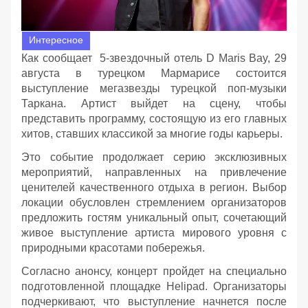
Интересное
Как сообщает 5-звездочный отель D Maris Bay, 29
августа в турецком Мармарисе состоится
выступление мегазвезды турецкой поп-музыки
Таркана. Артист выйдет на сцену, чтобы
представить программу, состоящую из его главных
хитов, ставших классикой за многие годы карьеры.
Это событие продолжает серию эксклюзивных
мероприятий, направленных на привлечение
ценителей качественного отдыха в регион. Выбор
локации обусловлен стремлением организаторов
предложить гостям уникальный опыт, сочетающий
живое выступление артиста мирового уровня с
природными красотами побережья.
Согласно анонсу, концерт пройдет на специально
подготовленной площадке Helipad. Организаторы
подчеркивают, что выступление начнется после