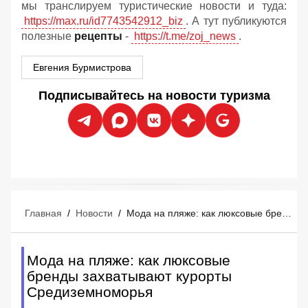
мы транслируем туристические новости и туда:
https://max.ru/id7743542912_biz
. А тут публикуются
полезные
рецепты
-
https://t.me/zoj_news
.
Евгения Бурмистрова
Подписывайтесь на новости туризма
Главная
/
Новости
/
Мода на пляже: как люксовые бренды захватывают курорты Средиземноморья
Мода на пляже: как люксовые
бренды захватывают курорты
Средиземноморья