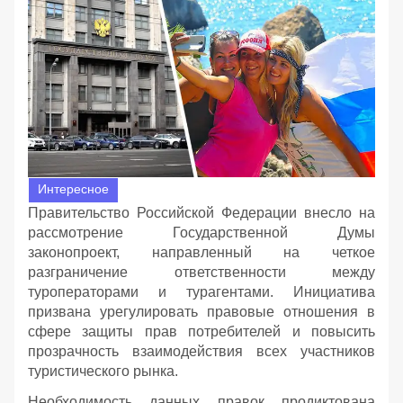
Интересное
Правительство Российской Федерации внесло на
рассмотрение Государственной Думы
законопроект, направленный на четкое
разграничение ответственности между
туроператорами и турагентами. Инициатива
призвана урегулировать правовые отношения в
сфере защиты прав потребителей и повысить
прозрачность взаимодействия всех участников
туристического рынка.
Необходимость данных правок продиктована