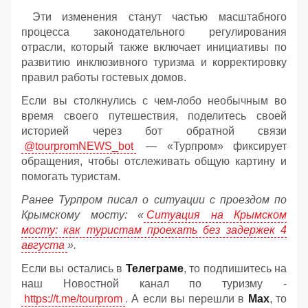
Эти изменения станут частью масштабного
процесса законодательного регулирования
отрасли, который также включает инициативы по
развитию инклюзивного туризма и корректировку
правил работы гостевых домов.
Если вы столкнулись с чем-лобо необычным во
время своего путешествия, поделитесь своей
историей через бот обратной связи
@tourpromNEWS_bot
— «Турпром» фиксирует
обращения, чтобы отслеживать общую картину и
помогать туристам.
Ранее Турпром писал о ситуации с проездом по
Крымскому мосту:
«
Ситуация на Крымском
мосту: как туристам проехать без задержек 4
августа
».
Если вы остались в
Телеграме
, то подпишитесь на
наш Новостной канал по туризму -
https://t.me/tourprom
. А если вы перешли в
Мах
, то