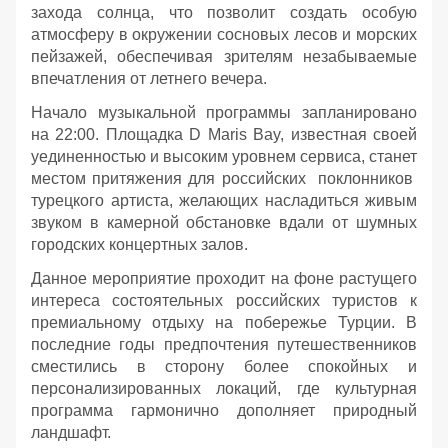
захода солнца, что позволит создать особую
атмосферу в окружении сосновых лесов и морских
пейзажей, обеспечивая зрителям незабываемые
впечатления от летнего вечера.
Начало музыкальной программы запланировано
на 22:00. Площадка D Maris Bay, известная своей
уединенностью и высоким уровнем сервиса, станет
местом притяжения для российских поклонников
турецкого артиста, желающих насладиться живым
звуком в камерной обстановке вдали от шумных
городских концертных залов.
Данное мероприятие проходит на фоне растущего
интереса состоятельных российских туристов к
премиальному отдыху на побережье Турции. В
последние годы предпочтения путешественников
сместились в сторону более спокойных и
персонализированных локаций, где культурная
программа гармонично дополняет природный
ландшафт.