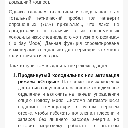
домашний компост.
Однако главным открытием исследования стал
тотальный технический пробел: три четверти
опрошенных (76%) признались, что даже не
догадывались о наличии в их современных
холодильниках специального «отпускного режима»
(Holiday Mode). Данная функция спроектирована
инженерами специально для периодов затяжного
отсутствия хозяев дома.
Так что туристам выдали такие рекомендации
Продвинутый холодильник или активация
режима «Отпуск»
: На совместимых моделях
достаточно опустошить основное холодильное
отделение и включить на панели управления
опцию Holiday Mode. Система автоматически
поднимет температуру в пустом верхнем
отсеке, чтобы избежать появления плесени и
запахов без лишнего расхода энергии, но
оставит морозилку работать в штатном