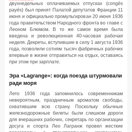
двухнедельных оплачиваемых отпусках (congés
payés) был принят Палатой депутатов Франции 11
июня и официально промульгирован 20 июня 1936
года правительством Народного фронта во главе с
Леоном Блюмом. В то же самое время была
введена и революционная 40-часовая рабочая
неделя. Декреты, вступившие в силу 1 августа 1936
года, позволили сотням тысяч фабричных рабочих
впервые в жизни отправиться на отдых, оставаясь
при этом при зарплате.
Эра «Lagrange»: когда поезда штурмовали
ради моря
Лето 1936 года запомнилось современникам
невероятным, праздничным ароматом свободы,
охватившим всю страну. Поскольку обычные
железнодорожные билеты были слишком дороги
для вчерашних рабочих, секретарь по организации
досуга и спорта Лео Лагранж провел жесткие