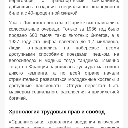
переговоры с транспортными компаниями,
добившись создания специального «народного»
билета с 40-процентной скидкой.
У касс Лионского вокзала в Париже выстраивались
колоссальные очереди. Только за 1936 год было
продано 600 тысяч таких льготных билетов, а в
1937 году эта цифра взлетела до 1,7 миллиона.
Люди отправлялись на побережье всеми
доступными способами: поездами, пешком, на
велосипедах и модных тогда тандемах. Именно
тогда во Франции зародилась культура массового
дикого кемпинга, а по всей стране начали
стремительно развиваться молодежные хостелы и
доступные пансионаты. Отпуск перестал быть
маркером социального расслоения и привилегией
богачей.
Хронология трудовых прав и свобод
«Сравнительная хронология введения ключевых