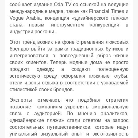
сообщает издание Oda TV со ссылкой на ведущие
международные медиа, такие как Financial Times и
Vogue Arabia, концепция «дизайнерского пляжа»
стала новым инструментом конкуренции в
индустрии роскоши.
Этот тренд возник на фоне стремления люксовых
брендов выйти за рамки традиционных бутиков и
интегрироваться в повседневный образ жизни
своих клиентов. Теперь модные дома не просто
продают одежду, а создают полноценную
эстетическую среду, оформляя пляжные клубы,
отели и зоны отдыха в соответствии с узнаваемой
стилистикой своих брендов.
Эксперты отмечают, что подобная стратегия
позволяет компаниям укреплять эмоциональную
связь с аудиторией. По мнению аналитиков,
«дизайнерские пляжи» стали ответом на запрос
состоятельных путешественников, которые ищут
уникальный визуальный опыт и эксклюзивность