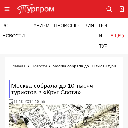
ВСЕ
ТУРИЗМ
ПРОИСШЕСТВИЯ
ПОГОДА
И
НОВОСТИ:
И
ЕЩЕ
ТУРИЗМ
Главная
/
Новости
/
Москва собрала до 10 тысяч туристов в «Круг Света»
Москва собрала до 10 тысяч
туристов в «Круг Света»
11.10.2014 19:55