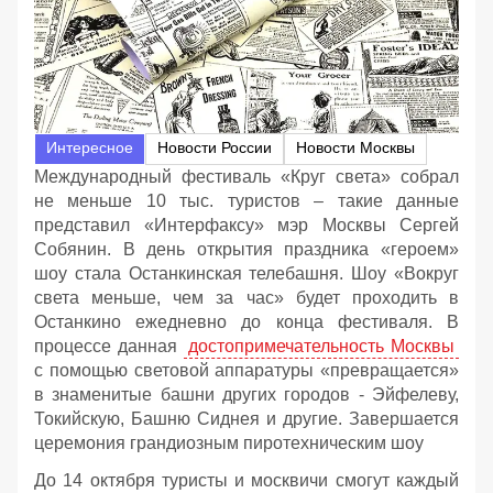
Интересное
Новости России
Новости Москвы
Международный фестиваль «Круг света» собрал
не меньше 10 тыс. туристов – такие данные
представил «Интерфаксу» мэр Москвы Сергей
Собянин. В день открытия праздника «героем»
шоу стала Останкинская телебашня. Шоу «Вокруг
света меньше, чем за час» будет проходить в
Останкино ежедневно до конца фестиваля. В
процессе данная
достопримечательность Москвы
с помощью световой аппаратуры «превращается»
в знаменитые башни других городов - Эйфелеву,
Токийскую, Башню Сиднея и другие. Завершается
церемония грандиозным пиротехническим шоу
До 14 октября туристы и москвичи смогут каждый