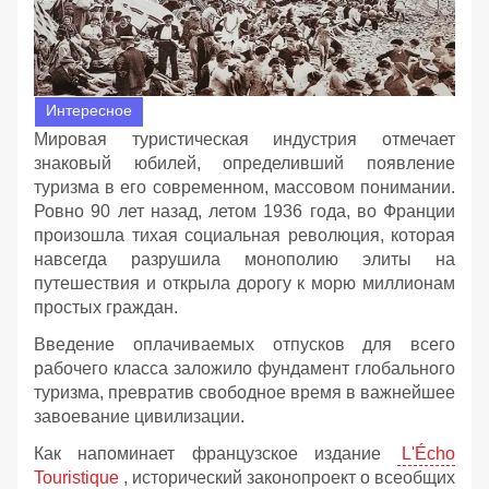
Интересное
Мировая туристическая индустрия отмечает
знаковый юбилей, определивший появление
туризма в его современном, массовом понимании.
Ровно 90 лет назад, летом 1936 года, во Франции
произошла тихая социальная революция, которая
навсегда разрушила монополию элиты на
путешествия и открыла дорогу к морю миллионам
простых граждан.
Введение оплачиваемых отпусков для всего
рабочего класса заложило фундамент глобального
туризма, превратив свободное время в важнейшее
завоевание цивилизации.
Как напоминает французское издание
L'Écho
Touristique
, исторический законопроект о всеобщих