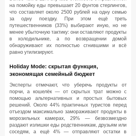
на помойку еды превышает 20 фунтов стерлингов,
что составляет около 2500 рублей на одну семью
за одну поездку. При этом ещё треть
путешественников (33%) выбирают иную, но не
менее убыточную тактику: они оставляют продукты
в холодильнике, а по возвращении домой
обнаруживают их полностью сгнившими и всё
равно утилизируют.
Holiday Mode: скрытая функция,
экономящая семейный бюджет
Эксперты отмечают, что уберечь продукты от
порчи, а кошелёк — от скрытых трат можно с
помощью альтернативных и простых бытовых
решений. Около 44% практичных туристов перед
отъездом максимально замораживают продукты в
морозильных камерах, 29% — безвозмездно
раздают излишки еды родственникам, друзьям или
соседям, а ещё 4% — отправляют остатки в