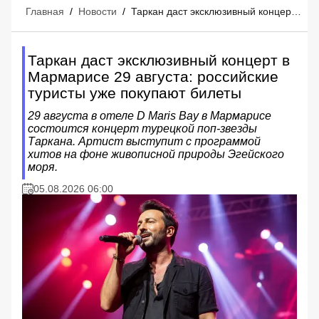
Главная
/
Новости
/
Таркан даст эксклюзивный концерт в Мармарисе 29 августа: российские туристы уже покупают билеты
Таркан даст эксклюзивный концерт в
Мармарисе 29 августа: российские
туристы уже покупают билеты
29 августа в отеле D Maris Bay в Мармарисе
состоится концерт турецкой поп-звезды
Таркана. Артист выступит с программой
хитов на фоне живописной природы Эгейского
моря.
05.08.2026 06:00