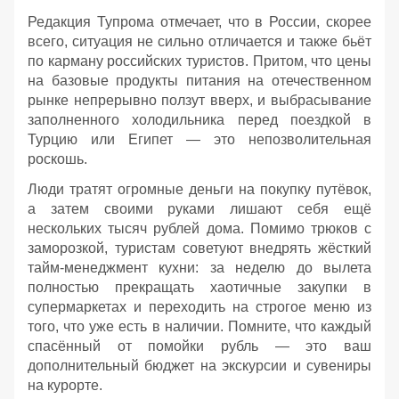
Редакция Тупрома отмечает, что в России, скорее
всего, ситуация не сильно отличается и также бьёт
по карману российских туристов. Притом, что цены
на базовые продукты питания на отечественном
рынке непрерывно ползут вверх, и выбрасывание
заполненного холодильника перед поездкой в
Турцию или Египет — это непозволительная
роскошь.
Люди тратят огромные деньги на покупку путёвок,
а затем своими руками лишают себя ещё
нескольких тысяч рублей дома. Помимо трюков с
заморозкой, туристам советуют внедрять жёсткий
тайм-менеджмент кухни: за неделю до вылета
полностью прекращать хаотичные закупки в
супермаркетах и переходить на строгое меню из
того, что уже есть в наличии. Помните, что каждый
спасённый от помойки рубль — это ваш
дополнительный бюджет на экскурсии и сувениры
на курорте.