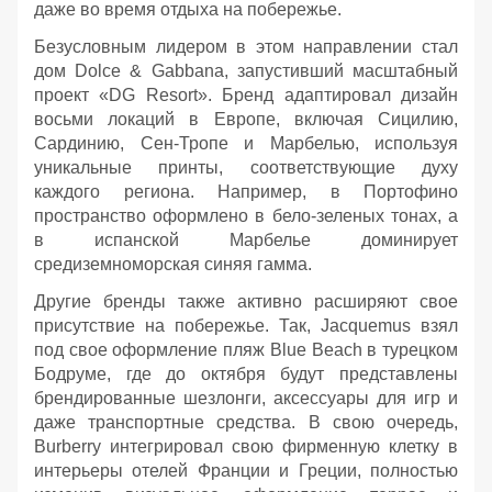
даже во время отдыха на побережье.
Безусловным лидером в этом направлении стал
дом Dolce & Gabbana, запустивший масштабный
проект «DG Resort». Бренд адаптировал дизайн
восьми локаций в Европе, включая Сицилию,
Сардинию, Сен-Тропе и Марбелью, используя
уникальные принты, соответствующие духу
каждого региона. Например, в Портофино
пространство оформлено в бело-зеленых тонах, а
в испанской Марбелье доминирует
средиземноморская синяя гамма.
Другие бренды также активно расширяют свое
присутствие на побережье. Так, Jacquemus взял
под свое оформление пляж Blue Beach в турецком
Бодруме, где до октября будут представлены
брендированные шезлонги, аксессуары для игр и
даже транспортные средства. В свою очередь,
Burberry интегрировал свою фирменную клетку в
интерьеры отелей Франции и Греции, полностью