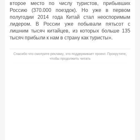
второе место по числу туристов, прибывших
Россию (370.000 поездок). Но уже в первом
полугодии 2014 года Китай стал неоспоримым
лидером. В России уже побывали пятьсот с
лишним тысяч китайцев, из которых больше 135
тысяч прибыли к нам в страну как туристы».
Спасибо что смотрите рекламу, это поддерживает проект. Прокрутите,
чтобы продолжить читать