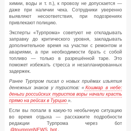
химии, воды и т. п.), к провозу не допускается —
даже при наличии чека. Сотрудники уверенно
выявляют несоответствия, при подозрениях
привлекают полицию.
Эксперты «Турпрома» советуют не откладывать
заправку до критического уровня, закладывать
дополнительное время на участки с ремонтом и
авариями, а при необходимости брать с собой
топливо — только в разрешённой таре. Это
поможет избежать стресса и незапланированных
задержек.
Ранее Турпром писал о новых приёмах изъятия
денежных знаков у туристов:
«
Кошмар в небе:
деньги российских туристов воры начали красть
прямо на рейсах в Турцию
».
Если вы попали в какую-то необычную ситуацию
во время отдыха — расскажите подробности
редакции Турпрома через бот
@tourpromNEWS_bot
.