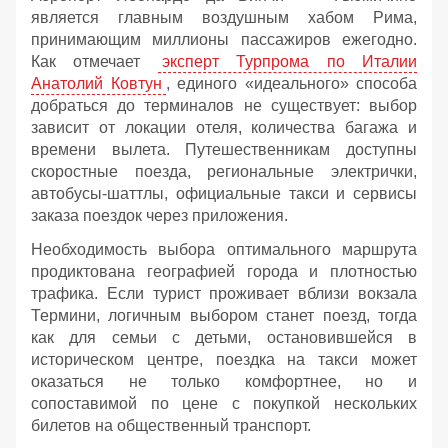
является главным воздушным хабом Рима,
принимающим миллионы пассажиров ежегодно.
Как отмечает
эксперт Турпрома по Италии
Анатолий Ковтун
, единого «идеального» способа
добраться до терминалов не существует: выбор
зависит от локации отеля, количества багажа и
времени вылета. Путешественникам доступны
скоростные поезда, региональные электрички,
автобусы-шаттлы, официальные такси и сервисы
заказа поездок через приложения.
Необходимость выбора оптимального маршрута
продиктована географией города и плотностью
трафика. Если турист проживает вблизи вокзала
Термини, логичным выбором станет поезд, тогда
как для семьи с детьми, остановившейся в
историческом центре, поездка на такси может
оказаться не только комфортнее, но и
сопоставимой по цене с покупкой нескольких
билетов на общественный транспорт.