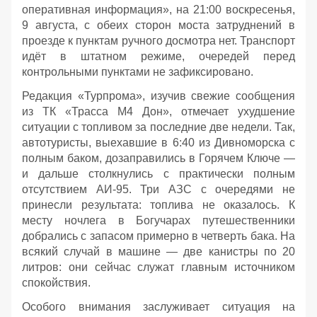
оперативная информация», на 21:00 воскресенья,
9 августа, с обеих сторон моста затруднений в
проезде к пунктам ручного досмотра нет. Транспорт
идёт в штатном режиме, очередей перед
контрольными пунктами не зафиксировано.
Редакция «Турпрома», изучив свежие сообщения
из ТК «Трасса М4 Дон», отмечает ухудшение
ситуации с топливом за последние две недели. Так,
автотуристы, выехавшие в 6:40 из Дивноморска с
полным баком, дозаправились в Горячем Ключе —
и дальше столкнулись с практически полным
отсутствием АИ‑95. Три АЗС с очередями не
принесли результата: топлива не оказалось. К
месту ночлега в Богучарах путешественники
добрались с запасом примерно в четверть бака. На
всякий случай в машине — две канистры по 20
литров: они сейчас служат главным источником
спокойствия.
Особого внимания заслуживает ситуация на