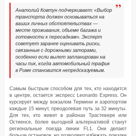
Анатолий Ковтун подчеркивает: «Выбор
транспорта должен основываться на
ваших личных обстоятельствах —
месте проживания, объеме багажа и
готовности к пересадкам». Эксперт
советует заранее оценивать риски,
связанные с дорожными заторами,
особенно если вылет запланирован на
часы пик, когда автомобильный трафик
в Риме становится непредсказуемым.
Самым быстрым способом для тех, кто находится
в центре, остается экспресс Leonardo Express. Он
курсирует между вокзалом Термини и аэропортом
каждые 15 минут, преодолевая путь за 32 минуты.
Для тех, кто живет в районах Трастевере или
Остиенсе, более выгодной альтернативой станут
региональные поезда линии FL1. Они делают
больше остановок, но позволяют избежать поездки