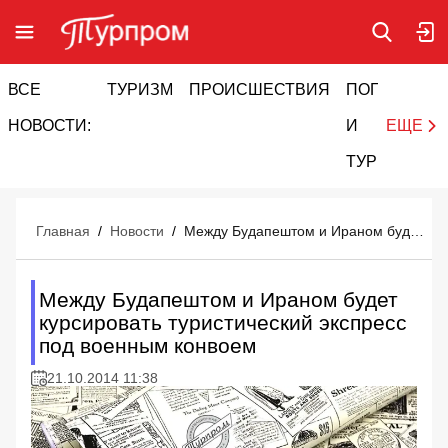
ВСЕ
ТУРИЗМ
ПРОИСШЕСТВИЯ
ПОГОДА
И
НОВОСТИ:
И
ЕЩЕ
ТУРИЗМ
Главная
/
Новости
/
Между Будапештом и Ираном будет курсировать туристический экспресс под военным конвоем
Между Будапештом и Ираном будет
курсировать туристический экспресс
под военным конвоем
21.10.2014 11:38