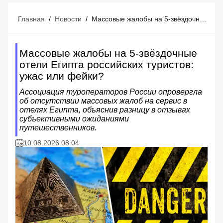
Главная
/
Новости
/
Массовые жалобы на 5-звёздочные отели Египта российских туристов: ужас или фейки?
Массовые жалобы на 5-звёздочные
отели Египта российских туристов:
ужас или фейки?
Ассоциация туроператоров России опровергла
об отсутствии массовых жалоб на сервис в
отелях Египта, объяснив разницу в отзывах
субъективными ожиданиями
путешественников.
10.08.2026 08:04