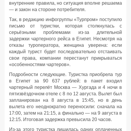
внутренние правила, но ситуация вполне решаема
— и закон на стороне потребителя.
Так, в редакцию инфогруппы «Турпром» поступило
письмо от туристки, которая столкнулась с
серьёзными проблемами из‑за длительной
задержки чартерного рейса в Египет. Несмотря на
отказы туроператора, женщина уверена: если
каждый турист будет последовательно отстаивать
свои права, компании перестанут прикрываться
«особенностями чартеров».
Подробности следующие. Туристка приобрела тур
в Египет за 90 637 рублей: в пакет входил
чартерный перелёт Москва — Хургада и 4 ночи в
пятизвёздочном отеле с 8 по 12 августа. Вылет был
запланирован на 8 августа в 15:45, но в день
вылета его неоднократно переносили: сначала на
17:00, затем на 21:15, а финально — на 9 августа в
12:15. Итоговая задержка превысила 20 часов.
Из‑за этого туристка лишилась одних оплаченных