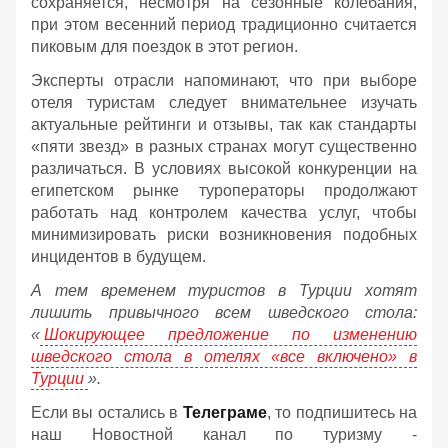
сохраняется, несмотря на сезонные колебания,
при этом весенний период традиционно считается
пиковым для поездок в этот регион.
Эксперты отрасли напоминают, что при выборе
отеля туристам следует внимательнее изучать
актуальные рейтинги и отзывы, так как стандарты
«пяти звезд» в разных странах могут существенно
различаться. В условиях высокой конкуренции на
египетском рынке туроператоры продолжают
работать над контролем качества услуг, чтобы
минимизировать риски возникновения подобных
инцидентов в будущем.
А тем временем туристов в Турции хотят
лишить привычного всем шведского стола:
«
Шокирующее предложение по изменению
шведского стола в отелях «все включено» в
Турции
».
Если вы остались в
Телеграме
, то подпишитесь на
наш Новостной канал по туризму -