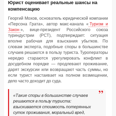
Юрист оценивает реальные шансы на
компенсацию
Георгий Мохов, основатель юридической компании
«Персона Грата», автор макс-канала «
Туризм и
Закон
», вице‑президент Российского союза
туриндустрии (РСТ), подтверждает: ситуация
вполне рабочая для взыскания убытков. По
словам эксперта, подобные споры в большинстве
случаев решаются в пользу туриста. Туроператоры
нередко стараются урегулировать конфликт в
досудебном порядке — продлевают проживание,
дарят экскурсии или возвращают часть суммы, но
если турист настаивает на полном возмещении,
дело часто доходит до суда.
«Такие споры в большинстве случаев
решаются в пользу туриста:
взыскивается стоимость потерянных
суток проживания, моральный вред,