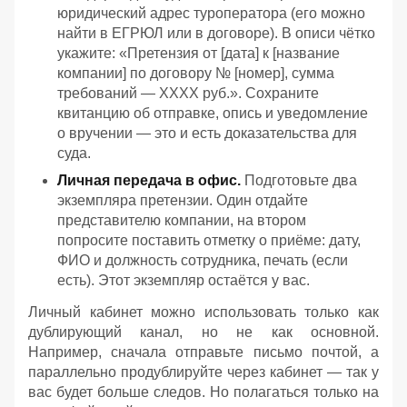
юридический адрес туроператора (его можно
найти в ЕГРЮЛ или в договоре). В описи чётко
укажите: «Претензия от [дата] к [название
компании] по договору № [номер], сумма
требований — ХХХХ руб.». Сохраните
квитанцию об отправке, опись и уведомление
о вручении — это и есть доказательства для
суда.
Личная передача в офис.
Подготовьте два
экземпляра претензии. Один отдайте
представителю компании, на втором
попросите поставить отметку о приёме: дату,
ФИО и должность сотрудника, печать (если
есть). Этот экземпляр остаётся у вас.
Личный кабинет можно использовать только как
дублирующий канал, но не как основной.
Например, сначала отправьте письмо почтой, а
параллельно продублируйте через кабинет — так у
вас будет больше следов. Но полагаться только на