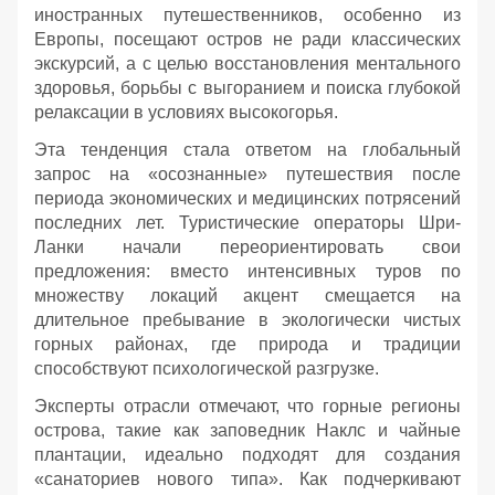
иностранных путешественников, особенно из
Европы, посещают остров не ради классических
экскурсий, а с целью восстановления ментального
здоровья, борьбы с выгоранием и поиска глубокой
релаксации в условиях высокогорья.
Эта тенденция стала ответом на глобальный
запрос на «осознанные» путешествия после
периода экономических и медицинских потрясений
последних лет. Туристические операторы Шри-
Ланки начали переориентировать свои
предложения: вместо интенсивных туров по
множеству локаций акцент смещается на
длительное пребывание в экологически чистых
горных районах, где природа и традиции
способствуют психологической разгрузке.
Эксперты отрасли отмечают, что горные регионы
острова, такие как заповедник Наклс и чайные
плантации, идеально подходят для создания
«санаториев нового типа». Как подчеркивают