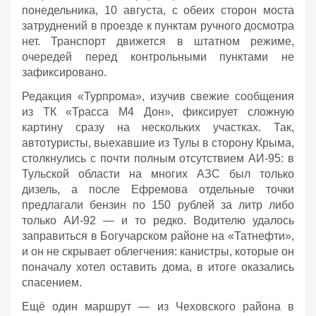
понедельника, 10 августа, с обеих сторон моста
затруднений в проезде к пунктам ручного досмотра
нет. Транспорт движется в штатном режиме,
очередей перед контрольными пунктами не
зафиксировано.
Редакция «Турпрома», изучив свежие сообщения
из ТК «Трасса М4 Дон», фиксирует сложную
картину сразу на нескольких участках. Так,
автотуристы, выехавшие из Тулы в сторону Крыма,
столкнулись с почти полным отсутствием АИ‑95: в
Тульской области на многих АЗС был только
дизель, а после Ефремова отдельные точки
предлагали бензин по 150 рублей за литр либо
только АИ‑92 — и то редко. Водителю удалось
заправиться в Богучарском районе на «Татнефти»,
и он не скрывает облегчения: канистры, которые он
поначалу хотел оставить дома, в итоге оказались
спасением.
Ещё один маршрут — из Чеховского района в