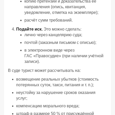
копию претензии и доказательства её
направления (опись, квитанция,
уведомление, отметка на экземпляре);
расчёт сумм требований.
Подайте иск.
Это можно сделать:
лично через канцелярию суда;
почтой (заказным письмом с описью);
в электронном виде через
ГАС «Правосудие» (при наличии учётной
записи).
В суде турист может рассчитывать на:
возмещение реальных убытков (стоимость
потерянных суток, такси, питания и т. п.);
неустойку за нарушение сроков оказания
услуг;
компенсацию морального вреда;
штраф в размере 50 % от присуждённой