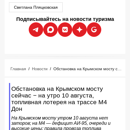
Светлана Пляцковская
Подписывайтесь на новости туризма
Главная
/
Новости
/
Обстановка на Крымском мосту сейчас − на утро 10 августа, топливная лотерея на трассе М4 Дон
Обстановка на Крымском мосту
сейчас − на утро 10 августа,
топливная лотерея на трассе М4
Дон
На Крымском мосту утром 10 августа нет
заторов; на М4 — дефицит АИ‑95, очереди и
высокие цены; правила провоза топлива