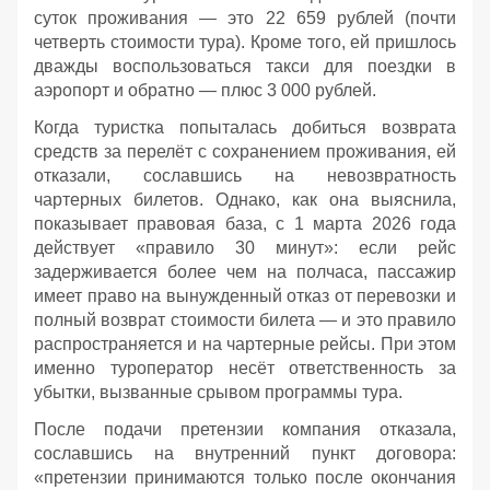
суток проживания — это 22 659 рублей (почти
четверть стоимости тура). Кроме того, ей пришлось
дважды воспользоваться такси для поездки в
аэропорт и обратно — плюс 3 000 рублей.
Когда туристка попыталась добиться возврата
средств за перелёт с сохранением проживания, ей
отказали, сославшись на невозвратность
чартерных билетов. Однако, как она выяснила,
показывает правовая база, с 1 марта 2026 года
действует «правило 30 минут»: если рейс
задерживается более чем на полчаса, пассажир
имеет право на вынужденный отказ от перевозки и
полный возврат стоимости билета — и это правило
распространяется и на чартерные рейсы. При этом
именно туроператор несёт ответственность за
убытки, вызванные срывом программы тура.
После подачи претензии компания отказала,
сославшись на внутренний пункт договора:
«претензии принимаются только после окончания