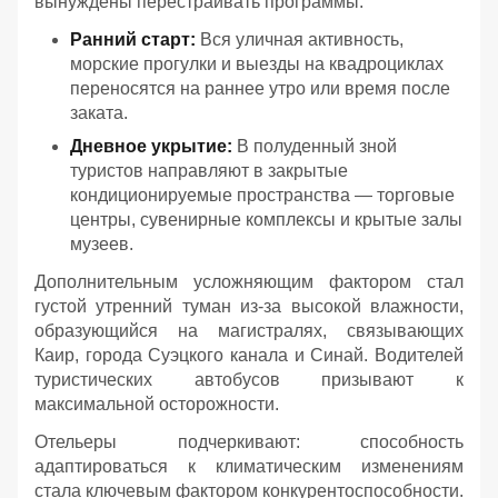
вынуждены перестраивать программы:
Ранний старт:
Вся уличная активность,
морские прогулки и выезды на квадроциклах
переносятся на раннее утро или время после
заката.
Дневное укрытие:
В полуденный зной
туристов направляют в закрытые
кондиционируемые пространства — торговые
центры, сувенирные комплексы и крытые залы
музеев.
Дополнительным усложняющим фактором стал
густой утренний туман из-за высокой влажности,
образующийся на магистралях, связывающих
Каир, города Суэцкого канала и Синай. Водителей
туристических автобусов призывают к
максимальной осторожности.
Отельеры подчеркивают: способность
адаптироваться к климатическим изменениям
стала ключевым фактором конкурентоспособности.