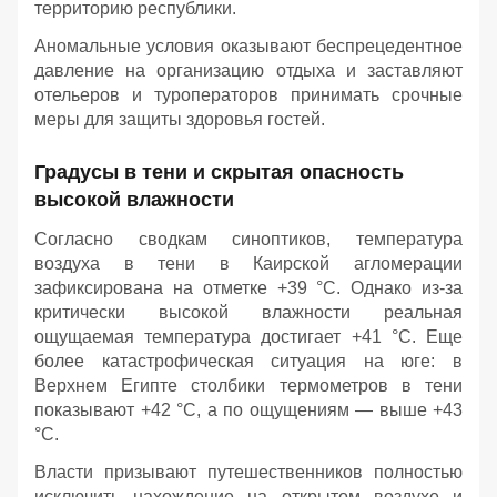
территорию республики.
Аномальные условия оказывают беспрецедентное
давление на организацию отдыха и заставляют
отельеров и туроператоров принимать срочные
меры для защиты здоровья гостей.
Градусы в тени и скрытая опасность
высокой влажности
Согласно сводкам синоптиков, температура
воздуха в тени в Каирской агломерации
зафиксирована на отметке +39 °C. Однако из-за
критически высокой влажности реальная
ощущаемая температура достигает +41 °C. Еще
более катастрофическая ситуация на юге: в
Верхнем Египте столбики термометров в тени
показывают +42 °C, а по ощущениям — выше +43
°C.
Власти призывают путешественников полностью
исключить нахождение на открытом воздухе и