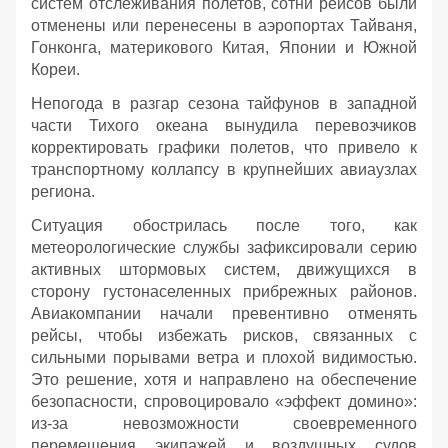
систем отслеживания полетов, сотни рейсов были
отменены или перенесены в аэропортах Тайваня,
Гонконга, материкового Китая, Японии и Южной
Кореи.
Непогода в разгар сезона тайфунов в западной
части Тихого океана вынудила перевозчиков
корректировать графики полетов, что привело к
транспортному коллапсу в крупнейших авиаузлах
региона.
Ситуация обострилась после того, как
метеорологические службы зафиксировали серию
активных штормовых систем, движущихся в
сторону густонаселенных прибрежных районов.
Авиакомпании начали превентивно отменять
рейсы, чтобы избежать рисков, связанных с
сильными порывами ветра и плохой видимостью.
Это решение, хотя и направлено на обеспечение
безопасности, спровоцировало «эффект домино»:
из-за невозможности своевременного
перемещения экипажей и воздушных судов