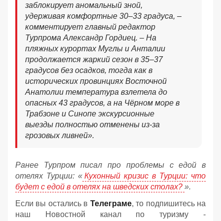
заблокирует аномальный зной,
удерживая комфортные 30–33 градуса, –
комментирует главный редактор
Турпрома Александр Гордиец. – На
пляжных курортах Муглы и Анталии
продолжается жаркий сезон в 35–37
градусов без осадков, тогда как в
исторических провинциях Восточной
Анатолии температура взлетела до
опасных 43 градусов, а на Чёрном море в
Трабзоне и Синопе экскурсионные
выезды полностью отменены из-за
грозовых ливней».
Ранее Турпром писал про проблемы с едой в
отелях Турции: «
Кухонный кризис в Турции: что
будет с едой в отелях на шведских столах?
».
Если вы остались в
Телеграме
, то подпишитесь на
наш Новостной канал по туризму -