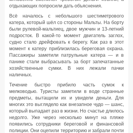
отдыхающих попросили дать объяснения.
Всё началось с небольшого шестиметрового
катера, который шёл со стороны Мальты. На борту
были рулевой‑мальтиец, двое мужчин и 13‑летний
подросток. В какой‑то момент двигатель заглох,
судно стало дрейфовать к берегу. Как раз в этот
момент к катеру приблизилась береговая охрана.
Пассажиры заметили патрульные катера — и в
панике стали выбрасывать за борт запечатанные
хозяйственные сумки. В них лежали пачки
наличных.
Течение быстро прибило часть сумок к
мелководью. Туристы заметили в воде странные
предметы, вытащили их и увидели деньги. Для
многих это выглядело как внезапное чудо — шанс,
который выпадает раз в жизни. Но счастье длилось
недолго. Уже через несколько минут на пляже
появились сотрудники береговой и финансовой
полиции. Они оцепили территорию и забрали почти