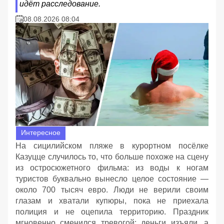
идёт расследование.
08.08.2026 08:04
Интересное
На сицилийском пляже в курортном посёлке
Казуцце случилось то, что больше похоже на сцену
из остросюжетного фильма: из воды к ногам
туристов буквально вынесло целое состояние —
около 700 тысяч евро. Люди не верили своим
глазам и хватали купюры, пока не приехала
полиция и не оцепила территорию. Праздник
мгновенно сменился тревогой: деньги изъяли, а