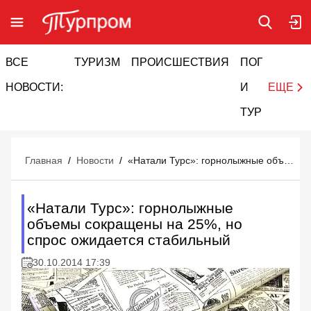
ВСЕ
ТУРИЗМ
ПРОИСШЕСТВИЯ
ПОГОДА
И
НОВОСТИ:
И
ЕЩЕ
ТУРИЗМ
Главная
/
Новости
/
«Натали Турс»: горнолыжные объемы сокращены на 25%, но спрос ожидается стабильный
«Натали Турс»: горнолыжные
объемы сокращены на 25%, но
спрос ожидается стабильный
30.10.2014 17:39