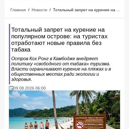
Главная
/
Новости
/
Тотальный запрет на курение на популярном острове: на туристах отработают новые правила без табака
Тотальный запрет на курение на
популярном острове: на туристах
отработают новые правила без
табака
Остров Кох Ронг в Камбодже внедряет
политику «свободного от табака» туризма.
Власти ограничивают курение на пляжах и в
общественных местах ради экологии и
здоровья.
09.08.2026 06:00