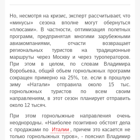
Но, несмотря на кризис, эксперт рассчитывает, что
«минусы» сезона вполне могут обернуться
«плюсами». В частности, оптимизация полетных
программ, предпринятая многими зарубежными
авиакомпаниями, отчасти возвращает
региональных туристов на традиционные
маршруты через Москву и через туроператоров.
При этом в целом, по словам Владимира
Воробьева, общий объем горнолыжных программ
сокращен примерно на 25%, т.е. если в прошлую
зиму «Натали» отправила около 15 тыс.
горнолыжных туристов по всем своим
направлениям, в этот сезон планирует отправить
около 12 тысяч.
При этом горнолыжные направления очень
неоднородны. «Наиболее позитивно обстоят дела
с продажами по
Италии
, причем это касается не
только горнолыжных туров», - пояснил Владимир