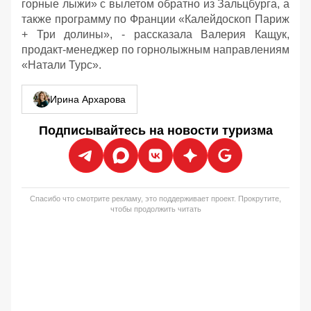
горные лыжи» с вылетом обратно из Зальцбурга, а
также программу по Франции «Калейдоскоп Париж
+ Три долины», - рассказала Валерия Кащук,
продакт-менеджер по горнолыжным направлениям
«Натали Турс».
Ирина Архарова
Подписывайтесь на новости туризма
Спасибо что смотрите рекламу, это поддерживает проект. Прокрутите,
чтобы продолжить читать