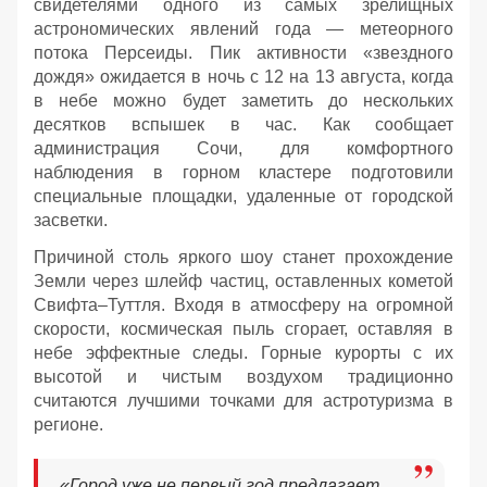
свидетелями одного из самых зрелищных
астрономических явлений года — метеорного
потока Персеиды. Пик активности «звездного
дождя» ожидается в ночь с 12 на 13 августа, когда
в небе можно будет заметить до нескольких
десятков вспышек в час. Как сообщает
администрация Сочи, для комфортного
наблюдения в горном кластере подготовили
специальные площадки, удаленные от городской
засветки.
Причиной столь яркого шоу станет прохождение
Земли через шлейф частиц, оставленных кометой
Свифта–Туттля. Входя в атмосферу на огромной
скорости, космическая пыль сгорает, оставляя в
небе эффектные следы. Горные курорты с их
высотой и чистым воздухом традиционно
считаются лучшими точками для астротуризма в
регионе.
«Город уже не первый год предлагает