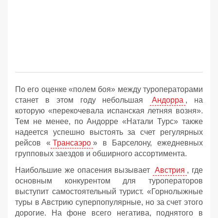
По его оценке «полем боя» между туроператорами
станет в этом году небольшая
Андорра
, на
которую «перекочевала испанская летняя возня».
Тем не менее, по Андорре «Натали Турс» также
надеется успешно выстоять за счет регулярных
рейсов «
Трансаэро
» в Барселону, ежедневных
групповых заездов и обширного ассортимента.
Наибольшие же опасения вызывает
Австрия
, где
основным конкурентом для туроператоров
выступит самостоятельный турист. «Горнолыжные
туры в Австрию суперпопулярные, но за счет этого
дорогие. На фоне всего негатива, поднятого в