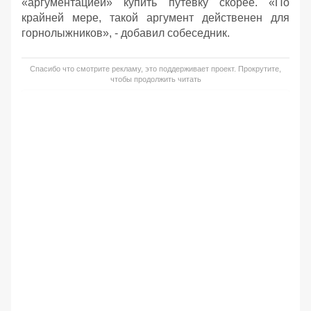
«аргументацией» купить путевку скорее. «По
крайней мере, такой аргумент действенен для
горнолыжников», - добавил собеседник.
Спасибо что смотрите рекламу, это поддерживает проект. Прокрутите,
чтобы продолжить читать