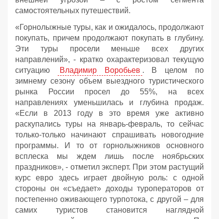
самостоятельных путешествий.
«Горнолыжные туры, как и ожидалось, продолжают
покупать, причем продолжают покупать в глубину.
Эти туры просели меньше всех других
направлений», - кратко охарактеризовал текущую
ситуацию
Владимир Воробьев
. В целом по
зимнему сезону объем выездного туристического
рынка России просел до 55%, на всех
направлениях уменьшилась и глубина продаж.
«Если в 2013 году в это время уже активно
раскупались туры на январь-февраль, то сейчас
только-только начинают спрашивать новогодние
программы. И то от горнолыжников основного
всплеска мы ждем лишь после ноябрьских
праздников», - отметил эксперт. При этом растущий
курс евро здесь играет двойную роль: с одной
стороны он «съедает» доходы туроператоров от
постепенно оживающего турпотока, с другой – для
самих туристов становится наглядной