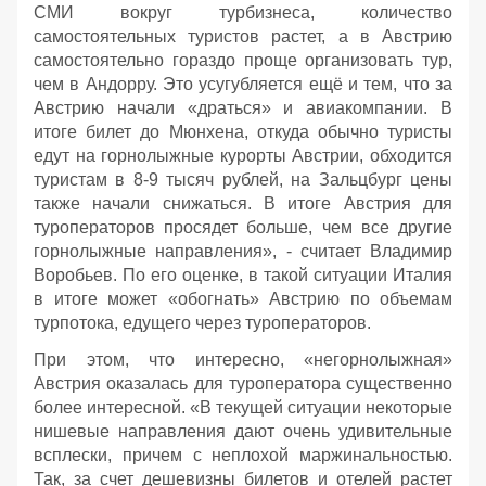
СМИ вокруг турбизнеса, количество
самостоятельных туристов растет, а в Австрию
самостоятельно гораздо проще организовать тур,
чем в Андорру. Это усугубляется ещё и тем, что за
Австрию начали «драться» и авиакомпании. В
итоге билет до Мюнхена, откуда обычно туристы
едут на горнолыжные курорты Австрии, обходится
туристам в 8-9 тысяч рублей, на Зальцбург цены
также начали снижаться. В итоге Австрия для
туроператоров просядет больше, чем все другие
горнолыжные направления», - считает Владимир
Воробьев. По его оценке, в такой ситуации Италия
в итоге может «обогнать» Австрию по объемам
турпотока, едущего через туроператоров.
При этом, что интересно, «негорнолыжная»
Австрия оказалась для туроператора существенно
более интересной. «В текущей ситуации некоторые
нишевые направления дают очень удивительные
всплески, причем с неплохой маржинальностью.
Так, за счет дешевизны билетов и отелей растет