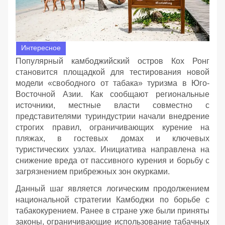
Интересное
Популярный камбоджийский остров Кох Ронг
становится площадкой для тестирования новой
модели «свободного от табака» туризма в Юго-
Восточной Азии. Как сообщают региональные
источники, местные власти совместно с
представителями туриндустрии начали внедрение
строгих правил, ограничивающих курение на
пляжах, в гостевых домах и ключевых
туристических узлах. Инициатива направлена на
снижение вреда от пассивного курения и борьбу с
загрязнением прибрежных зон окурками.
Данный шаг является логическим продолжением
национальной стратегии Камбоджи по борьбе с
табакокурением. Ранее в стране уже были приняты
законы, ограничивающие использование табачных