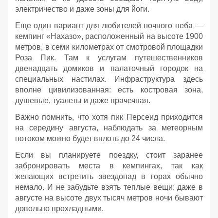
электричество и даже зоны для йоги.
Еще один вариант для любителей ночного неба —
кемпинг «Нахазо», расположенный на высоте 1900
метров, в семи километрах от смотровой площадки
Роза Пик. Там к услугам путешественников
двенадцать домиков и палаточный городок на
специальных настилах. Инфраструктура здесь
вполне цивилизованная: есть костровая зона,
душевые, туалеты и даже прачечная.
Важно помнить, что хотя пик Персеид приходится
на середину августа, наблюдать за метеорным
потоком можно будет вплоть до 24 числа.
Если вы планируете поездку, стоит заранее
забронировать места в кемпингах, так как
желающих встретить звездопад в горах обычно
немало. И не забудьте взять теплые вещи: даже в
августе на высоте двух тысяч метров ночи бывают
довольно прохладными.