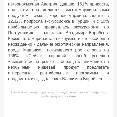
негорнолыжная Австрия, давшая 161% прироста,
при этом она является высокомаржинальным
продуктом. Также с хорошей маржинальностью в
12.32% приросла экскурсионка в Турции, и с 10%
прибыльностью продавалась экскурсионка по
Португалии», - рассказал Владимир Воробьев.
Кроме того «прирастают» круизы, и что особенно
неожиданно - дальние экзотические направления,
вроде Маврикия, показавшего рост спроса на
166%. «Сейчас хороший способ успешно
«выживать» на рынке – обращать внимание на
необычный нишевый продукт, предлагать
интересные рентабельные программы и
продвигать их», - дал совет Владимир Воробьев.
Спасибо что смотрите рекламу, это поддерживает проект. Прокрутите,
чтобы продолжить читать