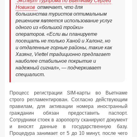
Эксперт Турпрома по Вьетнаму Сергей
Новиков
отмечает, что для
большинства туристов оптимальным
решением является использование услуг
одного из «большой тройки»
операторов. «Если вы планируете
посещать не только Ханой и Халонг, но
и отдаленные горные районы, такие как
Хазянг, Viettel традиционно предлагает
наиболее стабильное покрытие и
надежный сигнал», — подчеркивает
специалист.
Процесс регистрации SIM-карты во Вьетнаме
строго регламентирован. Согласно действующим
правилам, для активации номера иностранный
гражданин обязан предоставить паспорт.
Сотрудники стоек в аэропорту сканируют документ
и вносят данные в государственную базу.
Процедура занимает от 5 до 10 минут, после чего