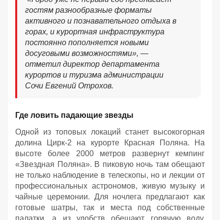
гостям разнообразные форматы
активного и познавательного отдыха в
горах, и курортная инфраструктура
постоянно пополняется новыми
досуговыми возможностями», —
отметил директор департамента
курортов и туризма администрации
Сочи Евгений Отрохов.
Где ловить падающие звезды
Одной из топовых локаций станет высокогорная
долина Цирк-2 на курорте Красная Поляна. На
высоте более 2000 метров развернут кемпинг
«Звездная Поляна». В пиковую ночь там обещают
не только наблюдение в телескопы, но и лекции от
профессиональных астрономов, живую музыку и
чайные церемонии. Для ночлега предлагают как
готовые шатры, так и места под собственные
палатки, а из удобств обещают горячую воду,