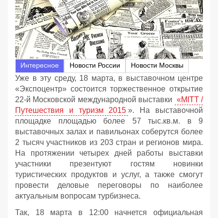
Интересное
Новости России
Новости Москвы
Уже в эту среду, 18 марта, в выставочном центре
«Экспоцентр» состоится торжественное открытие
22-й Московской международной выставки
«MITT /
Путешествия и туризм 2015
». На выставочной
площадке площадью более 57 тыс.кв.м. в 9
выставочных залах и павильонах соберутся более
2 тысяч участников из 203 стран и регионов мира.
На протяжении четырех дней работы выставки
участники презентуют гостям новинки
туристических продуктов и услуг, а также смогут
провести деловые переговоры по наиболее
актуальным вопросам турбизнеса.
Так, 18 марта в 12:00 начнется официальная