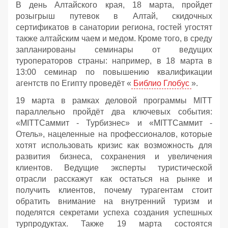
В день Алтайского края, 18 марта, пройдет
розыгрыш путевок в Алтай, скидочных
сертификатов в санатории региона, гостей угостят
также алтайским чаем и медом. Кроме того, в среду
запланированы семинары от ведущих
туроператоров страны: например, в 18 марта в
13:00 семинар по повышению квалификации
агентств по Египту проведёт «
Библио Глобус
».
19 марта в рамках деловой программы MITT
параллельно пройдёт два ключевых события:
«MITTСаммит - Турбизнес» и «MITTСаммит -
Отель», нацеленные на профессионалов, которые
хотят использовать кризис как возможность для
развития бизнеса, сохранения и увеличения
клиентов. Ведущие эксперты туристической
отрасли расскажут как остаться на рынке и
получить клиентов, почему турагентам стоит
обратить внимание на внутренний туризм и
поделятся секретами успеха создания успешных
турпродуктах. Также 19 марта состоятся