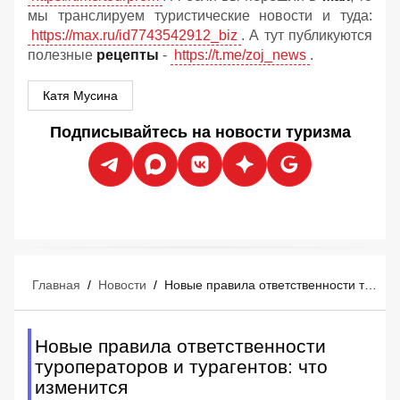
мы транслируем туристические новости и туда:
https://max.ru/id7743542912_biz
. А тут публикуются
полезные
рецепты
-
https://t.me/zoj_news
.
Катя Мусина
Подписывайтесь на новости туризма
Главная
/
Новости
/
Новые правила ответственности туроператоров и турагентов: что изменится
Новые правила ответственности
туроператоров и турагентов: что
изменится