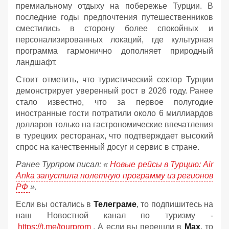
премиальному отдыху на побережье Турции. В
последние годы предпочтения путешественников
сместились в сторону более спокойных и
персонализированных локаций, где культурная
программа гармонично дополняет природный
ландшафт.
Стоит отметить, что туристический сектор Турции
демонстрирует уверенный рост в 2026 году. Ранее
стало известно, что за первое полугодие
иностранные гости потратили около 6 миллиардов
долларов только на гастрономические впечатления
в турецких ресторанах, что подтверждает высокий
спрос на качественный досуг и сервис в стране.
Ранее Турпром писал: «
Новые рейсы в Турцию: Air
Anka запустила полетную программу из регионов
РФ
».
Если вы остались в
Телеграме
, то подпишитесь на
наш Новостной канал по туризму -
https://t.me/tourprom
. А если вы перешли в
Мах
, то