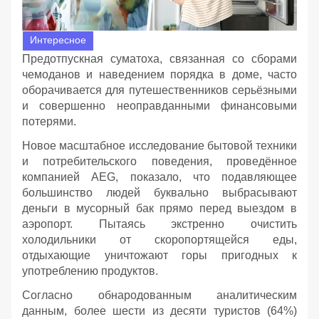
Интересное
Предотпускная суматоха, связанная со сборами
чемоданов и наведением порядка в доме, часто
оборачивается для путешественников серьёзными
и совершенно неоправданными финансовыми
потерями.
Новое масштабное исследование бытовой техники
и потребительского поведения, проведённое
компанией AEG, показало, что подавляющее
большинство людей буквально выбрасывают
деньги в мусорный бак прямо перед выездом в
аэропорт. Пытаясь экстренно очистить
холодильники от скоропортящейся еды,
отдыхающие уничтожают горы пригодных к
употреблению продуктов.
Согласно обнародованным аналитическим
данным, более шести из десяти туристов (64%)