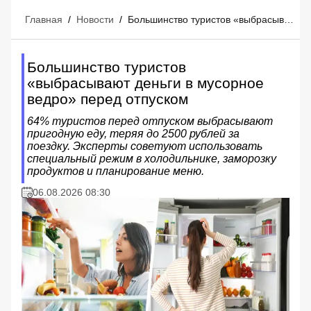
Главная
/
Новости
/
Большинство туристов «выбрасывают деньги в мусорное ведро» перед отпуском
Большинство туристов
«выбрасывают деньги в мусорное
ведро» перед отпуском
64% туристов перед отпуском выбрасывают
пригодную еду, теряя до 2500 рублей за
поездку. Эксперты советуют использовать
специальный режим в холодильнике, заморозку
продуктов и планирование меню.
06.08.2026 08:30