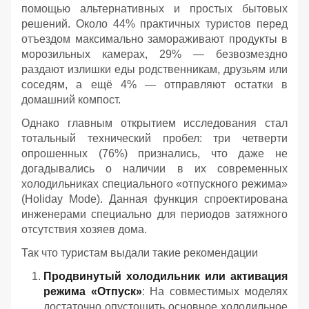
помощью альтернативных и простых бытовых
решений. Около 44% практичных туристов перед
отъездом максимально замораживают продукты в
морозильных камерах, 29% — безвозмездно
раздают излишки еды родственникам, друзьям или
соседям, а ещё 4% — отправляют остатки в
домашний компост.
Однако главным открытием исследования стал
тотальный технический пробел: три четверти
опрошенных (76%) признались, что даже не
догадывались о наличии в их современных
холодильниках специального «отпускного режима»
(Holiday Mode). Данная функция спроектирована
инженерами специально для периодов затяжного
отсутствия хозяев дома.
Так что туристам выдали такие рекомендации
Продвинутый холодильник или активация
режима «Отпуск»
: На совместимых моделях
достаточно опустошить основное холодильное