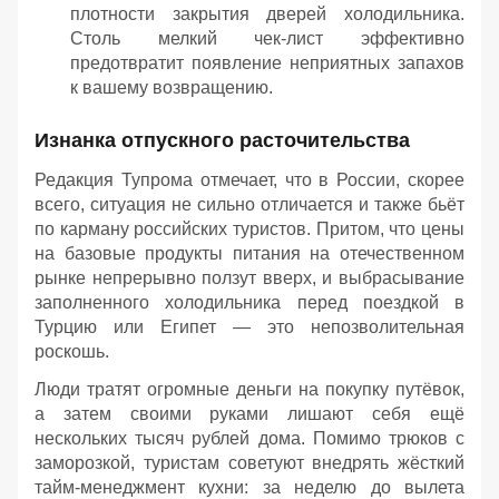
плотности закрытия дверей холодильника.
Столь мелкий чек-лист эффективно
предотвратит появление неприятных запахов
к вашему возвращению.
Изнанка отпускного расточительства
Редакция Тупрома отмечает, что в России, скорее
всего, ситуация не сильно отличается и также бьёт
по карману российских туристов. Притом, что цены
на базовые продукты питания на отечественном
рынке непрерывно ползут вверх, и выбрасывание
заполненного холодильника перед поездкой в
Турцию или Египет — это непозволительная
роскошь.
Люди тратят огромные деньги на покупку путёвок,
а затем своими руками лишают себя ещё
нескольких тысяч рублей дома. Помимо трюков с
заморозкой, туристам советуют внедрять жёсткий
тайм-менеджмент кухни: за неделю до вылета