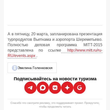
А в пятницу, 20 марта, запланирована презентация
турпродуктов Вьетнама и аэропорта Шереметьево.
Полностью деловая программа MITT-2015
представлена по ссылке
http://www.mitt.ru/ru-
RU/events.aspx
.
Эвелина Голенковскя
Подписывайтесь на новости туризма
Спасибо что смотрите рекламу, это поддерживает проект. Прокрутите,
чтобы продолжить читать