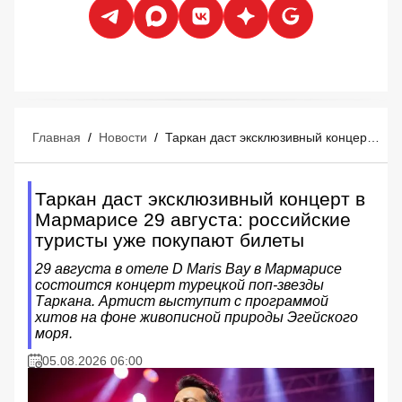
Главная
/
Новости
/
Таркан даст эксклюзивный концерт в Мармарисе 29 августа: российские туристы уже покупают билеты
Таркан даст эксклюзивный концерт в
Мармарисе 29 августа: российские
туристы уже покупают билеты
29 августа в отеле D Maris Bay в Мармарисе
состоится концерт турецкой поп-звезды
Таркана. Артист выступит с программой
хитов на фоне живописной природы Эгейского
моря.
05.08.2026 06:00