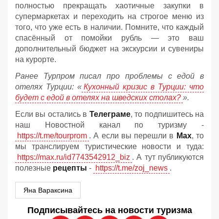
полностью прекращать хаотичные закупки в
супермаркетах и переходить на строгое меню из
того, что уже есть в наличии. Помните, что каждый
спасённый от помойки рубль — это ваш
дополнительный бюджет на экскурсии и сувениры
на курорте.
Ранее Турпром писал про проблемы с едой в
отелях Турции: «
Кухонный кризис в Турции: что
будет с едой в отелях на шведских столах?
».
Если вы остались в
Телеграме
, то подпишитесь на
наш Новостной канал по туризму -
https://t.me/tourprom
. А если вы перешли в
Мах
, то
мы транслируем туристические новости и туда:
https://max.ru/id7743542912_biz
. А тут публикуются
полезные
рецепты
-
https://t.me/zoj_news
.
Яна Вараксина
Подписывайтесь на новости туризма