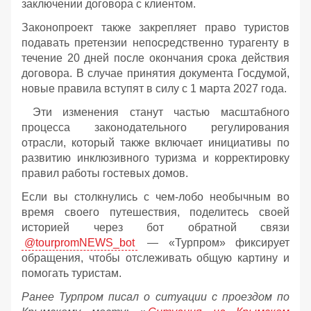
заключении договора с клиентом.
Законопроект также закрепляет право туристов
подавать претензии непосредственно турагенту в
течение 20 дней после окончания срока действия
договора. В случае принятия документа Госдумой,
новые правила вступят в силу с 1 марта 2027 года.
Эти изменения станут частью масштабного
процесса законодательного регулирования
отрасли, который также включает инициативы по
развитию инклюзивного туризма и корректировку
правил работы гостевых домов.
Если вы столкнулись с чем-лобо необычным во
время своего путешествия, поделитесь своей
историей через бот обратной связи
@tourpromNEWS_bot
— «Турпром» фиксирует
обращения, чтобы отслеживать общую картину и
помогать туристам.
Ранее Турпром писал о ситуации с проездом по