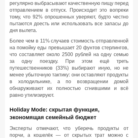
регулярно выбрасывают качественную пищу перед
отправлением в отпуск. Происходит это вопреки
тому, что 92% опрошенных уверяют, будто честно
пытаются доесть или использовать все запасы до
дня вылета.
Более чем в 11% случаев стоимость отправленной
на помойку еды превышает 20 фунтов стерлингов,
что составляет около 2500 рублей на одну семью
за одну поездку. При этом ещё треть
путешественников (33%) выбирают иную, но не
менее убыточную тактику: они оставляют продукты
в холодильнике, а по возвращении домой
обнаруживают их полностью сгнившими и всё
равно утилизируют.
Holiday Mode: скрытая функция,
экономящая семейный бюджет
Эксперты отмечают, что уберечь продукты от
порчи, а кошелёк — от скрытых трат можно с