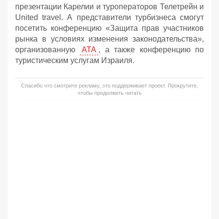
презентации Карелии и туроператоров Телетрейн и
United travel. А представители турбизнеса смогут
посетить конференцию «Защита прав участников
рынка в условиях изменения законодательства»,
организованную
АТА
, а также конференцию по
туристическим услугам Израиля.
Спасибо что смотрите рекламу, это поддерживает проект. Прокрутите,
чтобы продолжить читать