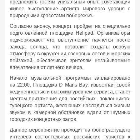
предложить гостям уникальный опыт, сочетающий
живое выступление артиста мирового уровня с
природными красотами побережья.
Согласно анонсу, концерт пройдет на специально
подготовленной площадке Helipad. Организаторы
подчеркивают, что выступление начнется после
захода солнца, что позволит создать особую
атмосферу в окружении сосновых лесов и морских
пейзажей, обеспечивая зрителям незабываемые
впечатления от летнего вечера.
Начало музыкальной программы запланировано
на 22:00. Площадка D Maris Bay, известная своей
уединенностью и высоким уровнем сервиса, станет
местом притяжения для российских поклонников
турецкого артиста, желающих насладиться живым
звуком в камерной обстановке вдали от шумных
городских концертных залов.
Данное мероприятие проходит на фоне растущего
интереса состоятельных российских туристов к