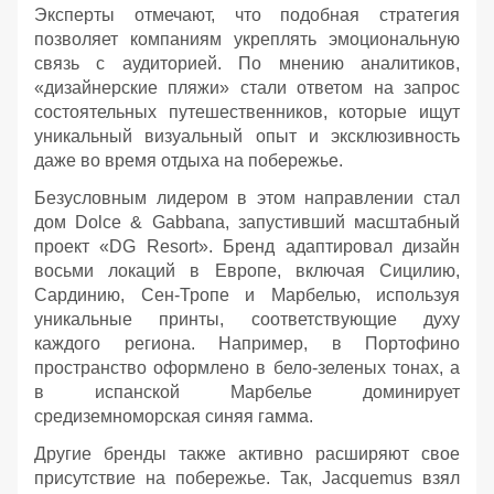
Эксперты отмечают, что подобная стратегия
позволяет компаниям укреплять эмоциональную
связь с аудиторией. По мнению аналитиков,
«дизайнерские пляжи» стали ответом на запрос
состоятельных путешественников, которые ищут
уникальный визуальный опыт и эксклюзивность
даже во время отдыха на побережье.
Безусловным лидером в этом направлении стал
дом Dolce & Gabbana, запустивший масштабный
проект «DG Resort». Бренд адаптировал дизайн
восьми локаций в Европе, включая Сицилию,
Сардинию, Сен-Тропе и Марбелью, используя
уникальные принты, соответствующие духу
каждого региона. Например, в Портофино
пространство оформлено в бело-зеленых тонах, а
в испанской Марбелье доминирует
средиземноморская синяя гамма.
Другие бренды также активно расширяют свое
присутствие на побережье. Так, Jacquemus взял