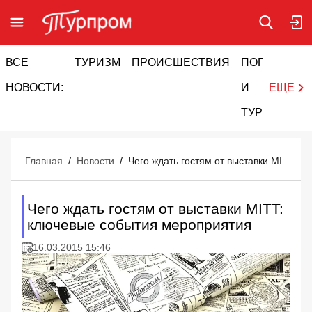
ВСЕ
ТУРИЗМ
ПРОИСШЕСТВИЯ
ПОГОДА
И
НОВОСТИ:
И
ЕЩЕ
ТУРИЗМ
Главная
/
Новости
/
Чего ждать гостям от выставки MITT: ключевые события мероприятия
Чего ждать гостям от выставки MITT:
ключевые события мероприятия
16.03.2015 15:46