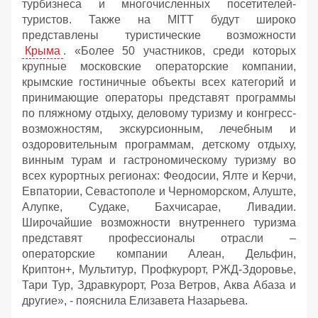
турбизнеса и многочисленных посетителей-
туристов. Также на MITT будут широко
представлены туристические возможности
Крыма
. «Более 50 участников, среди которых
крупные московские операторские компании,
крымские гостиничные объекты всех категорий и
принимающие операторы представят программы
по пляжному отдыху, деловому туризму и конгресс-
возможностям, экскурсионным, лечебным и
оздоровительным программам, детскому отдыху,
винным турам и гастрономическому туризму во
всех курортных регионах: Феодосии, Ялте и Керчи,
Евпатории, Севастополе и Черноморском, Алуште,
Алупке, Судаке, Бахчисарае, Ливадии.
Широчайшие возможности внутреннего туризма
представят профессионалы отрасли –
операторские компании Алеан, Дельфин,
Криптон+, Мультитур, Профкурорт, РЖД-Здоровье,
Тари Тур, Здравкурорт, Роза Ветров, Аква Абаза и
другие», - пояснила Елизавета Назарьева.