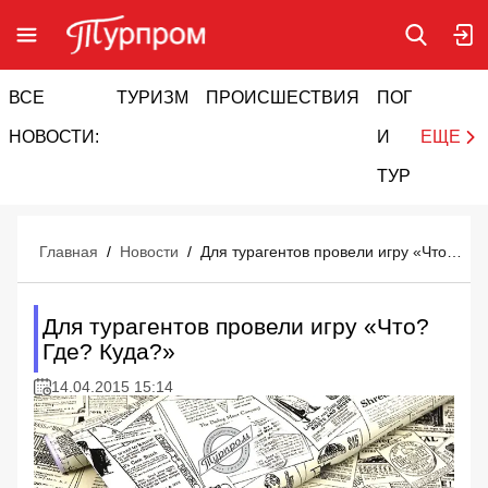
ВСЕ
ТУРИЗМ
ПРОИСШЕСТВИЯ
ПОГОДА
И
НОВОСТИ:
И
ЕЩЕ
ТУРИЗМ
Главная
/
Новости
/
Для турагентов провели игру «Что? Где? Куда?»
Для турагентов провели игру «Что?
Где? Куда?»
14.04.2015 15:14