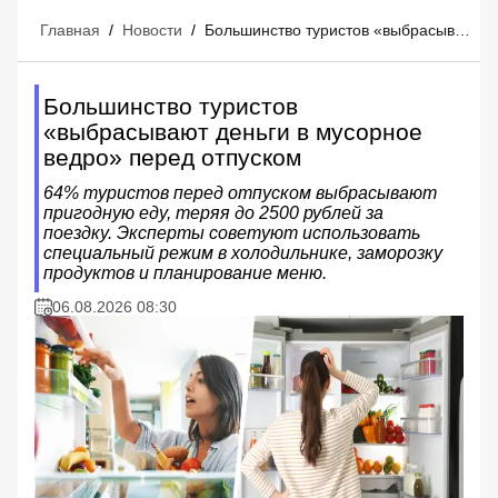
Главная
/
Новости
/
Большинство туристов «выбрасывают деньги в мусорное ведро» перед отпуском
Большинство туристов
«выбрасывают деньги в мусорное
ведро» перед отпуском
64% туристов перед отпуском выбрасывают
пригодную еду, теряя до 2500 рублей за
поездку. Эксперты советуют использовать
специальный режим в холодильнике, заморозку
продуктов и планирование меню.
06.08.2026 08:30