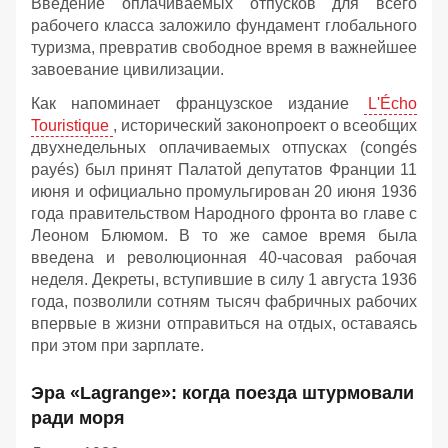
Введение оплачиваемых отпусков для всего
рабочего класса заложило фундамент глобального
туризма, превратив свободное время в важнейшее
завоевание цивилизации.
Как напоминает французское издание
L'Écho
Touristique
, исторический законопроект о всеобщих
двухнедельных оплачиваемых отпусках (congés
payés) был принят Палатой депутатов Франции 11
июня и официально промульгирован 20 июня 1936
года правительством Народного фронта во главе с
Леоном Блюмом. В то же самое время была
введена и революционная 40-часовая рабочая
неделя. Декреты, вступившие в силу 1 августа 1936
года, позволили сотням тысяч фабричных рабочих
впервые в жизни отправиться на отдых, оставаясь
при этом при зарплате.
Эра «Lagrange»: когда поезда штурмовали
ради моря