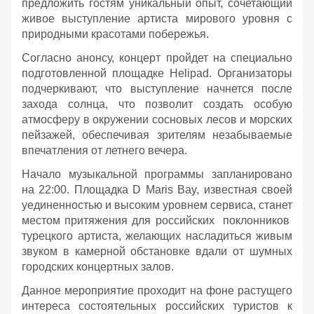
предложить гостям уникальный опыт, сочетающий
живое выступление артиста мирового уровня с
природными красотами побережья.
Согласно анонсу, концерт пройдет на специально
подготовленной площадке Helipad. Организаторы
подчеркивают, что выступление начнется после
захода солнца, что позволит создать особую
атмосферу в окружении сосновых лесов и морских
пейзажей, обеспечивая зрителям незабываемые
впечатления от летнего вечера.
Начало музыкальной программы запланировано
на 22:00. Площадка D Maris Bay, известная своей
уединенностью и высоким уровнем сервиса, станет
местом притяжения для российских поклонников
турецкого артиста, желающих насладиться живым
звуком в камерной обстановке вдали от шумных
городских концертных залов.
Данное мероприятие проходит на фоне растущего
интереса состоятельных российских туристов к