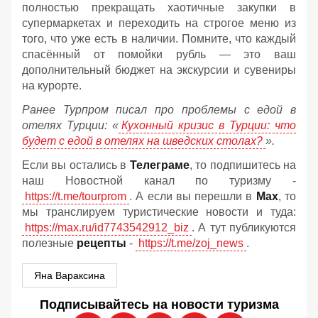
полностью прекращать хаотичные закупки в
супермаркетах и переходить на строгое меню из
того, что уже есть в наличии. Помните, что каждый
спасённый от помойки рубль — это ваш
дополнительный бюджет на экскурсии и сувениры
на курорте.
Ранее Турпром писал про проблемы с едой в
отелях Турции: «
Кухонный кризис в Турции: что
будет с едой в отелях на шведских столах?
».
Если вы остались в
Телеграме
, то подпишитесь на
наш Новостной канал по туризму -
https://t.me/tourprom
. А если вы перешли в
Мах
, то
мы транслируем туристические новости и туда:
https://max.ru/id7743542912_biz
. А тут публикуются
полезные
рецепты
-
https://t.me/zoj_news
.
Яна Вараксина
Подписывайтесь на новости туризма