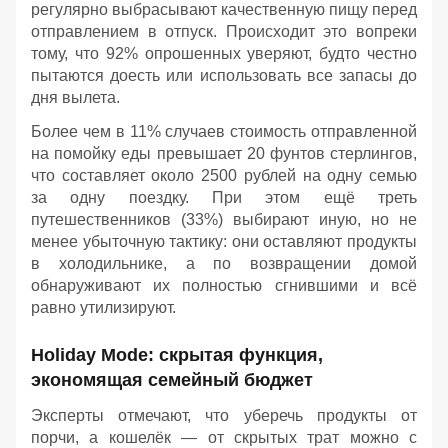
регулярно выбрасывают качественную пищу перед
отправлением в отпуск. Происходит это вопреки
тому, что 92% опрошенных уверяют, будто честно
пытаются доесть или использовать все запасы до
дня вылета.
Более чем в 11% случаев стоимость отправленной
на помойку еды превышает 20 фунтов стерлингов,
что составляет около 2500 рублей на одну семью
за одну поездку. При этом ещё треть
путешественников (33%) выбирают иную, но не
менее убыточную тактику: они оставляют продукты
в холодильнике, а по возвращении домой
обнаруживают их полностью сгнившими и всё
равно утилизируют.
Holiday Mode: скрытая функция,
экономящая семейный бюджет
Эксперты отмечают, что уберечь продукты от
порчи, а кошелёк — от скрытых трат можно с