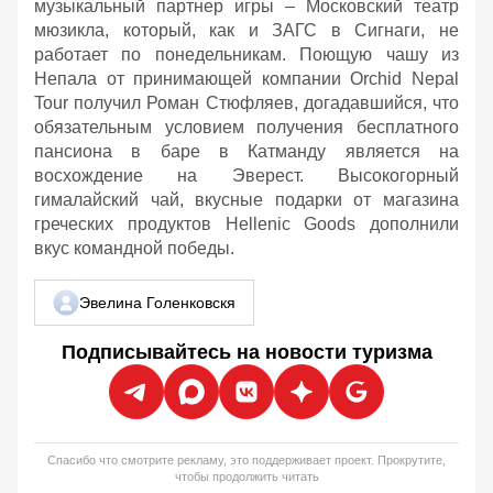
музыкальный партнер игры – Московский театр
мюзикла, который, как и ЗАГС в Сигнаги, не
работает по понедельникам. Поющую чашу из
Непала от принимающей компании Orchid Nepal
Tour получил Роман Стюфляев, догадавшийся, что
обязательным условием получения бесплатного
пансиона в баре в Катманду является на
восхождение на Эверест. Высокогорный
гималайский чай, вкусные подарки от магазина
греческих продуктов Hellenic Goods дополнили
вкус командной победы.
Эвелина Голенковскя
Подписывайтесь на новости туризма
Спасибо что смотрите рекламу, это поддерживает проект. Прокрутите,
чтобы продолжить читать