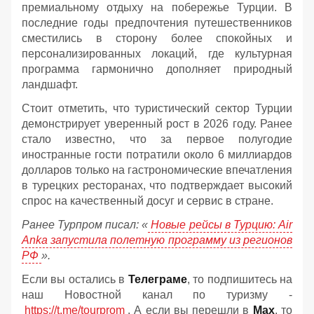
премиальному отдыху на побережье Турции. В
последние годы предпочтения путешественников
сместились в сторону более спокойных и
персонализированных локаций, где культурная
программа гармонично дополняет природный
ландшафт.
Стоит отметить, что туристический сектор Турции
демонстрирует уверенный рост в 2026 году. Ранее
стало известно, что за первое полугодие
иностранные гости потратили около 6 миллиардов
долларов только на гастрономические впечатления
в турецких ресторанах, что подтверждает высокий
спрос на качественный досуг и сервис в стране.
Ранее Турпром писал: «
Новые рейсы в Турцию: Air
Anka запустила полетную программу из регионов
РФ
».
Если вы остались в
Телеграме
, то подпишитесь на
наш Новостной канал по туризму -
https://t.me/tourprom
. А если вы перешли в
Мах
, то