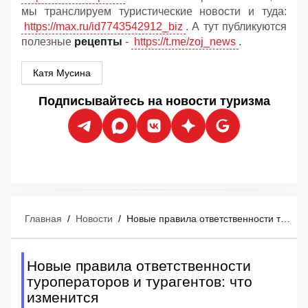
мы транслируем туристические новости и туда:
https://max.ru/id7743542912_biz
. А тут публикуются
полезные
рецепты
-
https://t.me/zoj_news
.
Катя Мусина
Подписывайтесь на новости туризма
Главная
/
Новости
/
Новые правила ответственности туроператоров и турагентов: что изменится
Новые правила ответственности
туроператоров и турагентов: что
изменится