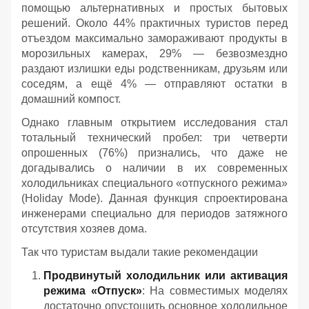
помощью альтернативных и простых бытовых
решений. Около 44% практичных туристов перед
отъездом максимально замораживают продукты в
морозильных камерах, 29% — безвозмездно
раздают излишки еды родственникам, друзьям или
соседям, а ещё 4% — отправляют остатки в
домашний компост.
Однако главным открытием исследования стал
тотальный технический пробел: три четверти
опрошенных (76%) признались, что даже не
догадывались о наличии в их современных
холодильниках специального «отпускного режима»
(Holiday Mode). Данная функция спроектирована
инженерами специально для периодов затяжного
отсутствия хозяев дома.
Так что туристам выдали такие рекомендации
Продвинутый холодильник или активация
режима «Отпуск»
: На совместимых моделях
достаточно опустошить основное холодильное