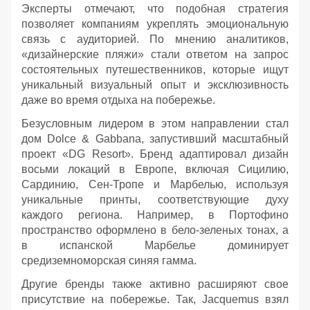
Эксперты отмечают, что подобная стратегия
позволяет компаниям укреплять эмоциональную
связь с аудиторией. По мнению аналитиков,
«дизайнерские пляжи» стали ответом на запрос
состоятельных путешественников, которые ищут
уникальный визуальный опыт и эксклюзивность
даже во время отдыха на побережье.
Безусловным лидером в этом направлении стал
дом Dolce & Gabbana, запустивший масштабный
проект «DG Resort». Бренд адаптировал дизайн
восьми локаций в Европе, включая Сицилию,
Сардинию, Сен-Тропе и Марбелью, используя
уникальные принты, соответствующие духу
каждого региона. Например, в Портофино
пространство оформлено в бело-зеленых тонах, а
в испанской Марбелье доминирует
средиземноморская синяя гамма.
Другие бренды также активно расширяют свое
присутствие на побережье. Так, Jacquemus взял