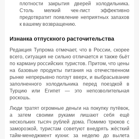
плотности закрытия дверей холодильника.
Столь мелкий чек-лист эффективно
предотвратит появление неприятных запахов
к вашему возвращению.
Изнанка отпускного расточительства
Редакция Тупрома отмечает, что в России, скорее
всего, ситуация не сильно отличается и также бьёт
по карману российских туристов. Притом, что цены
на базовые продукты питания на отечественном
рынке непрерывно ползут вверх, и выбрасывание
заполненного холодильника перед поездкой в
Турцию или Египет — это непозволительная
роскошь.
Люди тратят огромные деньги на покупку путёвок,
а затем своими руками лишают себя ещё
нескольких тысяч рублей дома. Помимо трюков с
заморозкой, туристам советуют внедрять жёсткий
тайм-менеджмент кухни: за неделю до вылета