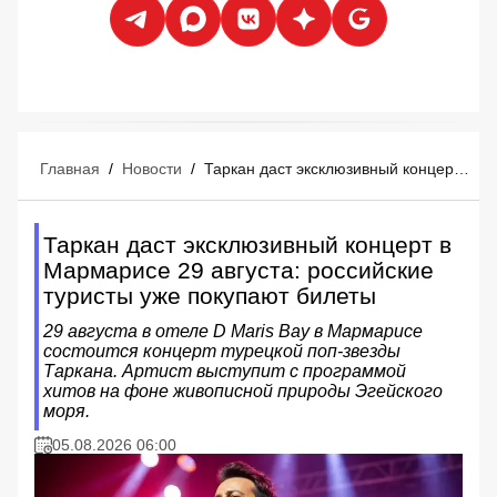
Главная
/
Новости
/
Таркан даст эксклюзивный концерт в Мармарисе 29 августа: российские туристы уже покупают билеты
Таркан даст эксклюзивный концерт в
Мармарисе 29 августа: российские
туристы уже покупают билеты
29 августа в отеле D Maris Bay в Мармарисе
состоится концерт турецкой поп-звезды
Таркана. Артист выступит с программой
хитов на фоне живописной природы Эгейского
моря.
05.08.2026 06:00