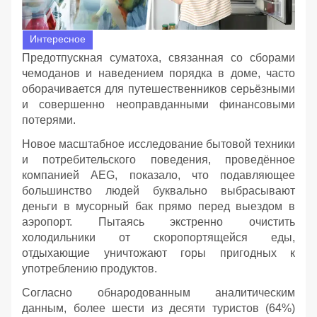
Интересное
Предотпускная суматоха, связанная со сборами
чемоданов и наведением порядка в доме, часто
оборачивается для путешественников серьёзными
и совершенно неоправданными финансовыми
потерями.
Новое масштабное исследование бытовой техники
и потребительского поведения, проведённое
компанией AEG, показало, что подавляющее
большинство людей буквально выбрасывают
деньги в мусорный бак прямо перед выездом в
аэропорт. Пытаясь экстренно очистить
холодильники от скоропортящейся еды,
отдыхающие уничтожают горы пригодных к
употреблению продуктов.
Согласно обнародованным аналитическим
данным, более шести из десяти туристов (64%)