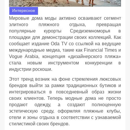
Интересное
Мировые дома моды активно осваивают сегмент
элитного пляжного отдыха, превращая
популярные курорты Средиземноморья в
площадки для демонстрации своих коллекций. Как
сообщает издание Oda TV со ссылкой на ведущие
международные медиа, такие как Financial Times и
Vogue Arabia, концепция «дизайнерского пляжа»
стала новым инструментом конкуренции в
индустрии роскоши.
Этот тренд возник на фоне стремления люксовых
брендов выйти за рамки традиционных бутиков и
интегрироваться в повседневный образ жизни
своих клиентов. Теперь модные дома не просто
продают одежду, а создают полноценную
эстетическую среду, оформляя пляжные клубы,
отели и зоны отдыха в соответствии с узнаваемой
стилистикой своих брендов.