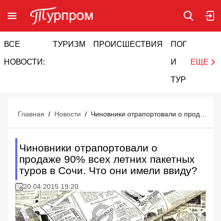
ВСЕ
ТУРИЗМ
ПРОИСШЕСТВИЯ
ПОГОДА
И
НОВОСТИ:
И
ЕЩЕ
ТУРИЗМ
Главная
/
Новости
/
Чиновники отрапортовали о продаже 90% всех летних пакетных туров в Сочи. Что они имели ввиду?
Чиновники отрапортовали о
продаже 90% всех летних пакетных
туров в Сочи. Что они имели ввиду?
20.04.2015 19:20