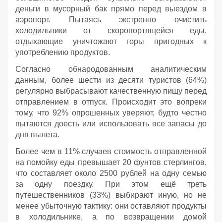
деньги в мусорный бак прямо перед выездом в
аэропорт. Пытаясь экстренно очистить
холодильники от скоропортящейся еды,
отдыхающие уничтожают горы пригодных к
употреблению продуктов.
Согласно обнародованным аналитическим
данным, более шести из десяти туристов (64%)
регулярно выбрасывают качественную пищу перед
отправлением в отпуск. Происходит это вопреки
тому, что 92% опрошенных уверяют, будто честно
пытаются доесть или использовать все запасы до
дня вылета.
Более чем в 11% случаев стоимость отправленной
на помойку еды превышает 20 фунтов стерлингов,
что составляет около 2500 рублей на одну семью
за одну поездку. При этом ещё треть
путешественников (33%) выбирают иную, но не
менее убыточную тактику: они оставляют продукты
в холодильнике, а по возвращении домой