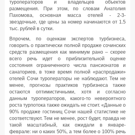
туроператоров и владельцев объектов
размещения. При этом, по словам Анатолия
Пахомова, основная масса отелей - 2-3-
звездочные, где цены за номер начинаются от 1.5
тыс. рублей в сутки.
Впрочем, по оценкам экспертов турбизнеса,
говорить о практически полной продаже сочинских
средств размещения как минимум рано – скорее
всего речь идет о приблизительной оценке
состояния ограниченного числа пансионатов и
санаториев, в тоже время полной «распродажи»
отелей Сочи туроператоры не наблюдают. Тем не
менее, прогнозы практиков турбизнеса также
остаются оптимистичными, хотя и согласно
данным туроператоров, какого-то невероятного
роста турпотока также ожидать не стоит. «Данные о
90% продаже гостиниц Сочи нашей статистике не
соответствуют. Тем не менее, рост будет, правда не
такой масштабный, как ожидали в январе-
феврале: ни о каких 50%, а тем более о 100% речь