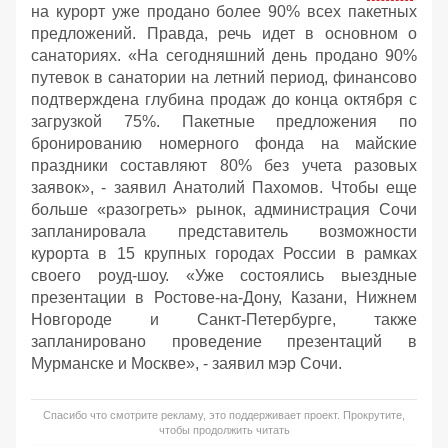
на курорт уже продано более 90% всех пакетных
предложений. Правда, речь идет в основном о
санаториях. «На сегодняшний день продано 90%
путевок в санатории на летний период, финансово
подтверждена глубина продаж до конца октября с
загрузкой 75%. Пакетные предложения по
бронированию номерного фонда на майские
праздники составляют 80% без учета разовых
заявок», - заявил Анатолий Пахомов. Чтобы еще
больше «разогреть» рынок, администрация Сочи
запланировала представитель возможности
курорта в 15 крупных городах России в рамках
своего роуд-шоу. «Уже состоялись выездные
презентации в Ростове-на-Дону, Казани, Нижнем
Новгороде и Санкт-Петербурге, также
запланировано проведение презентаций в
Мурманске и Москве», - заявил мэр Сочи.
Спасибо что смотрите рекламу, это поддерживает проект. Прокрутите,
чтобы продолжить читать