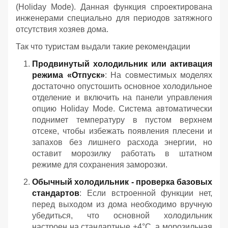
(Holiday Mode). Данная функция спроектирована
инженерами специально для периодов затяжного
отсутствия хозяев дома.
Так что туристам выдали такие рекомендации
Продвинутый холодильник или активация
режима «Отпуск»
: На совместимых моделях
достаточно опустошить основное холодильное
отделение и включить на панели управления
опцию Holiday Mode. Система автоматически
поднимет температуру в пустом верхнем
отсеке, чтобы избежать появления плесени и
запахов без лишнего расхода энергии, но
оставит морозилку работать в штатном
режиме для сохранения заморозки.
Обычный холодильник - проверка базовых
стандартов
: Если встроенной функции нет,
перед выходом из дома необходимо вручную
убедиться, что основной холодильник
настроен на стандартные +4°C, а морозильная