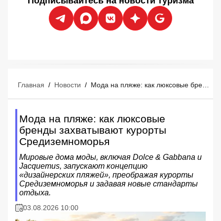
Подписывайтесь на новости туризма
Главная
/
Новости
/
Мода на пляже: как люксовые бренды захватывают курорты Средиземноморья
Мода на пляже: как люксовые
бренды захватывают курорты
Средиземноморья
Мировые дома моды, включая Dolce & Gabbana и
Jacquemus, запускают концепцию
«дизайнерских пляжей», преображая курорты
Средиземноморья и задавая новые стандарты
отдыха.
03.08.2026 10:00