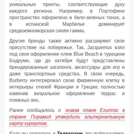
уникальные принты, соответствующие духу
каждого региона. Например, в Портофино
пространство оформлено в бело-зеленых тонах, а
в испанской Марбелье доминирует
средиземноморская синяя гамма.
Другие бренды также активно расширяют свое
присутствие на побережье. Так, Jacquemus взял
под свое оформление пляж Blue Beach в турецком
Бодруме, где до октября будут представлены
брендированные шезлонги, аксессуары для игр и
даже транспортные средства. В свою очередь,
Burberry интегрировал свою фирменную клетку в
интерьеры отелей Франции и Греции, полностью
изменив визуальное оформление террас и
пляжных зон.
Ранее сообщалось о
новом плане Египта: в
стране Пирамид утвердили альтернативную
карту курортов
.
Если вы остались в
Телеграме
, то подпишитесь