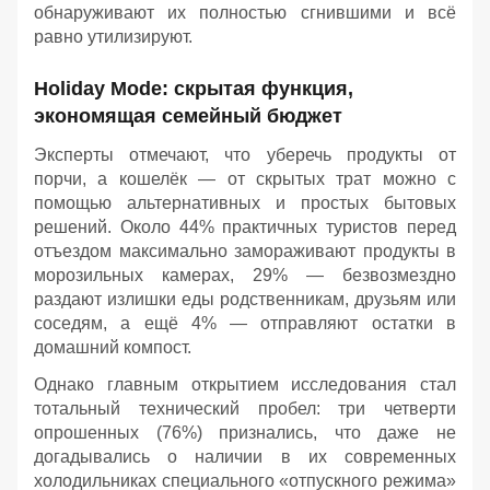
обнаруживают их полностью сгнившими и всё
равно утилизируют.
Holiday Mode: скрытая функция,
экономящая семейный бюджет
Эксперты отмечают, что уберечь продукты от
порчи, а кошелёк — от скрытых трат можно с
помощью альтернативных и простых бытовых
решений. Около 44% практичных туристов перед
отъездом максимально замораживают продукты в
морозильных камерах, 29% — безвозмездно
раздают излишки еды родственникам, друзьям или
соседям, а ещё 4% — отправляют остатки в
домашний компост.
Однако главным открытием исследования стал
тотальный технический пробел: три четверти
опрошенных (76%) признались, что даже не
догадывались о наличии в их современных
холодильниках специального «отпускного режима»