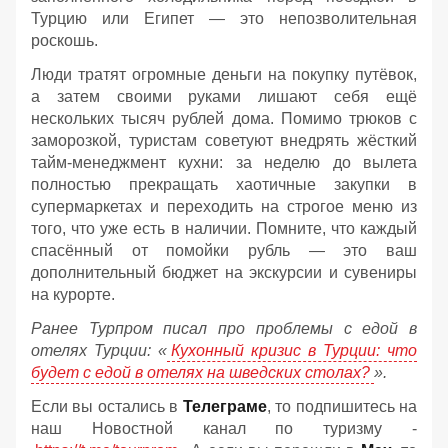
Турцию или Египет — это непозволительная
роскошь.
Люди тратят огромные деньги на покупку путёвок,
а затем своими руками лишают себя ещё
нескольких тысяч рублей дома. Помимо трюков с
заморозкой, туристам советуют внедрять жёсткий
тайм-менеджмент кухни: за неделю до вылета
полностью прекращать хаотичные закупки в
супермаркетах и переходить на строгое меню из
того, что уже есть в наличии. Помните, что каждый
спасённый от помойки рубль — это ваш
дополнительный бюджет на экскурсии и сувениры
на курорте.
Ранее Турпром писал про проблемы с едой в
отелях Турции: «
Кухонный кризис в Турции: что
будет с едой в отелях на шведских столах?
».
Если вы остались в
Телеграме
, то подпишитесь на
наш Новостной канал по туризму -