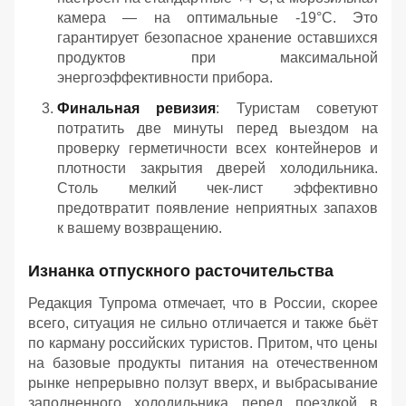
камера — на оптимальные -19°C. Это
гарантирует безопасное хранение оставшихся
продуктов при максимальной
энергоэффективности прибора.
Финальная ревизия
: Туристам советуют
потратить две минуты перед выездом на
проверку герметичности всех контейнеров и
плотности закрытия дверей холодильника.
Столь мелкий чек-лист эффективно
предотвратит появление неприятных запахов
к вашему возвращению.
Изнанка отпускного расточительства
Редакция Тупрома отмечает, что в России, скорее
всего, ситуация не сильно отличается и также бьёт
по карману российских туристов. Притом, что цены
на базовые продукты питания на отечественном
рынке непрерывно ползут вверх, и выбрасывание
заполненного холодильника перед поездкой в