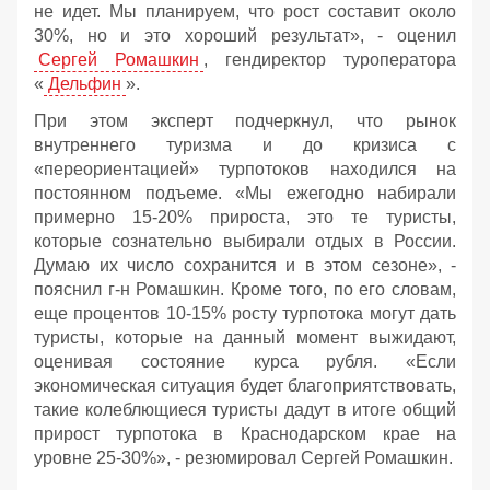
не идет. Мы планируем, что рост составит около
30%, но и это хороший результат», - оценил
Сергей Ромашкин
, гендиректор туроператора
«
Дельфин
».
При этом эксперт подчеркнул, что рынок
внутреннего туризма и до кризиса с
«переориентацией» турпотоков находился на
постоянном подъеме. «Мы ежегодно набирали
примерно 15-20% прироста, это те туристы,
которые сознательно выбирали отдых в России.
Думаю их число сохранится и в этом сезоне», -
пояснил г-н Ромашкин. Кроме того, по его словам,
еще процентов 10-15% росту турпотока могут дать
туристы, которые на данный момент выжидают,
оценивая состояние курса рубля. «Если
экономическая ситуация будет благоприятствовать,
такие колеблющиеся туристы дадут в итоге общий
прирост турпотока в Краснодарском крае на
уровне 25-30%», - резюмировал Сергей Ромашкин.