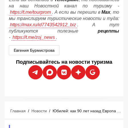
на наш Новостной канал по туризму -
https://t.me/tourprom
. А если вы перешли в
Мах
, то
мы транслируем туристические новости и туда:
https://max.ru/id7743542912_biz
. А тут
публикуются полезные
рецепты
-
https://t.me/zoj_news
.
Евгения Бурмистрова
Подписывайтесь на новости туризма
Главная
/
Новости
/
Юбилей: как 90 лет назад Европа создала массовый туризм