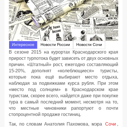
Интересное
Новости России
Новости Сочи
В сезоне 2015 на курортах Краснодарского края
прирост турпотока будет зависеть от двух основных
причин. «Штатный» рост, ежегодно составляющий
15-20%, дополнят «колеблющиеся» туристы,
которые пока ещё выбирают место отдыха,
наблюдая за подвижками курса рубля. При этом
«место под солнцем» в Краснодарском крае
туристам, скорее всего, найдется даже при покупке
тура в самый последний момент, несмотря на то,
что местные чиновники рапортуют о почти
стопроцентной продаже гостиниц.
Так, по словам Анатолия Пахомова, мэра
Сочи
,