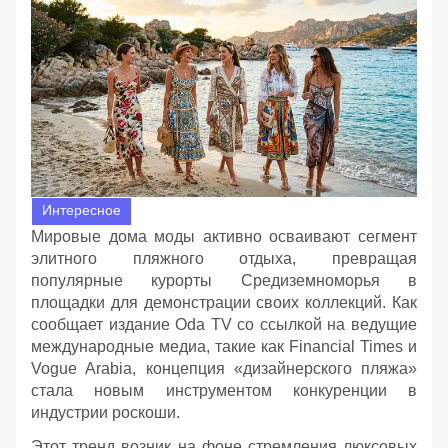
Интересное
Мировые дома моды активно осваивают сегмент
элитного пляжного отдыха, превращая
популярные курорты Средиземноморья в
площадки для демонстрации своих коллекций. Как
сообщает издание Oda TV со ссылкой на ведущие
международные медиа, такие как Financial Times и
Vogue Arabia, концепция «дизайнерского пляжа»
стала новым инструментом конкуренции в
индустрии роскоши.
Этот тренд возник на фоне стремления люксовых