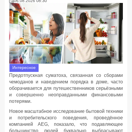
06.08.2026 08:30
Интересное
Предотпускная суматоха, связанная со сборами
чемоданов и наведением порядка в доме, часто
оборачивается для путешественников серьёзными
и совершенно неоправданными финансовыми
потерями.
Новое масштабное исследование бытовой техники
и потребительского поведения, проведённое
компанией AEG, показало, что подавляющее
большинство людей буквально выбрасывают