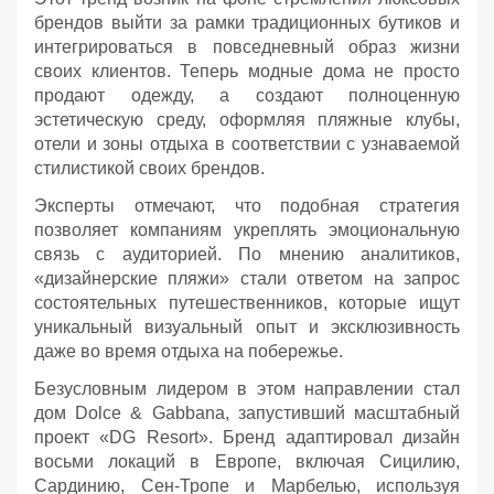
брендов выйти за рамки традиционных бутиков и
интегрироваться в повседневный образ жизни
своих клиентов. Теперь модные дома не просто
продают одежду, а создают полноценную
эстетическую среду, оформляя пляжные клубы,
отели и зоны отдыха в соответствии с узнаваемой
стилистикой своих брендов.
Эксперты отмечают, что подобная стратегия
позволяет компаниям укреплять эмоциональную
связь с аудиторией. По мнению аналитиков,
«дизайнерские пляжи» стали ответом на запрос
состоятельных путешественников, которые ищут
уникальный визуальный опыт и эксклюзивность
даже во время отдыха на побережье.
Безусловным лидером в этом направлении стал
дом Dolce & Gabbana, запустивший масштабный
проект «DG Resort». Бренд адаптировал дизайн
восьми локаций в Европе, включая Сицилию,
Сардинию, Сен-Тропе и Марбелью, используя