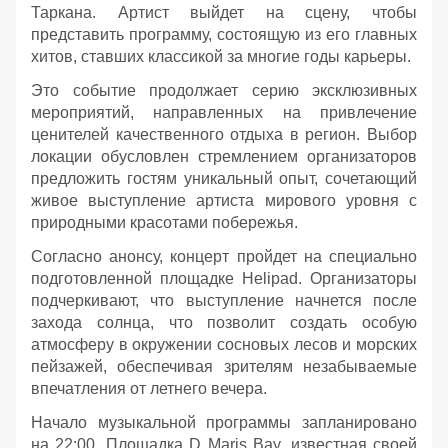
Таркана. Артист выйдет на сцену, чтобы
представить программу, состоящую из его главных
хитов, ставших классикой за многие годы карьеры.
Это событие продолжает серию эксклюзивных
мероприятий, направленных на привлечение
ценителей качественного отдыха в регион. Выбор
локации обусловлен стремлением организаторов
предложить гостям уникальный опыт, сочетающий
живое выступление артиста мирового уровня с
природными красотами побережья.
Согласно анонсу, концерт пройдет на специально
подготовленной площадке Helipad. Организаторы
подчеркивают, что выступление начнется после
захода солнца, что позволит создать особую
атмосферу в окружении сосновых лесов и морских
пейзажей, обеспечивая зрителям незабываемые
впечатления от летнего вечера.
Начало музыкальной программы запланировано
на 22:00. Площадка D Maris Bay, известная своей