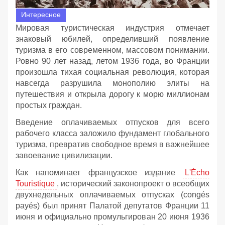
Интересное
Мировая туристическая индустрия отмечает
знаковый юбилей, определивший появление
туризма в его современном, массовом понимании.
Ровно 90 лет назад, летом 1936 года, во Франции
произошла тихая социальная революция, которая
навсегда разрушила монополию элиты на
путешествия и открыла дорогу к морю миллионам
простых граждан.
Введение оплачиваемых отпусков для всего
рабочего класса заложило фундамент глобального
туризма, превратив свободное время в важнейшее
завоевание цивилизации.
Как напоминает французское издание
L'Écho
Touristique
, исторический законопроект о всеобщих
двухнедельных оплачиваемых отпусках (congés
payés) был принят Палатой депутатов Франции 11
июня и официально промульгирован 20 июня 1936