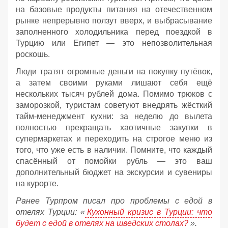
на базовые продукты питания на отечественном
рынке непрерывно ползут вверх, и выбрасывание
заполненного холодильника перед поездкой в
Турцию или Египет — это непозволительная
роскошь.
Люди тратят огромные деньги на покупку путёвок,
а затем своими руками лишают себя ещё
нескольких тысяч рублей дома. Помимо трюков с
заморозкой, туристам советуют внедрять жёсткий
тайм-менеджмент кухни: за неделю до вылета
полностью прекращать хаотичные закупки в
супермаркетах и переходить на строгое меню из
того, что уже есть в наличии. Помните, что каждый
спасённый от помойки рубль — это ваш
дополнительный бюджет на экскурсии и сувениры
на курорте.
Ранее Турпром писал про проблемы с едой в
отелях Турции: «
Кухонный кризис в Турции: что
будет с едой в отелях на шведских столах?
».