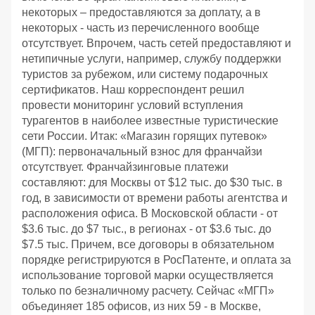
некоторых – предоставляются за доплату, а в
некоторых - часть из перечисленного вообще
отсутствует. Впрочем, часть сетей предоставляют и
нетипичные услуги, например, службу поддержки
туристов за рубежом, или систему подарочных
сертификатов. Наш корреспондент решил
провести мониторинг условий вступления
турагентов в наиболее известные туристические
сети России. Итак: «Магазин горящих путевок»
(МГП): первоначальный взнос для франчайзи
отсутствует. Франчайзинговые платежи
составляют: для Москвы от $12 тыс. до $30 тыс. в
год, в зависимости от времени работы агентства и
расположения офиса. В Московской области - от
$3.6 тыс. до $7 тыс., в регионах - от $3.6 тыс. до
$7.5 тыс. Причем, все договоры в обязательном
порядке регистрируются в РосПатенте, и оплата за
использование торговой марки осуществляется
только по безналичному расчету. Сейчас «МГП»
объединяет 185 офисов, из них 59 - в Москве,