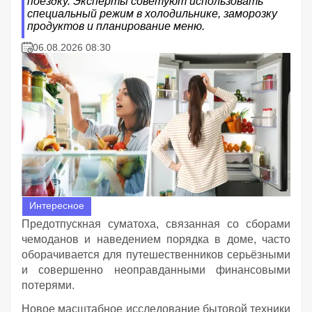
поездку. Эксперты советуют использовать
специальный режим в холодильнике, заморозку
продуктов и планирование меню.
06.08.2026 08:30
Интересное
Предотпускная суматоха, связанная со сборами
чемоданов и наведением порядка в доме, часто
оборачивается для путешественников серьёзными
и совершенно неоправданными финансовыми
потерями.
Новое масштабное исследование бытовой техники