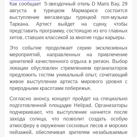
Как сообщает 5-звездочный отель D Maris Bay, 29
августа в турецком Мармарисе состоится
выступление мегазвезды турецкой поп-музыки
Таркана. Артист выйдет на сцену, чтобы
представить программу, состоящую из его главных
хитов, ставших классикой за многие годы карьеры.
Это событие продолжает серию эксклюзивных
мероприятий, направленных на привлечение
ценителей качественного отдыха в регион. Выбор
локации обусловлен стремлением организаторов
предложить гостям уникальный опыт, сочетающий
живое выступление артиста мирового уровня с
природными красотами побережья.
Согласно анонсу, концерт пройдет на специально
подготовленной площадке Helipad. Организаторы
подчеркивают, что выступление начнется после
захода солнца, что позволит создать особую
атмосферу в окружении сосновых лесов и морских
пейзажей, обеспечивая зрителям незабываемые