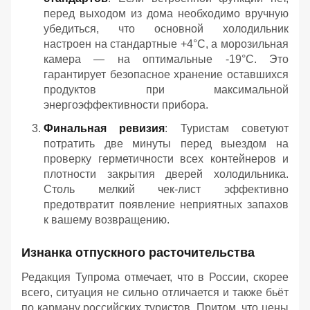
перед выходом из дома необходимо вручную
убедиться, что основной холодильник
настроен на стандартные +4°C, а морозильная
камера — на оптимальные -19°C. Это
гарантирует безопасное хранение оставшихся
продуктов при максимальной
энергоэффективности прибора.
Финальная ревизия
: Туристам советуют
потратить две минуты перед выездом на
проверку герметичности всех контейнеров и
плотности закрытия дверей холодильника.
Столь мелкий чек-лист эффективно
предотвратит появление неприятных запахов
к вашему возвращению.
Изнанка отпускного расточительства
Редакция Тупрома отмечает, что в России, скорее
всего, ситуация не сильно отличается и также бьёт
по карману российских туристов. Притом, что цены