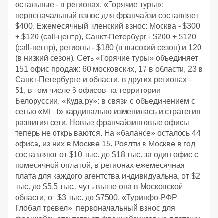
остальные - в регионах. «Горячие туры»:
первоначальный взнос для франчайзи составляет
$400. Ежемесячный членский взнос: Москва - $300
+ $120 (call-центр), Санкт-Петербург - $200 + $120
(call-центр), регионы - $180 (в высокий сезон) и 120
(в низкий сезон). Сеть «Горячие туры» объединяет
151 офис продаж: 60 московских, 17 в области, 23 в
Санкт-Петербурге и области, в других регионах –
51, в том числе 6 офисов на территории
Белоруссии. «Куда.ру»: в связи с объединением с
сетью «МГП» кардинально изменилась и стратегия
развития сети. Новые франчайзинговые офисы
теперь не открываются. На «балансе» осталось 44
офиса, из них в Москве 15. Роялти в Москве в год
составляют от $10 тыс. до $18 тыс. за один офис с
помесячной оплатой, в регионах ежемесячная
плата для каждого агентства индивидуальна, от $2
тыс. до $5.5 тыс., чуть выше она в Московской
области, от $3 тыс. до $7500. «Туринфо-РФР
Глобал тревел»: первоначальный взнос для