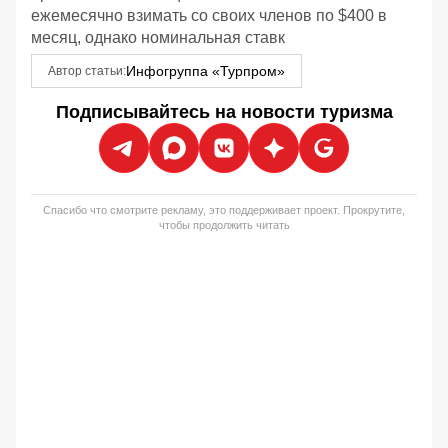
ежемесячно взимать со своих членов по $400 в
месяц, однако номинальная ставк
Инфогруппа «Турпром»
Автор статьи:
Подписывайтесь на новости туризма
Спасибо что смотрите рекламу, это поддерживает проект. Прокрутите,
чтобы продолжить читать