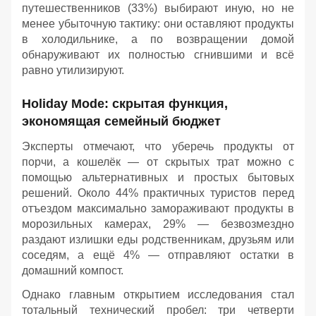
путешественников (33%) выбирают иную, но не
менее убыточную тактику: они оставляют продукты
в холодильнике, а по возвращении домой
обнаруживают их полностью сгнившими и всё
равно утилизируют.
Holiday Mode: скрытая функция,
экономящая семейный бюджет
Эксперты отмечают, что уберечь продукты от
порчи, а кошелёк — от скрытых трат можно с
помощью альтернативных и простых бытовых
решений. Около 44% практичных туристов перед
отъездом максимально замораживают продукты в
морозильных камерах, 29% — безвозмездно
раздают излишки еды родственникам, друзьям или
соседям, а ещё 4% — отправляют остатки в
домашний компост.
Однако главным открытием исследования стал
тотальный технический пробел: три четверти