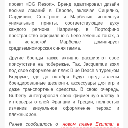
проект «DG Resort». Бренд адаптировал дизайн
восьми локаций в Европе, включая Сицилию,
Сардинию, Сен-Тропе и Марбелью, используя
уникальные принты, соответствующие духу
каждого региона. Например, в Портофино
пространство оформлено в бело-зеленых тонах, а
в испанской Марбелье доминирует
средиземноморская синяя гамма.
Другие бренды также активно расширяют свое
присутствие на побережье. Так, Jacquemus взял
под свое оформление пляж Blue Beach в турецком
Бодруме, где до октября будут представлены
брендированные шезлонги, аксессуары для игр и
даже транспортные средства. В свою очередь,
Burberry интегрировал свою фирменную клетку в
интерьеры отелей Франции и Греции, полностью
изменив визуальное оформление террас и
пляжных зон.
Ранее сообщалось о
новом плане Египта: в