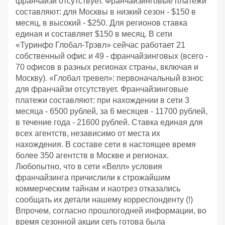
франчайзи отсутствует. Франчайзинговые платежи
составляют: для Москвы в низкий сезон - $150 в
месяц, в высокий - $250. Для регионов ставка
единая и составляет $150 в месяц. В сети
«Туринфо Глобал-Трэвл» сейчас работает 21
собственный офис и 49 - франчайзинговых (всего -
70 офисов в разных регионах страны, включая и
Москву). «Глобал тревел»: первоначальный взнос
для франчайзи отсутствует. Франчайзинговые
платежи составляют: при нахождении в сети 3
месяца - 6500 рублей, за 6 месяцев - 11700 рублей,
в течение года - 21600 рублей. Ставка единая для
всех агентств, независимо от места их
нахождения. В составе сети в настоящее время
более 350 агентств в Москве и регионах.
Любопытно, что в сети «Велл» условия
франчайзинга причислили к строжайшим
коммерческим тайнам и наотрез отказались
сообщать их детали нашему корреспонденту (!)
Впрочем, согласно прошлогодней информации, во
время сезонной акции сеть готова была