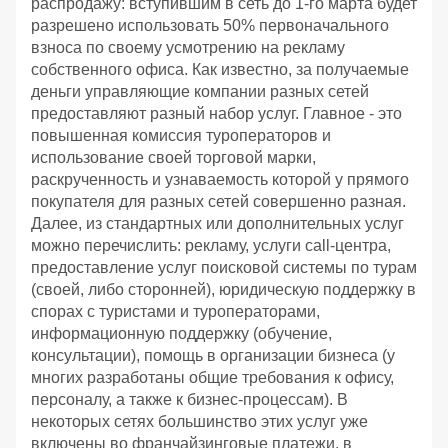
распродажу: вступившим в сеть до 1-го марта будет
разрешено использовать 50% первоначального
взноса по своему усмотрению на рекламу
собственного офиса. Как известно, за получаемые
деньги управляющие компании разных сетей
предоставляют разный набор услуг. Главное - это
повышенная комиссия туроператоров и
использование своей торговой марки,
раскрученность и узнаваемость которой у прямого
покупателя для разных сетей совершенно разная.
Далее, из стандартных или дополнительных услуг
можно перечислить: рекламу, услуги call-центра,
предоставление услуг поисковой системы по турам
(своей, либо сторонней), юридическую поддержку в
спорах с туристами и туроператорами,
информационную поддержку (обучение,
консультации), помощь в организации бизнеса (у
многих разработаны общие требования к офису,
персоналу, а также к бизнес-процессам). В
некоторых сетях большинство этих услуг уже
включены во франчайзинговые платежи, в