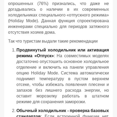
опрошенных (76%) признались, что даже не
догадывались о наличии в их современных
холодильниках специального «отпускного режима»
(Holiday Mode). Данная функция спроектирована
инженерами специально для периодов затяжного
отсутствия хозяев дома.
Так что туристам выдали такие рекомендации
Продвинутый холодильник или активация
режима «Отпуск»
: На совместимых моделях
достаточно опустошить основное холодильное
отделение и включить на панели управления
опцию Holiday Mode. Система автоматически
поднимет температуру в пустом верхнем
отсеке, чтобы избежать появления плесени и
запахов без лишнего расхода энергии, но
оставит морозилку работать в штатном
режиме для сохранения заморозки.
Обычный холодильник - проверка базовых
стандартов
: Если встроенной функции нет,