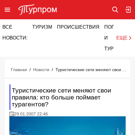
ВСЕ
ТУРИЗМ
ПРОИСШЕСТВИЯ
ПОГОДА
И
НОВОСТИ:
И
ЕЩЕ
ТУРИЗМ
Главная
/
Новости
/
Туристические сети меняют свои правила: кто больше поймает турагентов?
Туристические сети меняют свои
правила: кто больше поймает
турагентов?
29.01.2007 22:46