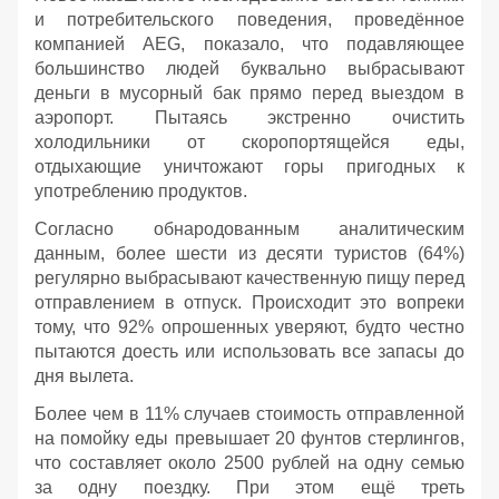
и потребительского поведения, проведённое
компанией AEG, показало, что подавляющее
большинство людей буквально выбрасывают
деньги в мусорный бак прямо перед выездом в
аэропорт. Пытаясь экстренно очистить
холодильники от скоропортящейся еды,
отдыхающие уничтожают горы пригодных к
употреблению продуктов.
Согласно обнародованным аналитическим
данным, более шести из десяти туристов (64%)
регулярно выбрасывают качественную пищу перед
отправлением в отпуск. Происходит это вопреки
тому, что 92% опрошенных уверяют, будто честно
пытаются доесть или использовать все запасы до
дня вылета.
Более чем в 11% случаев стоимость отправленной
на помойку еды превышает 20 фунтов стерлингов,
что составляет около 2500 рублей на одну семью
за одну поездку. При этом ещё треть