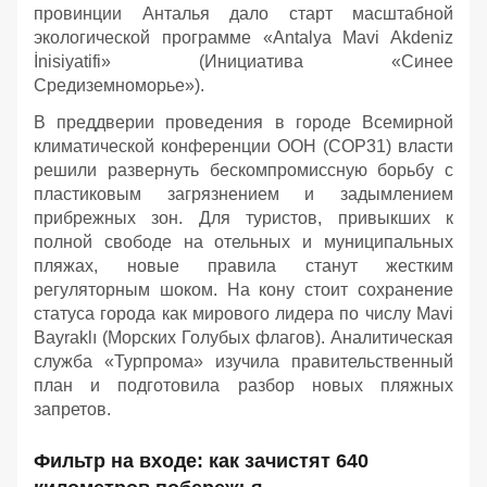
провинции Анталья дало старт масштабной
экологической программе «Antalya Mavi Akdeniz
İnisiyatifi» (Инициатива «Синее
Средиземноморье»).
В преддверии проведения в городе Всемирной
климатической конференции ООН (COP31) власти
решили развернуть бескомпромиссную борьбу с
пластиковым загрязнением и задымлением
прибрежных зон. Для туристов, привыкших к
полной свободе на отельных и муниципальных
пляжах, новые правила станут жестким
регуляторным шоком. На кону стоит сохранение
статуса города как мирового лидера по числу Mavi
Bayraklı (Морских Голубых флагов). Аналитическая
служба «Турпрома» изучила правительственный
план и подготовила разбор новых пляжных
запретов.
Фильтр на входе: как зачистят 640