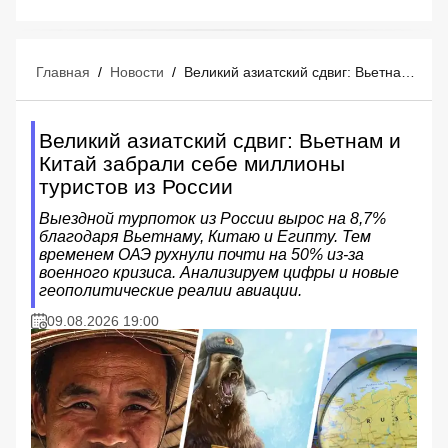
Главная
/
Новости
/
Великий азиатский сдвиг: Вьетнам и Китай забрали себе миллионы туристов из России
Великий азиатский сдвиг: Вьетнам и
Китай забрали себе миллионы
туристов из России
Выездной турпоток из России вырос на 8,7%
благодаря Вьетнаму, Китаю и Египту. Тем
временем ОАЭ рухнули почти на 50% из-за
военного кризиса. Анализируем цифры и новые
геополитические реалии авиации.
09.08.2026 19:00