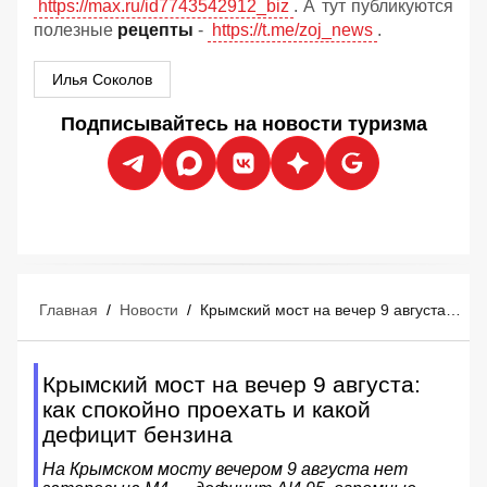
https://max.ru/id7743542912_biz
. А тут публикуются
полезные
рецепты
-
https://t.me/zoj_news
.
Илья Соколов
Подписывайтесь на новости туризма
Главная
/
Новости
/
Крымский мост на вечер 9 августа: как спокойно проехать и какой дефицит бензина
Крымский мост на вечер 9 августа:
как спокойно проехать и какой
дефицит бензина
На Крымском мосту вечером 9 августа нет