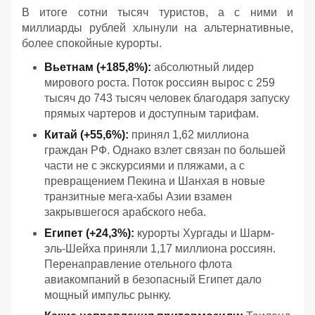
В итоге сотни тысяч туристов, а с ними и
миллиарды рублей хлынули на альтернативные,
более спокойные курорты.
Вьетнам (+185,8%):
абсолютный лидер
мирового роста. Поток россиян вырос с 259
тысяч до 743 тысяч человек благодаря запуску
прямых чартеров и доступным тарифам.
Китай (+55,6%):
принял 1,62 миллиона
граждан РФ. Однако взлет связан по большей
части не с экскурсиями и пляжами, а с
превращением Пекина и Шанхая в новые
транзитные мега-хабы Азии взамен
закрывшегося арабского неба.
Египет (+24,3%):
курорты Хургады и Шарм-
эль-Шейха приняли 1,17 миллиона россиян.
Перенаправление отельного флота
авиакомпаний в безопасный Египет дало
мощный импульс рынку.