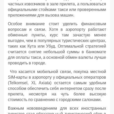
частных извозчиков в зале прилета, а пользоваться
официальными стойками такси или проверенными
приложениями для вызова машин.
Особое внимание стоит уделить финансовым
вопросам и связи. Хотя в аэропорту работают
обменные пункты, курс там зачастую менее
выгоден, чем в популярных туристических центрах,
таких как Кута или Убуд. Оптимальной стратегией
считается снятие небольшой суммы в банкомате
для оплаты такси, а основной обмен валюты лучше
проводить в городе.
Что касается мобильной связи, покупка местной
SIM-карты в аэропорту у официальных операторов
(Telkomsel, XL Axiata) остается самым удобным
способом обеспечить себя интернетом сразу после
прилета, несмотря на чуть более высокую
стоимость по сравнению с городскими салонами.
Важным нововведением для всех иностранных
туристов стал обязательный туристический сбор в