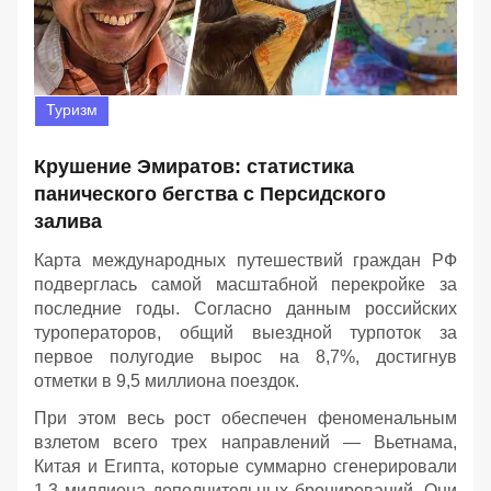
Туризм
Крушение Эмиратов: статистика
панического бегства с Персидского
залива
Карта международных путешествий граждан РФ
подверглась самой масштабной перекройке за
последние годы. Согласно данным российских
туроператоров, общий выездной турпоток за
первое полугодие вырос на 8,7%, достигнув
отметки в 9,5 миллиона поездок.
При этом весь рост обеспечен феноменальным
взлетом всего трех направлений — Вьетнама,
Китая и Египта, которые суммарно сгенерировали
1,3 миллиона дополнительных бронирований. Они