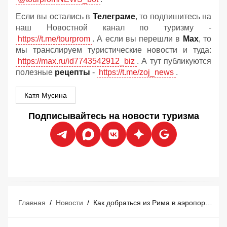
Если вы остались в
Телеграме
, то подпишитесь на
наш Новостной канал по туризму -
https://t.me/tourprom
. А если вы перешли в
Мах
, то
мы транслируем туристические новости и туда:
https://max.ru/id7743542912_biz
. А тут публикуются
полезные
рецепты
-
https://t.me/zoj_news
.
Катя Мусина
Подписывайтесь на новости туризма
Главная
/
Новости
/
Как добраться из Рима в аэропорт Фьюмичино: гид по всем видам транспорта