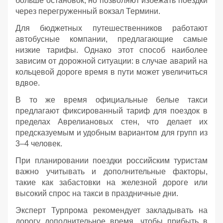
больше остановок, но позволяют избежать поездки
через перегруженный вокзал Термини.
Для бюджетных путешественников работают
автобусные компании, предлагающие самые
низкие тарифы. Однако этот способ наиболее
зависим от дорожной ситуации: в случае аварий на
кольцевой дороге время в пути может увеличиться
вдвое.
В то же время официальные белые такси
предлагают фиксированный тариф для поездок в
пределах Аврелиановых стен, что делает их
предсказуемым и удобным вариантом для групп из
3–4 человек.
При планировании поездки российским туристам
важно учитывать и дополнительные факторы,
такие как забастовки на железной дороге или
высокий спрос на такси в праздничные дни.
Эксперт Турпрома рекомендует закладывать на
дорогу дополнительное время, чтобы прибыть в