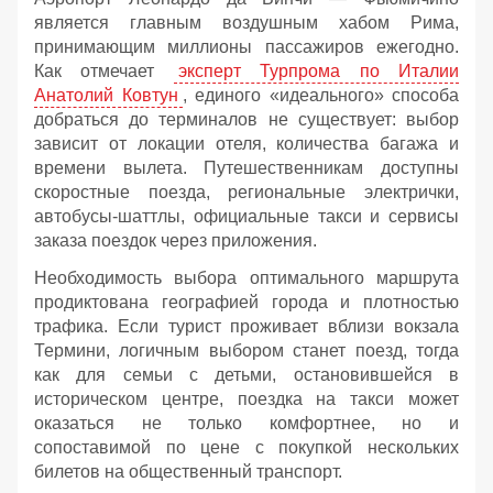
является главным воздушным хабом Рима,
принимающим миллионы пассажиров ежегодно.
Как отмечает
эксперт Турпрома по Италии
Анатолий Ковтун
, единого «идеального» способа
добраться до терминалов не существует: выбор
зависит от локации отеля, количества багажа и
времени вылета. Путешественникам доступны
скоростные поезда, региональные электрички,
автобусы-шаттлы, официальные такси и сервисы
заказа поездок через приложения.
Необходимость выбора оптимального маршрута
продиктована географией города и плотностью
трафика. Если турист проживает вблизи вокзала
Термини, логичным выбором станет поезд, тогда
как для семьи с детьми, остановившейся в
историческом центре, поездка на такси может
оказаться не только комфортнее, но и
сопоставимой по цене с покупкой нескольких
билетов на общественный транспорт.