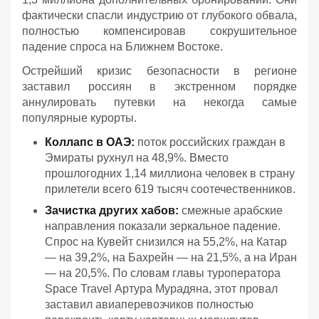
фактически спасли индустрию от глубокого обвала,
полностью компенсировав сокрушительное
падение спроса на Ближнем Востоке.
Острейший кризис безопасности в регионе
заставил россиян в экстренном порядке
аннулировать путевки на некогда самые
популярные курорты.
Коллапс в ОАЭ:
поток российских граждан в
Эмираты рухнул на 48,9%. Вместо
прошлогодних 1,14 миллиона человек в страну
прилетели всего 619 тысяч соотечественников.
Зачистка других хабов:
смежные арабские
направления показали зеркальное падение.
Спрос на Кувейт снизился на 55,2%, на Катар
— на 39,2%, на Бахрейн — на 21,5%, а на Иран
— на 20,5%. По словам главы туроператора
Spaсe Travel Артура Мурадяна, этот провал
заставил авиаперевозчиков полностью