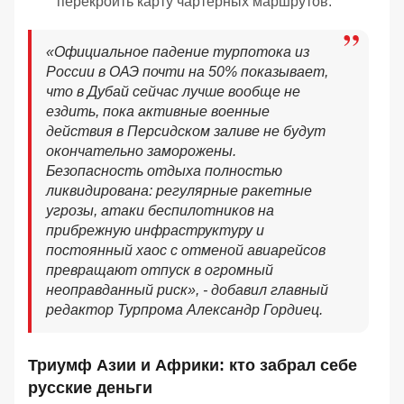
перекроить карту чартерных маршрутов.
«Официальное падение турпотока из
России в ОАЭ почти на 50% показывает,
что в Дубай сейчас лучше вообще не
ездить, пока активные военные
действия в Персидском заливе не будут
окончательно заморожены.
Безопасность отдыха полностью
ликвидирована: регулярные ракетные
угрозы, атаки беспилотников на
прибрежную инфраструктуру и
постоянный хаос с отменой авиарейсов
превращают отпуск в огромный
неоправданный риск», - добавил главный
редактор Турпрома Александр Гордиец.
Триумф Азии и Африки: кто забрал себе
русские деньги