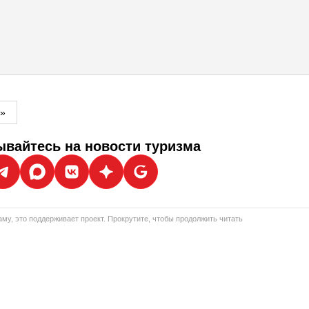
м»
вайтесь на новости туризма
му, это поддерживает проект. Прокрутите, чтобы продолжить читать