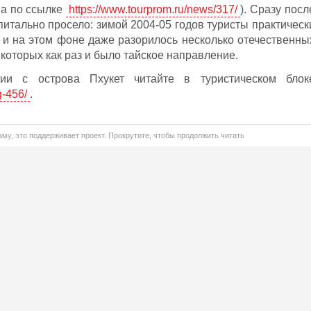
на по ссылке
https://www.tourprom.ru/news/317/
). Сразу посл
итально просело: зимой 2004-05 годов туристы практическ
 и на этом фоне даже разорилось несколько отечественны
которых как раз и было тайское направление.
дии с острова Пхукет читайте в туристическом блок
g-456/
.
му, это поддерживает проект. Прокрутите, чтобы продолжить читать