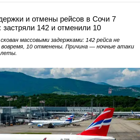
ержки и отмены рейсов в Сочи 7
к: застряли 142 и отменили 10
скован массовыми задержками: 142 рейса не
 вовремя, 10 отменены. Причина — ночные атаки
олеты.