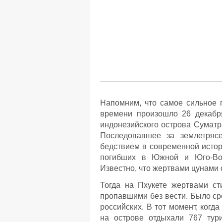
Напомним, что самое сильное 
времени произошло 26 декабря
индонезийского острова Суматра
Последовавшее за землетряс
бедствием в современной истор
погибших в Южной и Юго-Вост
Известно, что жертвами цунами 
Тогда на Пхукете жертвами ст
пропавшими без вести. Было сре
российских. В тот момент, когд
на острове отдыхали 767 тур