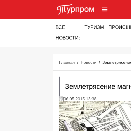
ВСЕ
ТУРИЗМ
ПРОИСШ
НОВОСТИ:
Главная
/
Новости
/
Землетрясение
Землетрясение магн
06.05.2015 13:38