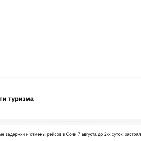
ти туризма
е задержки и отмены рейсов в Сочи 7 августа до 2-х суток: застря