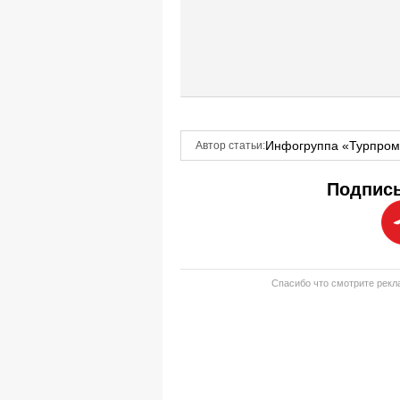
Инфогруппа «Турпро
Автор статьи:
Подписы
Спасибо что смотрите рекла