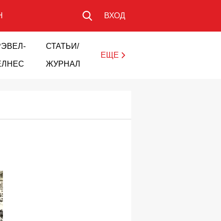
Н
ВХОД
РЭВЕЛ-
СТАТЬИ/
ЕЩЕ
ЕЛНЕС
ЖУРНАЛ