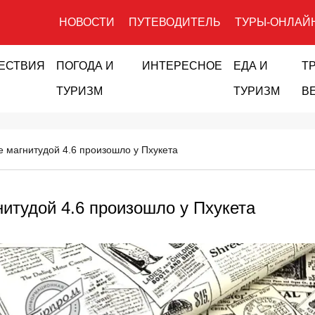
НОВОСТИ
ПУТЕВОДИТЕЛЬ
ТУРЫ-ОНЛАЙ
ЕСТВИЯ
ПОГОДА И
ИНТЕРЕСНОЕ
ЕДА И
Т
ТУРИЗМ
ТУРИЗМ
В
 магнитудой 4.6 произошло у Пхукета
итудой 4.6 произошло у Пхукета