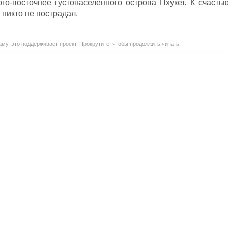
го-восточнее густонаселенного острова Пхукет. К счастью
 никто не пострадал.
му, это поддерживает проект. Прокрутите, чтобы продолжить читать