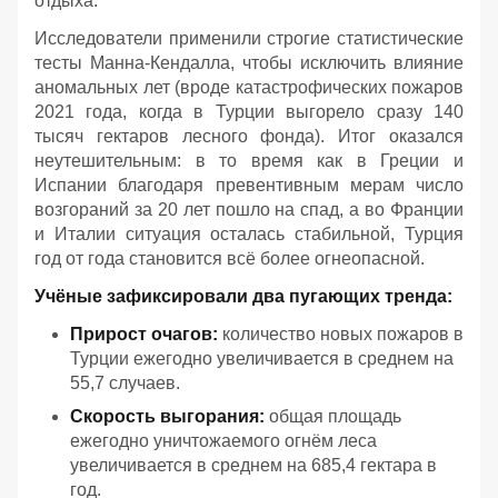
отдыха.
Исследователи применили строгие статистические
тесты Манна-Кендалла, чтобы исключить влияние
аномальных лет (вроде катастрофических пожаров
2021 года, когда в Турции выгорело сразу 140
тысяч гектаров лесного фонда). Итог оказался
неутешительным: в то время как в Греции и
Испании благодаря превентивным мерам число
возгораний за 20 лет пошло на спад, а во Франции
и Италии ситуация осталась стабильной, Турция
год от года становится всё более огнеопасной.
Учёные зафиксировали два пугающих тренда:
Прирост очагов:
количество новых пожаров в
Турции ежегодно увеличивается в среднем на
55,7 случаев.
Скорость выгорания:
общая площадь
ежегодно уничтожаемого огнём леса
увеличивается в среднем на 685,4 гектара в
год.