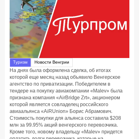
Туризм
Новости Венгрии
На днях была оформлена сделка, об итогах
которой еще месяц назад объявило Венгерское
агентство по приватизации. Победителем в
тендере на покупку авиакомпании «Malev» была
признана компания «AirBridge Zrt», акционером
которой является совладелец российского
авиаальянса «AiRUnion» Борис Абрамович.
Стоимость покупки для альянса составила $208
млн за 99.95% акций венгерского перевозчика.
Кроме того, новому владельцу «Malev» придется
оплатить долги перевозчика, которые на