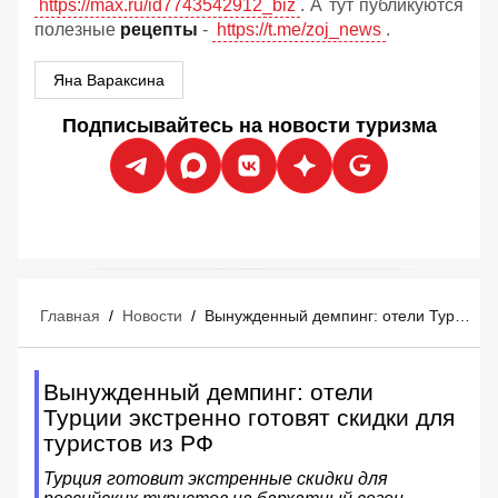
https://max.ru/id7743542912_biz
. А тут публикуются
полезные
рецепты
-
https://t.me/zoj_news
.
Яна Вараксина
Подписывайтесь на новости туризма
Главная
/
Новости
/
Вынужденный демпинг: отели Турции экстренно готовят скидки для туристов из РФ
Вынужденный демпинг: отели
Турции экстренно готовят скидки для
туристов из РФ
Турция готовит экстренные скидки для