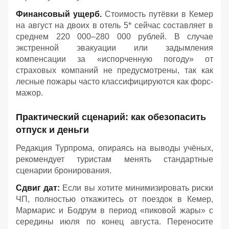
Финансовый ущерб.
Стоимость путёвки в Кемер
на август на двоих в отель 5* сейчас составляет в
среднем 220 000–280 000 рублей. В случае
экстренной эвакуации или задымления
компенсации за «испорченную погоду» от
страховых компаний не предусмотрены, так как
лесные пожары часто классифицируются как форс-
мажор.
Практический сценарий: как обезопасить
отпуск и деньги
Редакция Турпрома, опираясь на выводы учёных,
рекомендует туристам менять стандартные
сценарии бронирования.
Сдвиг дат:
Если вы хотите минимизировать риски
ЧП, полностью откажитесь от поездок в Кемер,
Мармарис и Бодрум в период «пиковой жары» с
середины июля по конец августа. Переносите