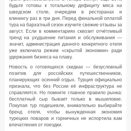
будьте готовы к тотальному дефициту мяса на
шведском столе, очередям в ресторанах и
клинингу раз в три дня. Перед финальной оплатой
тура на бархатный сезон изучите свежие отзывы за
август. Если в комментариях сквозит отчётливый
тренд на ухудшение питания и обслуживания —
значит, администрация данного конкретного отеля
уже включила режим «скрытой экономии» ради
удержания бизнеса на плаву.
Новость о готовящихся скидках — безусловный
позитив для российских путешественников,
планирующих осенний отдых. Турция официально
признала, что без России её инфраструктура не
справляется. Но помните главное правило рынка:
бесплатный сыр бывает только в мышеловке.
Покупая тур подешевле, внимательно выбирайте
бренд отеля, чтобы вынужденная экономия
турецких поваров и горничных не испортила вам
впечатления от поездки.