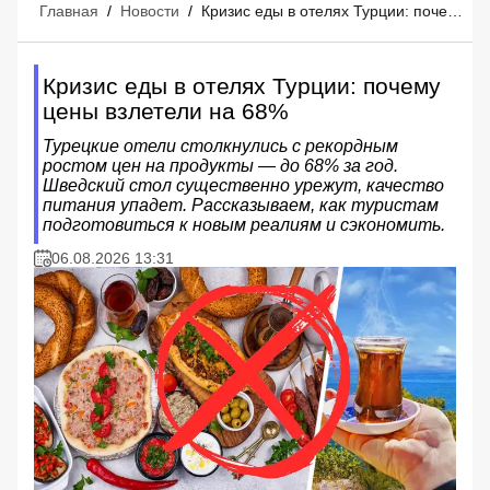
Главная
/
Новости
/
Кризис еды в отелях Турции: почему цены взлетели на 68%
Кризис еды в отелях Турции: почему
цены взлетели на 68%
Турецкие отели столкнулись с рекордным
ростом цен на продукты — до 68% за год.
Шведский стол существенно урежут, качество
питания упадет. Рассказываем, как туристам
подготовиться к новым реалиям и сэкономить.
06.08.2026 13:31