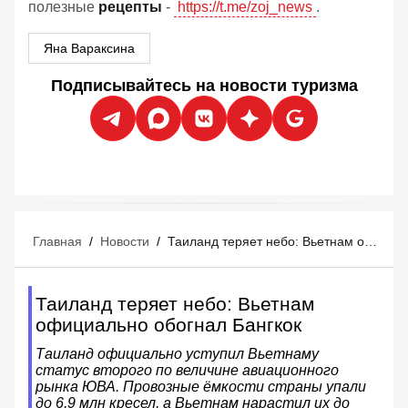
полезные
рецепты
-
https://t.me/zoj_news
.
Яна Вараксина
Подписывайтесь на новости туризма
Главная
/
Новости
/
Таиланд теряет небо: Вьетнам официально обогнал Бангкок
Таиланд теряет небо: Вьетнам
официально обогнал Бангкок
Таиланд официально уступил Вьетнаму
статус второго по величине авиационного
рынка ЮВА. Провозные ёмкости страны упали
до 6,9 млн кресел, а Вьетнам нарастил их до