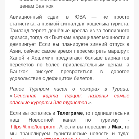
ценам Бангкок.
Авиационный сдвиг в ЮВА — не просто
статистика, а прямой сигнал для кошелька туриста.
Таиланд теряет дешёвые кресла из-за топливного
кризиса, тогда как Вьетнам наращивает мощности и
демпингует. Если вы планируете зимний отпуск в
Азии, сейчас самое время пересмотреть маршрут:
Ханой и Хошимин предлагают больше вариантов
перелётов по более привлекательным ценам, а
Бангкок рискует превратиться в дорогое
удовольствие с дефицитом билетов.
Ранее Турпром писал о пожарах в Турции:
«
Огненная карта Турции: названы самые
опасные курорты для туристов
».
Если вы остались в
Телеграме
, то подпишитесь на
наш Новостной канал по туризму -
https://t.me/tourprom
. А если вы перешли в
Мах
, то
мы транслируем туристические новости и туда: