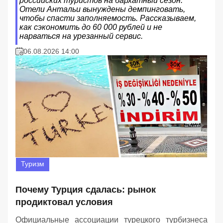
российских туристов на бархатный сезон.
Отели Антальи вынуждены демпинговать,
чтобы спасти заполняемость. Рассказываем,
как сэкономить до 60 000 рублей и не
нарваться на урезанный сервис.
06.08.2026 14:00
Туризм
Почему Турция сдалась: рынок
продиктовал условия
Официальные ассоциации турецкого турбизнеса