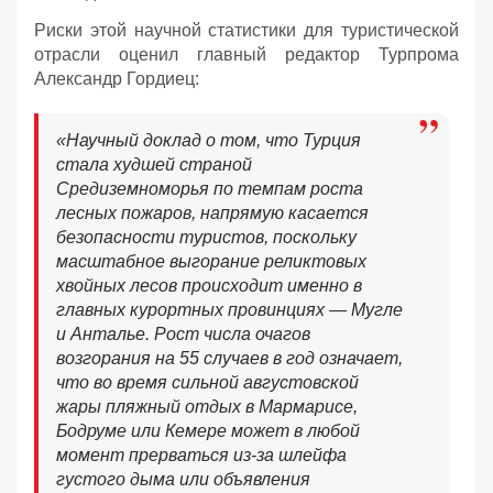
Риски этой научной статистики для туристической
отрасли оценил главный редактор Турпрома
Александр Гордиец:
«Научный доклад о том, что Турция
стала худшей страной
Средиземноморья по темпам роста
лесных пожаров, напрямую касается
безопасности туристов, поскольку
масштабное выгорание реликтовых
хвойных лесов происходит именно в
главных курортных провинциях — Мугле
и Анталье. Рост числа очагов
возгорания на 55 случаев в год означает,
что во время сильной августовской
жары пляжный отдых в Мармарисе,
Бодруме или Кемере может в любой
момент прерваться из-за шлейфа
густого дыма или объявления