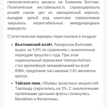
геополитического кризиса на Ближнем Востоке.
Политическая нестабильность спровоцировала
резкий скачок цен на авиационный керосин,
вынудив целый ряд азиатских перевозчиков
закрывать нерентабельные международные
маршруты.
Статистические маркеры перестановок в воздухе:
Вьетнамский взлёт.
Авиарынок Вьетнама
вырос на 5,6% по сравнению с аналогичным
периодом прошлого года. При этом
национальный перевозчик Vietnam Airlines
стал крупнейшей авиакомпанией во всей
ЮВА, предложив пассажирам 2,81 миллиона
кресел.
Тайское пике.
Объёмы провозных мощностей
Таиланда сократились на 3%. С аналогичными
проблемами урезания флота столкнулись
Малайзия и Филиппины.