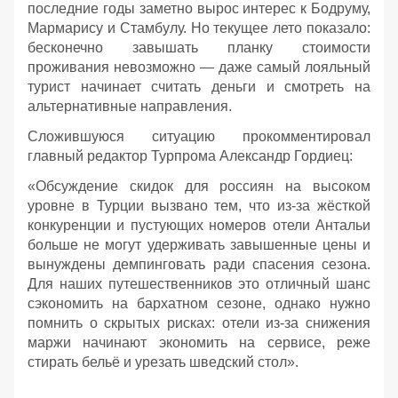
последние годы заметно вырос интерес к Бодруму,
Мармарису и Стамбулу. Но текущее лето показало:
бесконечно завышать планку стоимости
проживания невозможно — даже самый лояльный
турист начинает считать деньги и смотреть на
альтернативные направления.
Сложившуюся ситуацию прокомментировал
главный редактор Турпрома Александр Гордиец:
«Обсуждение скидок для россиян на высоком
уровне в Турции вызвано тем, что из-за жёсткой
конкуренции и пустующих номеров отели Антальи
больше не могут удерживать завышенные цены и
вынуждены демпинговать ради спасения сезона.
Для наших путешественников это отличный шанс
сэкономить на бархатном сезоне, однако нужно
помнить о скрытых рисках: отели из-за снижения
маржи начинают экономить на сервисе, реже
стирать бельё и урезать шведский стол».