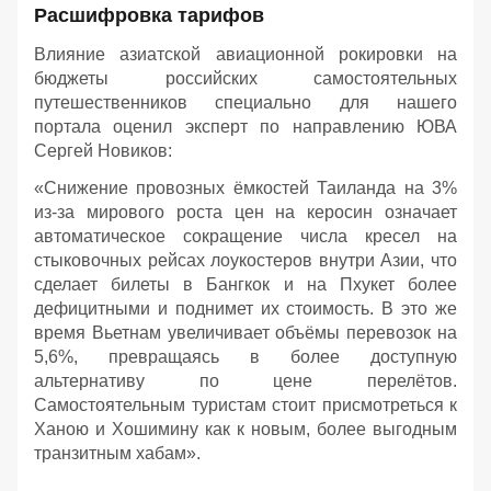
Расшифровка тарифов
Влияние азиатской авиационной рокировки на
бюджеты российских самостоятельных
путешественников специально для нашего
портала оценил эксперт по направлению ЮВА
Сергей Новиков:
«Снижение провозных ёмкостей Таиланда на 3%
из-за мирового роста цен на керосин означает
автоматическое сокращение числа кресел на
стыковочных рейсах лоукостеров внутри Азии, что
сделает билеты в Бангкок и на Пхукет более
дефицитными и поднимет их стоимость. В это же
время Вьетнам увеличивает объёмы перевозок на
5,6%, превращаясь в более доступную
альтернативу по цене перелётов.
Самостоятельным туристам стоит присмотреться к
Ханою и Хошимину как к новым, более выгодным
транзитным хабам».