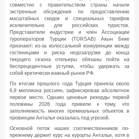
совместно с правительством страны начали
экстренные обсуждения по предоставлению
масштабных скидок и специальных тарифов
исключительно для российских туристов.
Представители индустрии и член Ассоциации
туроператоров Турции (TÜRSAB) Акын Беке
признают: из-за колоссальной конкуренции между
гостиницами и риска недозагрузки до конца
текущего сезона отельеры обязаны пойти на
беспрецедентные уступки, чтобы удержать за
собой критически важный рынок РФ.
По итогам прошлого года Турция приняла около
6,9 миллиона россиян, зафиксировав абсолютное
первое место. Однако ценовые рекорды первой
половины 2026 года привели к тому, что
заполняемость многих премиальных объектов в
провинции Анталья оказалась под угрозой.
Основной поток наших соотечественников по-
прежнему держит курс на курорты Антальи, хотя в