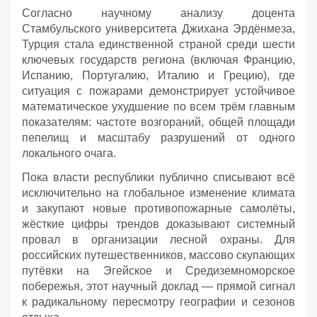
Согласно научному анализу доцента
Стамбульского университета Джихана Эрдёнмеза,
Турция стала единственной страной среди шести
ключевых государств региона (включая Францию,
Испанию, Португалию, Италию и Грецию), где
ситуация с пожарами демонстрирует устойчивое
математическое ухудшение по всем трём главным
показателям: частоте возгораний, общей площади
пепелищ и масштабу разрушений от одного
локального очага.
Пока власти республики публично списывают всё
исключительно на глобальное изменение климата
и закупают новые противопожарные самолёты,
жёсткие цифры трендов доказывают системный
провал в организации лесной охраны. Для
российских путешественников, массово скупающих
путёвки на Эгейское и Средиземноморское
побережья, этот научный доклад — прямой сигнал
к радикальному пересмотру географии и сезонов