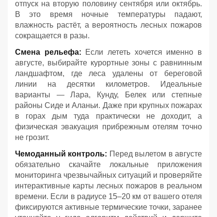
отпуск на вторую половину сентября или октябрь.
В это время ночные температуры падают,
влажность растёт, а вероятность лесных пожаров
сокращается в разы.
Смена рельефа:
Если лететь хочется именно в
августе, выбирайте курортные зоны с равнинным
ландшафтом, где леса удалены от береговой
линии на десятки километров. Идеальные
варианты — Лара, Кунду, Белек или степные
районы Сиде и Аланьи. Даже при крупных пожарах
в горах дым туда практически не доходит, а
физическая эвакуация прибрежным отелям точно
не грозит.
Чемоданный контроль:
Перед вылетом в августе
обязательно скачайте локальные приложения
мониторинга чрезвычайных ситуаций и проверяйте
интерактивные карты лесных пожаров в реальном
времени. Если в радиусе 15–20 км от вашего отеля
фиксируются активные термические точки, заранее