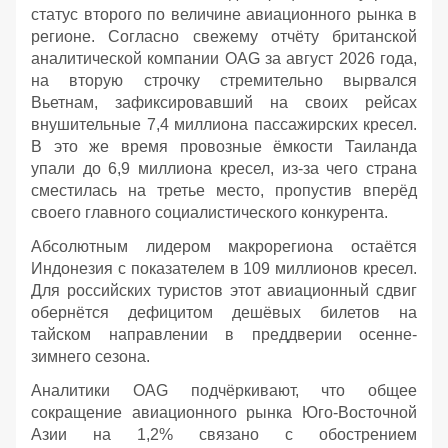
статус второго по величине авиационного рынка в
регионе. Согласно свежему отчёту британской
аналитической компании OAG за август 2026 года,
на вторую строчку стремительно вырвался
Вьетнам, зафиксировавший на своих рейсах
внушительные 7,4 миллиона пассажирских кресел.
В это же время провозные ёмкости Таиланда
упали до 6,9 миллиона кресел, из-за чего страна
сместилась на третье место, пропустив вперёд
своего главного социалистического конкурента.
Абсолютным лидером макрорегиона остаётся
Индонезия с показателем в 109 миллионов кресел.
Для российских туристов этот авиационный сдвиг
обернётся дефицитом дешёвых билетов на
тайском направлении в преддверии осенне-
зимнего сезона.
Аналитики OAG подчёркивают, что общее
сокращение авиационного рынка Юго-Восточной
Азии на 1,2% связано с обострением