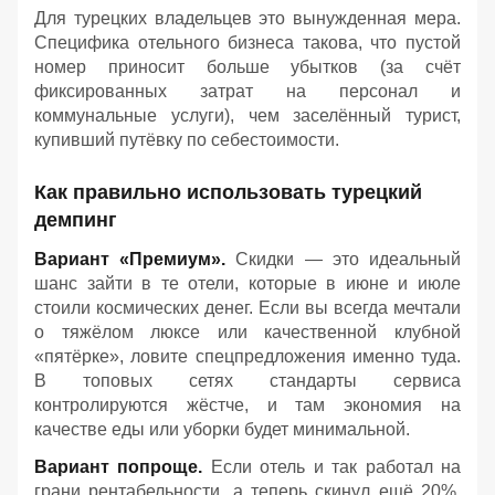
Для турецких владельцев это вынужденная мера.
Специфика отельного бизнеса такова, что пустой
номер приносит больше убытков (за счёт
фиксированных затрат на персонал и
коммунальные услуги), чем заселённый турист,
купивший путёвку по себестоимости.
Как правильно использовать турецкий
демпинг
Вариант «Премиум».
Скидки — это идеальный
шанс зайти в те отели, которые в июне и июле
стоили космических денег. Если вы всегда мечтали
о тяжёлом люксе или качественной клубной
«пятёрке», ловите спецпредложения именно туда.
В топовых сетях стандарты сервиса
контролируются жёстче, и там экономия на
качестве еды или уборки будет минимальной.
Вариант попроще.
Если отель и так работал на
грани рентабельности, а теперь скинул ещё 20%,