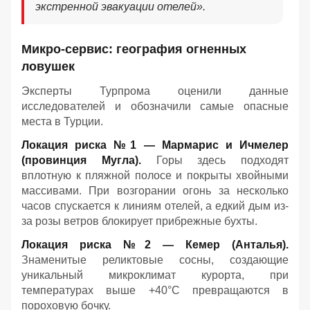
экстренной эвакуации отелей».
Микро-сервис: география огненных
ловушек
Эксперты Турпрома оценили данные
исследователей и обозначили самые опасные
места в Турции.
Локация риска №1 — Мармарис и Ичмелер
(провинция Мугла).
Горы здесь подходят
вплотную к пляжной полосе и покрыты хвойными
массивами. При возгорании огонь за несколько
часов спускается к линиям отелей, а едкий дым из-
за розы ветров блокирует прибрежные бухты.
Локация риска №2 — Кемер (Анталья).
Знаменитые реликтовые сосны, создающие
уникальный микроклимат курорта, при
температурах выше +40°C превращаются в
пороховую бочку.