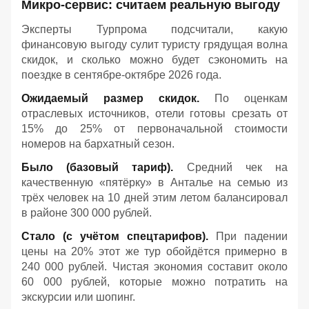
Микро-сервис: считаем реальную выгоду
Эксперты Турпрома подсчитали, какую
финансовую выгоду сулит туристу грядущая волна
скидок, и сколько можно будет сэкономить на
поездке в сентябре-октябре 2026 года.
Ожидаемый размер скидок.
По оценкам
отраслевых источников, отели готовы срезать от
15% до 25% от первоначальной стоимости
номеров на бархатный сезон.
Было (базовый тариф).
Средний чек на
качественную «пятёрку» в Анталье на семью из
трёх человек на 10 дней этим летом балансировал
в районе 300 000 рублей.
Стало (с учётом спецтарифов).
При падении
цены на 20% этот же тур обойдётся примерно в
240 000 рублей. Чистая экономия составит около
60 000 рублей, которые можно потратить на
экскурсии или шопинг.