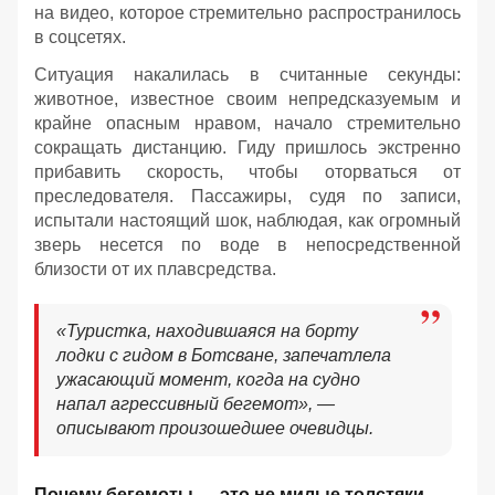
на видео, которое стремительно распространилось
в соцсетях.
Ситуация накалилась в считанные секунды:
животное, известное своим непредсказуемым и
крайне опасным нравом, начало стремительно
сокращать дистанцию. Гиду пришлось экстренно
прибавить скорость, чтобы оторваться от
преследователя. Пассажиры, судя по записи,
испытали настоящий шок, наблюдая, как огромный
зверь несется по воде в непосредственной
близости от их плавсредства.
«Туристка, находившаяся на борту
лодки с гидом в Ботсване, запечатлела
ужасающий момент, когда на судно
напал агрессивный бегемот», —
описывают произошедшее очевидцы.
Почему бегемоты — это не милые толстяки