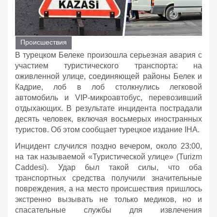
Происшествия
В турецком Белеке произошла серьезная авария с
участием туристического транспорта: на
оживленной улице, соединяющей районы Белек и
Кадрие, лоб в лоб столкнулись легковой
автомобиль и VIP-микроавтобус, перевозивший
отдыхающих. В результате инцидента пострадали
десять человек, включая восьмерых иностранных
туристов. Об этом сообщает турецкое издание IHA.
Инцидент случился поздно вечером, около 23:00,
на так называемой «Туристической улице» (Turizm
Caddesi). Удар был такой силы, что оба
транспортных средства получили значительные
повреждения, а на место происшествия пришлось
экстренно вызывать не только медиков, но и
спасательные службы для извлечения