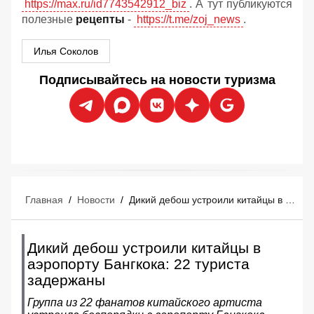
https://max.ru/id7743542912_biz
. А тут публикуются
полезные
рецепты
-
https://t.me/zoj_news
.
Илья Соколов
Подписывайтесь на новости туризма
Главная
/
Новости
/
Дикий дебош устроили китайцы в аэропорту Бангкока: 22 туриста задержаны
Дикий дебош устроили китайцы в
аэропорту Бангкока: 22 туриста
задержаны
Группа из 22 фанатов китайского артиста