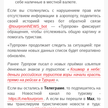
себе наличные в местной валюте.
Если вы столкнулись с нарушением прав или
отсутствием информации в аэропорту, поделитесь
своей историей через бот обратной связи
@tourpromNEWS_bot
— «Турпром» фиксирует
обращения, чтобы отслеживать общую картину и
помогать туристам.
«Турпром» продолжает следить за ситуацией: при
появлении новых данных список будет оперативно
обновлён.
Ранее Турпром писал о новых приёмах изъятия
денежных знаков у туристов:
«
Кошмар в небе:
деньги российских туристов воры начали красть
прямо на рейсах в Турцию
».
Если вы остались в
Телеграме
, то подпишитесь на
наш Новостной канал по туризму -
https://t.me/tourprom
. А если вы перешли в
Мах
, то
мы транслируем туристические новости и туда: