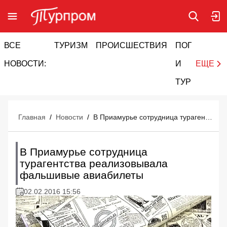
ВСЕ
ТУРИЗМ
ПРОИСШЕСТВИЯ
ПОГОДА
И
НОВОСТИ:
И
ЕЩЕ
ТУРИЗМ
Главная
/
Новости
/
В Приамурье сотрудница турагентства реализовывала фальшивые авиабилеты
В Приамурье сотрудница
турагентства реализовывала
фальшивые авиабилеты
02.02.2016 15:56