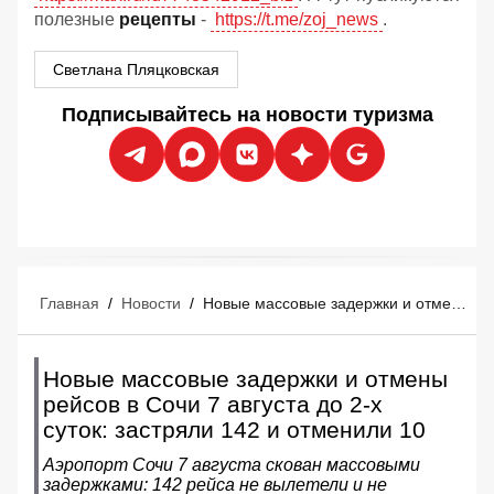
полезные
рецепты
-
https://t.me/zoj_news
.
Светлана Пляцковская
Подписывайтесь на новости туризма
Главная
/
Новости
/
Новые массовые задержки и отмены рейсов в Сочи 7 августа до 2-х суток: застряли 142 и отменили 10
Новые массовые задержки и отмены
рейсов в Сочи 7 августа до 2-х
суток: застряли 142 и отменили 10
Аэропорт Сочи 7 августа скован массовыми
задержками: 142 рейса не вылетели и не