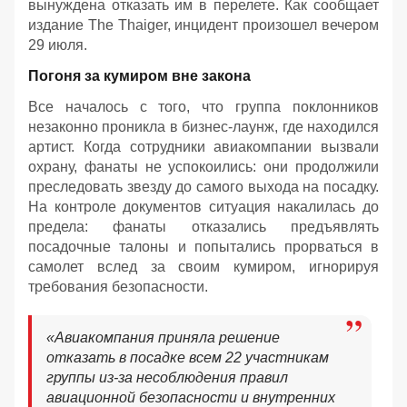
вынуждена отказать им в перелете. Как сообщает
издание The Thaiger, инцидент произошел вечером
29 июля.
Погоня за кумиром вне закона
Все началось с того, что группа поклонников
незаконно проникла в бизнес-лаунж, где находился
артист. Когда сотрудники авиакомпании вызвали
охрану, фанаты не успокоились: они продолжили
преследовать звезду до самого выхода на посадку.
На контроле документов ситуация накалилась до
предела: фанаты отказались предъявлять
посадочные талоны и попытались прорваться в
самолет вслед за своим кумиром, игнорируя
требования безопасности.
«Авиакомпания приняла решение
отказать в посадке всем 22 участникам
группы из-за несоблюдения правил
авиационной безопасности и внутренних