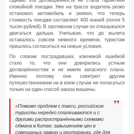
Однако эта договорённость не стала гарантией
спокойной поездки. Уже на трассе водитель резко
остановил автомобиль и заявил, что теперь
стоимость поездки составляет 400 юаней (почти 5
тысяч рублей). В противном случае он отказывался
двигаться дальше. Учитывая, что до вылета
оставалось совсем немного времени, туристам
пришлось согласиться на новые условия.
По словам пострадавших, ключевой ошибкой
стало то, что они доверились устным
договорённостям и не имели запасного плана.
Именно поэтому они советуют другим
путешественникам ни в коем случае не полагаться
только на один способ заказа машины.
«Помимо проблем с такси, российские
туристы нередко сталкиваются и с
другими распространёнными схемами
обмана в Китае: завышением цен в
сувенирных лавках и ресторанах, где для