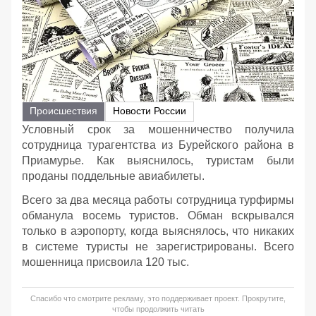
Происшествия
Новости России
Условный срок за мошенничество получила
сотрудница турагентства из Бурейского района в
Приамурье. Как выяснилось, туристам были
проданы поддельные авиабилеты.
Всего за два месяца работы сотрудница турфирмы
обманула восемь туристов. Обман вскрывался
только в аэропорту, когда выяснялось, что никаких
в системе туристы не зарегистрированы. Всего
мошенница присвоила 120 тыс.
Спасибо что смотрите рекламу, это поддерживает проект. Прокрутите,
чтобы продолжить читать