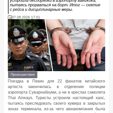
устроила беспорядки в аэропорту Бангкока,
пытаясь прорваться на борт. Итог — снятие
с рейса и дисциплинарные меры.
07.08.2026 17:01
Происшествия
Поездка в Пекин для 22 фанатов китайского
артиста закончилась в отделении полиции
аэропорта Суварнабхуми, а не в креслах самолета
Thai Airways. Туристы устроили настоящий хаос,
пытаясь преследовать своего кумира в закрытых
зонах терминала, из-за чего авиакомпания была