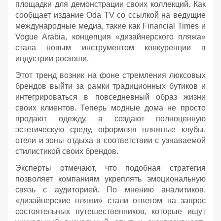
площадки для демонстрации своих коллекций. Как
сообщает издание Oda TV со ссылкой на ведущие
международные медиа, такие как Financial Times и
Vogue Arabia, концепция «дизайнерского пляжа»
стала новым инструментом конкуренции в
индустрии роскоши.
Этот тренд возник на фоне стремления люксовых
брендов выйти за рамки традиционных бутиков и
интегрироваться в повседневный образ жизни
своих клиентов. Теперь модные дома не просто
продают одежду, а создают полноценную
эстетическую среду, оформляя пляжные клубы,
отели и зоны отдыха в соответствии с узнаваемой
стилистикой своих брендов.
Эксперты отмечают, что подобная стратегия
позволяет компаниям укреплять эмоциональную
связь с аудиторией. По мнению аналитиков,
«дизайнерские пляжи» стали ответом на запрос
состоятельных путешественников, которые ищут