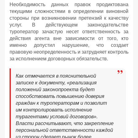
Необходимость данных правок продиктована
текущими сложностями в определении виновной
стороны при возникновении претензий к качеству
услуг. В действующем законодательстве
туроператор зачастую несет ответственность за
действия агента вне зависимости от того, кто
именно допустил нарушение, что создает
правовую неопределенность и затрудняет контроль
за исполнением договорных обязательств.
Как отмечается в пояснительной
записке к документу, «реализация
положений законопроекта будет
способствовать повышению доверия
граждан к туроператорам и позволит
им контролировать исполнение
турагентами условий договоров».
Власти рассчитывают, что закрепление
персональной ответственности каждой
из сторон сделает рынок более