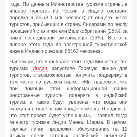
года. По данным Министерства туризма страны, в
январе турпоток из России в Индию составил
порядка 9.5% (8.3 млн человек) от общего числа
туристов, прибывших в страну. Лидерами по числу
посещений стали жители Великобритании (25%), за
ними последовали американцы (15%). Всего в
январе этого года по электронной туристической
визе в Индию приехало 88162 человека.
Напомним, что в феврале этого года Министерство
туризма
Индии
запустило Горячую линию для
туристов, с возможностью получить поддержку, в
том числе на русском языке. «Мы надеемся, что
при помощи этой информационной линии
иностранные туристы поверять в индийский
туризм, а также будут уверены, что когда они
окажутся в беде, к ним придет помощь. Я надеюсь,
что этот проект будет успешным», - заявил тогда
министр туризма Индии Манеш Шарма. В целом,
горячая линия предложит обслуживание на 12
языках, среди которых английский, немецкий,