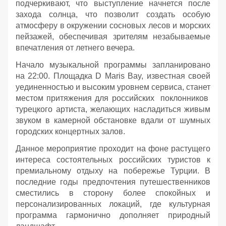
подчеркивают, что выступление начнется после
захода солнца, что позволит создать особую
атмосферу в окружении сосновых лесов и морских
пейзажей, обеспечивая зрителям незабываемые
впечатления от летнего вечера.
Начало музыкальной программы запланировано
на 22:00. Площадка D Maris Bay, известная своей
уединенностью и высоким уровнем сервиса, станет
местом притяжения для российских поклонников
турецкого артиста, желающих насладиться живым
звуком в камерной обстановке вдали от шумных
городских концертных залов.
Данное мероприятие проходит на фоне растущего
интереса состоятельных российских туристов к
премиальному отдыху на побережье Турции. В
последние годы предпочтения путешественников
сместились в сторону более спокойных и
персонализированных локаций, где культурная
программа гармонично дополняет природный