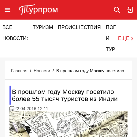
ВСЕ
ТУРИЗМ
ПРОИСШЕСТВИЯ
ПОГОДА
И
НОВОСТИ:
И
ЕЩЕ
ТУРИЗМ
Главная
/
Новости
/
В прошлом году Москву посетило более 55 тысяч туристов из Индии
В прошлом году Москву посетило
более 55 тысяч туристов из Индии
22.04.2016 12:11