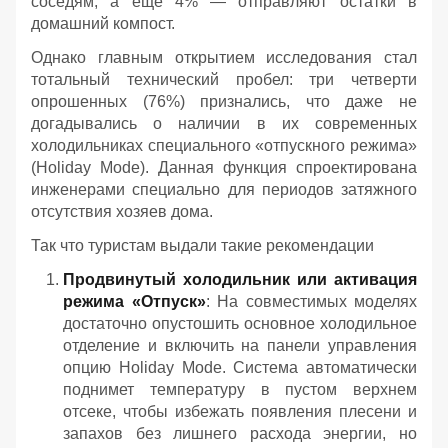
соседям, а ещё 4% — отправляют остатки в
домашний компост.
Однако главным открытием исследования стал
тотальный технический пробел: три четверти
опрошенных (76%) признались, что даже не
догадывались о наличии в их современных
холодильниках специального «отпускного режима»
(Holiday Mode). Данная функция спроектирована
инженерами специально для периодов затяжного
отсутствия хозяев дома.
Так что туристам выдали такие рекомендации
Продвинутый холодильник или активация
режима «Отпуск»
: На совместимых моделях
достаточно опустошить основное холодильное
отделение и включить на панели управления
опцию Holiday Mode. Система автоматически
поднимет температуру в пустом верхнем
отсеке, чтобы избежать появления плесени и
запахов без лишнего расхода энергии, но