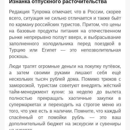
Изнанка отпускного расточительства
Редакция Тупрома отмечает, что в России, скорее
всего, ситуация не сильно отличается и также бьёт
по карману российских туристов. Притом, что цены
на базовые продукты питания на отечественном
рынке непрерывно ползут вверх, и выбрасывание
заполненного холодильника перед поездкой в
Турцию или Египет — это непозволительная
роскошь.
Люди тратят огромные деньги на покупку путёвок,
а затем своими руками лишают себя ещё
нескольких тысяч рублей дома. Помимо трюков с
заморозкой, туристам советуют внедрять жёсткий
тайм-менеджмент кухни: за неделю до вылета
полностью прекращать хаотичные закупки в
супермаркетах и переходить на строгое меню из
того, что уже есть в наличии. Помните, что каждый
спасённый от помойки рубль — это ваш
дополнительный бюджет на экскурсии и сувениры