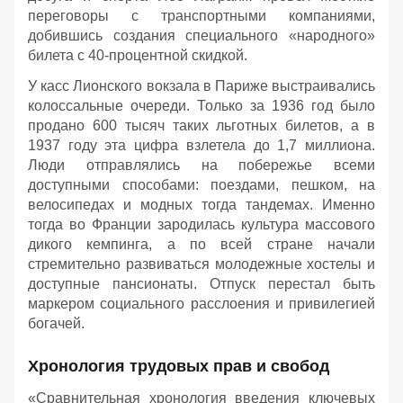
переговоры с транспортными компаниями,
добившись создания специального «народного»
билета с 40-процентной скидкой.
У касс Лионского вокзала в Париже выстраивались
колоссальные очереди. Только за 1936 год было
продано 600 тысяч таких льготных билетов, а в
1937 году эта цифра взлетела до 1,7 миллиона.
Люди отправлялись на побережье всеми
доступными способами: поездами, пешком, на
велосипедах и модных тогда тандемах. Именно
тогда во Франции зародилась культура массового
дикого кемпинга, а по всей стране начали
стремительно развиваться молодежные хостелы и
доступные пансионаты. Отпуск перестал быть
маркером социального расслоения и привилегией
богачей.
Хронология трудовых прав и свобод
«Сравнительная хронология введения ключевых