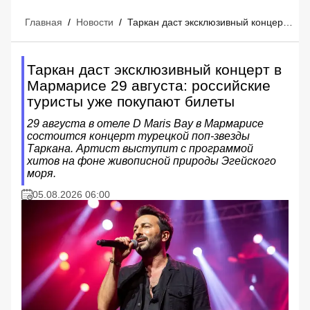
Главная
/
Новости
/
Таркан даст эксклюзивный концерт в Мармарисе 29 августа: российские туристы уже покупают билеты
Таркан даст эксклюзивный концерт в
Мармарисе 29 августа: российские
туристы уже покупают билеты
29 августа в отеле D Maris Bay в Мармарисе
состоится концерт турецкой поп-звезды
Таркана. Артист выступит с программой
хитов на фоне живописной природы Эгейского
моря.
05.08.2026 06:00