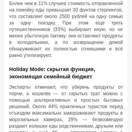
Более чем в 11% случаев стоимость отправленной
на помойку еды превышает 20 фунтов стерлингов,
что составляет около 2500 рублей на одну семью
за одну поездку. При этом ещё треть
путешественников (33%) выбирают иную, но не
менее убыточную тактику: они оставляют продукты
в холодильнике, а по возвращении домой
обнаруживают их полностью сгнившими и всё
равно утилизируют.
Holiday Mode: скрытая функция,
экономящая семейный бюджет
Эксперты отмечают, что уберечь продукты от
порчи, а кошелёк — от скрытых трат можно с
помощью альтернативных и простых бытовых
решений. Около 44% практичных туристов перед
отъездом максимально замораживают продукты в
морозильных камерах, 29% — безвозмездно
раздают излишки еды родственникам, друзьям или