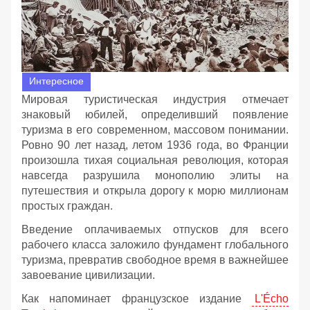
Интересное
Мировая туристическая индустрия отмечает
знаковый юбилей, определивший появление
туризма в его современном, массовом понимании.
Ровно 90 лет назад, летом 1936 года, во Франции
произошла тихая социальная революция, которая
навсегда разрушила монополию элиты на
путешествия и открыла дорогу к морю миллионам
простых граждан.
Введение оплачиваемых отпусков для всего
рабочего класса заложило фундамент глобального
туризма, превратив свободное время в важнейшее
завоевание цивилизации.
Как напоминает французское издание
L'Écho