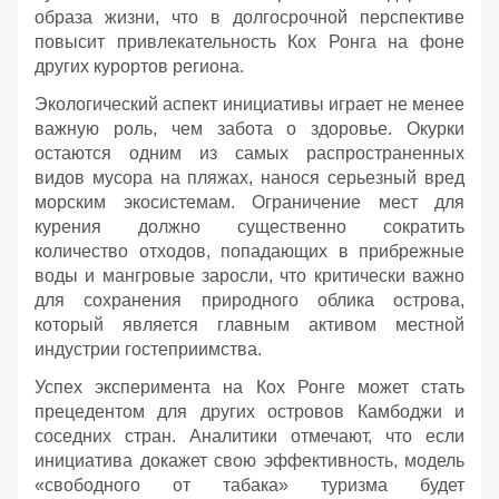
образа жизни, что в долгосрочной перспективе
повысит привлекательность Кох Ронга на фоне
других курортов региона.
Экологический аспект инициативы играет не менее
важную роль, чем забота о здоровье. Окурки
остаются одним из самых распространенных
видов мусора на пляжах, нанося серьезный вред
морским экосистемам. Ограничение мест для
курения должно существенно сократить
количество отходов, попадающих в прибрежные
воды и мангровые заросли, что критически важно
для сохранения природного облика острова,
который является главным активом местной
индустрии гостеприимства.
Успех эксперимента на Кох Ронге может стать
прецедентом для других островов Камбоджи и
соседних стран. Аналитики отмечают, что если
инициатива докажет свою эффективность, модель
«свободного от табака» туризма будет