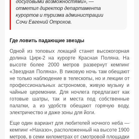
досуговыми возможностями», —
отметил директор департамента
курортов и туризма администрации
Сочи Евгений Отрохов.
Где ловить падающие звезды
Одной из топовых локаций станет высокогорная
долина Цирк-2 на курорте Красная Поляна. На
высоте более 2000 метров развернут кемпинг
«Звездная Поляна». В пиковую ночь там обещают
не только наблюдение в телескопы, но и лекции от
профессиональных астрономов, живую музыку и
чайные церемонии. Для ночлега предлагают как
готовые шатры, так и места под собственные
палатки, а из удобств обещают горячую воду,
электричество и даже зоны для йоги.
Еще один вариант для любителей ночного неба —
кемпинг «Нахазо», расположенный на высоте 1900
метров, в семи километрах от смотровой площадки