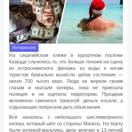
Интересное
На сицилийском пляже в курортном посёлке
Казуцце случилось то, что больше похоже на сцену
из остросюжетного фильма: из воды к ногам
туристов буквально вынесло целое состояние —
около 700 тысяч евро. Люди не верили своим
глазам и хватали купюры, пока не приехала
полиция и не оцепила территорию. Праздник
мгновенно сменился тревогой: деньги изъяли, а
отдыхающих попросили дать объяснения.
Всё началось с небольшого шестиметрового
катера, который шёл со стороны Мальты. На борту
были рулевой‑мальтиец, двое мужчин и 13‑летний