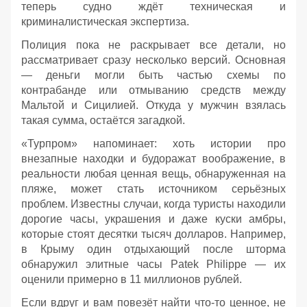
теперь судно ждёт техническая и
криминалистическая экспертиза.
Полиция пока не раскрывает все детали, но
рассматривает сразу несколько версий. Основная
— деньги могли быть частью схемы по
контрабанде или отмыванию средств между
Мальтой и Сицилией. Откуда у мужчин взялась
такая сумма, остаётся загадкой.
«Турпром» напоминает: хоть истории про
внезапные находки и будоражат воображение, в
реальности любая ценная вещь, обнаруженная на
пляже, может стать источником серьёзных
проблем. Известны случаи, когда туристы находили
дорогие часы, украшения и даже куски амбры,
которые стоят десятки тысяч долларов. Например,
в Крыму один отдыхающий после шторма
обнаружил элитные часы Patek Philippe — их
оценили примерно в 11 миллионов рублей.
Если вдруг и вам повезёт найти что‑то ценное, не