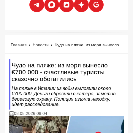
Главная
/
Новости
/
Чудо на пляже: из моря вынесло €700 000 - счастливые туристы сказочно обогатились
Чудо на пляже: из моря вынесло
€700 000 - счастливые туристы
сказочно обогатились
На пляже в Италии из воды выловили около
€700 000. Деньги сбросили с катера, заметив
береговую охрану. Полиция изъяла находку,
идёт расследование.
08.08.2026 08:04