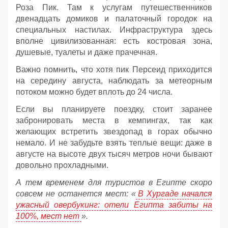
Роза Пик. Там к услугам путешественников
двенадцать домиков и палаточный городок на
специальных настилах. Инфраструктура здесь
вполне цивилизованная: есть костровая зона,
душевые, туалеты и даже прачечная.
Важно помнить, что хотя пик Персеид приходится
на середину августа, наблюдать за метеорным
потоком можно будет вплоть до 24 числа.
Если вы планируете поездку, стоит заранее
забронировать места в кемпингах, так как
желающих встретить звездопад в горах обычно
немало. И не забудьте взять теплые вещи: даже в
августе на высоте двух тысяч метров ночи бывают
довольно прохладными.
А тем временем для туристов в Египте скоро
совсем не останется мест: «
В Хургаде начался
ужасный овербукинг: отели Египта забиты на
100%, мест нет
».