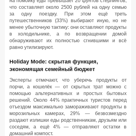
на помойку еды превышает 20 фунтов стерлингов,
что составляет около 2500 рублей на одну семью
за одну поездку. При этом ещё треть
путешественников (33%) выбирают иную, но не
менее убыточную тактику: они оставляют продукты
в холодильнике, а по возвращении домой
обнаруживают их полностью сгнившими и всё
равно утилизируют.
Holiday Mode: скрытая функция,
экономящая семейный бюджет
Эксперты отмечают, что уберечь продукты от
порчи, а кошелёк — от скрытых трат можно с
помощью альтернативных и простых бытовых
решений. Около 44% практичных туристов перед
отъездом максимально замораживают продукты в
морозильных камерах, 29% — безвозмездно
раздают излишки еды родственникам, друзьям или
соседям, а ещё 4% — отправляют остатки в
домашний компост.