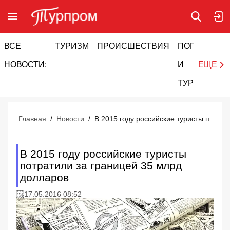
ВСЕ
ТУРИЗМ
ПРОИСШЕСТВИЯ
ПОГОДА
И
НОВОСТИ:
И
ЕЩЕ
ТУРИЗМ
Главная
/
Новости
/
В 2015 году российские туристы потратили за границей 35 млрд долларов
В 2015 году российские туристы
потратили за границей 35 млрд
долларов
17.05.2016 08:52