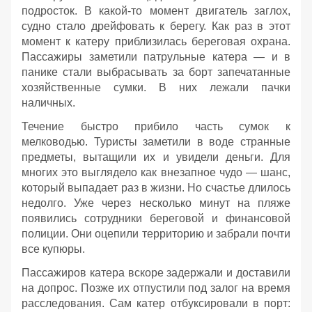
подросток. В какой‑то момент двигатель заглох,
судно стало дрейфовать к берегу. Как раз в этот
момент к катеру приблизилась береговая охрана.
Пассажиры заметили патрульные катера — и в
панике стали выбрасывать за борт запечатанные
хозяйственные сумки. В них лежали пачки
наличных.
Течение быстро прибило часть сумок к
мелководью. Туристы заметили в воде странные
предметы, вытащили их и увидели деньги. Для
многих это выглядело как внезапное чудо — шанс,
который выпадает раз в жизни. Но счастье длилось
недолго. Уже через несколько минут на пляже
появились сотрудники береговой и финансовой
полиции. Они оцепили территорию и забрали почти
все купюры.
Пассажиров катера вскоре задержали и доставили
на допрос. Позже их отпустили под залог на время
расследования. Сам катер отбуксировали в порт: