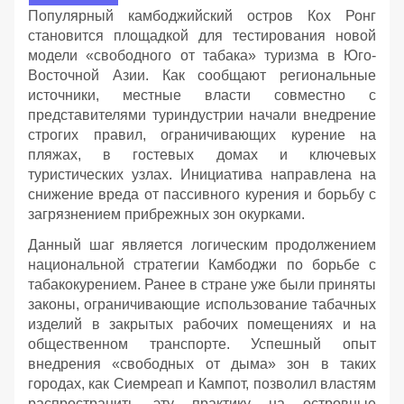
Популярный камбоджийский остров Кох Ронг
становится площадкой для тестирования новой
модели «свободного от табака» туризма в Юго-
Восточной Азии. Как сообщают региональные
источники, местные власти совместно с
представителями туриндустрии начали внедрение
строгих правил, ограничивающих курение на
пляжах, в гостевых домах и ключевых
туристических узлах. Инициатива направлена на
снижение вреда от пассивного курения и борьбу с
загрязнением прибрежных зон окурками.
Данный шаг является логическим продолжением
национальной стратегии Камбоджи по борьбе с
табакокурением. Ранее в стране уже были приняты
законы, ограничивающие использование табачных
изделий в закрытых рабочих помещениях и на
общественном транспорте. Успешный опыт
внедрения «свободных от дыма» зон в таких
городах, как Сиемреап и Кампот, позволил властям
распространить эту практику на островные