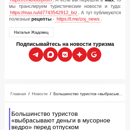
мы транслируем туристические новости и туда:
https://max.ru/id7743542912_biz
. А тут публикуются
полезные
рецепты
-
https://t.me/zoj_news
.
Наталья Жадовец
Подписывайтесь на новости туризма
Главная
/
Новости
/
Большинство туристов «выбрасывают деньги в мусорное ведро» перед отпуском
Большинство туристов
«выбрасывают деньги в мусорное
ведро» перед отпуском