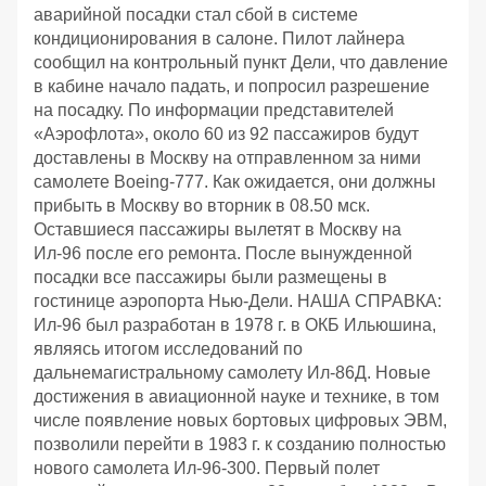
аварийной посадки стал сбой в системе
кондиционирования в салоне. Пилот лайнера
сообщил на контрольный пункт Дели, что давление
в кабине начало падать, и попросил разрешение
на посадку. По информации представителей
«Аэрофлота», около 60 из 92 пассажиров будут
доставлены в Москву на отправленном за ними
самолете Boeing-777. Как ожидается, они должны
прибыть в Москву во вторник в 08.50 мск.
Оставшиеся пассажиры вылетят в Москву на
Ил-96 после его ремонта. После вынужденной
посадки все пассажиры были размещены в
гостинице аэропорта Нью-Дели. НАША СПРАВКА:
Ил-96 был разработан в 1978 г. в ОКБ Ильюшина,
являясь итогом исследований по
дальнемагистральному самолету Ил-86Д. Новые
достижения в авиационной науке и технике, в том
числе появление новых бортовых цифровых ЭВМ,
позволили перейти в 1983 г. к созданию полностью
нового самолета Ил-96-300. Первый полет