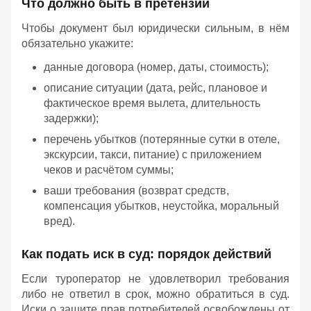
Что должно быть в претензии
Чтобы документ был юридически сильным, в нём
обязательно укажите:
данные договора (номер, даты, стоимость);
описание ситуации (дата, рейс, плановое и
фактическое время вылета, длительность
задержки);
перечень убытков (потерянные сутки в отеле,
экскурсии, такси, питание) с приложением
чеков и расчётом суммы;
ваши требования (возврат средств,
компенсация убытков, неустойка, моральный
вред).
Как подать иск в суд: порядок действий
Если туроператор не удовлетворил требования
либо не ответил в срок, можно обратиться в суд.
Иски о защите прав потребителей освобождены от