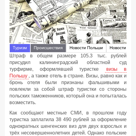
Туризм
Происшествия
Новости Польши
Штраф в общем размере 105.3 тыс. рублей
присудил калининградский областной суд
турфирме, оформлявшей туристке
визы в
Польшу
, а также отель в стране. Визы, равно как и
бронь отеля были признаны фальшивыми и
повлекли за собой штраф туристки со стороны
польских таможенников, который она и попыталась
возместить.
Как сообщают местные СМИ, в прошлом году
туристка заплатила 38 490 рублей за оформление
однократных шенгенских виз для двух взрослых и
трёх несовершеннолетних детей. Однако польские