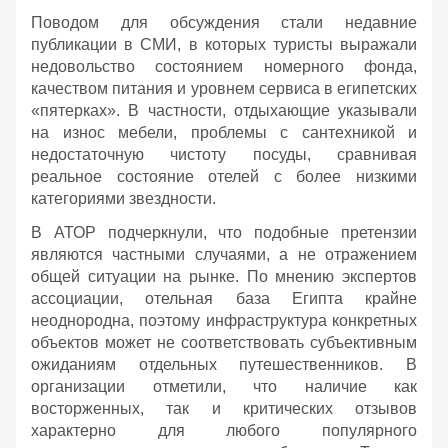
Поводом для обсуждения стали недавние
публикации в СМИ, в которых туристы выражали
недовольство состоянием номерного фонда,
качеством питания и уровнем сервиса в египетских
«пятерках». В частности, отдыхающие указывали
на износ мебели, проблемы с сантехникой и
недостаточную чистоту посуды, сравнивая
реальное состояние отелей с более низкими
категориями звездности.
В АТОР подчеркнули, что подобные претензии
являются частными случаями, а не отражением
общей ситуации на рынке. По мнению экспертов
ассоциации, отельная база Египта крайне
неоднородна, поэтому инфраструктура конкретных
объектов может не соответствовать субъективным
ожиданиям отдельных путешественников. В
организации отметили, что наличие как
восторженных, так и критических отзывов
характерно для любого популярного