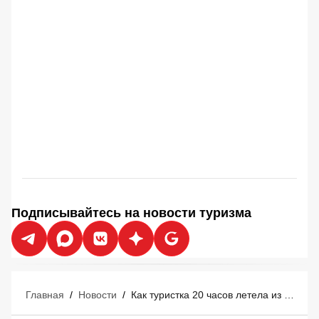
Подписывайтесь на новости туризма
Главная
/
Новости
/
Как туристка 20 часов летела из Москвы в Хургаду, но так в Египет и не долетела: рассказ очевидца