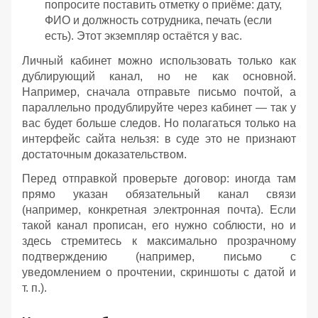
попросите поставить отметку о приёме: дату,
ФИО и должность сотрудника, печать (если
есть). Этот экземпляр остаётся у вас.
Личный кабинет можно использовать только как
дублирующий канал, но не как основной.
Например, сначала отправьте письмо почтой, а
параллельно продублируйте через кабинет — так у
вас будет больше следов. Но полагаться только на
интерфейс сайта нельзя: в суде это не признают
достаточным доказательством.
Перед отправкой проверьте договор: иногда там
прямо указан обязательный канал связи
(например, конкретная электронная почта). Если
такой канал прописан, его нужно соблюсти, но и
здесь стремитесь к максимально прозрачному
подтверждению (например, письмо с
уведомлением о прочтении, скриншоты с датой и
т. п.).