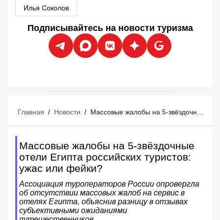
Илья Соколов
Подписывайтесь на новости туризма
Главная
/
Новости
/
Массовые жалобы на 5-звёздочные отели Египта российских туристов: ужас или фейки?
Массовые жалобы на 5-звёздочные
отели Египта российских туристов:
ужас или фейки?
Ассоциация туроператоров России опровергла
об отсутствии массовых жалоб на сервис в
отелях Египта, объяснив разницу в отзывах
субъективными ожиданиями
путешественников.