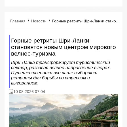
Главная
/
Новости
/
Горные ретриты Шри-Ланки становятся новым центром мирового велнес-туризма
Горные ретриты Шри-Ланки
становятся новым центром мирового
велнес-туризма
Шри-Ланка трансформирует туристический
сектор, развивая велнес-направление в горах.
Путешественники все чаще выбирают
ретриты для борьбы со стрессом и
выгоранием.
10.08.2026 07:04