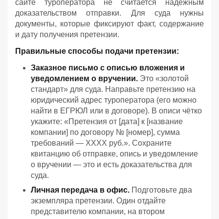
сайте туроператора не считается надёжным
доказательством отправки. Для суда нужны
документы, которые фиксируют факт, содержание
и дату получения претензии.
Правильные способы подачи претензии:
Заказное письмо с описью вложения и
уведомлением о вручении.
Это «золотой
стандарт» для суда. Направьте претензию на
юридический адрес туроператора (его можно
найти в ЕГРЮЛ или в договоре). В описи чётко
укажите: «Претензия от [дата] к [название
компании] по договору № [номер], сумма
требований — ХХХХ руб.». Сохраните
квитанцию об отправке, опись и уведомление
о вручении — это и есть доказательства для
суда.
Личная передача в офис.
Подготовьте два
экземпляра претензии. Один отдайте
представителю компании, на втором