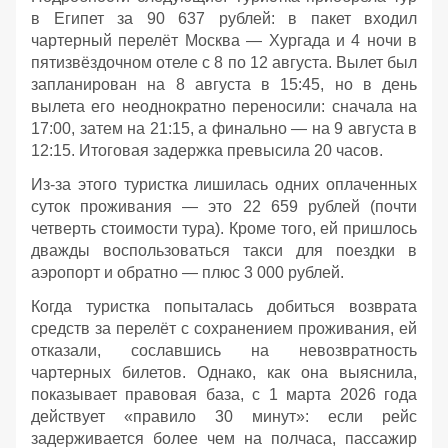
в Египет за 90 637 рублей: в пакет входил
чартерный перелёт Москва — Хургада и 4 ночи в
пятизвёздочном отеле с 8 по 12 августа. Вылет был
запланирован на 8 августа в 15:45, но в день
вылета его неоднократно переносили: сначала на
17:00, затем на 21:15, а финально — на 9 августа в
12:15. Итоговая задержка превысила 20 часов.
Из‑за этого туристка лишилась одних оплаченных
суток проживания — это 22 659 рублей (почти
четверть стоимости тура). Кроме того, ей пришлось
дважды воспользоваться такси для поездки в
аэропорт и обратно — плюс 3 000 рублей.
Когда туристка попыталась добиться возврата
средств за перелёт с сохранением проживания, ей
отказали, сославшись на невозвратность
чартерных билетов. Однако, как она выяснила,
показывает правовая база, с 1 марта 2026 года
действует «правило 30 минут»: если рейс
задерживается более чем на полчаса, пассажир