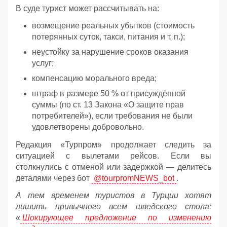
В суде турист может рассчитывать на:
возмещение реальных убытков (стоимость
потерянных суток, такси, питания и т. п.);
неустойку за нарушение сроков оказания
услуг;
компенсацию морального вреда;
штраф в размере 50 % от присуждённой
суммы (по ст. 13 Закона «О защите прав
потребителей»), если требования не были
удовлетворены добровольно.
Редакция «Турпром» продолжает следить за
ситуацией с вылетами рейсов. Если вы
столкнулись с отменой или задержкой — делитесь
деталями через бот
@tourpromNEWS_bot
.
А тем временем туристов в Турции хотят
лишить привычного всем шведского стола:
«
Шокирующее предложение по изменению