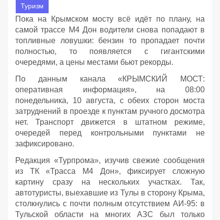
Туризм
Пока на Крымском мосту всё идёт по плану, на
самой трассе М4 Дон водители снова попадают в
топливные ловушки: бензин то пропадает почти
полностью, то появляется с гигантскими
очередями, а цены местами бьют рекорды.
По данным канала «КРЫМСКИЙ МОСТ:
оперативная информация», на 08:00
понедельника, 10 августа, с обеих сторон моста
затруднений в проезде к пунктам ручного досмотра
нет. Транспорт движется в штатном режиме,
очередей перед контрольными пунктами не
зафиксировано.
Редакция «Турпрома», изучив свежие сообщения
из ТК «Трасса М4 Дон», фиксирует сложную
картину сразу на нескольких участках. Так,
автотуристы, выехавшие из Тулы в сторону Крыма,
столкнулись с почти полным отсутствием АИ‑95: в
Тульской области на многих АЗС был только