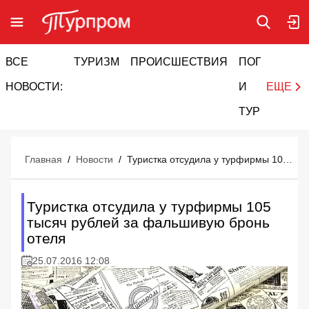
ВСЕ
ТУРИЗМ
ПРОИСШЕСТВИЯ
ПОГОДА
И
НОВОСТИ:
И
ЕЩЕ
ТУРИЗМ
Главная
/
Новости
/
Туристка отсудила у турфирмы 105 тысяч рублей за фальшивую бронь отеля
Туристка отсудила у турфирмы 105
тысяч рублей за фальшивую бронь
отеля
25.07.2016 12:08