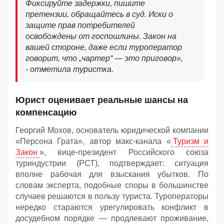
Фиксируйте задержки, пишите
претензии, обращайтесь в суд. Иски о
защите прав потребителей
освобождены от госпошлины. Закон на
вашей стороне, даже если туроператор
говорит, что „чартер“ — это приговор»,
- отметила туристка.
Юрист оценивает реальные шансы на
компенсацию
Георгий Мохов, основатель юридической компании
«Персона Грата», автор макс-канала «
Туризм и
Закон
», вице‑президент Российского союза
туриндустрии (РСТ), подтверждает: ситуация
вполне рабочая для взыскания убытков. По
словам эксперта, подобные споры в большинстве
случаев решаются в пользу туриста. Туроператоры
нередко стараются урегулировать конфликт в
досудебном порядке — продлевают проживание,