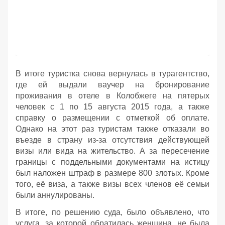
В итоге туристка снова вернулась в турагентство,
где ей выдали ваучер на бронирование
проживания в отеле в Колобжеге на пятерых
человек с 1 по 15 августа 2015 года, а также
справку о размещении с отметкой об оплате.
Однако на этот раз туристам также отказали во
въезде в страну из-за отсутствия действующей
визы или вида на жительство. А за пересечение
границы с поддельными документами на истицу
был наложен штраф в размере 800 злотых. Кроме
того, её виза, а также визы всех членов её семьи
были аннулированы.
В итоге, по решению суда, было объявлено, что
услуга, за которой обратилась женщина, не была