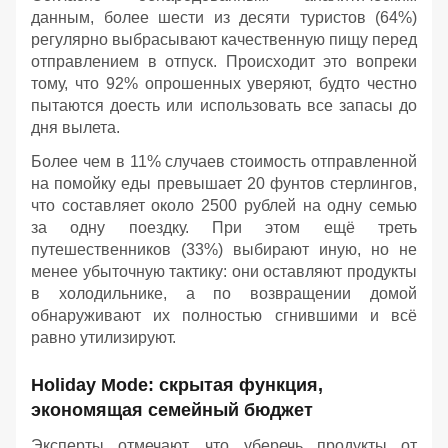
данным, более шести из десяти туристов (64%)
регулярно выбрасывают качественную пищу перед
отправлением в отпуск. Происходит это вопреки
тому, что 92% опрошенных уверяют, будто честно
пытаются доесть или использовать все запасы до
дня вылета.
Более чем в 11% случаев стоимость отправленной
на помойку еды превышает 20 фунтов стерлингов,
что составляет около 2500 рублей на одну семью
за одну поездку. При этом ещё треть
путешественников (33%) выбирают иную, но не
менее убыточную тактику: они оставляют продукты
в холодильнике, а по возвращении домой
обнаруживают их полностью сгнившими и всё
равно утилизируют.
Holiday Mode: скрытая функция,
экономящая семейный бюджет
Эксперты отмечают, что уберечь продукты от