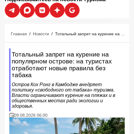
Главная
/
Новости
/
Тотальный запрет на курение на популярном острове: на туристах отработают новые правила без табака
Тотальный запрет на курение на
популярном острове: на туристах
отработают новые правила без
табака
Остров Кох Ронг в Камбодже внедряет
политику «свободного от табака» туризма.
Власти ограничивают курение на пляжах и в
общественных местах ради экологии и
здоровья.
09.08.2026 06:00