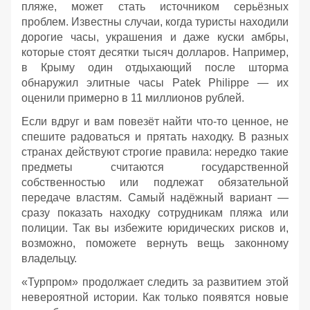
пляже, может стать источником серьёзных
проблем. Известны случаи, когда туристы находили
дорогие часы, украшения и даже куски амбры,
которые стоят десятки тысяч долларов. Например,
в Крыму один отдыхающий после шторма
обнаружил элитные часы Patek Philippe — их
оценили примерно в 11 миллионов рублей.
Если вдруг и вам повезёт найти что‑то ценное, не
спешите радоваться и прятать находку. В разных
странах действуют строгие правила: нередко такие
предметы считаются государственной
собственностью или подлежат обязательной
передаче властям. Самый надёжный вариант —
сразу показать находку сотрудникам пляжа или
полиции. Так вы избежите юридических рисков и,
возможно, поможете вернуть вещь законному
владельцу.
«Турпром» продолжает следить за развитием этой
невероятной истории. Как только появятся новые