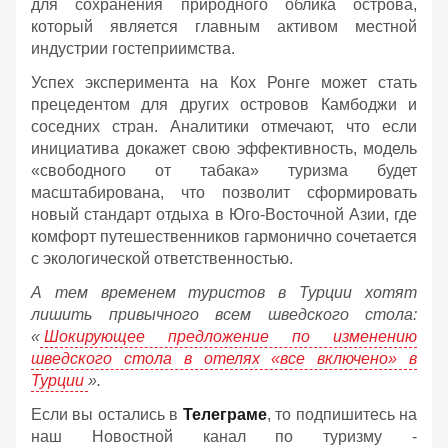
для сохранения природного облика острова,
который является главным активом местной
индустрии гостеприимства.
Успех эксперимента на Кох Ронге может стать
прецедентом для других островов Камбоджи и
соседних стран. Аналитики отмечают, что если
инициатива докажет свою эффективность, модель
«свободного от табака» туризма будет
масштабирована, что позволит сформировать
новый стандарт отдыха в Юго-Восточной Азии, где
комфорт путешественников гармонично сочетается
с экологической ответственностью.
А тем временем туристов в Турции хотят
лишить привычного всем шведского стола:
«
Шокирующее предложение по изменению
шведского стола в отелях «все включено» в
Турции
».
Если вы остались в
Телеграме
, то подпишитесь на
наш Новостной канал по туризму -