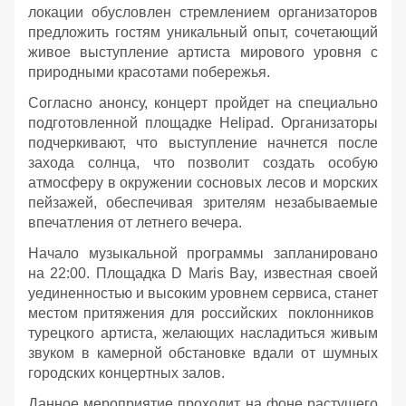
локации обусловлен стремлением организаторов
предложить гостям уникальный опыт, сочетающий
живое выступление артиста мирового уровня с
природными красотами побережья.
Согласно анонсу, концерт пройдет на специально
подготовленной площадке Helipad. Организаторы
подчеркивают, что выступление начнется после
захода солнца, что позволит создать особую
атмосферу в окружении сосновых лесов и морских
пейзажей, обеспечивая зрителям незабываемые
впечатления от летнего вечера.
Начало музыкальной программы запланировано
на 22:00. Площадка D Maris Bay, известная своей
уединенностью и высоким уровнем сервиса, станет
местом притяжения для российских поклонников
турецкого артиста, желающих насладиться живым
звуком в камерной обстановке вдали от шумных
городских концертных залов.
Данное мероприятие проходит на фоне растущего