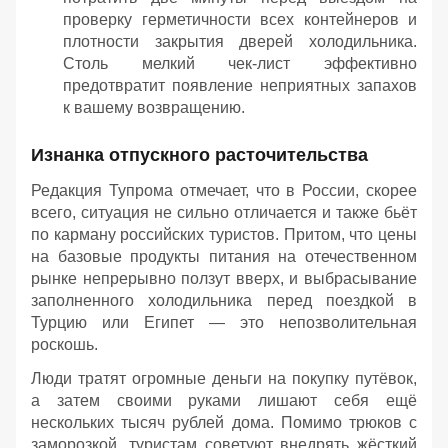
проверку герметичности всех контейнеров и
плотности закрытия дверей холодильника.
Столь мелкий чек-лист эффективно
предотвратит появление неприятных запахов
к вашему возвращению.
Изнанка отпускного расточительства
Редакция Тупрома отмечает, что в России, скорее
всего, ситуация не сильно отличается и также бьёт
по карману российских туристов. Притом, что цены
на базовые продукты питания на отечественном
рынке непрерывно ползут вверх, и выбрасывание
заполненного холодильника перед поездкой в
Турцию или Египет — это непозволительная
роскошь.
Люди тратят огромные деньги на покупку путёвок,
а затем своими руками лишают себя ещё
нескольких тысяч рублей дома. Помимо трюков с
заморозкой, туристам советуют внедрять жёсткий