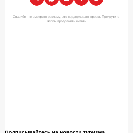
Спасибо что смотрите рекламу, это поддерживает проект. Прокрутите,
чтобы продолжить читать
Подписывайтесь на новости туризма