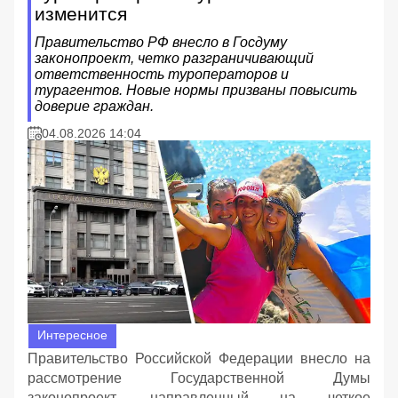
изменится
Правительство РФ внесло в Госдуму
законопроект, четко разграничивающий
ответственность туроператоров и
турагентов. Новые нормы призваны повысить
доверие граждан.
04.08.2026 14:04
Интересное
Правительство Российской Федерации внесло на
рассмотрение Государственной Думы
законопроект, направленный на четкое