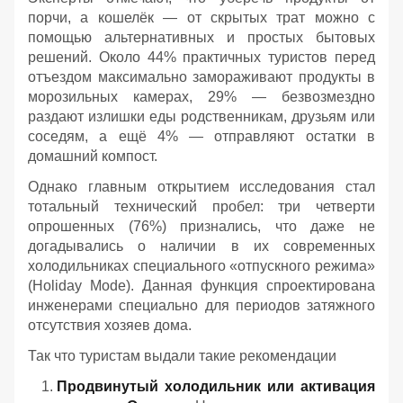
порчи, а кошелёк — от скрытых трат можно с
помощью альтернативных и простых бытовых
решений. Около 44% практичных туристов перед
отъездом максимально замораживают продукты в
морозильных камерах, 29% — безвозмездно
раздают излишки еды родственникам, друзьям или
соседям, а ещё 4% — отправляют остатки в
домашний компост.
Однако главным открытием исследования стал
тотальный технический пробел: три четверти
опрошенных (76%) признались, что даже не
догадывались о наличии в их современных
холодильниках специального «отпускного режима»
(Holiday Mode). Данная функция спроектирована
инженерами специально для периодов затяжного
отсутствия хозяев дома.
Так что туристам выдали такие рекомендации
Продвинутый холодильник или активация