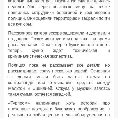
который выпадает раз в жизни. Но счастье длилось
недолго. Уже через несколько минут на пляже
появились сотрудники береговой и финансовой
полиции. Они оцепили территорию и забрали почти
все купюры.
Пассажиров катера вскоре задержали и доставили
на допрос. Позже их отпустили под залог на время
расследования. Сам катер отбуксировали в порт:
теперь судно ждёт техническая и
криминалистическая экспертиза.
Полиция пока не раскрывает все детали, но
рассматривает сразу несколько версий. Основная
— деньги могли быть частью схемы по
контрабанде или отмыванию средств между
Мальтой и Сицилией. Откуда у мужчин взялась
такая сумма, остаётся загадкой.
«Турпром» напоминает: хоть истории про
внезапные находки и будоражат воображение, в
реальности любая ценная вещь, обнаруженная на