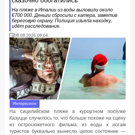
сказочно обогатились
На пляже в Италии из воды выловили около
€700 000. Деньги сбросили с катера, заметив
береговую охрану. Полиция изъяла находку,
идёт расследование.
08.08.2026 08:04
Интересное
На сицилийском пляже в курортном посёлке
Казуцце случилось то, что больше похоже на сцену
из остросюжетного фильма: из воды к ногам
туристов буквально вынесло целое состояние —