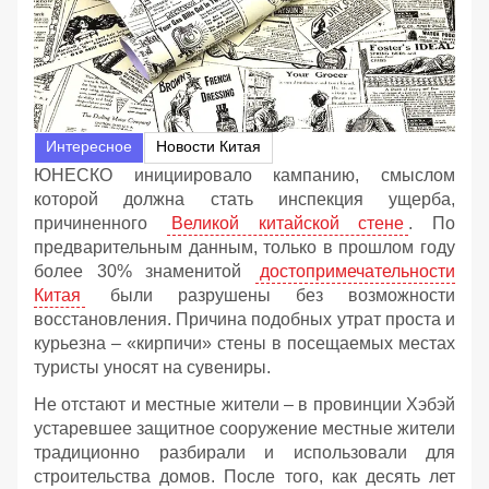
Интересное
Новости Китая
ЮНЕСКО инициировало кампанию, смыслом
которой должна стать инспекция ущерба,
причиненного
Великой китайской стене
. По
предварительным данным, только в прошлом году
более 30% знаменитой
достопримечательности
Китая
были разрушены без возможности
восстановления. Причина подобных утрат проста и
курьезна – «кирпичи» стены в посещаемых местах
туристы уносят на сувениры.
Не отстают и местные жители – в провинции Хэбэй
устаревшее защитное сооружение местные жители
традиционно разбирали и использовали для
строительства домов. После того, как десять лет