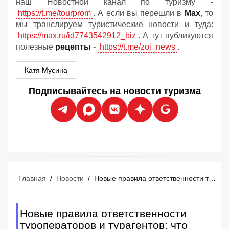
наш Новостной канал по туризму -
https://t.me/tourprom
. А если вы перешли в
Мах
, то
мы транслируем туристические новости и туда:
https://max.ru/id7743542912_biz
. А тут публикуются
полезные
рецепты
-
https://t.me/zoj_news
.
Катя Мусина
Подписывайтесь на новости туризма
Главная
/
Новости
/
Новые правила ответственности туроператоров и турагентов: что изменится
Новые правила ответственности
туроператоров и турагентов: что