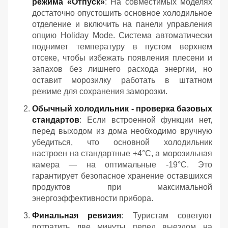
режима «Отпуск»
: На совместимых моделях
достаточно опустошить основное холодильное
отделение и включить на панели управления
опцию Holiday Mode. Система автоматически
поднимет температуру в пустом верхнем
отсеке, чтобы избежать появления плесени и
запахов без лишнего расхода энергии, но
оставит морозилку работать в штатном
режиме для сохранения заморозки.
Обычный холодильник - проверка базовых
стандартов
: Если встроенной функции нет,
перед выходом из дома необходимо вручную
убедиться, что основной холодильник
настроен на стандартные +4°C, а морозильная
камера — на оптимальные -19°C. Это
гарантирует безопасное хранение оставшихся
продуктов при максимальной
энергоэффективности прибора.
Финальная ревизия
: Туристам советуют
потратить две минуты перед выездом на