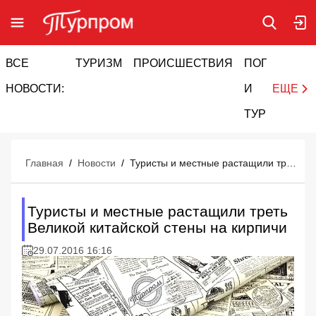
ВСЕ
ТУРИЗМ
ПРОИСШЕСТВИЯ
ПОГОДА
И
НОВОСТИ:
И
ЕЩЕ
ТУРИЗМ
Главная
/
Новости
/
Туристы и местные растащили треть Великой китайской стены на кирпичи
Туристы и местные растащили треть
Великой китайской стены на кирпичи
29.07.2016 16:16