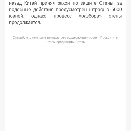
назад Китай принял закон по защите Стены, за
подобные действия предусмотрен штраф в 5000
юаней, однако процесс «разбора» стены
продолжается.
Спасибо что смотрите рекламу, это поддерживает проект. Прокрутите,
чтобы продолжить читать