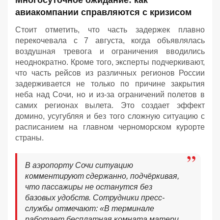
Многосуточное ожидание: как
авиакомпании справляются с кризисом
Стоит отметить, что часть задержек плавно
перекочевала с 7 августа, когда объявлялась
воздушная тревога и ограничения вводились
неоднократно. Кроме того, эксперты подчеркивают,
что часть рейсов из различных регионов России
задерживается не только по причине закрытия
неба над Сочи, но и из-за ограничений полетов в
самих регионах вылета. Это создает эффект
домино, усугубляя и без того сложную ситуацию с
расписанием на главном черноморском курорте
страны.
В аэропорту Сочи ситуацию
комментируют сдержанно, подчёркивая,
что пассажиры не останутся без
базовых удобств. Сотрудники пресс-
службы отмечают: «В терминале
работает бесплатная комната матери