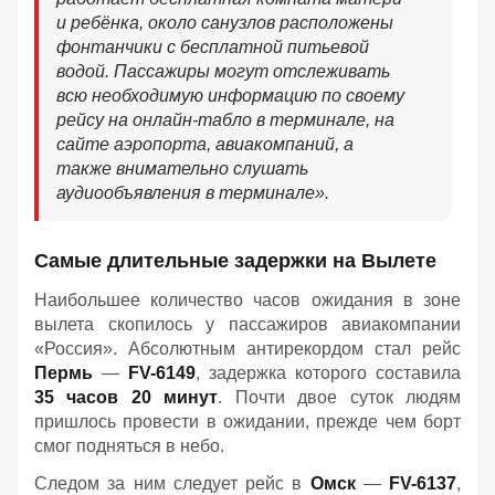
и ребёнка, около санузлов расположены
фонтанчики с бесплатной питьевой
водой. Пассажиры могут отслеживать
всю необходимую информацию по своему
рейсу на онлайн-табло в терминале, на
сайте аэропорта, авиакомпаний, а
также внимательно слушать
аудиообъявления в терминале».
Самые длительные задержки на Вылете
Наибольшее количество часов ожидания в зоне
вылета скопилось у пассажиров авиакомпании
«Россия». Абсолютным антирекордом стал рейс
Пермь
—
FV-6149
, задержка которого составила
35 часов 20 минут
. Почти двое суток людям
пришлось провести в ожидании, прежде чем борт
смог подняться в небо.
Следом за ним следует рейс в
Омск
—
FV-6137
,