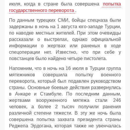
июля, когда в стране была совершена
попытка
государственного переворота
.
По данным турецких СМИ, бойцы спецназа были
задержаны в ночь на 1 августа юго-западе Турции,
по наводке местных жителей. При этом очевидцы
рассказали о выстрелах, однако официальной
информации о жертвах или раненых в ходе
спецоперации нет. Известно, что при себе у
повстанцев было найдено четыре пистолета.
Напомним, что в ночь на 16 июля в Турции группа
мятежников совершила попытку военного
переворота, который был подавлен руководством
страны. Основные боевые действия развернулись
в Анкаре и Стамбуле. По последним данным,
жертвами вооруженного мятежа стали 246
человек, а более 2 тысяч получили ранения
различной степени тяжести. В эту же ночь была
совершена попытка захвата президента страны
Реджепа Эрдогана, которая также не увенчалась