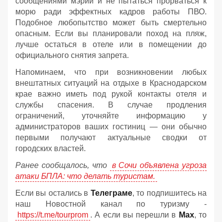
сообщениями мэрии и не пытаться прорваться к
морю ради эффектных кадров работы ПВО.
Подобное любопытство может быть смертельно
опасным. Если вы планировали поход на пляж,
лучше остаться в отеле или в помещении до
официального снятия запрета.
Напоминаем, что при возникновении любых
внештатных ситуаций на отдыхе в Краснодарском
крае важно иметь под рукой контакты отеля и
службы спасения. В случае продления
ограничений, уточняйте информацию у
администраторов ваших гостиниц — они обычно
первыми получают актуальные сводки от
городских властей.
Ранее сообщалось, что
в Сочи объявлена угроза
атаки БПЛА: что делать туристам.
Если вы остались в
Телеграме
, то подпишитесь на
наш Новостной канал по туризму -
https://t.me/tourprom
. А если вы перешли в
Мах
, то