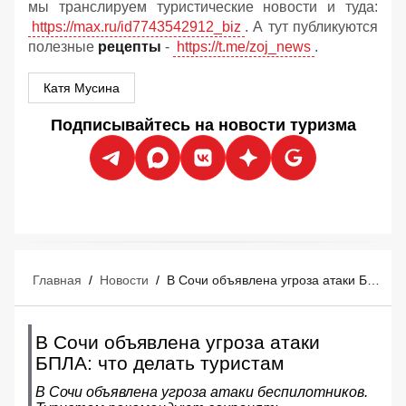
мы транслируем туристические новости и туда:
https://max.ru/id7743542912_biz
. А тут публикуются
полезные
рецепты
-
https://t.me/zoj_news
.
Катя Мусина
Подписывайтесь на новости туризма
Главная
/
Новости
/
В Сочи объявлена угроза атаки БПЛА: что делать туристам
В Сочи объявлена угроза атаки
БПЛА: что делать туристам
В Сочи объявлена угроза атаки беспилотников.