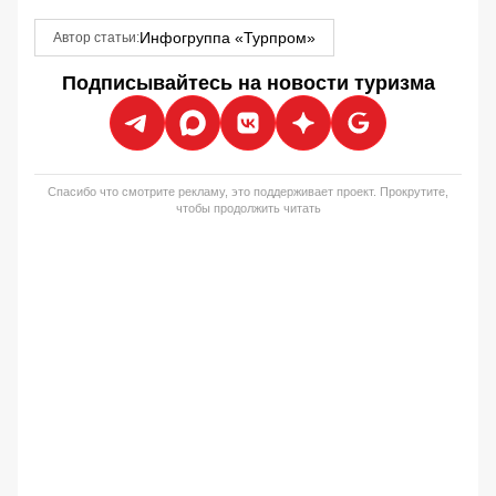
Инфогруппа «Турпром»
Автор статьи:
Подписывайтесь на новости туризма
Спасибо что смотрите рекламу, это поддерживает проект. Прокрутите,
чтобы продолжить читать