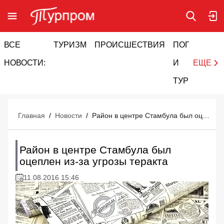
ВСЕ
ТУРИЗМ
ПРОИСШЕСТВИЯ
ПОГОДА
И
НОВОСТИ:
И
ЕЩЕ
ТУРИЗМ
Главная
/
Новости
/
Район в центре Стамбула был оцеплен из-за угрозы теракта
Район в центре Стамбула был
оцеплен из-за угрозы теракта
11.08.2016 15:46