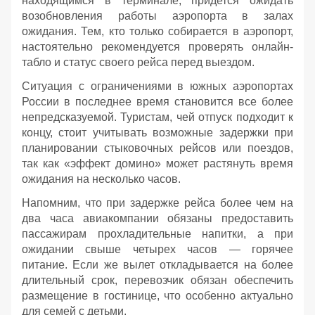
находящимся в терминале, придется ожидать
возобновления работы аэропорта в залах
ожидания. Тем, кто только собирается в аэропорт,
настоятельно рекомендуется проверять онлайн-
табло и статус своего рейса перед выездом.
Ситуация с ограничениями в южных аэропортах
России в последнее время становится все более
непредсказуемой. Туристам, чей отпуск подходит к
концу, стоит учитывать возможные задержки при
планировании стыковочных рейсов или поездов,
так как «эффект домино» может растянуть время
ожидания на несколько часов.
Напомним, что при задержке рейса более чем на
два часа авиакомпании обязаны предоставить
пассажирам прохладительные напитки, а при
ожидании свыше четырех часов — горячее
питание. Если же вылет откладывается на более
длительный срок, перевозчик обязан обеспечить
размещение в гостинице, что особенно актуально
для семей с детьми.