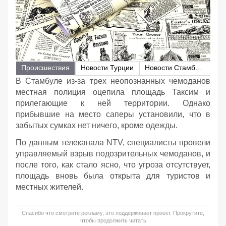
Происшествия
Новости Турции
Новости Стамбула
В Стамбуле из-за трех неопознанных чемоданов
местная полиция оцепила площадь Таксим и
прилегающие к ней территории. Однако
прибывшие на место саперы установили, что в
забытых сумках нет ничего, кроме одежды.
По данным телеканала NTV, специалисты провели
управляемый взрыв подозрительных чемоданов, и
после того, как стало ясно, что угроза отсутствует,
площадь вновь была открыта для туристов и
местных жителей.
Спасибо что смотрите рекламу, это поддерживает проект. Прокрутите,
чтобы продолжить читать