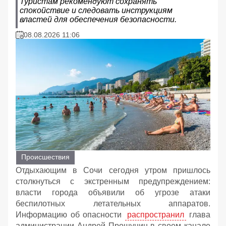
Туристам рекомендуют сохранять
спокойствие и следовать инструкциям
властей для обеспечения безопасности.
08.08.2026 11:06
Происшествия
Отдыхающим в Сочи сегодня утром пришлось
столкнуться с экстренным предупреждением:
власти города объявили об угрозе атаки
беспилотных летательных аппаратов.
Информацию об опасности
распространил
глава
администрации Андрей Прошунин в своем канале