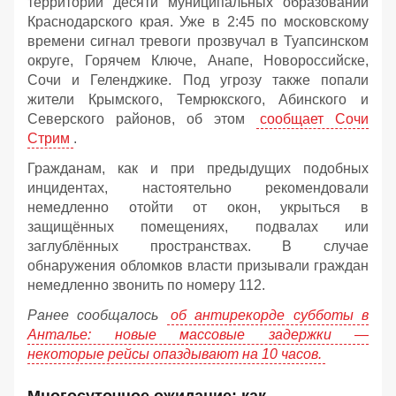
территории десяти муниципальных образований
Краснодарского края. Уже в 2:45 по московскому
времени сигнал тревоги прозвучал в Туапсинском
округе, Горячем Ключе, Анапе, Новороссийске,
Сочи и Геленджике. Под угрозу также попали
жители Крымского, Темрюкского, Абинского и
Северского районов, об этом
сообщает Сочи
Стрим
.
Гражданам, как и при предыдущих подобных
инцидентах, настоятельно рекомендовали
немедленно отойти от окон, укрыться в
защищённых помещениях, подвалах или
заглублённых пространствах. В случае
обнаружения обломков власти призывали граждан
немедленно звонить по номеру 112.
Ранее сообщалось
об антирекорде субботы в
Анталье: новые массовые задержки —
некоторые рейсы опаздывают на 10 часов.