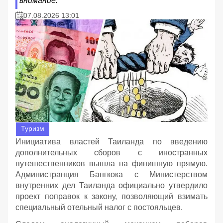
внимание.
07.08.2026 13:01
Туризм
Инициатива властей Таиланда по введению
дополнительных сборов с иностранных
путешественников вышла на финишную прямую.
Администранция Бангкока с Министерством
внутренних дел Таиланда официально утвердило
проект поправок к закону, позволяющий взимать
специальный отельный налог с постояльцев.