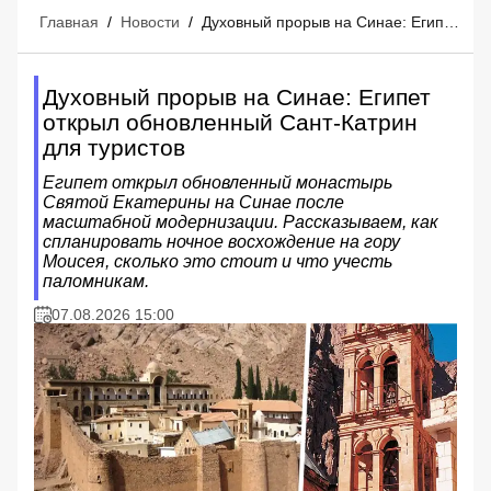
Главная
/
Новости
/
Духовный прорыв на Синае: Египет открыл обновленный Сант-Катрин для туристов
Духовный прорыв на Синае: Египет
открыл обновленный Сант-Катрин
для туристов
Египет открыл обновленный монастырь
Святой Екатерины на Синае после
масштабной модернизации. Рассказываем, как
спланировать ночное восхождение на гору
Моисея, сколько это стоит и что учесть
паломникам.
07.08.2026 15:00