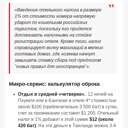
«Введение отельного налога в размере
1% от стоимости номера напрямую
ударит по кошелькам российских
туристов, поскольку его придется
доплачивать наличными на стойке
регистрации отеля. Кроме того, налог
спровоцирует волну махинаций в мелких
гостевых домах, где хозяева начнут
завышать ставку сбора под предлогом
"новых правил для иностранцев"».
Микро-сервис: калькулятор оброка
Отдых в средней «четверке».
12 ночей на
Пхукете или в Бангкоке в отеле 4* стоимостью
около $100 (приблизительно 3 500 бат) в сутки,
счет за проживание составит $1 200. Отельный
налог в 1% добавит к этой сумме
$12 (около
420 бат)
. На эти деньги в Таиланде можно 3-4