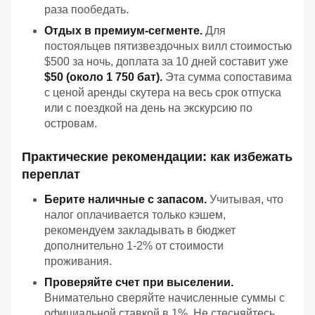
раза пообедать.
Отдых в премиум-сегменте.
Для
постояльцев пятизвездочных вилл стоимостью
$500 за ночь, доплата за 10 дней составит уже
$50 (около 1 750 бат).
Эта сумма сопоставима
с ценой аренды скутера на весь срок отпуска
или с поездкой на день на экскурсию по
островам.
Практические рекомендации: как избежать
переплат
Берите наличные с запасом.
Учитывая, что
налог оплачивается только кэшем,
рекомендуем закладывать в бюджет
дополнительно 1-2% от стоимости
проживания.
Проверяйте счет при выселении.
Внимательно сверяйте начисленные суммы с
официальной ставкой в 1%. Не стесняйтесь