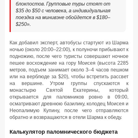
блокпостов. Групповые туры стоят от
$35 до $50 с человека, а индивидуальная
поездка на минивэне обойдется в $180–
$250
»
.
Как добавил эксперт, автобусы стартуют из Шарма
ночью (около 20:00–22:00), к полуночи прибывают к
подножию, после чего туристы совершают ночное
пешее восхождение на гору Моисея (высота 2285
метров, подъем занимает около 3–4 часов пешком
или на верблюде за $20), чтобы встретить рассвет
на вершине. Утром группы спускаются к
монастырю Святой Екатерины, который
открывается для паломников ровно в 09:00,
осматривают древнюю базилику, колодец Моисея и
Неопалимую Купину, после чего отправляются
обратно и возвращаются в отели Шарма к обеду
.
Калькулятор паломнического бюджета