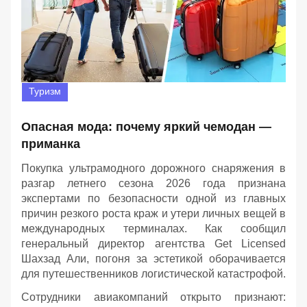
Туризм
Опасная мода: почему яркий чемодан —
приманка
Покупка ультрамодного дорожного снаряжения в
разгар летнего сезона 2026 года признана
экспертами по безопасности одной из главных
причин резкого роста краж и утери личных вещей в
международных терминалах. Как сообщил
генеральный директор агентства Get Licensed
Шахзад Али, погоня за эстетикой оборачивается
для путешественников логистической катастрофой.
Сотрудники авиакомпаний открыто признают: