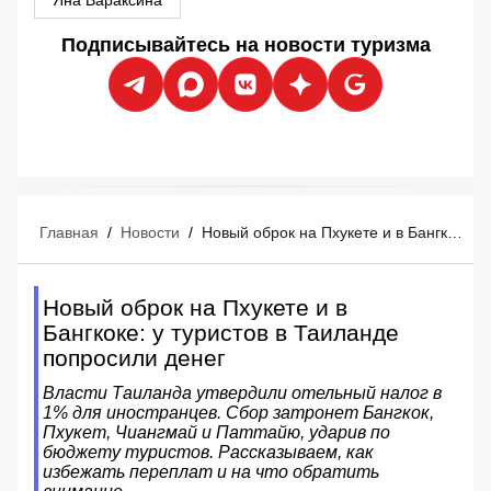
Яна Вараксина
Подписывайтесь на новости туризма
Главная
/
Новости
/
Новый оброк на Пхукете и в Бангкоке: у туристов в Таиланде попросили денег
Новый оброк на Пхукете и в
Бангкоке: у туристов в Таиланде
попросили денег
Власти Таиланда утвердили отельный налог в
1% для иностранцев. Сбор затронет Бангкок,
Пхукет, Чиангмай и Паттайю, ударив по
бюджету туристов. Рассказываем, как
избежать переплат и на что обратить