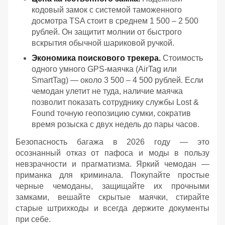
кодовый замок с системой таможенного
досмотра TSA стоит в среднем 1 500 – 2 500
рублей. Он защитит молнии от быстрого
вскрытия обычной шариковой ручкой.
Экономика поискового трекера.
Стоимость
одного умного GPS-маячка (AirTag или
SmartTag) — около 3 500 – 4 500 рублей. Если
чемодан улетит не туда, наличие маячка
позволит показать сотруднику службы Lost &
Found точную геопозицию сумки, сократив
время розыска с двух недель до пары часов.
Безопасность багажа в 2026 году — это
осознанный отказ от пафоса и моды в пользу
невзрачности и прагматизма. Яркий чемодан —
приманка для криминала. Покупайте простые
черные чемоданы, защищайте их прочными
замками, вешайте скрытые маячки, стирайте
старые штрихкоды и всегда держите документы
при себе.