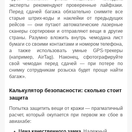
эксперты рекомендуют проверенные лайфхаки.
Перед сдачей багажа обязательно снимите все
старые штрих-коды и наклейки от предыдущих
рейсов — они путают автоматические лазерные
сканеры сортировки и отправляют вещи в другие
страны. Разумно вложить внутрь чемодана лист
бумаги со своими контактами и номером телефона,
а также использовать умные GPS-трекеры
(например, AirTag). Наконец, сфотографируйте
свой чемодан перед сдачей — при потере по
снимку сотрудникам розыска будет проще найти
багаж».
Калькулятор безопасности: сколько стоит
защита
Попытка защитить вещи от кражи — прагматичный
расчет, который окупается при первом же сбое в
авиахабе:
Цена качественного замка.
Надежный