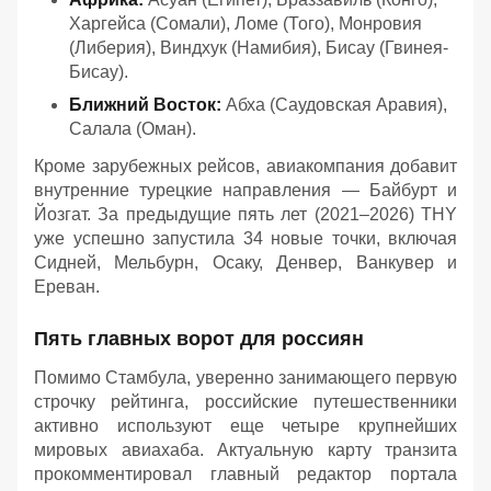
Харгейса (Сомали), Ломе (Того), Монровия
(Либерия), Виндхук (Намибия), Бисау (Гвинея-
Бисау).
Ближний Восток:
Абха (Саудовская Аравия),
Салала (Оман).
Кроме зарубежных рейсов, авиакомпания добавит
внутренние турецкие направления — Байбурт и
Йозгат. За предыдущие пять лет (2021–2026) THY
уже успешно запустила 34 новые точки, включая
Сидней, Мельбурн, Осаку, Денвер, Ванкувер и
Ереван.
Пять главных ворот для россиян
Помимо Стамбула, уверенно занимающего первую
строчку рейтинга, российские путешественники
активно используют еще четыре крупнейших
мировых авиахаба. Актуальную карту транзита
прокомментировал главный редактор портала