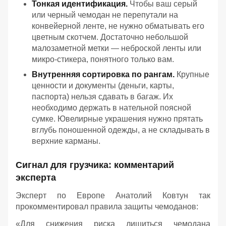
Тонкая идентификация.
Чтобы ваш серый
или черный чемодан не перепутали на
конвейерной ленте, не нужно обматывать его
цветным скотчем. Достаточно небольшой
малозаметной метки — неброской ленты или
микро-стикера, понятного только вам.
Внутренняя сортировка по рангам.
Крупные
ценности и документы (деньги, карты,
паспорта) нельзя сдавать в багаж. Их
необходимо держать в нательной поясной
сумке. Ювелирные украшения нужно прятать
вглубь поношенной одежды, а не складывать в
верхние карманы.
Сигнал для грузчика: комментарий
эксперта
Эксперт по Европе Анатолий Ковтун так
прокомментировал правила защиты чемоданов:
«Для снижения риска лишиться чемодана