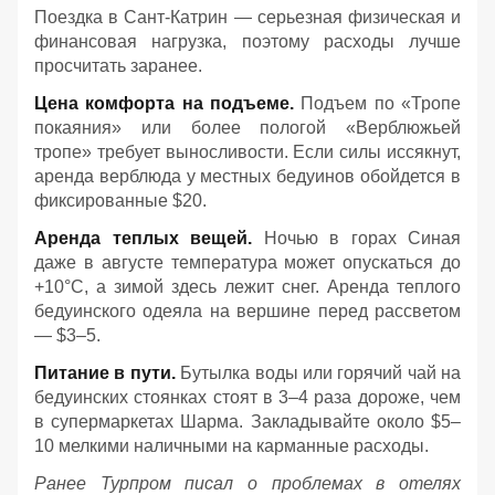
Поездка в Сант-Катрин — серьезная физическая и
финансовая нагрузка, поэтому расходы лучше
просчитать заранее.
Цена комфорта на подъеме.
Подъем по «Тропе
покаяния» или более пологой «Верблюжьей
тропе» требует выносливости. Если силы иссякнут,
аренда верблюда у местных бедуинов обойдется в
фиксированные $20.
Аренда теплых вещей.
Ночью в горах Синая
даже в августе температура может опускаться до
+10°C, а зимой здесь лежит снег. Аренда теплого
бедуинского одеяла на вершине перед рассветом
— $3–5.
Питание в пути.
Бутылка воды или горячий чай на
бедуинских стоянках стоят в 3–4 раза дороже, чем
в супермаркетах Шарма. Закладывайте около $5–
10 мелкими наличными на карманные расходы.
Ранее Турпром писал о проблемах в отелях