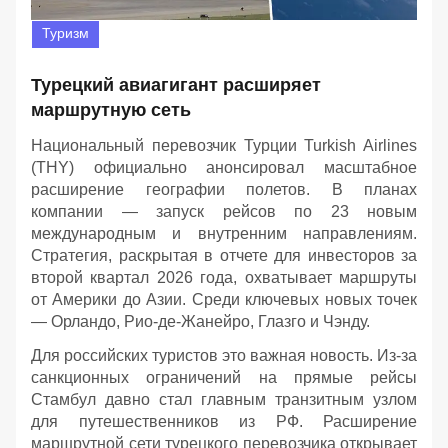
Туризм
Турецкий авиагигант расширяет
маршрутную сеть
Национальный перевозчик Турции Turkish Airlines
(THY) официально анонсировал масштабное
расширение географии полетов. В планах
компании — запуск рейсов по 23 новым
международным и внутренним направлениям.
Стратегия, раскрытая в отчете для инвесторов за
второй квартал 2026 года, охватывает маршруты
от Америки до Азии. Среди ключевых новых точек
— Орландо, Рио-де-Жанейро, Глазго и Чэнду.
Для российских туристов это важная новость. Из-за
санкционных ограничений на прямые рейсы
Стамбул давно стал главным транзитным узлом
для путешественников из РФ. Расширение
маршрутной сети турецкого перевозчика открывает