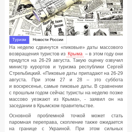
Туризм
Новости России
На неделю сдвинутся «пиковые» даты массового
возвращения туристов из
Крыма
– в этом году они
придутся на 26-29 августа. Такую оценку озвучил
министр курортов и туризма республики Сергей
Стрельбицкий. «Пиковые даты припадают на 26-29
августа. При этом 27 и 28 – это суббота
и воскресенье, самые пиковые даты. В сравнении
с прошлым годом сейчас туристы на неделю позже
массово уезжают из Крыма», - заявил он на
заседании в Крымском правительстве.
Основной проблемной точкой может стать
паромная переправа, скопление также ожидается
на границе с Украиной. При этом сильных