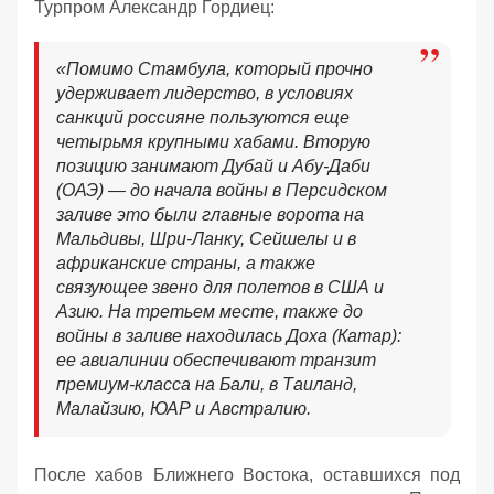
Турпром Александр Гордиец:
«Помимо Стамбула, который прочно
удерживает лидерство, в условиях
санкций россияне пользуются еще
четырьмя крупными хабами. Вторую
позицию занимают Дубай и Абу-Даби
(ОАЭ) — до начала войны в Персидском
заливе это были главные ворота на
Мальдивы, Шри-Ланку, Сейшелы и в
африканские страны, а также
связующее звено для полетов в США и
Азию. На третьем месте, также до
войны в заливе находилась Доха (Катар):
ее авиалинии обеспечивают транзит
премиум-класса на Бали, в Таиланд,
Малайзию, ЮАР и Австралию.
После хабов Ближнего Востока, оставшихся под