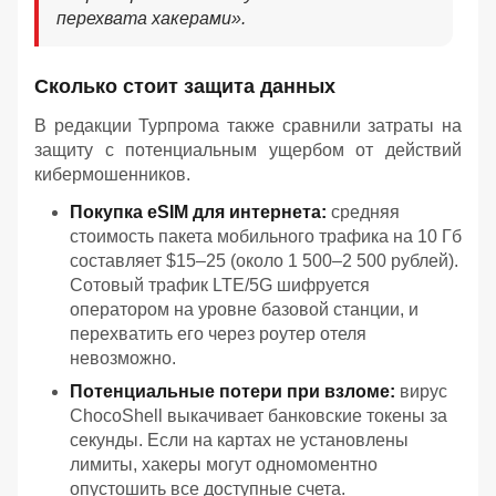
перехвата хакерами».
Сколько стоит защита данных
В редакции Турпрома также сравнили затраты на
защиту с потенциальным ущербом от действий
кибермошенников.
Покупка eSIM для интернета:
средняя
стоимость пакета мобильного трафика на 10 Гб
составляет $15–25 (около 1 500–2 500 рублей).
Сотовый трафик LTE/5G шифруется
оператором на уровне базовой станции, и
перехватить его через роутер отеля
невозможно.
Потенциальные потери при взломе:
вирус
ChocoShell выкачивает банковские токены за
секунды. Если на картах не установлены
лимиты, хакеры могут одномоментно
опустошить все доступные счета.