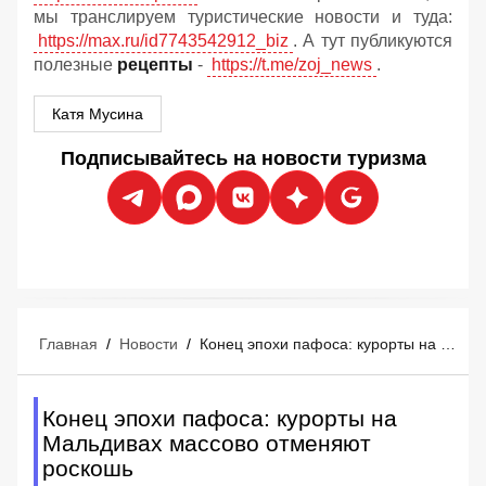
мы транслируем туристические новости и туда:
https://max.ru/id7743542912_biz
. А тут публикуются
полезные
рецепты
-
https://t.me/zoj_news
.
Катя Мусина
Подписывайтесь на новости туризма
Главная
/
Новости
/
Конец эпохи пафоса: курорты на Мальдивах массово отменяют роскошь
Конец эпохи пафоса: курорты на
Мальдивах массово отменяют
роскошь