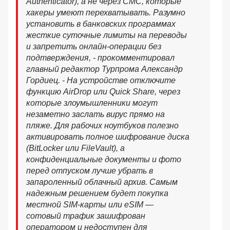
Authenticator), а не через СМС, которые
хакеры умеют перехватывать. Разумно
установить в банковских программах
жесткие суточные лимиты на переводы
и запретить онлайн-операции без
подтверждения, - прокомментировал
главный редактор Турпрома Александр
Гордиец. - На устройстве отключите
функцию AirDrop или Quick Share, через
которые злоумышленники могут
незаметно заслать вирус прямо на
пляже. Для рабочих ноутбуков полезно
активировать полное шифрование диска
(BitLocker или FileVault), а
конфиденциальные документы и фото
перед отпуском лучше убрать в
запароленный облачный архив. Самым
надежным решением будет покупка
местной SIM-карты или eSIM —
сотовый трафик зашифрован
оператором и недоступен для