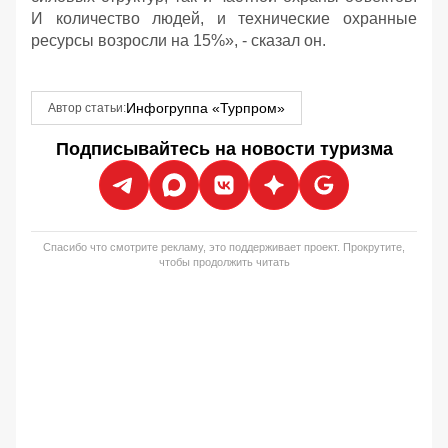
И количество людей, и технические охранные
ресурсы возросли на 15%», - сказал он.
Инфогруппа «Турпром»
Автор статьи:
Подписывайтесь на новости туризма
Спасибо что смотрите рекламу, это поддерживает проект. Прокрутите,
чтобы продолжить читать