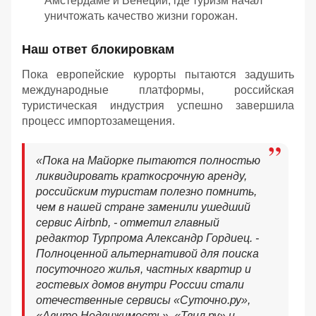
Амстердаме и Венеции, где туризм начал
уничтожать качество жизни горожан.
Наш ответ блокировкам
Пока европейские курорты пытаются задушить
международные платформы, российская
туристическая индустрия успешно завершила
процесс импортозамещения.
«Пока на Майорке пытаются полностью
ликвидировать краткосрочную аренду,
российским туристам полезно помнить,
чем в нашей стране заменили ушедший
сервис Airbnb, - отметил главный
редактор Турпрома Александр Гордиец. -
Полноценной альтернативой для поиска
посуточного жилья, частных квартир и
гостевых домов внутри России стали
отечественные сервисы «Суточно.ру»,
«Авито Недвижимость», «Твил.ру» и