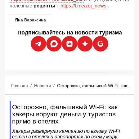
полезные
рецепты
-
https://t.me/zoj_news
.
Яна Вараксина
Подписывайтесь на новости туризма
Главная
/
Новости
/
Осторожно, фальшивый Wi-Fi: как хакеры воруют деньги у туристов прямо в отелях
Осторожно, фальшивый Wi-Fi: как
хакеры воруют деньги у туристов
прямо в отелях
Хакеры развернули кампанию по взлому Wi-Fi
сетей в отелях и аэропортах по всему миру.