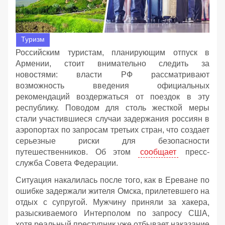
Туризм
Российским туристам, планирующим отпуск в
Армении, стоит внимательно следить за
новостями: власти РФ рассматривают
возможность введения официальных
рекомендаций воздержаться от поездок в эту
республику. Поводом для столь жесткой меры
стали участившиеся случаи задержания россиян в
аэропортах по запросам третьих стран, что создает
серьезные риски для безопасности
путешественников. Об этом
сообщает
пресс-
служба Совета Федерации.
Ситуация накалилась после того, как в Ереване по
ошибке задержали жителя Омска, прилетевшего на
отдых с супругой. Мужчину приняли за хакера,
разыскиваемого Интерполом по запросу США,
хотя реальный преступник уже отбывает наказание