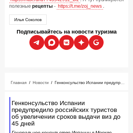
полезные
рецепты
-
https://t.me/zoj_news
.
Илья Соколов
Подписывайтесь на новости туризма
Главная
/
Новости
/
Генконсульство Испании предупредило российских туристов об увеличении сроков выдачи виз до 45 дней
Генконсульство Испании
предупредило российских туристов
об увеличении сроков выдачи виз до
45 дней
Генеральное консульство Испании в Москве