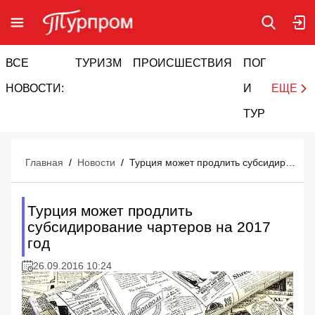
ВСЕ
ТУРИЗМ
ПРОИСШЕСТВИЯ
ПОГОДА
И
НОВОСТИ:
И
ЕЩЕ
ТУРИЗМ
Главная
/
Новости
/
Турция может продлить субсидирование чартеров на 2017 год
Турция может продлить
субсидирование чартеров на 2017
год
26.09.2016 10:24