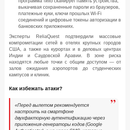
программа тихо сканирует память устройства,
выкачивая сохраненные пароли из браузеров,
платежные куки, ключи прошлых Wi-Fi
соединений и цифровые токены авторизации в
банковских приложениях.
Эксперты ReliaQuest подтвердили массовые
компрометации сетей в отелях крупных городов
США, а также на курортах и в деловых центрах
Индии и Саудовской Аравии. В зоне риска
находятся любые точки с общим доступом — от
залов ожидания аэропортов до студенческих
кампусов и клиник.
Как избежать атаки?
«Перед вылетом рекомендуется
настроить на смартфоне
двухфакторную аутентификацию через
приложения-генераторы кодов (Google