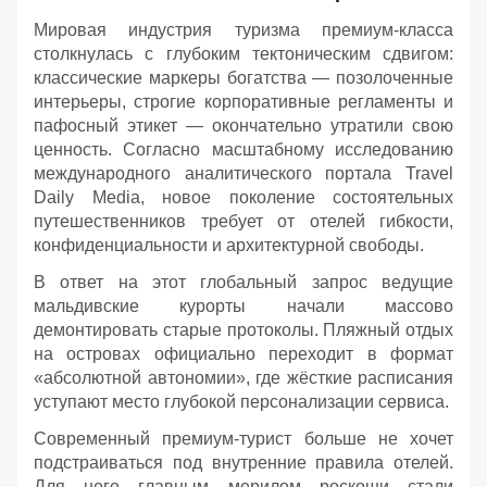
Мировая индустрия туризма премиум-класса
столкнулась с глубоким тектоническим сдвигом:
классические маркеры богатства — позолоченные
интерьеры, строгие корпоративные регламенты и
пафосный этикет — окончательно утратили свою
ценность. Согласно масштабному исследованию
международного аналитического портала Travel
Daily Media, новое поколение состоятельных
путешественников требует от отелей гибкости,
конфиденциальности и архитектурной свободы.
В ответ на этот глобальный запрос ведущие
мальдивские курорты начали массово
демонтировать старые протоколы. Пляжный отдых
на островах официально переходит в формат
«абсолютной автономии», где жёсткие расписания
уступают место глубокой персонализации сервиса.
Современный премиум-турист больше не хочет
подстраиваться под внутренние правила отелей.
Для него главным мерилом роскоши стали