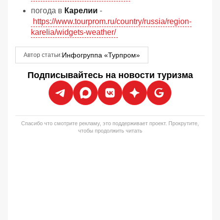
погода в
Карелии
-
https://www.tourprom.ru/country/russia/region-
karelia/widgets-weather/
Инфогруппа «Турпром»
Автор статьи:
Подписывайтесь на новости туризма
Спасибо что смотрите рекламу, это поддерживает проект. Прокрутите,
чтобы продолжить читать