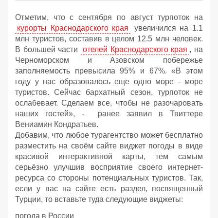
Отметим, что с сентября по август турпоток на
курорты Краснодарского края
увеличился на 1.1
млн туристов, составив в целом 12.5 млн человек.
В большей части
отелей Краснодарского края
, на
Черноморском и Азовском побережье
заполняемость превысила 95% и 67%. «В этом
году у нас образовалось еще одно море - море
туристов. Сейчас бархатный сезон, турпоток не
ослабевает. Сделаем все, чтобы не разочаровать
наших гостей», - ранее заявил в Твиттере
Вениамин Кондратьев.
Добавим, что любое турагентство может бесплатно
разместить на своём сайте виджет погоды в виде
красивой интерактивной карты, тем самым
серьёзно улучшив восприятие своего интернет-
ресурса со стороны потенциальных туристов. Так,
если у вас на сайте есть раздел, посвященный
Турции, то вставьте туда следующие виджеты:
погода в России