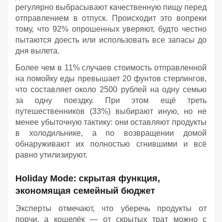
регулярно выбрасывают качественную пищу перед
отправлением в отпуск. Происходит это вопреки
тому, что 92% опрошенных уверяют, будто честно
пытаются доесть или использовать все запасы до
дня вылета.
Более чем в 11% случаев стоимость отправленной
на помойку еды превышает 20 фунтов стерлингов,
что составляет около 2500 рублей на одну семью
за одну поездку. При этом ещё треть
путешественников (33%) выбирают иную, но не
менее убыточную тактику: они оставляют продукты
в холодильнике, а по возвращении домой
обнаруживают их полностью сгнившими и всё
равно утилизируют.
Holiday Mode: скрытая функция,
экономящая семейный бюджет
Эксперты отмечают, что уберечь продукты от
порчи, а кошелёк — от скрытых трат можно с