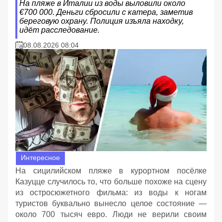
На пляже в Италии из воды выловили около
€700 000. Деньги сбросили с катера, заметив
береговую охрану. Полиция изъяла находку,
идёт расследование.
08.08.2026 08:04
Интересное
На сицилийском пляже в курортном посёлке
Казуцце случилось то, что больше похоже на сцену
из остросюжетного фильма: из воды к ногам
туристов буквально вынесло целое состояние —
около 700 тысяч евро. Люди не верили своим