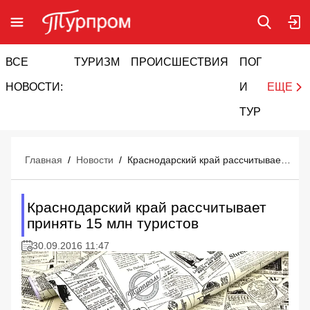
ВСЕ
ТУРИЗМ
ПРОИСШЕСТВИЯ
ПОГОДА
И
НОВОСТИ:
И
ЕЩЕ
ТУРИЗМ
Главная
/
Новости
/
Краснодарский край рассчитывает принять 15 млн туристов
Краснодарский край рассчитывает
принять 15 млн туристов
30.09.2016 11:47