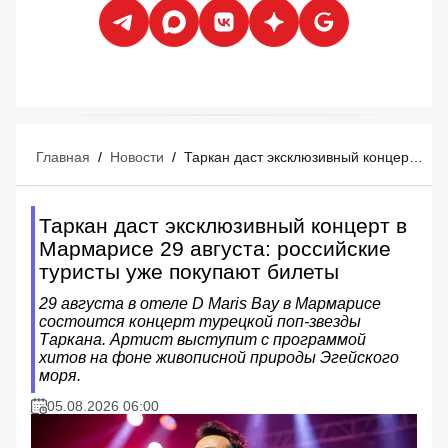
Главная
/
Новости
/
Таркан даст эксклюзивный концерт в Мармарисе 29 августа: российские туристы уже покупают билеты
Таркан даст эксклюзивный концерт в
Мармарисе 29 августа: российские
туристы уже покупают билеты
29 августа в отеле D Maris Bay в Мармарисе
состоится концерт турецкой поп-звезды
Таркана. Артист выступит с программой
хитов на фоне живописной природы Эгейского
моря.
05.08.2026 06:00