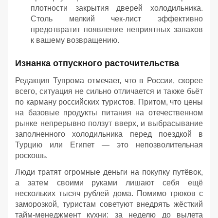
плотности закрытия дверей холодильника.
Столь мелкий чек-лист эффективно
предотвратит появление неприятных запахов
к вашему возвращению.
Изнанка отпускного расточительства
Редакция Тупрома отмечает, что в России, скорее
всего, ситуация не сильно отличается и также бьёт
по карману российских туристов. Притом, что цены
на базовые продукты питания на отечественном
рынке непрерывно ползут вверх, и выбрасывание
заполненного холодильника перед поездкой в
Турцию или Египет — это непозволительная
роскошь.
Люди тратят огромные деньги на покупку путёвок,
а затем своими руками лишают себя ещё
нескольких тысяч рублей дома. Помимо трюков с
заморозкой, туристам советуют внедрять жёсткий
тайм-менеджмент кухни: за неделю до вылета