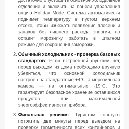
достаточно опустошить основное холодильное
отделение и включить на панели управления
опцию Holiday Mode. Система автоматически
поднимет температуру в пустом верхнем
отсеке, чтобы избежать появления плесени и
запахов без лишнего расхода энергии, но
оставит морозилку работать в штатном
режиме для сохранения заморозки.
Обычный холодильник - проверка базовых
стандартов
: Если встроенной функции нет,
перед выходом из дома необходимо вручную
убедиться, что основной холодильник
настроен на стандартные +4°C, а морозильная
камера — на оптимальные -19°C. Это
гарантирует безопасное хранение оставшихся
продуктов при максимальной
энергоэффективности прибора.
Финальная ревизия
: Туристам советуют
потратить две минуты перед выездом на
проверку герметичности всех контейнеров и