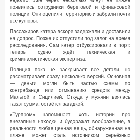
недолго. Уже через несколько минут на пляже
появились сотрудники береговой и финансовой
полиции. Они оцепили территорию и забрали почти
все купюры.
Пассажиров катера вскоре задержали и доставили
на допрос. Позже их отпустили под залог на время
расследования. Сам катер отбуксировали в порт:
теперь судно ждёт техническая и
криминалистическая экспертиза.
Полиция пока не раскрывает все детали, но
рассматривает сразу несколько версий. Основная
— деньги могли быть частью схемы по
контрабанде или отмыванию средств между
Мальтой и Сицилией. Откуда у мужчин взялась
такая сумма, остаётся загадкой.
«Турпром» напоминает: хоть истории про
внезапные находки и будоражат воображение, в
реальности любая ценная вещь, обнаруженная на
пляже, может стать источником серьёзных