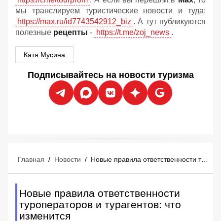
мы транслируем туристические новости и туда:
https://max.ru/id7743542912_biz
. А тут публикуются
полезные
рецепты
-
https://t.me/zoj_news
.
Катя Мусина
Подписывайтесь на новости туризма
Главная
/
Новости
/
Новые правила ответственности туроператоров и турагентов: что изменится
Новые правила ответственности
туроператоров и турагентов: что
изменится