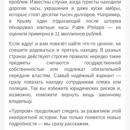
проблем. Известны случаи, когда туристы находили
дорогие часы, украшения и даже куски амбры,
которые стоят десятки тысяч долларов. Например,
в Крыму один отдыхающий после шторма
обнаружил элитные часы Patek Philippe — их
оценили примерно в 11 миллионов рублей.
Если вдруг и вам повезёт найти что‑то ценное, не
спешите радоваться и прятать находку. В разных
странах действуют строгие правила: нередко такие
предметы считаются государственной
собственностью или подлежат обязательной
передаче властям. Самый надёжный вариант —
сразу показать находку сотрудникам пляжа или
полиции. Так вы избежите юридических рисков и,
возможно, поможете вернуть вещь законному
владельцу.
«Турпром» продолжает следить за развитием этой
невероятной истории. Как только появятся новые
подробности — мы сразу расскажем.