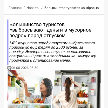
Главная
/
Новости
/
Большинство туристов «выбрасывают деньги в мусорное ведро» перед отпуском
Большинство туристов
«выбрасывают деньги в мусорное
ведро» перед отпуском
64% туристов перед отпуском выбрасывают
пригодную еду, теряя до 2500 рублей за
поездку. Эксперты советуют использовать
специальный режим в холодильнике, заморозку
продуктов и планирование меню.
06.08.2026 08:30