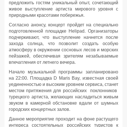
предложить гостям уникальный опыт, сочетающий
живое выступление артиста мирового уровня с
природными красотами побережья.
Согласно анонсу, концерт пройдет на специально
подготовленной площадке Helipad. Организаторы
подчеркивают, что выступление начнется после
захода солнца, что позволит создать особую
атмосферу в окружении сосновых лесов и морских
пейзажей, обеспечивая зрителям незабываемые
впечатления от летнего вечера.
Начало музыкальной программы запланировано
на 22:00. Площадка D Maris Bay, известная своей
уединенностью и высоким уровнем сервиса, станет
местом притяжения для российских поклонников
турецкого артиста, желающих насладиться живым
звуком в камерной обстановке вдали от шумных
городских концертных залов.
Данное мероприятие проходит на фоне растущего
интереса состоятельных российских туристов к