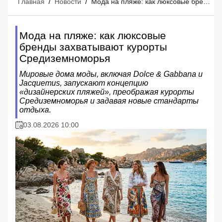
Главная
/
Новости
/
Мода на пляже: как люксовые бренды захватывают курорты Средиземноморья
Мода на пляже: как люксовые
бренды захватывают курорты
Средиземноморья
Мировые дома моды, включая Dolce & Gabbana и
Jacquemus, запускают концепцию
«дизайнерских пляжей», преображая курорты
Средиземноморья и задавая новые стандарты
отдыха.
03.08.2026 10:00