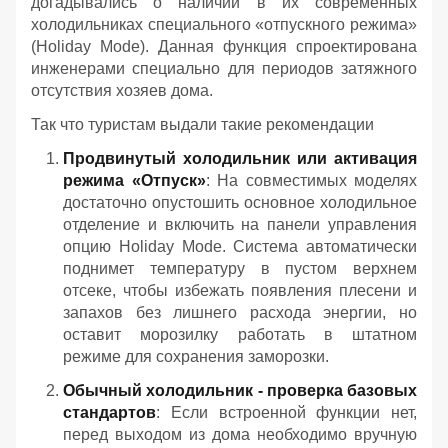
догадывались о наличии в их современных
холодильниках специального «отпускного режима»
(Holiday Mode). Данная функция спроектирована
инженерами специально для периодов затяжного
отсутствия хозяев дома.
Так что туристам выдали такие рекомендации
Продвинутый холодильник или активация
режима «Отпуск»
: На совместимых моделях
достаточно опустошить основное холодильное
отделение и включить на панели управления
опцию Holiday Mode. Система автоматически
поднимет температуру в пустом верхнем
отсеке, чтобы избежать появления плесени и
запахов без лишнего расхода энергии, но
оставит морозилку работать в штатном
режиме для сохранения заморозки.
Обычный холодильник - проверка базовых
стандартов
: Если встроенной функции нет,
перед выходом из дома необходимо вручную