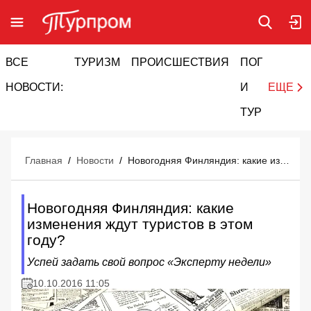
ВСЕ
ТУРИЗМ
ПРОИСШЕСТВИЯ
ПОГОДА
И
НОВОСТИ:
И
ЕЩЕ
ТУРИЗМ
Главная
/
Новости
/
Новогодняя Финляндия: какие изменения ждут туристов в этом году?
Новогодняя Финляндия: какие
изменения ждут туристов в этом
году?
Успей задать свой вопрос «Эксперту недели»
10.10.2016 11:05