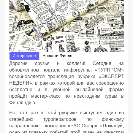
Интересное
Новости Финляндии
Дорогие друзья и коллеги! Сегодня на
обновленном портале инфогруппы «ТУРПРОМ»
возобновляется трансляция рубрики «ЭКСПЕРТ
НЕДЕЛИ», в рамках которой для вас совершенно
бесплатно и в удобной он-лайновой форме
пройдёт мастер-класс по новогодним турам в
Финляндию.
На этот раз в этой рубрике выступает один из
старейших туроператоров по финскому
направлению – компания «PAC Group». «Пожалуй,
одно из главных событий этой зимы на финском