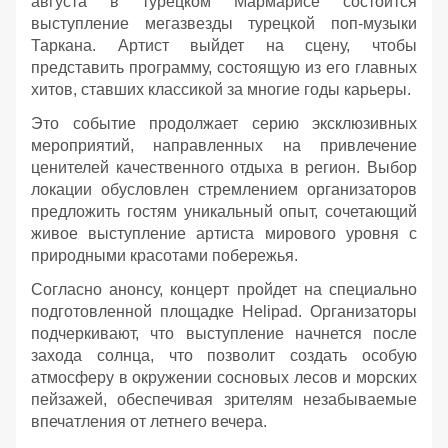
августа в турецком Мармарисе состоится
выступление мегазвезды турецкой поп-музыки
Таркана. Артист выйдет на сцену, чтобы
представить программу, состоящую из его главных
хитов, ставших классикой за многие годы карьеры.
Это событие продолжает серию эксклюзивных
мероприятий, направленных на привлечение
ценителей качественного отдыха в регион. Выбор
локации обусловлен стремлением организаторов
предложить гостям уникальный опыт, сочетающий
живое выступление артиста мирового уровня с
природными красотами побережья.
Согласно анонсу, концерт пройдет на специально
подготовленной площадке Helipad. Организаторы
подчеркивают, что выступление начнется после
захода солнца, что позволит создать особую
атмосферу в окружении сосновых лесов и морских
пейзажей, обеспечивая зрителям незабываемые
впечатления от летнего вечера.