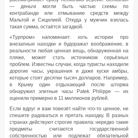
— деньги могли быть частью схемы по
контрабанде или отмыванию средств между
Мальтой и Сицилией. Откуда у мужчин взялась
такая сумма, остаётся загадкой.
«Турпром» напоминает: хоть истории про
внезапные находки и будоражат воображение, в
реальности любая ценная вещь, обнаруженная на
пляже, может стать источником серьёзных
проблем. Известны случаи, когда туристы находили
дорогие часы, украшения и даже куски амбры,
которые стоят десятки тысяч долларов. Например,
в Крыму один отдыхающий после шторма
обнаружил элитные часы Patek Philippe — их
оценили примерно в 11 миллионов рублей.
Если вдруг и вам повезёт найти что‑то ценное, не
спешите радоваться и прятать находку. В разных
странах действуют строгие правила: нередко такие
предметы считаются государственной
собственностью или подлежат обязательной