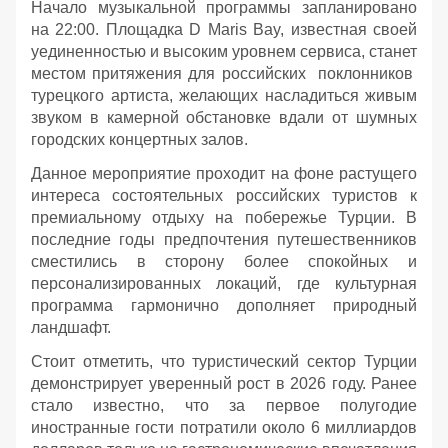
Начало музыкальной программы запланировано
на 22:00. Площадка D Maris Bay, известная своей
уединенностью и высоким уровнем сервиса, станет
местом притяжения для российских поклонников
турецкого артиста, желающих насладиться живым
звуком в камерной обстановке вдали от шумных
городских концертных залов.
Данное мероприятие проходит на фоне растущего
интереса состоятельных российских туристов к
премиальному отдыху на побережье Турции. В
последние годы предпочтения путешественников
сместились в сторону более спокойных и
персонализированных локаций, где культурная
программа гармонично дополняет природный
ландшафт.
Стоит отметить, что туристический сектор Турции
демонстрирует уверенный рост в 2026 году. Ранее
стало известно, что за первое полугодие
иностранные гости потратили около 6 миллиардов