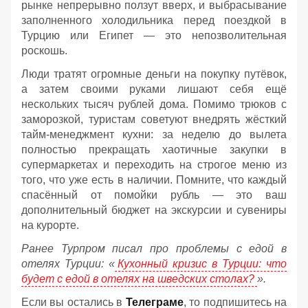
рынке непрерывно ползут вверх, и выбрасывание
заполненного холодильника перед поездкой в
Турцию или Египет — это непозволительная
роскошь.
Люди тратят огромные деньги на покупку путёвок,
а затем своими руками лишают себя ещё
нескольких тысяч рублей дома. Помимо трюков с
заморозкой, туристам советуют внедрять жёсткий
тайм-менеджмент кухни: за неделю до вылета
полностью прекращать хаотичные закупки в
супермаркетах и переходить на строгое меню из
того, что уже есть в наличии. Помните, что каждый
спасённый от помойки рубль — это ваш
дополнительный бюджет на экскурсии и сувениры
на курорте.
Ранее Турпром писал про проблемы с едой в
отелях Турции: «
Кухонный кризис в Турции: что
будет с едой в отелях на шведских столах?
».
Если вы остались в
Телеграме
, то подпишитесь на