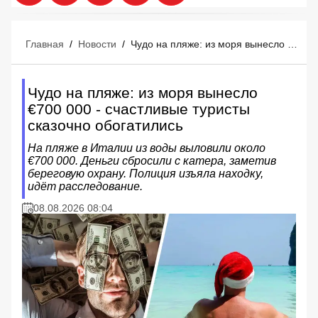
Главная
/
Новости
/
Чудо на пляже: из моря вынесло €700 000 - счастливые туристы сказочно обогатились
Чудо на пляже: из моря вынесло
€700 000 - счастливые туристы
сказочно обогатились
На пляже в Италии из воды выловили около
€700 000. Деньги сбросили с катера, заметив
береговую охрану. Полиция изъяла находку,
идёт расследование.
08.08.2026 08:04