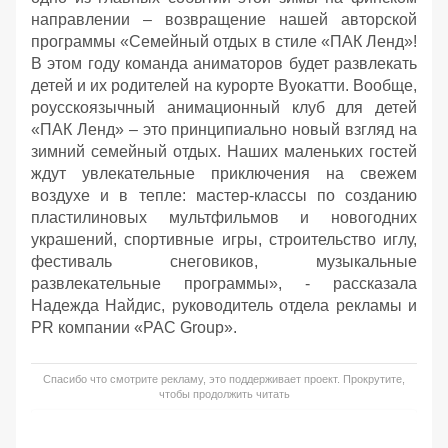
направлении – возвращение нашей авторской
программы «Семейный отдых в стиле «ПАК Ленд»!
В этом году команда аниматоров будет развлекать
детей и их родителей на курорте Вуокатти. Вообще,
роусскоязычный анимационный клуб для детей
«ПАК Ленд» – это принципиально новый взгляд на
зимний семейный отдых. Наших маленьких гостей
ждут увлекательные приключения на свежем
воздухе и в тепле: мастер-классы по созданию
пластилиновых мультфильмов и новогодних
украшений, спортивные игры, строительство иглу,
фестиваль снеговиков, музыкальные
развлекательные программы», - рассказала
Надежда Найдис, руководитель отдела рекламы и
PR компании «PAC Group».
Спасибо что смотрите рекламу, это поддерживает проект. Прокрутите,
чтобы продолжить читать