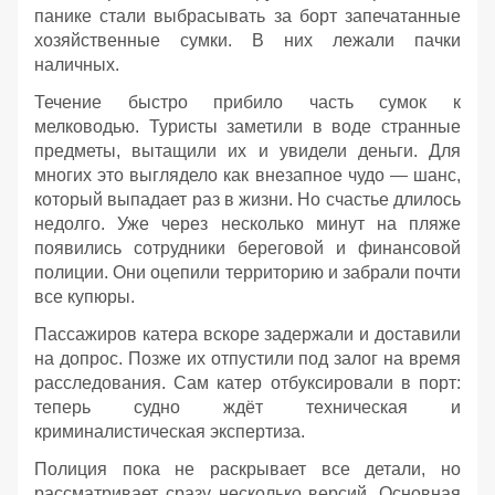
панике стали выбрасывать за борт запечатанные
хозяйственные сумки. В них лежали пачки
наличных.
Течение быстро прибило часть сумок к
мелководью. Туристы заметили в воде странные
предметы, вытащили их и увидели деньги. Для
многих это выглядело как внезапное чудо — шанс,
который выпадает раз в жизни. Но счастье длилось
недолго. Уже через несколько минут на пляже
появились сотрудники береговой и финансовой
полиции. Они оцепили территорию и забрали почти
все купюры.
Пассажиров катера вскоре задержали и доставили
на допрос. Позже их отпустили под залог на время
расследования. Сам катер отбуксировали в порт:
теперь судно ждёт техническая и
криминалистическая экспертиза.
Полиция пока не раскрывает все детали, но
рассматривает сразу несколько версий. Основная