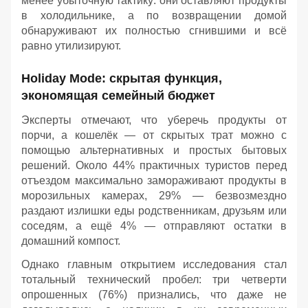
менее убыточную тактику: они оставляют продукты
в холодильнике, а по возвращении домой
обнаруживают их полностью сгнившими и всё
равно утилизируют.
Holiday Mode: скрытая функция,
экономящая семейный бюджет
Эксперты отмечают, что уберечь продукты от
порчи, а кошелёк — от скрытых трат можно с
помощью альтернативных и простых бытовых
решений. Около 44% практичных туристов перед
отъездом максимально замораживают продукты в
морозильных камерах, 29% — безвозмездно
раздают излишки еды родственникам, друзьям или
соседям, а ещё 4% — отправляют остатки в
домашний компост.
Однако главным открытием исследования стал
тотальный технический пробел: три четверти
опрошенных (76%) признались, что даже не