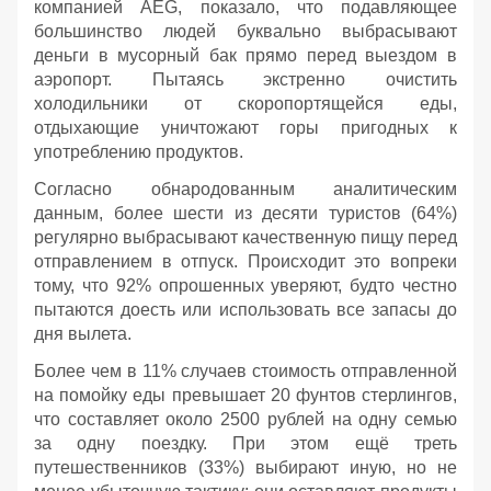
компанией AEG, показало, что подавляющее
большинство людей буквально выбрасывают
деньги в мусорный бак прямо перед выездом в
аэропорт. Пытаясь экстренно очистить
холодильники от скоропортящейся еды,
отдыхающие уничтожают горы пригодных к
употреблению продуктов.
Согласно обнародованным аналитическим
данным, более шести из десяти туристов (64%)
регулярно выбрасывают качественную пищу перед
отправлением в отпуск. Происходит это вопреки
тому, что 92% опрошенных уверяют, будто честно
пытаются доесть или использовать все запасы до
дня вылета.
Более чем в 11% случаев стоимость отправленной
на помойку еды превышает 20 фунтов стерлингов,
что составляет около 2500 рублей на одну семью
за одну поездку. При этом ещё треть
путешественников (33%) выбирают иную, но не