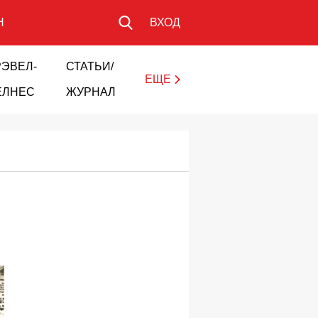
Н
ВХОД
РЭВЕЛ-
СТАТЬИ/
ЕЩЕ
ЕЛНЕС
ЖУРНАЛ