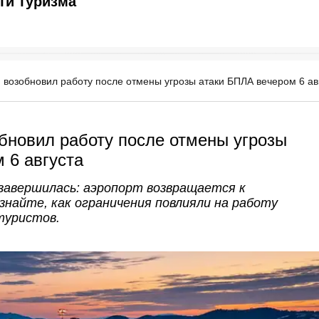
ти туризма
 возобновил работу после отмены угрозы атаки БПЛА вечером 6 ав
бновил работу после отмены угрозы
 6 августа
 завершилась: аэропорт возвращается к
найте, как ограничения повлияли на работу
туристов.