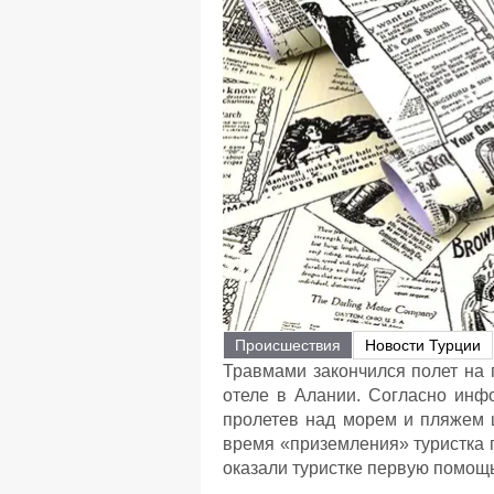
Происшествия
Новости Турции
Травмами закончился полет на 
отеле в Алании. Согласно инф
пролетев над морем и пляжем ш
время «приземления» туристка п
оказали туристке первую помощь