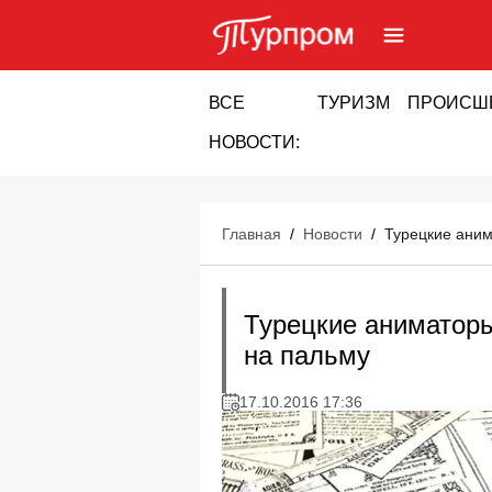
ВСЕ
ТУРИЗМ
ПРОИСШ
НОВОСТИ:
Главная
/
Новости
/
Турецкие аним
Турецкие аниматоры
на пальму
17.10.2016 17:36