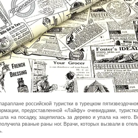
параплане российской туристки в турецком пятизвездочно
ормации, предоставленной «Лайфу» очевидцами, туристка
ла на посадку, зацепилась за дерево и упала на него. В
олучила рваные раны ног. Врачи, которых вызвали в отель
.