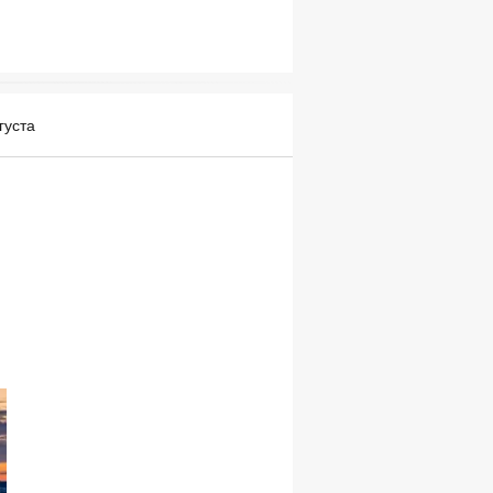
густа