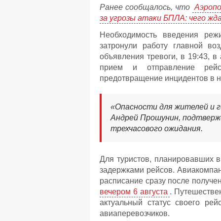
Ранее сообщалось, что
Аэропо
за угрозы атаки БПЛА: чего ж
Необходимость введения реж
затронули работу главной во
объявления тревоги, в 19:43, 
прием и отправление рейс
предотвращение инцидентов в н
«Опасности для жителей и г
Андрей Прошунин, подтвержд
трехчасового ожидания.
Для туристов, планировавших в
задержками рейсов. Авиакомпан
расписание сразу после получе
вечером 6 августа
. Путешестве
актуальный статус своего рей
авиаперевозчиков.