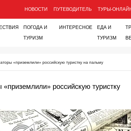
НОВОСТИ
ПУТЕВОДИТЕЛЬ
ТУРЫ-ОНЛАЙ
ЕСТВИЯ
ПОГОДА И
ИНТЕРЕСНОЕ
ЕДА И
Т
ТУРИЗМ
ТУРИЗМ
В
аторы «приземлили» российскую туристку на пальму
 «приземлили» российскую туристку