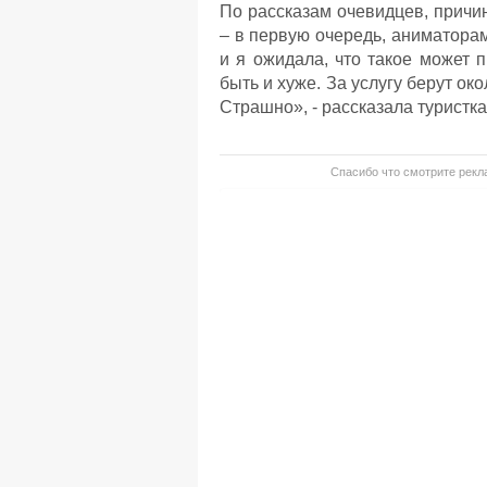
По рассказам очевидцев, причи
– в первую очередь, аниматорам
и я ожидала, что такое может 
быть и хуже. За услугу берут ок
Страшно», - рассказала турист
Спасибо что смотрите рекла