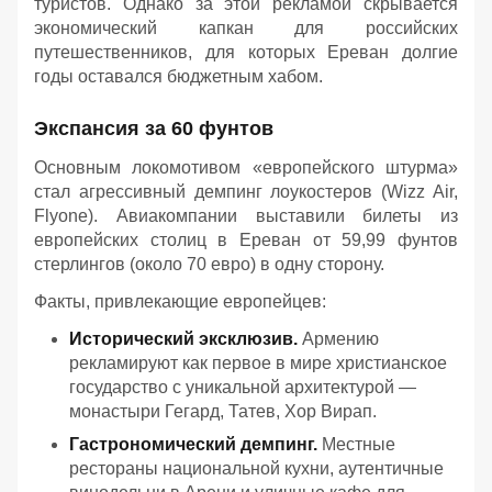
туристов. Однако за этой рекламой скрывается
экономический капкан для российских
путешественников, для которых Ереван долгие
годы оставался бюджетным хабом.
Экспансия за 60 фунтов
Основным локомотивом «европейского штурма»
стал агрессивный демпинг лоукостеров (Wizz Air,
Flyone). Авиакомпании выставили билеты из
европейских столиц в Ереван от 59,99 фунтов
стерлингов (около 70 евро) в одну сторону.
Факты, привлекающие европейцев:
Исторический эксклюзив.
Армению
рекламируют как первое в мире христианское
государство с уникальной архитектурой —
монастыри Гегард, Татев, Хор Вирап.
Гастрономический демпинг.
Местные
рестораны национальной кухни, аутентичные