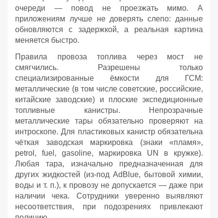
очереди — повод не проезжать мимо. А
приложениям лучше не доверять слепо: данные
обновляются с задержкой, а реальная картина
меняется быстро.
Правила провоза топлива через мост не
смягчились. Разрешены только
специализированные ёмкости для ГСМ:
металлические (в том числе советские, российские,
китайские заводские) и плоские экспедиционные
топливные канистры. Непрозрачные
металлические тары обязательно проверяют на
интроскопе. Для пластиковых канистр обязательна
чёткая заводская маркировка (знаки «пламя»,
petrol, fuel, gasoline, маркировка UN в кружке).
Любая тара, изначально предназначенная для
других жидкостей (из‑под AdBlue, бытовой химии,
воды и т. п.), к провозу не допускается — даже при
наличии чека. Сотрудники уверенно выявляют
несоответствия, при подозрениях привлекают
полицию.