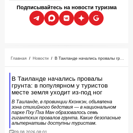
Подписывайтесь на новости туризма
Главная
/
Новости
/
В Таиланде начались провалы грунта: в популярном у туристов месте земля уходит из-под ног
В Таиланде начались провалы
грунта: в популярном у туристов
месте земля уходит из-под ног
В Таиланде, в провинции Кхонкэн, объявлена
зона стихийного бедствия — в национальном
парке Пху Пха Ман образовалось семь
гигантских провалов грунта. Какие безопасные
альтернативы доступны туристам.
09.08.2026 08:01