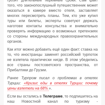
грозят длительные тюремные сроки. Сам факт
того, что законопослушный путешественник может
оказаться в камере вместо отеля, заставляет
многих пересмотреть планы. Тем, кто уже купил
туры или билеты, эксперты советуют держать
наготове контакты консульства и внимательно
проверять информацию о возможных претензиях
со стороны международных правоохранительных
органов.
Как итог можно добавить ещё один факт: ставка на
то, что иностранцы заменят российский турпоток
не взлетела практически нигде. В этом убедились
все страны постсоветского пространства, от
Прибалтики до Грузии.
Ранее Турпром писал о проблемах в отелях
Турции:
«Кризис еды в отелях Турции: почему
цены взлетели на 68%
».
Если вы остались в
Телеграме
, то подпишитесь на
наш Новостной канал по туризму -