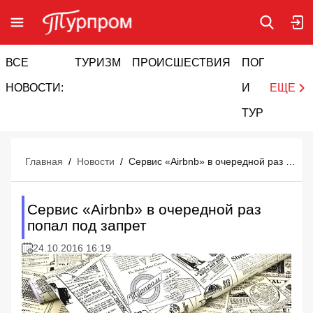
ВСЕ
ТУРИЗМ
ПРОИСШЕСТВИЯ
ПОГОДА
И
НОВОСТИ:
И
ЕЩЕ
ТУРИЗМ
Главная
/
Новости
/
Сервис «Airbnb» в очередной раз попал под запрет
Сервис «Airbnb» в очередной раз
попал под запрет
24.10.2016 16:19