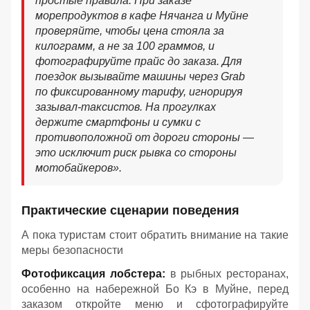
простые правила. При заказе
морепродуктов в кафе Нячанга и Муйне
проверяйте, чтобы цена стояла за
килограмм, а не за 100 граммов, и
фотографируйте прайс до заказа. Для
поездок вызывайте машины через Grab
по фиксированному тарифу, игнорируя
зазывал-таксистов. На прогулках
держите смартфоны и сумки с
противоположной от дороги стороны —
это исключит риск рывка со стороны
мотобайкеров».
Практические сценарии поведения
А пока туристам стоит обратить внимание на такие
меры безопасности
Фотофиксация лобстера:
в рыбных ресторанах,
особенно на набережной Бо Кэ в Муйне, перед
заказом откройте меню и сфотографируйте