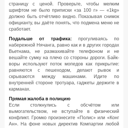
страницу с ценой. Проверьте, чтобы мелким
шрифтом не было приписки «за 100 г» — «1kg»
должно быть отчётливо видно. Показывая снимок
официанту, вы даёте понять, что подмена меню не
сработает.
Подальше от трафика:
прогуливаясь по
набережной Нячанга, равно как и в других городах
Вьетнама, не размахивайте телефоном и не
вешайте сумку на плечо со стороны дороги. Байк-
воры используют поток мопедов как прикрытие:
равняются с пешеходом, делают рывок и
скрываются между машинами. Идите по
внутренней стороне тротуара, гаджеты держите в
карманах.
Прямая жалоба в полицию
Если столкнулись с обсчётом или
вымогательством, не вступайте в физический
конфликт. Громко произнесите «Полис» или «Конг
Ан». На фоне новых директив Компартии любой