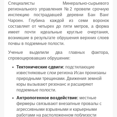
Специалисты Минерально-сырьевого
регионального управления №2 провели срочную
инспекцию пострадавшей деревни Бан Ванг
Чароен. Глубина каждой из семи воронок
составляет от четырех до пяти метров, а форма
имеет почти идеальные круглые очертания,
возникшие в результате обрушения верхних слоев
почвы в подземные полости.
Ученые выделили два главных фактора,
спровоцировавших обрушение:
Тектонические сдвиги:
подстилающие
известняковые слои региона Исан пронизаны
природными трещинами. Движения земной
коры вызывают резонанс и расширяют
подземные полости.
Антропогенное воздействие:
местные
фермеры связывают внезапные провалы с
агрессивными взрывными и карьерными
работами на расположенном поблизости