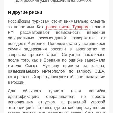
для россиян уже подскочила на 35–40%.
И другие риски
Российским туристам стоит внимательно следить
за новостями. Как
ранее писал Турпром
, власти
РФ рассматривают возможность введения
официальных рекомендаций воздержаться от
поездок в Армению. Поводом стали участившиеся
случаи задержания россиян в аэропортах по
запросам третьих стран. Ситуация накалилась
после того, как в Ереване по ошибке задержали
жителя Омска. Мужчину приняли за хакера,
разыскиваемого Интерполом по запросу США,
хотя реальный преступник уже отбывает наказание
в России.
Для обычного туриста такая «ошибка
идентификации» оборачивается не просто
испорченным отпуском, а реальной угрозой
экстрадиции в страны, где за киберпреступления