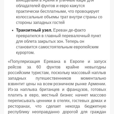
винодельни в Арени и уличные кафе для
обладателей фунтов и евро кажутся
практически бесплатными, что провоцирует
колоссальные объемы трат внутри страны со
стороны западных гостей
Транзитный узел.
Ереван де-факто
превратился в главный перевалочный пункт
для облета закрытых зон. Теперь он
становится самостоятельным европейским
курортом.
«
Популяризация Еревана в Европе и запуск
рейсов за 60 фунтов крайне невыгодны
российским туристам, поскольку массовый наплыв
западных путешественников моментально
взвинтит цены на всем розничном рынке Армении.
Из-за наплыва британцев и французов, готовых
платить в евро, местный бизнес начнет массово
переписывать ценники в отелях, гостевых домах и
ресторанах, что сделает некогда бюджетную
республику неоправданно дорогой для граждан