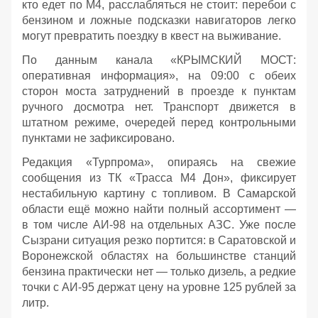
кто едет по М4, расслабляться не стоит: перебои с
бензином и ложные подсказки навигаторов легко
могут превратить поездку в квест на выживание.
По данным канала «КРЫМСКИЙ МОСТ:
оперативная информация», на 09:00 с обеих
сторон моста затруднений в проезде к пунктам
ручного досмотра нет. Транспорт движется в
штатном режиме, очередей перед контрольными
пунктами не зафиксировано.
Редакция «Турпрома», опираясь на свежие
сообщения из ТК «Трасса М4 Дон», фиксирует
нестабильную картину с топливом. В Самарской
области ещё можно найти полный ассортимент —
в том числе АИ‑98 на отдельных АЗС. Уже после
Сызрани ситуация резко портится: в Саратовской и
Воронежской областях на большинстве станций
бензина практически нет — только дизель, а редкие
точки с АИ‑95 держат цену на уровне 125 рублей за
литр.