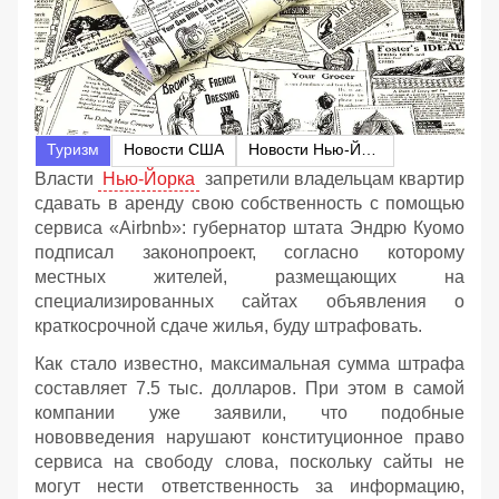
Туризм
Новости США
Новости Нью-Йорка
Власти
Нью-Йорка
запретили владельцам квартир
сдавать в аренду свою собственность с помощью
сервиса «Airbnb»: губернатор штата Эндрю Куомо
подписал законопроект, согласно которому
местных жителей, размещающих на
специализированных сайтах объявления о
краткосрочной сдаче жилья, буду штрафовать.
Как стало известно, максимальная сумма штрафа
составляет 7.5 тыс. долларов. При этом в самой
компании уже заявили, что подобные
нововведения нарушают конституционное право
сервиса на свободу слова, поскольку сайты не
могут нести ответственность за информацию,