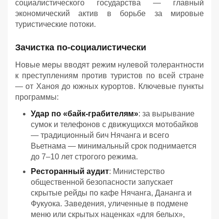
социалистического государства — главный
экономический актив в борьбе за мировые
туристические потоки.
Зачистка по-социалистически
Новые меры вводят режим нулевой толерантности
к преступлениям против туристов по всей стране
— от Ханоя до южных курортов. Ключевые пункты
программы:
Удар по «байк-грабителям»
: за вырывание
сумок и телефонов с движущихся мотобайков
— традиционный бич Нячанга и всего
Вьетнама — минимальный срок поднимается
до 7–10 лет строгого режима.
Ресторанный аудит
: Министерство
общественной безопасности запускает
скрытые рейды по кафе Нячанга, Дананга и
Фукуока. Заведения, уличенные в подмене
меню или скрытых наценках «для белых»,