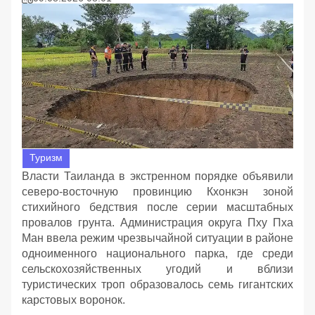
Туризм
Власти Таиланда в экстренном порядке объявили
северо-восточную провинцию Кхонкэн зоной
стихийного бедствия после серии масштабных
провалов грунта. Администрация округа Пху Пха
Ман ввела режим чрезвычайной ситуации в районе
одноименного национального парка, где среди
сельскохозяйственных угодий и вблизи
туристических троп образовалось семь гигантских
карстовых воронок.