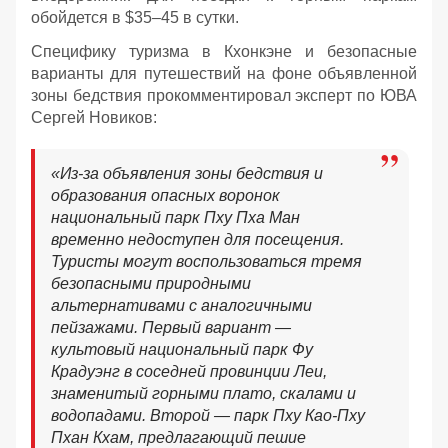
обойдется в $35–45 в сутки.
Специфику туризма в Кхонкэне и безопасные
варианты для путешествий на фоне объявленной
зоны бедствия прокомментировал эксперт по ЮВА
Сергей Новиков:
«Из-за объявления зоны бедствия и
образования опасных воронок
национальный парк Пху Пха Ман
временно недоступен для посещения.
Туристы могут воспользоваться тремя
безопасными природными
альтернативами с аналогичными
пейзажами. Первый вариант —
культовый национальный парк Фу
Крадуэнг в соседней провинции Леи,
знаменитый горными плато, скалами и
водопадами. Второй — парк Пху Као-Пху
Пхан Кхам, предлагающий пешие