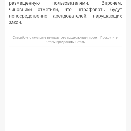
размещенную пользователями. Впрочем,
чиновники отметили, что штрафовать будут
непосредственно арендодателей, нарушающих
закон.
Спасибо что смотрите рекламу, это поддерживает проект. Прокрутите,
чтобы продолжить читать