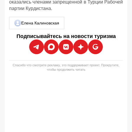
оказались членами запрещенной в Турции Рабочей
партии Курдистана.
Елена Калиновская
Подписывайтесь на новости туризма
Спасибо что смотрите рекламу, это поддерживает проект. Прокрутите,
чтобы продолжить читать