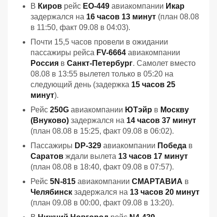
В
Киров
рейс
EO-449
авиакомпании
Икар
задержался на
16 часов 13 минут
(план 08.08
в 11:50, факт 09.08 в 04:03).
Почти 15,5 часов провели в ожидании
пассажиры рейса
FV-6664
авиакомпании
Россия
в
Санкт-Петербург
. Самолет вместо
08.08 в 13:55 вылетел только в 05:20 на
следующий день (задержка
15 часов 25
минут
).
Рейс
250G
авиакомпании
ЮТэйр
в
Москву
(Внуково)
задержался на
14 часов 37 минут
(план 08.08 в 15:25, факт 09.08 в 06:02).
Пассажиры
DP-329
авиакомпании
Победа
в
Саратов
ждали вылета
13 часов 17 минут
(план 08.08 в 18:40, факт 09.08 в 07:57).
Рейс
5N-815
авиакомпании
СМАРТАВИА
в
Челябинск
задержался на
13 часов 20 минут
(план 09.08 в 00:00, факт 09.08 в 13:20).