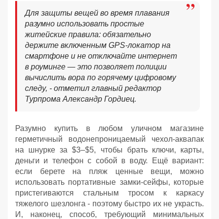
Для защиты вещей во время плавания
разумно использовать простые
житейские правила: обязательно
держите включенным GPS-локатор на
смартфоне и не отключайте интернет
в роуминге — это позволяет полиции
вычислить вора по горячему цифровому
следу, - отметил главный редактор
Турпрома Александр Гордиец.
Разумно купить в любом уличном магазине
герметичный водонепроницаемый чехол-аквапак
на шнурке за $3–$5, чтобы брать ключи, карты,
деньги и телефон с собой в воду. Ещё вариант:
если берете на пляж ценные вещи, можно
использовать портативные замки-сейфы, которые
пристегиваются стальным тросом к каркасу
тяжелого шезлонга - поэтому быстро их не украсть.
И, наконец, способ, требующий минимальных