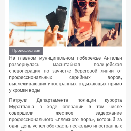
Происшествия
На главном муниципальном побережье Антальи
развернулась масштабная полицейская
спецоперация по зачистке береговой линии от
профессиональных серийных воров,
выслеживающих иностранных отдыхающих прямо
у кромки воды.
Патрули Департамента полиции курорта
Муратпаша в ходе операции в том числе
совершили жесткое задержание
профессионального «пляжного вора», который за
один день успел обокрасть несколько иностранных