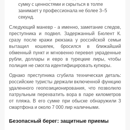
сумку с ценностями и скрыться в толпе
занимает у профессионала не более 3–5
секунд.
Следующий маневр - а именно, заметание следов,
преступника и подвел. Задержанный Бюлент К.
сразу после кражи рюкзака у российской семьи
вытащил кошелек, бросился в ближайший
обменный пункт и мгновенно перевел украденные
рубли, доллары и евро в турецкие лиры, чтобы
полиция не смогла идентифицировать купюры.
Однако преступника сгубила техническая деталь:
российские туристы держали включенной функцию
удаленного геопозиционирования, что позволило
патрульным перехватить вора в паре километров
от пляжа. В его сумке при обыске обнаружили 3
смартфона и около 7 000 лир наличными.
Безопасный берег: защитные приемы