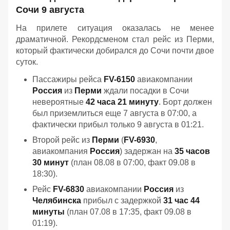
Сочи 9 августа
На прилете ситуация оказалась не менее
драматичной. Рекордсменом стал рейс из Перми,
который фактически добирался до Сочи почти двое
суток.
Пассажиры рейса
FV-6150
авиакомпании
Россия
из
Перми
ждали посадки в Сочи
невероятные
42 часа 21 минуту
. Борт должен
был приземлиться еще 7 августа в 07:00, а
фактически прибыл только 9 августа в 01:21.
Второй рейс из
Перми
(
FV-6930
,
авиакомпания
Россия
) задержан на
35 часов
30 минут
(план 08.08 в 07:00, факт 09.08 в
18:30).
Рейс
FV-6830
авиакомпании
Россия
из
Челябинска
прибыл с задержкой
31 час 44
минуты
(план 07.08 в 17:35, факт 09.08 в
01:19).