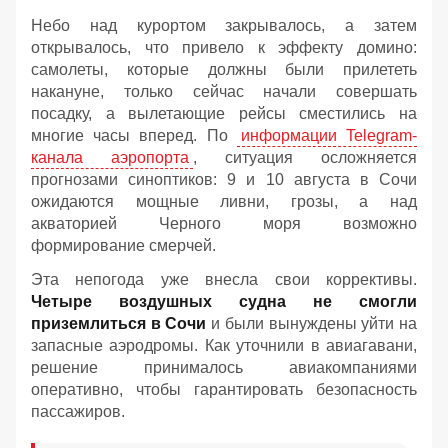
Небо над курортом закрывалось, а затем
открывалось, что привело к эффекту домино:
самолеты, которые должны были прилететь
накануне, только сейчас начали совершать
посадку, а вылетающие рейсы сместились на
многие часы вперед. По
информации Telegram-
канала аэропорта
, ситуация осложняется
прогнозами синоптиков: 9 и 10 августа в Сочи
ожидаются мощные ливни, грозы, а над
акваторией Черного моря возможно
формирование смерчей.
Эта непогода уже внесла свои коррективы.
Четыре воздушных судна не смогли
приземлиться в Сочи
и были вынуждены уйти на
запасные аэродромы. Как уточнили в авиагавани,
решение принималось авиакомпаниями
оперативно, чтобы гарантировать безопасность
пассажиров.