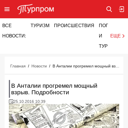
ВСЕ
ТУРИЗМ
ПРОИСШЕСТВИЯ
ПОГОДА
И
НОВОСТИ:
И
ЕЩЕ
ТУРИЗМ
Главная
/
Новости
/
В Анталии прогремел мощный взрыв. Подробности
В Анталии прогремел мощный
взрыв. Подробности
25.10.2016 10:39