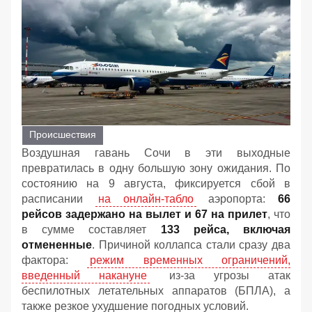
Происшествия
Воздушная гавань Сочи в эти выходные
превратилась в одну большую зону ожидания. По
состоянию на 9 августа, фиксируется сбой в
расписании
на онлайн-табло
аэропорта:
66
рейсов задержано на вылет и 67 на прилет
, что
в сумме составляет
133 рейса, включая
отмененные
. Причиной коллапса стали сразу два
фактора:
режим временных ограничений,
введенный накануне
из-за угрозы атак
беспилотных летательных аппаратов (БПЛА), а
также резкое ухудшение погодных условий.