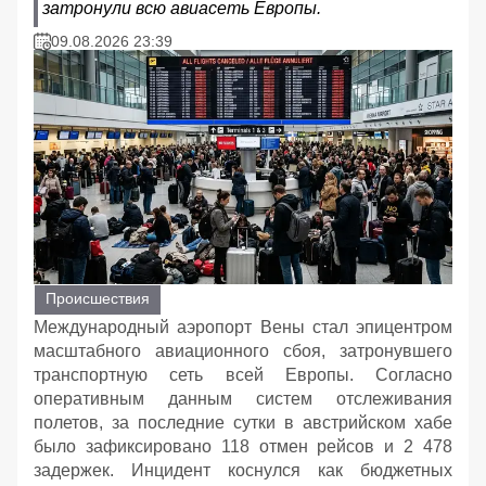
затронули всю авиасеть Европы.
09.08.2026 23:39
Происшествия
Международный аэропорт Вены стал эпицентром
масштабного авиационного сбоя, затронувшего
транспортную сеть всей Европы. Согласно
оперативным данным систем отслеживания
полетов, за последние сутки в австрийском хабе
было зафиксировано 118 отмен рейсов и 2 478
задержек. Инцидент коснулся как бюджетных