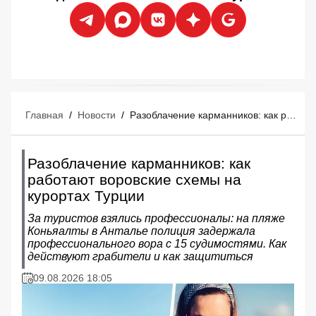
Главная
/
Новости
/
Разоблачение карманников: как работают воровские схемы на курортах Турции
Разоблачение карманников: как
работают воровские схемы на
курортах Турции
За туристов взялись профессионалы: на пляже
Коньяалты в Анталье полиция задержала
профессионального вора с 15 судимостями. Как
действуют грабители и как защититься
09.08.2026 18:05