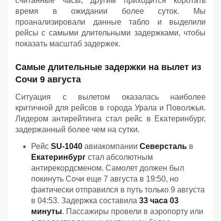
считанные часы, другим приходится коротать
время в ожидании более суток. Мы
проанализировали данные табло и выделили
рейсы с самыми длительными задержками, чтобы
показать масштаб задержек.
Самые длительные задержки на вылет из
Сочи 9 августа
Ситуация с вылетом оказалась наиболее
критичной для рейсов в города Урала и Поволжья.
Лидером антирейтинга стал рейс в Екатеринбург,
задержанный более чем на сутки.
Рейс
SU-1040
авиакомпании
Северсталь
в
Екатеринбург
стал абсолютным
антирекордсменом. Самолет должен был
покинуть Сочи еще 7 августа в 19:50, но
фактически отправился в путь только 9 августа
в 04:53. Задержка составила
33 часа 03
минуты
. Пассажиры провели в аэропорту или