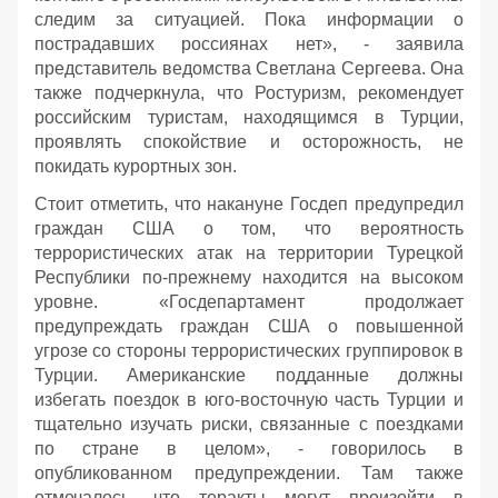
следим за ситуацией. Пока информации о
пострадавших россиянах нет», - заявила
представитель ведомства Светлана Сергеева. Она
также подчеркнула, что Ростуризм, рекомендует
российским туристам, находящимся в Турции,
проявлять спокойствие и осторожность, не
покидать курортных зон.
Стоит отметить, что накануне Госдеп предупредил
граждан США о том, что вероятность
террористических атак на территории Турецкой
Республики по-прежнему находится на высоком
уровне. «Госдепартамент продолжает
предупреждать граждан США о повышенной
угрозе со стороны террористических группировок в
Турции. Американские подданные должны
избегать поездок в юго-восточную часть Турции и
тщательно изучать риски, связанные с поездками
по стране в целом», - говорилось в
опубликованном предупреждении. Там также
отмечалось, что теракты могут произойти в