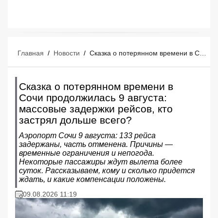
Главная
/
Новости
/
Сказка о потерянном времени в Сочи продолжилась 9 августа: массовые задержки рейсов, кто застрял дольше всего?
Сказка о потерянном времени в
Сочи продолжилась 9 августа:
массовые задержки рейсов, кто
застрял дольше всего?
Аэропорт Сочи 9 августа: 133 рейса
задержаны, часть отменена. Причины —
временные ограничения и непогода.
Некоторые пассажиры ждут вылета более
суток. Рассказываем, кому и сколько придется
ждать, и какие компенсации положены.
09.08.2026 11:19