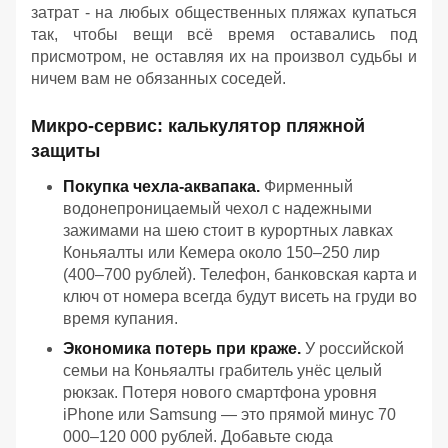
затрат - на любых общественных пляжах купаться
так, чтобы вещи всё время оставались под
присмотром, не оставляя их на произвол судьбы и
ничем вам не обязанных соседей.
Микро-сервис: калькулятор пляжной
защиты
Покупка чехла-аквапака.
Фирменный
водонепроницаемый чехол с надежными
зажимами на шею стоит в курортных лавках
Коньяалты или Кемера около 150–250 лир
(400–700 рублей). Телефон, банковская карта и
ключ от номера всегда будут висеть на груди во
время купания.
Экономика потерь при краже.
У российской
семьи на Коньяалты грабитель унёс целый
рюкзак. Потеря нового смартфона уровня
iPhone или Samsung — это прямой минус 70
000–120 000 рублей. Добавьте сюда