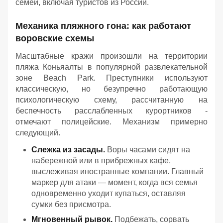
семей, включая туристов из России.
Механика пляжного гона: как работают
воровские схемы
Масштабные кражи произошли на территории
пляжа Коньяалты в популярной развлекательной
зоне Beach Park. Преступники используют
классическую, но безупречно работающую
психологическую схему, рассчитанную на
беспечность расслабленных курортников -
отмечают полицейские. Механизм примерно
следующий.
Слежка из засады.
Воры часами сидят на
набережной или в прибрежных кафе,
выслеживая иностранные компании. Главный
маркер для атаки — момент, когда вся семья
одновременно уходит купаться, оставляя
сумки без присмотра.
Мгновенный рывок.
Подбежать, сорвать