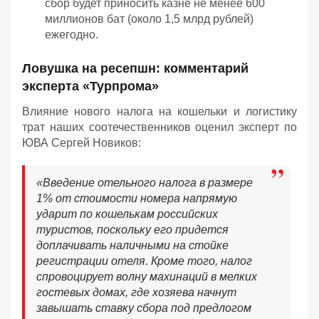
сбор будет приносить казне не менее 600
миллионов бат (около 1,5 млрд рублей)
ежегодно.
Ловушка на ресепшн: комментарий
эксперта «Турпрома»
Влияние нового налога на кошельки и логистику
трат наших соотечественников оценил эксперт по
ЮВА Сергей Новиков:
«Введение отельного налога в размере
1% от стоимости номера напрямую
ударит по кошелькам российских
туристов, поскольку его придется
доплачивать наличными на стойке
регистрации отеля. Кроме того, налог
спровоцирует волну махинаций в мелких
гостевых домах, где хозяева начнут
завышать ставку сбора под предлогом