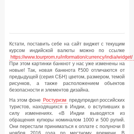
Кстати, поставить себе на сайт виджет с текущим
курсом индийской валюты можно по ссылке
https://www.tourprom.ru/information/currency/india/widget/
При этом картинки банкнот у нас уже изменены на
новые! Так, новая банкнота ₹500 отличаются от
предыдущей (серия СБН) цветом, размером, темой
рисунков, а также расположением объектов
безопасности и элементов дизайна.
На этом фоне
Ростуризм
предупредил российских
туристов, находящихся в Индии, о вступивших в
силу изменениях. «В Индии выводятся из
обращения купюры номиналом 1000 и 500 рупий.
Они перестали приниматься к оплате с полуночи 8
ноября 2016 года по местному времени. В