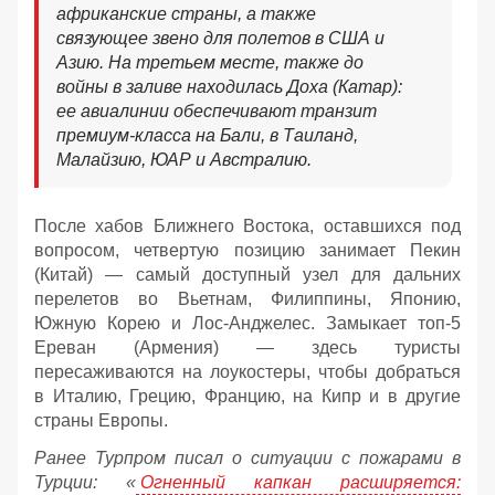
африканские страны, а также
связующее звено для полетов в США и
Азию. На третьем месте, также до
войны в заливе находилась Доха (Катар):
ее авиалинии обеспечивают транзит
премиум-класса на Бали, в Таиланд,
Малайзию, ЮАР и Австралию.
После хабов Ближнего Востока, оставшихся под
вопросом, четвертую позицию занимает Пекин
(Китай) — самый доступный узел для дальних
перелетов во Вьетнам, Филиппины, Японию,
Южную Корею и Лос-Анджелес. Замыкает топ-5
Ереван (Армения) — здесь туристы
пересаживаются на лоукостеры, чтобы добраться
в Италию, Грецию, Францию, на Кипр и в другие
страны Европы.
Ранее Турпром писал о ситуации с пожарами в
Турции: «
Огненный капкан расширяется: