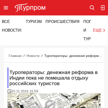
ВСЕ
ТУРИЗМ
ПРОИСШЕСТВИЯ
ПОГОДА
И
НОВОСТИ:
И
ЕЩЕ
ТУРИЗМ
Главная
/
Новости
/
Туроператоры: денежная реформа в Индии пока не помешала отдыху российских туристов
Туроператоры: денежная реформа в
Индии пока не помешала отдыху
российских туристов
10.11.2016 15:59