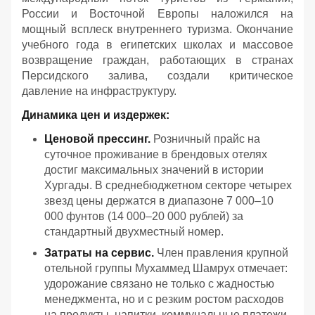
России и Восточной Европы наложился на
мощный всплеск внутреннего туризма. Окончание
учебного года в египетских школах и массовое
возвращение граждан, работающих в странах
Персидского залива, создали критическое
давление на инфраструктуру.
Динамика цен и издержек:
Ценовой прессинг.
Розничный прайс на
суточное проживание в брендовых отелях
достиг максимальных значений в истории
Хургады. В среднебюджетном секторе четырех
звезд цены держатся в диапазоне 7 000–10
000 фунтов (14 000–20 000 рублей) за
стандартный двухместный номер.
Затраты на сервис.
Член правления крупной
отельной группы Мухаммед Шамрух отмечает:
удорожание связано не только с жадностью
менеджмента, но и с резким ростом расходов
на продукты, напитки, коммунальные платежи