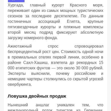
Хургада, главный курорт Красного моря,
переживает один из самых мощных туристических
сезонов за последнее десятилетие. По данным
гостиничных ассоциаций Египта, крупные
пятизвездочные курорты и пляжные комплексы
второй месяц подряд фиксируют абсолютную
загрузку номерного фонда.
Ажиотажный спрос спровоцировал
беспрецедентный рост цен. Стоимость одной ночи
в премиальных отелях первой линии, особенно в
районе Сахл-Хашиш, взлетела до рекордных 15
000 египетских фунтов — это около 30 000 рублей.
Эксперты выяснили, почему российские и
немецкие чартеры столкнулись со скрытой угрозой
овербукинга.
Ловушка двойных продаж
Нынешний аншлаг уникален тем, что
международный поток туристов из Германии,