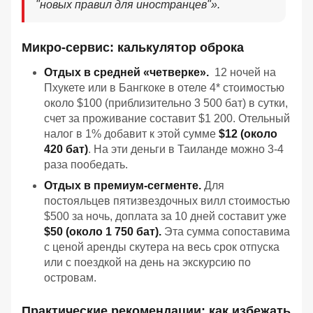
"новых правил для иностранцев"».
Микро-сервис: калькулятор оброка
Отдых в средней «четверке».
12 ночей на
Пхукете или в Бангкоке в отеле 4* стоимостью
около $100 (приблизительно 3 500 бат) в сутки,
счет за проживание составит $1 200. Отельный
налог в 1% добавит к этой сумме
$12 (около
420 бат)
. На эти деньги в Таиланде можно 3-4
раза пообедать.
Отдых в премиум-сегменте.
Для
постояльцев пятизвездочных вилл стоимостью
$500 за ночь, доплата за 10 дней составит уже
$50 (около 1 750 бат).
Эта сумма сопоставима
с ценой аренды скутера на весь срок отпуска
или с поездкой на день на экскурсию по
островам.
Практические рекомендации: как избежать