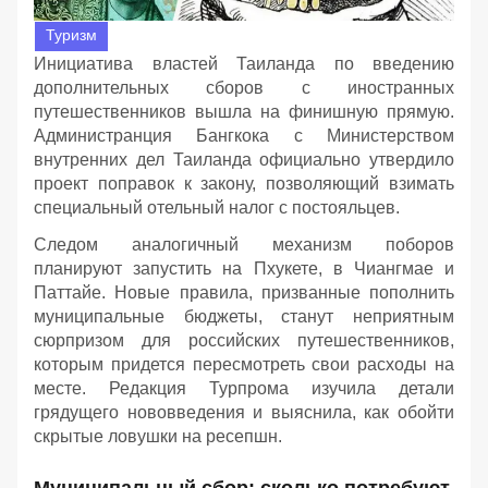
Туризм
Инициатива властей Таиланда по введению
дополнительных сборов с иностранных
путешественников вышла на финишную прямую.
Администранция Бангкока с Министерством
внутренних дел Таиланда официально утвердило
проект поправок к закону, позволяющий взимать
специальный отельный налог с постояльцев.
Следом аналогичный механизм поборов
планируют запустить на Пхукете, в Чиангмае и
Паттайе. Новые правила, призванные пополнить
муниципальные бюджеты, станут неприятным
сюрпризом для российских путешественников,
которым придется пересмотреть свои расходы на
месте. Редакция Турпрома изучила детали
грядущего нововведения и выяснила, как обойти
скрытые ловушки на ресепшн.