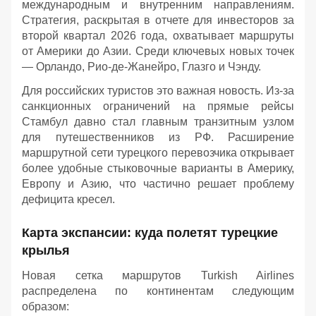
международным и внутренним направлениям.
Стратегия, раскрытая в отчете для инвесторов за
второй квартал 2026 года, охватывает маршруты
от Америки до Азии. Среди ключевых новых точек
— Орландо, Рио-де-Жанейро, Глазго и Чэнду.
Для российских туристов это важная новость. Из-за
санкционных ограничений на прямые рейсы
Стамбул давно стал главным транзитным узлом
для путешественников из РФ. Расширение
маршрутной сети турецкого перевозчика открывает
более удобные стыковочные варианты в Америку,
Европу и Азию, что частично решает проблему
дефицита кресел.
Карта экспансии: куда полетят турецкие
крылья
Новая сетка маршрутов Turkish Airlines
распределена по континентам следующим
образом: