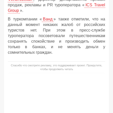
продаж, рекламы и PR туроператора «
ICS Travel
Group
».
В туркомпании «
Ванд
» также отметили, что на
данный момент никаких жалоб от российских
туристов нет. При этом в пресс-службе
туроператора посоветовали путешественникам
сохранять спокойствие и производить обмен
только в банках, и не менять деньги у
сомнительных граждан.
Спасибо что смотрите рекламу, это поддерживает проект. Прокрутите,
чтобы продолжить читать