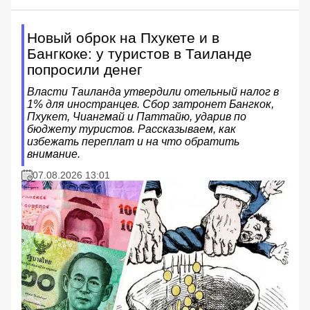
Новый оброк на Пхукете и в
Бангкоке: у туристов в Таиланде
попросили денег
Власти Таиланда утвердили отельный налог в
1% для иностранцев. Сбор затронет Бангкок,
Пхукет, Чиангмай и Паттайю, ударив по
бюджету туристов. Рассказываем, как
избежать переплат и на что обратить
внимание.
07.08.2026 13:01