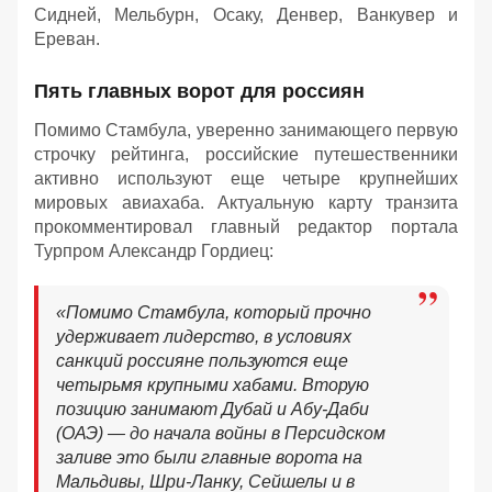
Сидней, Мельбурн, Осаку, Денвер, Ванкувер и
Ереван.
Пять главных ворот для россиян
Помимо Стамбула, уверенно занимающего первую
строчку рейтинга, российские путешественники
активно используют еще четыре крупнейших
мировых авиахаба. Актуальную карту транзита
прокомментировал главный редактор портала
Турпром Александр Гордиец:
«Помимо Стамбула, который прочно
удерживает лидерство, в условиях
санкций россияне пользуются еще
четырьмя крупными хабами. Вторую
позицию занимают Дубай и Абу-Даби
(ОАЭ) — до начала войны в Персидском
заливе это были главные ворота на
Мальдивы, Шри-Ланку, Сейшелы и в