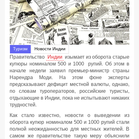
Туризм
Новости Индии
Правительство
Индии
изымает из оборота старые
купюры номиналом 500 и 1000 рупий. Об этом в
начале недели заявил премьер-министр страны
Нарендра Моди. На этом фоне эксперты
предсказывают дефицит местной валюты, однако,
по словам туроператоров, российские туристы,
отдыхающие в Индии, пока не испытывают никаких
трудностей.
Как стало известно, новости о выведении из
оборота купюр номиналом 500 и 1000 рупий стали
полной неожиданностью для местных жителей. В
самом же правительстве такую меру объяснили