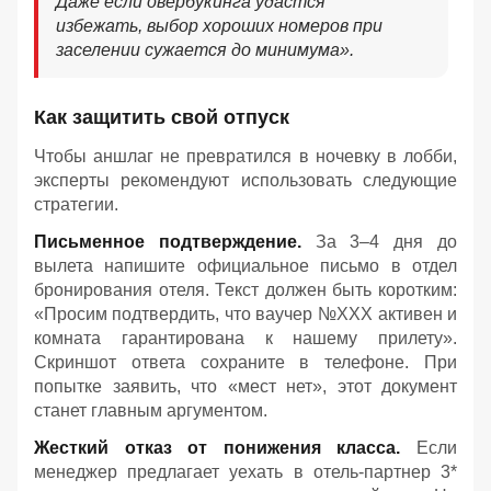
Даже если овербукинга удастся
избежать, выбор хороших номеров при
заселении сужается до минимума».
Как защитить свой отпуск
Чтобы аншлаг не превратился в ночевку в лобби,
эксперты рекомендуют использовать следующие
стратегии.
Письменное подтверждение.
За 3–4 дня до
вылета напишите официальное письмо в отдел
бронирования отеля. Текст должен быть коротким:
«Просим подтвердить, что ваучер №ХХХ активен и
комната гарантирована к нашему прилету».
Скриншот ответа сохраните в телефоне. При
попытке заявить, что «мест нет», этот документ
станет главным аргументом.
Жесткий отказ от понижения класса.
Если
менеджер предлагает уехать в отель-партнер 3*