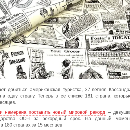
ет добиться американская туристка, 27-летняя Кассандр
на одну страну. Теперь в ее списке 181 страна, которы
месяцев.
ки намерена поставить новый мировой рекорд
– девушк
ударства ООН за рекордный срок. На данный момен
 180 странах за 15 месяцев.