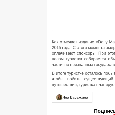
Как отмечает издание «Daily M
2015 года. С этого момента аме
оплачивают спонсоры. При этом
целом туристка собирается об
частично признанных государств
В итоге туристке осталось побыв
чтобы побить существующий
путешествия, туристка планируе
Яна Вараксина
Подписы