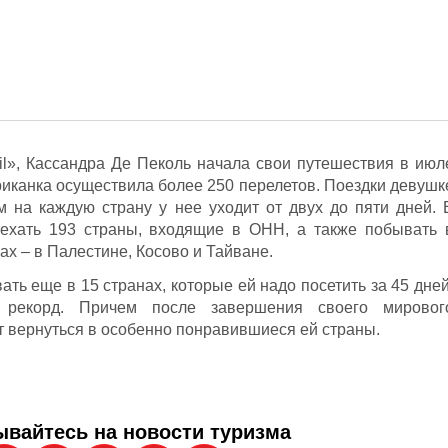
ail», Кассандра Де Пеколь начала свои путешествия в июл
риканка осуществила более 250 перелетов. Поездки девушк
 на каждую страну у нее уходит от двух до пяти дней. 
ъехать 193 страны, входящие в ОНН, а также побывать 
ах – в Палестине, Косово и Тайване.
ать еще в 15 странах, которые ей надо посетить за 45 дней
 рекорд. Причем после завершения своего мировог
т вернуться в особенно понравившиеся ей страны.
вайтесь на новости туризма