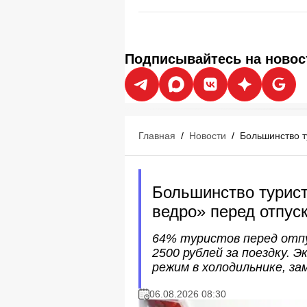
Подписывайтесь на новос
Главная
/
Новости
/
Большинство т
Большинство турис
ведро» перед отпус
64% туристов перед отпу
2500 рублей за поездку.
режим в холодильнике, за
06.08.2026 08:30