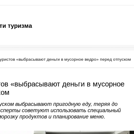
ти туризма
уристов «выбрасывают деньги в мусорное ведро» перед отпуском
тов «выбрасывают деньги в мусорное
ком
ском выбрасывают пригодную еду, теряя до
 Эксперты советуют использовать специальный
морозку продуктов и планирование меню.