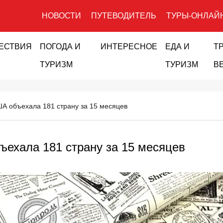
НОВОСТИ
ПУТЕВОДИТЕЛЬ
ТУРЫ-ОНЛАЙ
ЕСТВИЯ
ПОГОДА И
ИНТЕРЕСНОЕ
ЕДА И
Т
ТУРИЗМ
ТУРИЗМ
В
ША объехала 181 страну за 15 месяцев
ъехала 181 страну за 15 месяцев