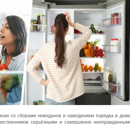
нная со сборами чемоданов и наведением порядка в доме
ешественников серьёзными и совершенно неоправданным