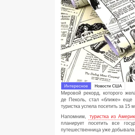
Интересное
Новости США
Мировой рекорд, которого жела
де Пеколь, стал «ближе» еще 
туристка успела посетить за 15 
Напомним,
туристка из Амери
планирует посетить все гос
путешественница уже добывала в