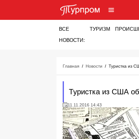
ВСЕ
ТУРИЗМ
ПРОИСШ
НОВОСТИ:
Главная
/
Новости
/
Туристка из С
Туристка из США об
11.11.2016 14:43