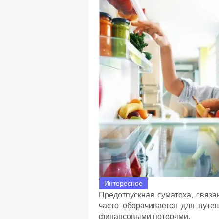
Интересное
Предотпускная суматоха, связа
часто оборачивается для пут
финансовыми потерями.