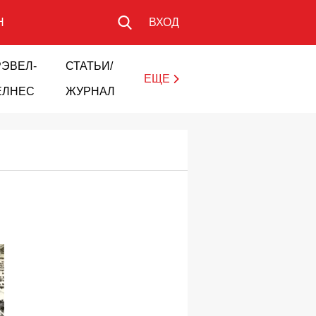
Н
ВХОД
РЭВЕЛ-
СТАТЬИ/
ЕЩЕ
ЕЛНЕС
ЖУРНАЛ