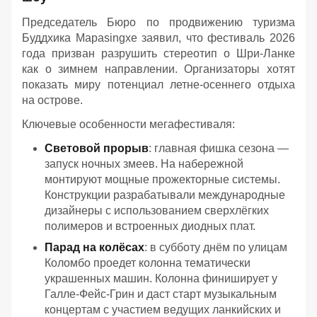
Председатель Бюро по продвижению туризма
Буддхика Марasingхе заявил, что фестиваль 2026
года призван разрушить стереотип о Шри-Ланке
как о зимнем направлении. Организаторы хотят
показать миру потенциал летне-осеннего отдыха
на острове.
Ключевые особенности мегафестиваля:
Световой прорыв
: главная фишка сезона —
запуск ночных змеев. На набережной
монтируют мощные прожекторные системы.
Конструкции разрабатывали международные
дизайнеры с использованием сверхлёгких
полимеров и встроенных диодных плат.
Парад на колёсах
: в субботу днём по улицам
Коломбо проедет колонна тематически
украшенных машин. Колонна финиширует у
Галле-Фейс-Грин и даст старт музыкальным
концертам с участием ведущих ланкийских и