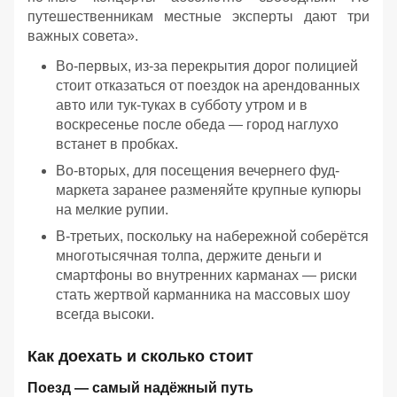
путешественникам местные эксперты дают три
важных совета».
Во-первых, из-за перекрытия дорог полицией
стоит отказаться от поездок на арендованных
авто или тук-туках в субботу утром и в
воскресенье после обеда — город наглухо
встанет в пробках.
Во-вторых, для посещения вечернего фуд-
маркета заранее разменяйте крупные купюры
на мелкие рупии.
В-третьих, поскольку на набережной соберётся
многотысячная толпа, держите деньги и
смартфоны во внутренних карманах — риски
стать жертвой карманника на массовых шоу
всегда высоки.
Как доехать и сколько стоит
Поезд — самый надёжный путь