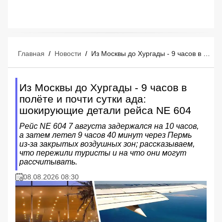
Главная
/
Новости
/
Из Москвы до Хургады - 9 часов в полёте и почти сутки ада: шокирующие детали рейса NE 604
Из Москвы до Хургады - 9 часов в
полёте и почти сутки ада:
шокирующие детали рейса NE 604
Рейс NE 604 7 августа задержался на 10 часов,
а затем летел 9 часов 40 минут через Пермь
из‑за закрытых воздушных зон; рассказываем,
что пережили туристы и на что они могут
рассчитывать.
08.08.2026 08:30