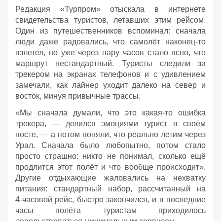
Редакция «Турпром» отыскала в интернете
свидетельства туристов, летавших этим рейсом.
Один из путешественников вспоминал: сначала
люди даже радовались, что самолёт наконец‑то
взлетел, но уже через пару часов стало ясно, что
маршрут нестандартный. Туристы следили за
трекером на экранах телефонов и с удивлением
замечали, как лайнер уходит далеко на север и
восток, минуя привычные трассы.
«Мы сначала думали, что это какая‑то ошибка
трекера, — делился эмоциями турист в своём
посте, — а потом поняли, что реально летим через
Урал. Сначала было любопытно, потом стало
просто страшно: никто не понимал, сколько ещё
продлится этот полёт и что вообще происходит».
Другие отдыхающие жаловались на нехватку
питания: стандартный набор, рассчитанный на
4‑часовой рейс, быстро закончился, и в последние
часы полёта туристам приходилось