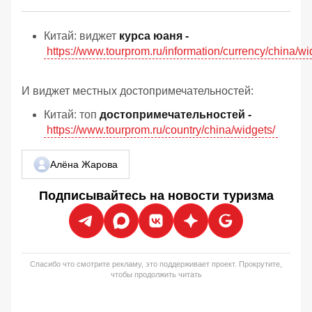
Китай: виджет
курса юаня -
https://www.tourprom.ru/information/currency/china/wi
И виджет местных достопримечательностей:
Китай: топ
достопримечательностей -
https://www.tourprom.ru/country/china/widgets/
Алёна Жарова
Подписывайтесь на новости туризма
Спасибо что смотрите рекламу, это поддерживает проект. Прокрутите,
чтобы продолжить читать