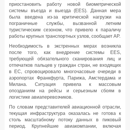
приостановить работу новой биометрической
системы въезда и выезда (EES). Данная мера
была введена из-за критической нагрузки на
пограничные службы, вызванной летним
туристическим сезоном, что привело к параличу
работы крупных транспортных узлов, сообщает AP.
Необходимость в экстренных мерах возникла
после того, как внедрение системы EES,
требующей обязательного сканирования лиц и
отпечатков пальцев у граждан стран, не входящих
в ЕС, спровоцировало многочасовые очереди в
аэропортах Франкфурта, Парижа, Амстердама и
Милана. Ситуация привела к массовым
опозданиям на рейсы и серьезным сбоям в
логистике авиаперевозчиков.
По словам представителей авиационной отрасли,
текущая инфраструктура оказалась не готова к
столь масштабному потоку данных в пиковый
период. Крупнейшие авиакомпании, включая