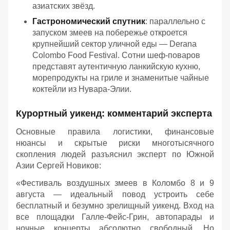
азиатских звёзд.
Гастрономический спутник
: параллельно с
запуском змеев на побережье откроется
крупнейший сектор уличной еды — Derana
Colombo Food Festival. Сотни шеф-поваров
представят аутентичную ланкийскую кухню,
морепродукты на гриле и знаменитые чайные
коктейли из Нувара-Элии.
Курортный уикенд: комментарий эксперта
Основные правила логистики, финансовые
нюансы и скрытые риски многотысячного
скопления людей разъяснил эксперт по Южной
Азии Сергей Новиков:
«Фестиваль воздушных змеев в Коломбо 8 и 9
августа — идеальный повод устроить себе
бесплатный и безумно зрелищный уикенд. Вход на
все площадки Галле-Фейс-Грин, автопарады и
ночные концерты абсолютно свободный. Но