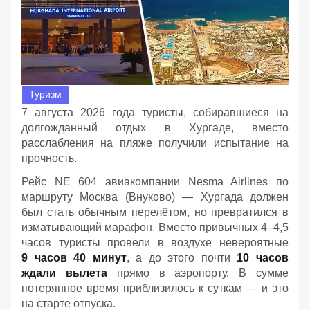
Туризм
7 августа 2026 года туристы, собиравшиеся на
долгожданный отдых в Хургаде, вместо
расслабления на пляже получили испытание на
прочность.
Рейс NE 604 авиакомпании Nesma Airlines по
маршруту Москва (Внуково) — Хургада должен
был стать обычным перелётом, но превратился в
изматывающий марафон. Вместо привычных 4–4,5
часов туристы провели в воздухе невероятные
9 часов 40 минут
, а до этого почти
10 часов
ждали вылета
прямо в аэропорту. В сумме
потерянное время приблизилось к суткам — и это
на старте отпуска.