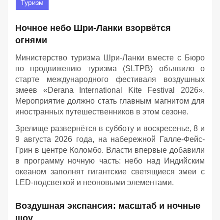
Туризм
Ночное небо Шри-Ланки взорвётся
огнями
Министерство туризма Шри-Ланки вместе с Бюро
по продвижению туризма (SLTPB) объявило о
старте международного фестиваля воздушных
змеев «Derana International Kite Festival 2026».
Мероприятие должно стать главным магнитом для
иностранных путешественников в этом сезоне.
Зрелище развернётся в субботу и воскресенье, 8 и
9 августа 2026 года, на набережной Галле-Фейс-
Грин в центре Коломбо. Власти впервые добавили
в программу ночную часть: небо над Индийским
океаном заполнят гигантские светящиеся змеи с
LED-подсветкой и неоновыми элементами.
Воздушная экспансия: масштаб и ночные
шоу