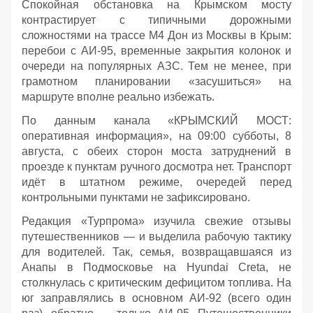
Спокойная обстановка на Крымском мосту
контрастирует с типичными дорожными
сложностями на трассе М4 Дон из Москвы в Крым:
перебои с АИ‑95, временные закрытия колонок и
очереди на популярных АЗС. Тем не менее, при
грамотном планировании «засушиться» на
маршруте вполне реально избежать.
По данным канала «КРЫМСКИЙ МОСТ:
оперативная информация», на 09:00 субботы, 8
августа, с обеих сторон моста затруднений в
проезде к пунктам ручного досмотра нет. Транспорт
идёт в штатном режиме, очередей перед
контрольными пунктами не зафиксировано.
Редакция «Турпрома» изучила свежие отзывы
путешественников — и выделила рабочую тактику
для водителей. Так, семья, возвращавшаяся из
Анапы в Подмосковье на Hyundai Creta, не
столкнулась с критическим дефицитом топлива. На
юг заправлялись в основном АИ‑92 (всего один