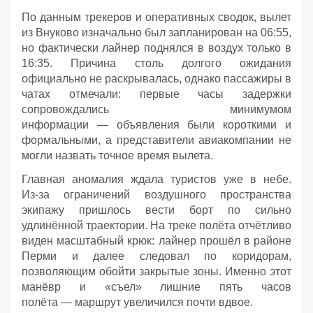
По данным трекеров и оперативных сводок, вылет
из Внуково изначально был запланирован на 06:55,
но фактически лайнер поднялся в воздух только в
16:35. Причина столь долгого ожидания
официально не раскрывалась, однако пассажиры в
чатах отмечали: первые часы задержки
сопровождались минимумом
информации — объявления были короткими и
формальными, а представители авиакомпании не
могли назвать точное время вылета.
Главная аномалия ждала туристов уже в небе.
Из‑за ограничений воздушного пространства
экипажу пришлось вести борт по сильно
удлинённой траектории. На треке полёта отчётливо
виден масштабный крюк: лайнер прошёл в районе
Перми и далее следовал по коридорам,
позволяющим обойти закрытые зоны. Именно этот
манёвр и «съел» лишние пять часов
полёта — маршрут увеличился почти вдвое.