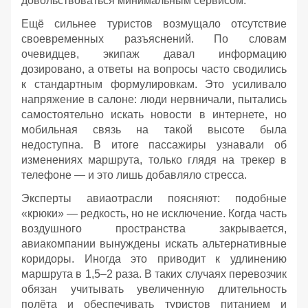
довольствоваться минимальным сервисом.
Ещё сильнее туристов возмущало отсутствие
своевременных разъяснений. По словам
очевидцев, экипаж давал информацию
дозировано, а ответы на вопросы часто сводились
к стандартным формулировкам. Это усиливало
напряжение в салоне: люди нервничали, пытались
самостоятельно искать новости в интернете, но
мобильная связь на такой высоте была
недоступна. В итоге пассажиры узнавали об
изменениях маршрута, только глядя на трекер в
телефоне — и это лишь добавляло стресса.
Эксперты авиаотрасли поясняют: подобные
«крюки» — редкость, но не исключение. Когда часть
воздушного пространства закрывается,
авиакомпании вынуждены искать альтернативные
коридоры. Иногда это приводит к удлинению
маршрута в 1,5–2 раза. В таких случаях перевозчик
обязан учитывать увеличенную длительность
полёта и обеспечивать туристов питанием и