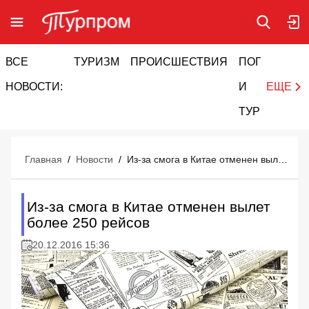
ВСЕ
ТУРИЗМ
ПРОИСШЕСТВИЯ
ПОГОДА
И
НОВОСТИ:
И
ЕЩЕ
ТУРИЗМ
Главная
/
Новости
/
Из-за смога в Китае отменен вылет более 250 рейсов
Из-за смога в Китае отменен вылет
более 250 рейсов
20.12.2016 15:36