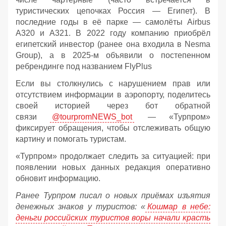
туристических цепочках Россия — Египет). В
последние годы в её парке — самолёты Airbus
A320 и A321. В 2022 году компанию приобрёл
египетский инвестор (ранее она входила в Nesma
Group), а в 2025-м объявили о постепенном
ребрендинге под названием FlyPlus
Если вы столкнулись с нарушением прав или
отсутствием информации в аэропорту, поделитесь
своей историей через бот обратной
связи
@tourpromNEWS_bot
— «Турпром»
фиксирует обращения, чтобы отслеживать общую
картину и помогать туристам.
«Турпром» продолжает следить за ситуацией: при
появлении новых данных редакция оперативно
обновит информацию.
Ранее Турпром писал о новых приёмах изъятия
денежных знаков у туристов:
«
Кошмар в небе:
деньги российских туристов воры начали красть