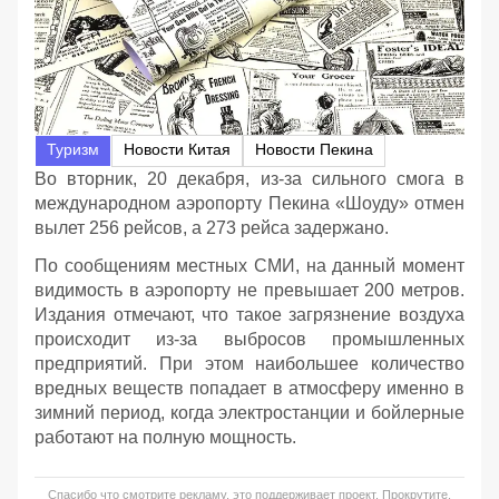
Туризм
Новости Китая
Новости Пекина
Во вторник, 20 декабря, из-за сильного смога в
международном аэропорту Пекина «Шоуду» отмен
вылет 256 рейсов, а 273 рейса задержано.
По сообщениям местных СМИ, на данный момент
видимость в аэропорту не превышает 200 метров.
Издания отмечают, что такое загрязнение воздуха
происходит из-за выбросов промышленных
предприятий. При этом наибольшее количество
вредных веществ попадает в атмосферу именно в
зимний период, когда электростанции и бойлерные
работают на полную мощность.
Спасибо что смотрите рекламу, это поддерживает проект. Прокрутите,