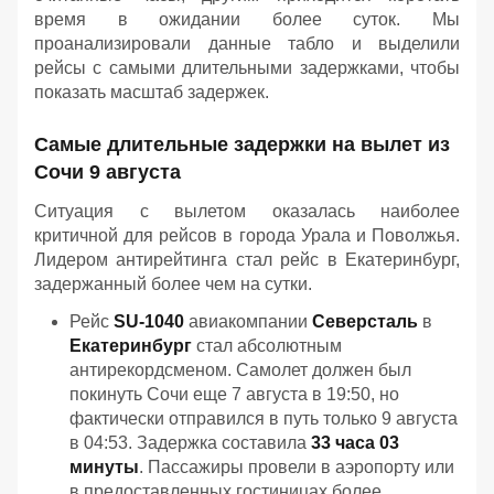
время в ожидании более суток. Мы
проанализировали данные табло и выделили
рейсы с самыми длительными задержками, чтобы
показать масштаб задержек.
Самые длительные задержки на вылет из
Сочи 9 августа
Ситуация с вылетом оказалась наиболее
критичной для рейсов в города Урала и Поволжья.
Лидером антирейтинга стал рейс в Екатеринбург,
задержанный более чем на сутки.
Рейс
SU-1040
авиакомпании
Северсталь
в
Екатеринбург
стал абсолютным
антирекордсменом. Самолет должен был
покинуть Сочи еще 7 августа в 19:50, но
фактически отправился в путь только 9 августа
в 04:53. Задержка составила
33 часа 03
минуты
. Пассажиры провели в аэропорту или
в предоставленных гостиницах более