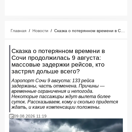
Главная
/
Новости
/
Сказка о потерянном времени в Сочи продолжилась 9 августа: массовые задержки рейсов, кто застрял дольше всего?
Сказка о потерянном времени в
Сочи продолжилась 9 августа:
массовые задержки рейсов, кто
застрял дольше всего?
Аэропорт Сочи 9 августа: 133 рейса
задержаны, часть отменена. Причины —
временные ограничения и непогода.
Некоторые пассажиры ждут вылета более
суток. Рассказываем, кому и сколько придется
ждать, и какие компенсации положены.
09.08.2026 11:19