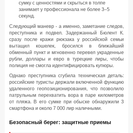
сумку с ценностями и скрыться в толпе
занимает у профессионала не более 3–5
секунд.
Следующий маневр - а именно, заметание следов,
преступника и подвел. Задержанный Бюлент К.
сразу после кражи рюкзака у российской семьи
вытащил кошелек, бросился в ближайший
обменный пункт и мгновенно перевел украденные
рубли, доллары и евро в турецкие лиры, чтобы
полиция не смогла идентифицировать купюры.
Однако преступника сгубила техническая деталь:
российские туристы держали включенной функцию
удаленного геопозиционирования, что позволило
патрульным перехватить вора в паре километров
от пляжа. В его сумке при обыске обнаружили 3
смартфона и около 7 000 лир наличными.
Безопасный берег: защитные приемы