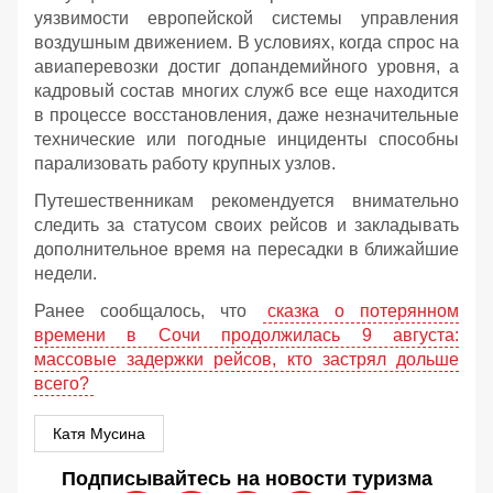
уязвимости европейской системы управления
воздушным движением. В условиях, когда спрос на
авиаперевозки достиг допандемийного уровня, а
кадровый состав многих служб все еще находится
в процессе восстановления, даже незначительные
технические или погодные инциденты способны
парализовать работу крупных узлов.
Путешественникам рекомендуется внимательно
следить за статусом своих рейсов и закладывать
дополнительное время на пересадки в ближайшие
недели.
Ранее сообщалось, что
сказка о потерянном
времени в Сочи продолжилась 9 августа:
массовые задержки рейсов, кто застрял дольше
всего?
Катя Мусина
Подписывайтесь на новости туризма