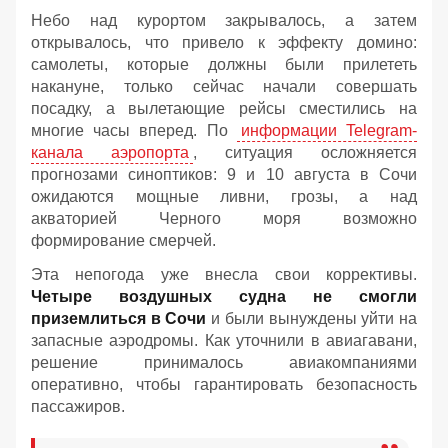
Небо над курортом закрывалось, а затем
открывалось, что привело к эффекту домино:
самолеты, которые должны были прилететь
накануне, только сейчас начали совершать
посадку, а вылетающие рейсы сместились на
многие часы вперед. По
информации Telegram-
канала аэропорта
, ситуация осложняется
прогнозами синоптиков: 9 и 10 августа в Сочи
ожидаются мощные ливни, грозы, а над
акваторией Черного моря возможно
формирование смерчей.
Эта непогода уже внесла свои коррективы.
Четыре воздушных судна не смогли
приземлиться в Сочи
и были вынуждены уйти на
запасные аэродромы. Как уточнили в авиагавани,
решение принималось авиакомпаниями
оперативно, чтобы гарантировать безопасность
пассажиров.