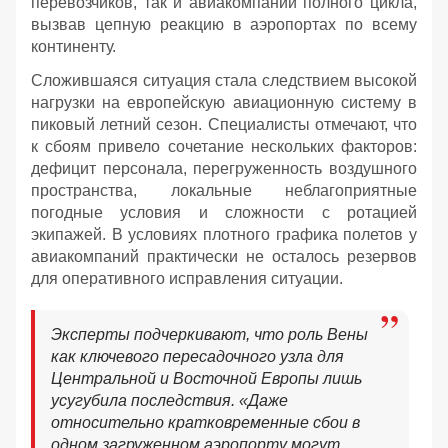
перевозчиков, так и авиакомпаний полного цикла,
вызвав цепную реакцию в аэропортах по всему
континенту.
Сложившаяся ситуация стала следствием высокой
нагрузки на европейскую авиационную систему в
пиковый летний сезон. Специалисты отмечают, что
к сбоям привело сочетание нескольких факторов:
дефицит персонала, перегруженность воздушного
пространства, локальные неблагоприятные
погодные условия и сложности с ротацией
экипажей. В условиях плотного графика полетов у
авиакомпаний практически не осталось резервов
для оперативного исправления ситуации.
Эксперты подчеркивают, что роль Вены
как ключевого пересадочного узла для
Центральной и Восточной Европы лишь
усугубила последствия. «Даже
относительно кратковременные сбои в
одном загруженном аэропорту могут