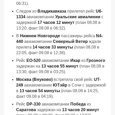
06:31).
Следом из
Владикавказа
прилетел рейс
U6-
1334
авиакомпании
Уральские авиалинии
с
задержкой
17 часов 12 минут
(план 08.08 в
13:20, факт 09.08 в 06:32).
В
Нижнем Новгороде
пассажиры рейса
N4-
440
авиакомпании
Северный Ветер
ждали
прилета
14 часов 33 минуты
(план 08.08 в
22:05, факт 09.08 в 12:38).
Рейс
EO-520
авиакомпании
Икар
из
Грозного
задержан на
13 часов 55 минут
(план 08.08 в
13:30, факт 09.08 в 03:25).
Москва (Внуково)
встретила свой рейс
UT-
249
авиакомпании
ЮТэйр
в Сочи с задержкой
в
13 часов 54 минуты
(план 08.08 в 14:25,
факт 09.08 в 04:19).
Рейс
DP-330
авиакомпании
Победа
из
Саратова
задержан на
13 часов 20 минут