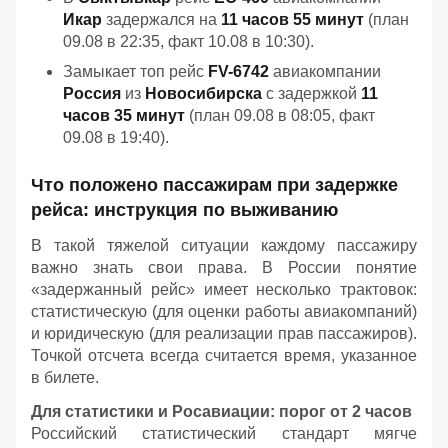
Икар
задержался на
11 часов 55 минут
(план
09.08 в 22:35, факт 10.08 в 10:30).
Замыкает топ рейс
FV-6742
авиакомпании
Россия
из
Новосибирска
с задержкой
11
часов 35 минут
(план 09.08 в 08:05, факт
09.08 в 19:40).
Что положено пассажирам при задержке
рейса: инструкция по выживанию
В такой тяжелой ситуации каждому пассажиру
важно знать свои права. В России понятие
«задержанный рейс» имеет несколько трактовок:
статистическую (для оценки работы авиакомпаний)
и юридическую (для реализации прав пассажиров).
Точкой отсчета всегда считается время, указанное
в билете.
Для статистики и Росавиации: порог от 2 часов
Российский статистический стандарт мягче