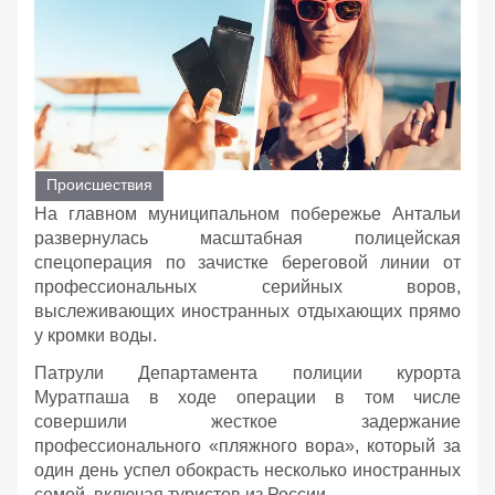
Происшествия
На главном муниципальном побережье Антальи
развернулась масштабная полицейская
спецоперация по зачистке береговой линии от
профессиональных серийных воров,
выслеживающих иностранных отдыхающих прямо
у кромки воды.
Патрули Департамента полиции курорта
Муратпаша в ходе операции в том числе
совершили жесткое задержание
профессионального «пляжного вора», который за
один день успел обокрасть несколько иностранных
семей, включая туристов из России.