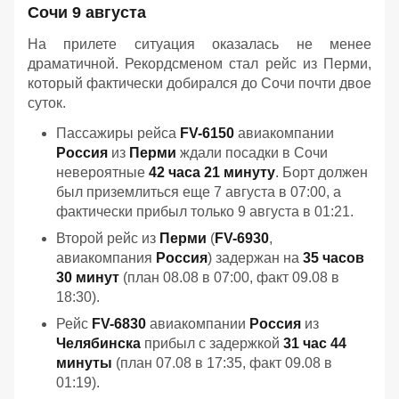
Сочи 9 августа
На прилете ситуация оказалась не менее
драматичной. Рекордсменом стал рейс из Перми,
который фактически добирался до Сочи почти двое
суток.
Пассажиры рейса
FV-6150
авиакомпании
Россия
из
Перми
ждали посадки в Сочи
невероятные
42 часа 21 минуту
. Борт должен
был приземлиться еще 7 августа в 07:00, а
фактически прибыл только 9 августа в 01:21.
Второй рейс из
Перми
(
FV-6930
,
авиакомпания
Россия
) задержан на
35 часов
30 минут
(план 08.08 в 07:00, факт 09.08 в
18:30).
Рейс
FV-6830
авиакомпании
Россия
из
Челябинска
прибыл с задержкой
31 час 44
минуты
(план 07.08 в 17:35, факт 09.08 в
01:19).