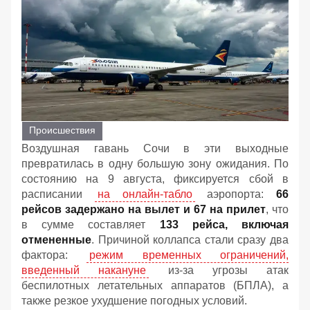
Происшествия
Воздушная гавань Сочи в эти выходные
превратилась в одну большую зону ожидания. По
состоянию на 9 августа, фиксируется сбой в
расписании
на онлайн-табло
аэропорта:
66
рейсов задержано на вылет и 67 на прилет
, что
в сумме составляет
133 рейса, включая
отмененные
. Причиной коллапса стали сразу два
фактора:
режим временных ограничений,
введенный накануне
из-за угрозы атак
беспилотных летательных аппаратов (БПЛА), а
также резкое ухудшение погодных условий.