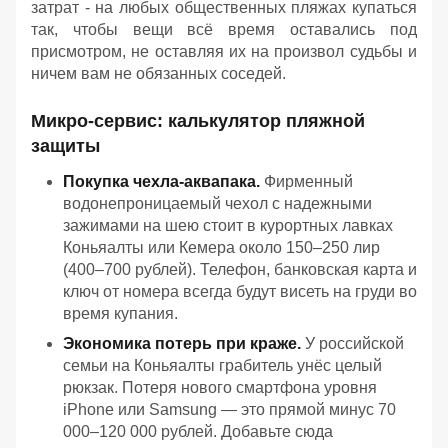
затрат - на любых общественных пляжах купаться
так, чтобы вещи всё время оставались под
присмотром, не оставляя их на произвол судьбы и
ничем вам не обязанных соседей.
Микро-сервис: калькулятор пляжной
защиты
Покупка чехла-аквапака.
Фирменный
водонепроницаемый чехол с надежными
зажимами на шею стоит в курортных лавках
Коньяалты или Кемера около 150–250 лир
(400–700 рублей). Телефон, банковская карта и
ключ от номера всегда будут висеть на груди во
время купания.
Экономика потерь при краже.
У российской
семьи на Коньяалты грабитель унёс целый
рюкзак. Потеря нового смартфона уровня
iPhone или Samsung — это прямой минус 70
000–120 000 рублей. Добавьте сюда