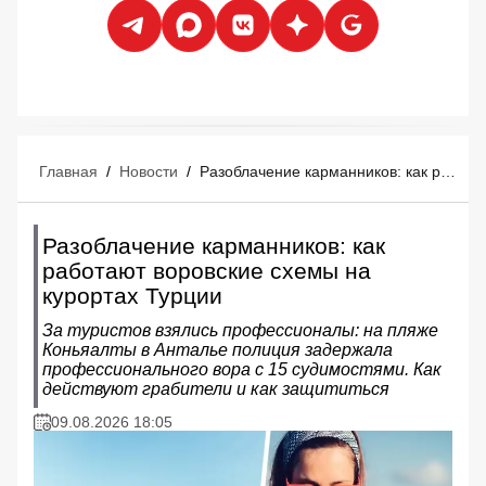
Главная
/
Новости
/
Разоблачение карманников: как работают воровские схемы на курортах Турции
Разоблачение карманников: как
работают воровские схемы на
курортах Турции
За туристов взялись профессионалы: на пляже
Коньяалты в Анталье полиция задержала
профессионального вора с 15 судимостями. Как
действуют грабители и как защититься
09.08.2026 18:05