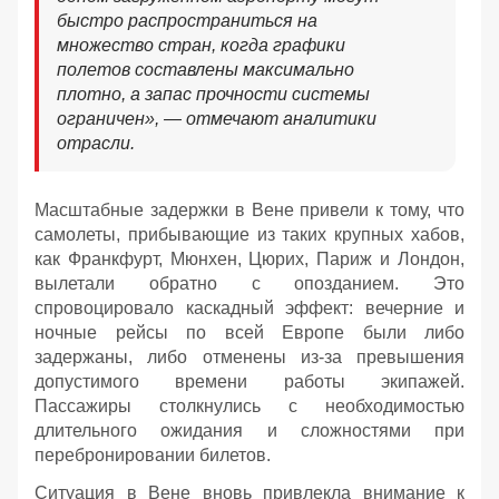
быстро распространиться на
множество стран, когда графики
полетов составлены максимально
плотно, а запас прочности системы
ограничен», — отмечают аналитики
отрасли.
Масштабные задержки в Вене привели к тому, что
самолеты, прибывающие из таких крупных хабов,
как Франкфурт, Мюнхен, Цюрих, Париж и Лондон,
вылетали обратно с опозданием. Это
спровоцировало каскадный эффект: вечерние и
ночные рейсы по всей Европе были либо
задержаны, либо отменены из-за превышения
допустимого времени работы экипажей.
Пассажиры столкнулись с необходимостью
длительного ожидания и сложностями при
перебронировании билетов.
Ситуация в Вене вновь привлекла внимание к