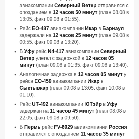
авиакомпании
Северный Ветер
отправился с
опозданием в
12 часов 50 минут
(план 08.08 в
13:05, факт 09.08 в 01:55).
Рейс
EO-487
авиакомпании
Икар
в
Барнаул
задержали на
12 часов 25 минут
(план 09.08 в
00:55, факт 09.08 в 13:20).
В
Уфу
рейс
N4-417
авиакомпании
Северный
Ветер
улетел с задержкой в
12 часов 05
минут
(план 09.08 в 01:35, факт 09.08 в 13:40).
Аналогичная задержка в
12 часов 05 минут
у
рейса
EO-459
авиакомпании
Икар
в
Сыктывкар
(план 09.08 в 13:05, факт 10.08 в
01:10).
Рейс
UT-492
авиакомпании
ЮТэйр
в
Уфу
задержан на
11 часов 45 минут
(план 08.08 в
22:05, факт 09.08 в 09:50).
В
Пермь
рейс
FV-6929
авиакомпании
Россия
отправился с опозданием
11 часов 35 минут