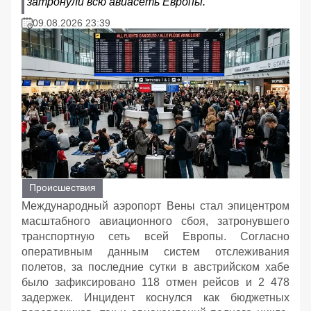
затронули всю авиасеть Европы.
09.08.2026 23:39
Происшествия
Международный аэропорт Вены стал эпицентром
масштабного авиационного сбоя, затронувшего
транспортную сеть всей Европы. Согласно
оперативным данным систем отслеживания
полетов, за последние сутки в австрийском хабе
было зафиксировано 118 отмен рейсов и 2 478
задержек. Инцидент коснулся как бюджетных