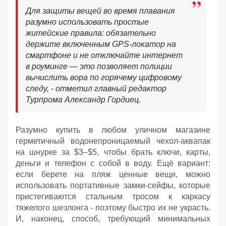
Для защиты вещей во время плавания
разумно использовать простые
житейские правила: обязательно
держите включенным GPS-локатор на
смартфоне и не отключайте интернет
в роуминге — это позволяет полиции
вычислить вора по горячему цифровому
следу, - отметил главный редактор
Турпрома Александр Гордиец.
Разумно купить в любом уличном магазине
герметичный водонепроницаемый чехол-аквапак
на шнурке за $3–$5, чтобы брать ключи, карты,
деньги и телефон с собой в воду. Ещё вариант:
если берете на пляж ценные вещи, можно
использовать портативные замки-сейфы, которые
пристегиваются стальным тросом к каркасу
тяжелого шезлонга - поэтому быстро их не украсть.
И, наконец, способ, требующий минимальных