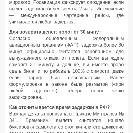
мирового. Росавиация фиксирует опоздание, если
вылет задержан более чем на 2 часа. Исключение
— международные чартерные рейсы, где
учитывается любая задержка.
Для возврата денег: порог от 30 минут
Согласно обновленным Федеральным
авиационным правилам (ФАП), задержка более 30
минут официально считается основанием для
вынужденного отказа от полета. Если вы ждете
самолет 31 минуту и дольше, вы имеете право
сдать билет и потребовать 100% стоимости, даже
если тариф был невозвратным. Ранее
формулировка в законе была размытой («при
любой задержке»), теперь порог четко
зафиксирован.
Как отсчитывается время задержки в РФ?
Важная деталь прописана в Приказе Минтранса №
341. Временем вылета считается начало
буксировки самолета со стоянки или его движение