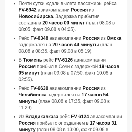
Почти сутки ждали вылета пассажиры рейса
FV-6942
авиакомпании
Россия
из
Новосибирска
. Задержка прибытия
составила
20 часов 00 минут
(план 08.08 в
08:05, факт 09.08 в 04:05).
Рейс
FV-6348
авиакомпании
Россия
из
Омска
задержался на
20 часов 44 минуты
(план
08.08 в 08:35, факт 09.08 в 05:19).
В
Тюмень
рейс
FV-6126
авиакомпании
Россия
прибыл в Сочи с задержкой
19 часов
05 минут
(план 09.08 в 07:50, факт 10.08 в
02:55).
Рейс
FV-6630
авиакомпании
Россия
из
Челябинска
задержался на
17 часов 54
минуты
(план 08.08 в 17:35, факт 09.08 в
11:29).
Из
Владикавказа
рейс
FV-6124
авиакомпании
Россия
прибыл с опозданием в
17 часов 31
минуту
(план 08.08 в 13:00, факт 09.08 в