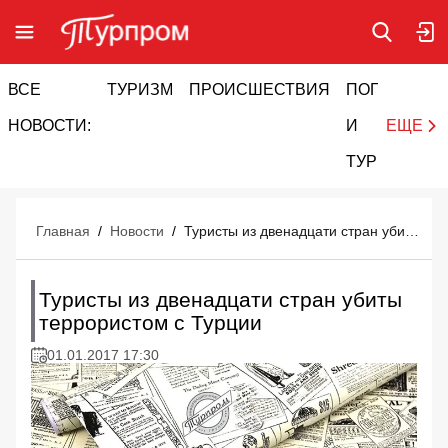
ВСЕ
ТУРИЗМ
ПРОИСШЕСТВИЯ
ПОГОДА
И
НОВОСТИ:
И
ЕЩЕ
ТУРИЗМ
Главная
/
Новости
/
Туристы из двенадцати стран убиты террористом с Турции
Туристы из двенадцати стран убиты
террористом с Турции
01.01.2017 17:30