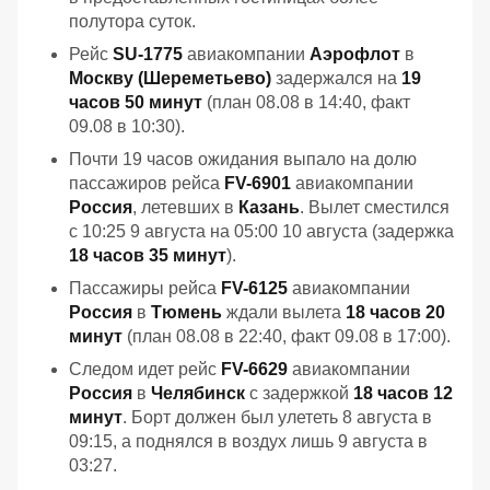
полутора суток.
Рейс
SU-1775
авиакомпании
Аэрофлот
в
Москву (Шереметьево)
задержался на
19
часов 50 минут
(план 08.08 в 14:40, факт
09.08 в 10:30).
Почти 19 часов ожидания выпало на долю
пассажиров рейса
FV-6901
авиакомпании
Россия
, летевших в
Казань
. Вылет сместился
с 10:25 9 августа на 05:00 10 августа (задержка
18 часов 35 минут
).
Пассажиры рейса
FV-6125
авиакомпании
Россия
в
Тюмень
ждали вылета
18 часов 20
минут
(план 08.08 в 22:40, факт 09.08 в 17:00).
Следом идет рейс
FV-6629
авиакомпании
Россия
в
Челябинск
с задержкой
18 часов 12
минут
. Борт должен был улететь 8 августа в
09:15, а поднялся в воздух лишь 9 августа в
03:27.