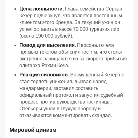
Цена лояльности.
Глава семейства Серкан
Кезер подчеркнул, что является постоянным
клиентом этого бренда. За текущий ужин он
успел оставить в кассе 70 000 турецких лир
(около 190 000 рублей).
Повод для выселения.
Персонал отеля
прямым текстом объяснил гостям, что столы
экстренно зачищаются из-за скорого прибытия
олигарха Рахми Коча.
Реакция силовиков.
Возмущенный Кезер не
стал терпеть унижения, вызвал наряд
жандармерии, заставил составить
официальный протокол и запустил судебный
процесс против руководства гостиницы.
Отельеры ушли в глухую оборону и
отказываются комментировать скандал.
Мировой цинизм