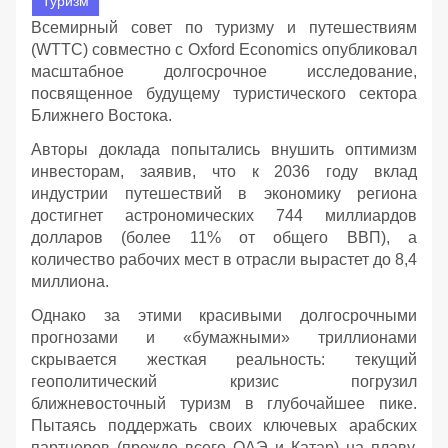
Туризм
Всемирный совет по туризму и путешествиям
(WTTC) совместно с Oxford Economics опубликовал
масштабное долгосрочное исследование,
посвященное будущему туристического сектора
Ближнего Востока.
Авторы доклада попытались внушить оптимизм
инвесторам, заявив, что к 2036 году вклад
индустрии путешествий в экономику региона
достигнет астрономических 744 миллиардов
долларов (более 11% от общего ВВП), а
количество рабочих мест в отрасли вырастет до 8,4
миллиона.
Однако за этими красивыми долгосрочными
прогнозами и «бумажными» триллионами
скрывается жесткая реальность: текущий
геополитический кризис погрузил
ближневосточный туризм в глубочайшее пике.
Пытаясь поддержать своих ключевых арабских
партнеров (прежде всего ОАЭ и Катар) на плаву,