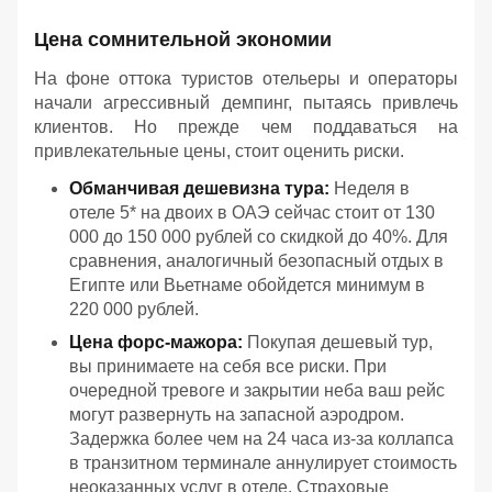
Цена сомнительной экономии
На фоне оттока туристов отельеры и операторы
начали агрессивный демпинг, пытаясь привлечь
клиентов. Но прежде чем поддаваться на
привлекательные цены, стоит оценить риски.
Обманчивая дешевизна тура:
Неделя в
отеле 5* на двоих в ОАЭ сейчас стоит от 130
000 до 150 000 рублей со скидкой до 40%. Для
сравнения, аналогичный безопасный отдых в
Египте или Вьетнаме обойдется минимум в
220 000 рублей.
Цена форс-мажора:
Покупая дешевый тур,
вы принимаете на себя все риски. При
очередной тревоге и закрытии неба ваш рейс
могут развернуть на запасной аэродром.
Задержка более чем на 24 часа из-за коллапса
в транзитном терминале аннулирует стоимость
неоказанных услуг в отеле. Страховые