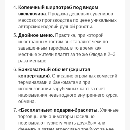
Копеечный ширпотреб под видом
эксклюзива.
Продажа дешевых сувениров
массового производства по цене уникальных
авторских изделий ручной работы.
Двойное меню.
Практика, при которой
иностранным гостям выставляют чеки по
завышенным тарифам, в то время как
местные жители платят за те же блюда в 2–3
раза меньше.
Банкоматный обсчет (скрытая
конвертация).
Списание огромных комиссий
терминалами и банкоматами при
использовании зарубежных карт за счет
навязывания невыгодного внутреннего курса
обмена.
«Бесплатные» подарки-браслеты.
Уличные
торговцы или аниматоры насильно
повязывают туристу «нить дружбы» или
фенечку, а затем агрессивно требуют за нее