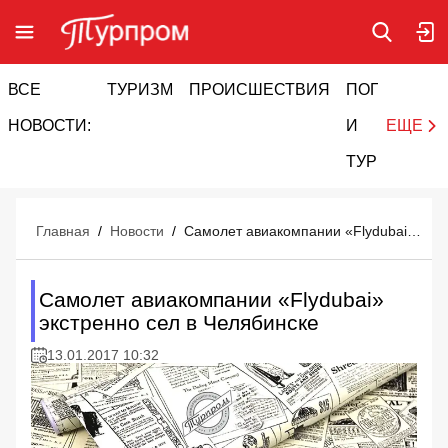
ВСЕ
ТУРИЗМ
ПРОИСШЕСТВИЯ
ПОГОДА
И
НОВОСТИ:
И
ЕЩЕ
ТУРИЗМ
Главная
/
Новости
/
Самолет авиакомпании «Flydubai» экстренно сел в Челябинске
Самолет авиакомпании «Flydubai»
экстренно сел в Челябинске
13.01.2017 10:32