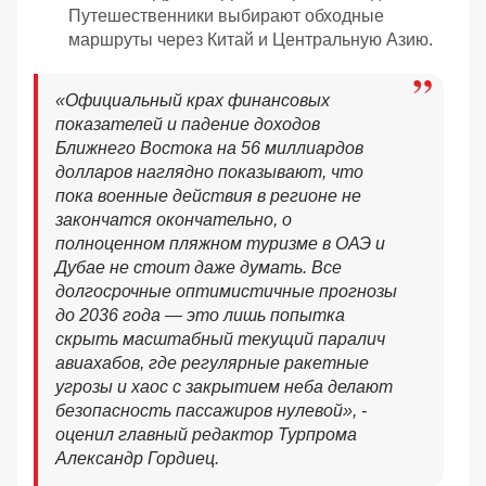
Путешественники выбирают обходные
маршруты через Китай и Центральную Азию.
«
Официальный крах финансовых
показателей и падение доходов
Ближнего Востока на 56 миллиардов
долларов наглядно показывают, что
пока военные действия в регионе не
закончатся окончательно, о
полноценном пляжном туризме в ОАЭ и
Дубае не стоит даже думать. Все
долгосрочные оптимистичные прогнозы
до 2036 года — это лишь попытка
скрыть масштабный текущий паралич
авиахабов, где регулярные ракетные
угрозы и хаос с закрытием неба делают
безопасность пассажиров нулевой
», -
оценил главный редактор Турпрома
Александр Гордиец.