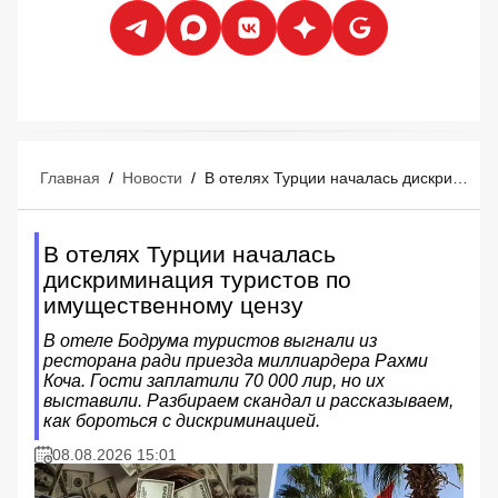
Главная
/
Новости
/
В отелях Турции началась дискриминация туристов по имущественному цензу
В отелях Турции началась
дискриминация туристов по
имущественному цензу
В отеле Бодрума туристов выгнали из
ресторана ради приезда миллиардера Рахми
Коча. Гости заплатили 70 000 лир, но их
выставили. Разбираем скандал и рассказываем,
как бороться с дискриминацией.
08.08.2026 15:01