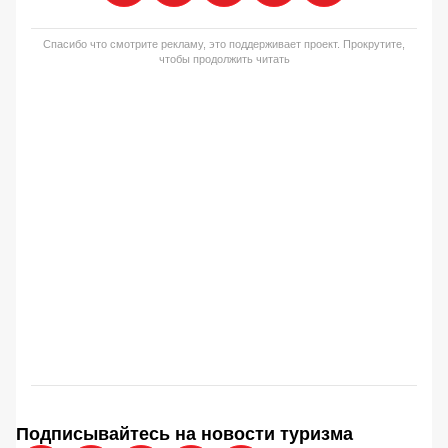
Спасибо что смотрите рекламу, это поддерживает проект. Прокрутите,
чтобы продолжить читать
Подписывайтесь на новости туризма