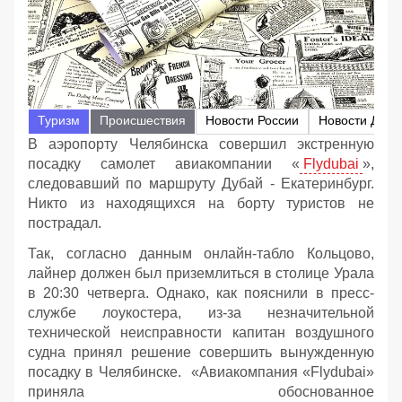
Туризм
Происшествия
Новости России
Новости Дуба
В аэропорту Челябинска совершил экстренную
посадку самолет авиакомпании «
Flydubai
»,
следовавший по маршруту Дубай - Екатеринбург.
Никто из находящихся на борту туристов не
пострадал.
Так, согласно данным онлайн-табло Кольцово,
лайнер должен был приземлиться в столице Урала
в 20:30 четверга. Однако, как пояснили в пресс-
службе лоукостера, из-за незначительной
технической неисправности капитан воздушного
судна принял решение совершить вынужденную
посадку в Челябинске. «Авиакомпания «Flydubai»
приняла обоснованное