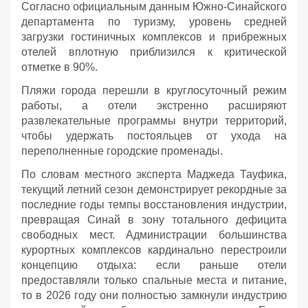
Согласно официальным данным Южно-Синайского
департамента по туризму, уровень средней
загрузки гостиничных комплексов и прибрежных
отелей вплотную приблизился к критической
отметке в 90%.
Пляжи города перешли в круглосуточный режим
работы, а отели экстренно расширяют
развлекательные программы внутри территорий,
чтобы удержать постояльцев от ухода на
переполненные городские променады.
По словам местного эксперта Маджеда Тауфика,
текущий летний сезон демонстрирует рекордные за
последние годы темпы восстановления индустрии,
превращая Синай в зону тотального дефицита
свободных мест. Администрации большинства
курортных комплексов кардинально перестроили
концепцию отдыха: если раньше отели
предоставляли только спальные места и питание,
то в 2026 году они полностью замкнули индустрию