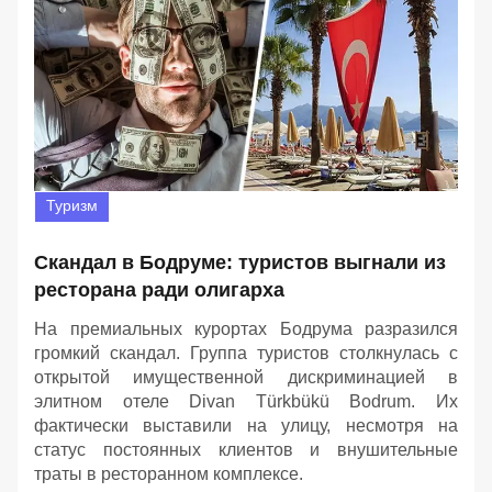
Туризм
Скандал в Бодруме: туристов выгнали из
ресторана ради олигарха
На премиальных курортах Бодрума разразился
громкий скандал. Группа туристов столкнулась с
открытой имущественной дискриминацией в
элитном отеле Divan Türkbükü Bodrum. Их
фактически выставили на улицу, несмотря на
статус постоянных клиентов и внушительные
траты в ресторанном комплексе.