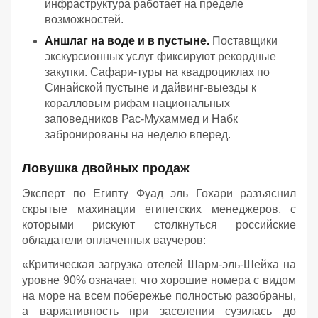
инфраструктура работает на пределе
возможностей.
Аншлаг на воде и в пустыне.
Поставщики
экскурсионных услуг фиксируют рекордные
закупки. Сафари-туры на квадроциклах по
Синайской пустыне и дайвинг-выезды к
коралловым рифам национальных
заповедников Рас-Мухаммед и Набк
забронированы на неделю вперед.
Ловушка двойных продаж
Эксперт по Египту Фуад эль Гохари разъяснил
скрытые махинации египетских менеджеров, с
которыми рискуют столкнуться российские
обладатели оплаченных ваучеров:
«Критическая загрузка отелей Шарм-эль-Шейха на
уровне 90% означает, что хорошие номера с видом
на море на всем побережье полностью разобраны,
а вариативность при заселении сузилась до