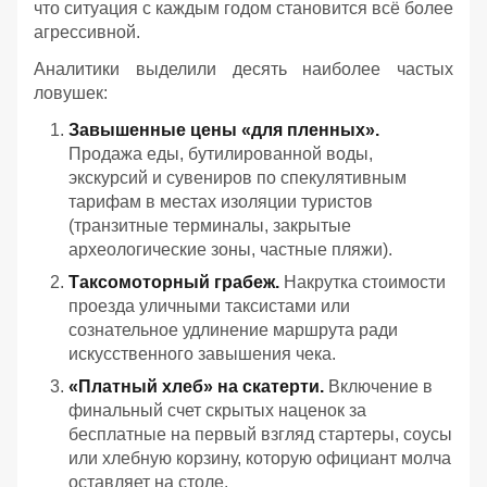
что ситуация с каждым годом становится всё более
агрессивной.
Аналитики выделили десять наиболее частых
ловушек:
Завышенные цены «для пленных».
Продажа еды, бутилированной воды,
экскурсий и сувениров по спекулятивным
тарифам в местах изоляции туристов
(транзитные терминалы, закрытые
археологические зоны, частные пляжи).
Таксомоторный грабеж.
Накрутка стоимости
проезда уличными таксистами или
сознательное удлинение маршрута ради
искусственного завышения чека.
«Платный хлеб» на скатерти.
Включение в
финальный счет скрытых наценок за
бесплатные на первый взгляд стартеры, соусы
или хлебную корзину, которую официант молча
оставляет на столе.