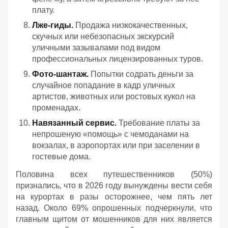
плату.
Лже-гиды.
Продажа низкокачественных,
скучных или небезопасных экскурсий
уличными зазывалами под видом
профессиональных лицензированных туров.
Фото-шантаж.
Попытки содрать деньги за
случайное попадание в кадр уличных
артистов, животных или ростовых кукол на
променадах.
Навязанный сервис.
Требование платы за
непрошеную «помощь» с чемоданами на
вокзалах, в аэропортах или при заселении в
гостевые дома.
Половина всех путешественников (50%)
признались, что в 2026 году вынуждены вести себя
на курортах в разы осторожнее, чем пять лет
назад. Около 69% опрошенных подчеркнули, что
главным щитом от мошенников для них является