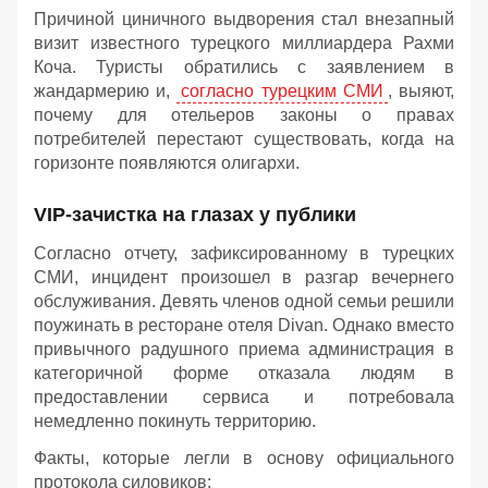
Причиной циничного выдворения стал внезапный
визит известного турецкого миллиардера Рахми
Коча. Туристы обратились с заявлением в
жандармерию и,
согласно турецким СМИ
, выяют,
почему для отельеров законы о правах
потребителей перестают существовать, когда на
горизонте появляются олигархи.
VIP-зачистка на глазах у публики
Согласно отчету, зафиксированному в турецких
СМИ, инцидент произошел в разгар вечернего
обслуживания. Девять членов одной семьи решили
поужинать в ресторане отеля Divan. Однако вместо
привычного радушного приема администрация в
категоричной форме отказала людям в
предоставлении сервиса и потребовала
немедленно покинуть территорию.
Факты, которые легли в основу официального
протокола силовиков: