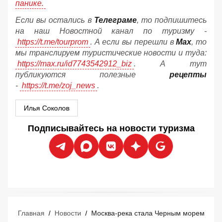
панике.
Если вы остались в
Телеграме
, то подпишитесь
на наш Новостной канал по туризму -
https://t.me/tourprom
. А если вы перешли в
Мах
, то
мы транслируем туристические новости и туда:
https://max.ru/id7743542912_biz
. А тут
публикуются полезные
рецепты
-
https://t.me/zoj_news
.
Илья Соколов
Подписывайтесь на новости туризма
Главная
/
Новости
/
Москва-река стала Черным морем