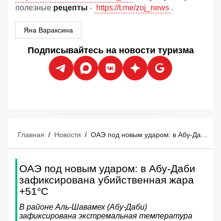
полезные
рецепты
-
https://t.me/zoj_news
.
Яна Вараксина
Подписывайтесь на новости туризма
Главная
/
Новости
/
ОАЭ под новым ударом: в Абу-Даби зафиксирована убийственная жара +51°C
ОАЭ под новым ударом: в Абу-Даби
зафиксирована убийственная жара
+51°C
В районе Аль-Шавамех (Абу-Даби)
зафиксирована экстремальная температура