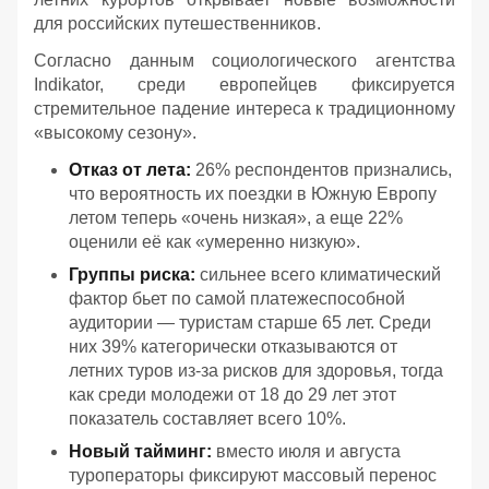
для российских путешественников.
Согласно данным социологического агентства
Indikator, среди европейцев фиксируется
стремительное падение интереса к традиционному
«высокому сезону».
Отказ от лета:
26% респондентов признались,
что вероятность их поездки в Южную Европу
летом теперь «очень низкая», а еще 22%
оценили её как «умеренно низкую».
Группы риска:
сильнее всего климатический
фактор бьет по самой платежеспособной
аудитории — туристам старше 65 лет. Среди
них 39% категорически отказываются от
летних туров из-за рисков для здоровья, тогда
как среди молодежи от 18 до 29 лет этот
показатель составляет всего 10%.
Новый тайминг:
вместо июля и августа
туроператоры фиксируют массовый перенос