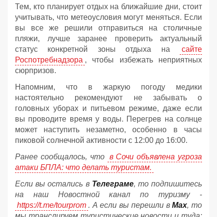
Тем, кто планирует отдых на ближайшие дни, стоит
учитывать, что метеоусловия могут меняться. Если
вы все же решили отправиться на столичные
пляжи, лучше заранее проверить актуальный
статус конкретной зоны отдыха на
сайте
Роспотребнадзора
, чтобы избежать неприятных
сюрпризов.
Напомним, что в жаркую погоду медики
настоятельно рекомендуют не забывать о
головных уборах и питьевом режиме, даже если
вы проводите время у воды. Перегрев на солнце
может наступить незаметно, особенно в часы
пиковой солнечной активности с 12:00 до 16:00.
Ранее сообщалось, что
в Сочи объявлена угроза
атаки БПЛА: что делать туристам.
Если вы остались в
Телеграме
, то подпишитесь
на наш Новостной канал по туризму -
https://t.me/tourprom
. А если вы перешли в
Мах
, то
мы транслируем туристические новости и туда: