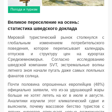
Погода и туризм
Великое переселение на осень:
статистика шведского доклада
Мировой туристический рынок столкнулся с
глобальным изменением потребительского
поведения, которое переписывает календарь
отпусков и структуру цен на курортах
Средиземноморья. Согласно исследованию
шведской компании SVT, экстремальные волны
летнего зноя начали пугать даже самых лояльных
фанатов солнца.
Почти половина опрошенных европейцев (48%)
официально заявили, что из-за удушающей жары
больше не хотят лететь на юг в июле и августе.
Аналитики изучили этот климатический сдвиг и
выяснили, почему массовое бегство туристов с
летних курортов открывает новые возможности