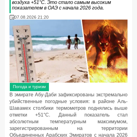
воздуха +51°C. Это стало самым высоким
показателем в ОАЭ с начала 2026 года.
07.08.2026 21:20
Погода и туризм
В эмирате Абу-Даби зафиксированы экстремально
убийственные погодные условия: в районе Аль-
Шавамех столбики термометров поднялись выше
отметки +51°C. Данный показатель стал
абсолютным температурным максимумом,
зарегистрированным на территории
Объединенных Арабских Эмиратов с начала 2026