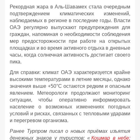
Рекордная жара в Аль-Шавамех стала очередным
подтверждением климатических изменений,
наблюдаемых в регионе в последние годы. Власти
ОАЭ регулярно выпускают предупреждения для
граждан, напоминая о необходимости соблюдения
мер предосторожности при работе на открытых
площадках и во время активного отдыха в дневные
часы, когда солнечная активность достигает своего
пика.
Для справки: климат ОАЭ характеризуется крайне
высокими температурами в летние месяцы, однако
значения выше +50°C остаются редким и опасным
явлением. Метеорологи продолжают мониторинг
ситуации, чтобы оперативно информировать
население о возможных изменениях погодных
условий и рисках, связанных с тепловыми ударами
и перегревом организма.
Ранее Турпром писал о новых приёмах изъятия
денежных знаков у туристов:
«
Кошмар в небе: