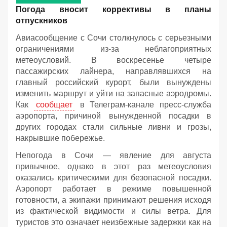
Погода вносит коррективы в планы
отпускников
Авиасообщение с Сочи столкнулось с серьезными
ограничениями из-за неблагоприятных
метеоусловий. В воскресенье четыре
пассажирских лайнера, направлявшихся на
главный российский курорт, были вынуждены
изменить маршрут и уйти на запасные аэродромы.
Как
сообщает
в Телеграм-канале пресс-служба
аэропорта, причиной вынужденной посадки в
других городах стали сильные ливни и грозы,
накрывшие побережье.
Непогода в Сочи — явление для августа
привычное, однако в этот раз метеоусловия
оказались критическими для безопасной посадки.
Аэропорт работает в режиме повышенной
готовности, а экипажи принимают решения исходя
из фактической видимости и силы ветра. Для
туристов это означает неизбежные задержки как на