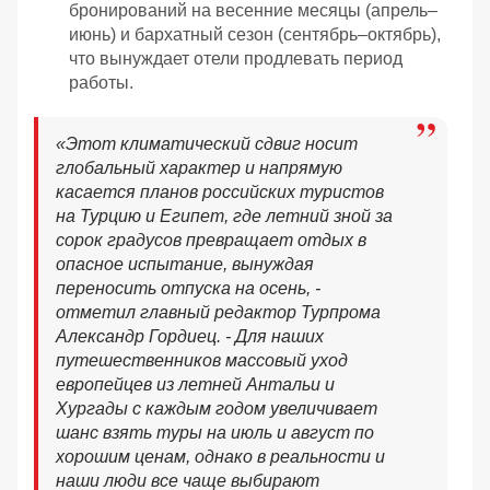
бронирований на весенние месяцы (апрель–
июнь) и бархатный сезон (сентябрь–октябрь),
что вынуждает отели продлевать период
работы.
«Этот климатический сдвиг носит
глобальный характер и напрямую
касается планов российских туристов
на Турцию и Египет, где летний зной за
сорок градусов превращает отдых в
опасное испытание, вынуждая
переносить отпуска на осень, -
отметил главный редактор Турпрома
Александр Гордиец. - Для наших
путешественников массовый уход
европейцев из летней Антальи и
Хургады с каждым годом увеличивает
шанс взять туры на июль и август по
хорошим ценам, однако в реальности и
наши люди все чаще выбирают