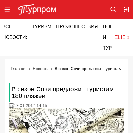
ВСЕ
ТУРИЗМ
ПРОИСШЕСТВИЯ
ПОГОДА
И
НОВОСТИ:
И
ЕЩЕ
ТУРИЗМ
Главная
/
Новости
/
В сезон Сочи предложит туристам 180 пляжей
В сезон Сочи предложит туристам
180 пляжей
19.01.2017 14:15