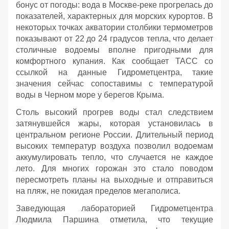
бонус от погоды: вода в Москве-реке прогрелась до
показателей, характерных для морских курортов. В
некоторых точках акватории столбики термометров
показывают от 22 до 24 градусов тепла, что делает
столичные водоемы вполне пригодными для
комфортного купания. Как сообщает ТАСС со
ссылкой на данные Гидрометцентра, такие
значения сейчас сопоставимы с температурой
воды в Черном море у берегов Крыма.
Столь высокий прогрев воды стал следствием
затянувшейся жары, которая установилась в
центральном регионе России. Длительный период
высоких температур воздуха позволил водоемам
аккумулировать тепло, что случается не каждое
лето. Для многих горожан это стало поводом
пересмотреть планы на выходные и отправиться
на пляж, не покидая пределов мегаполиса.
Заведующая лабораторией Гидрометцентра
Людмила Паршина отметила, что текущие