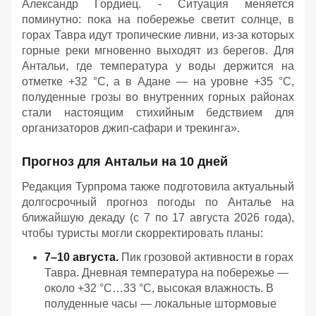
Александр Гордиец. - Ситуация меняется
поминутно: пока на побережье светит солнце, в
горах Тавра идут тропические ливни, из-за которых
горные реки мгновенно выходят из берегов. Для
Антальи, где температура у воды держится на
отметке +32 °C, а в Адане — на уровне +35 °C,
полуденные грозы во внутренних горных районах
стали настоящим стихийным бедствием для
организаторов джип-сафари и трекинга».
Прогноз для Антальи на 10 дней
Редакция Турпрома также подготовила актуальный
долгосрочный прогноз погоды по Анталье на
ближайшую декаду (с 7 по 17 августа 2026 года),
чтобы туристы могли скорректировать планы:
7–10 августа.
Пик грозовой активности в горах
Тавра. Дневная температура на побережье —
около +32 °C…33 °C, высокая влажность. В
полуденные часы — локальные штормовые