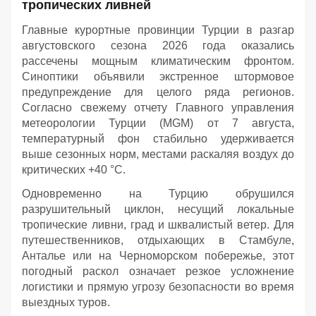
тропических ливней
Главные курортные провинции Турции в разгар
августовского сезона 2026 года оказались
рассечены мощным климатическим фронтом.
Синоптики объявили экстренное штормовое
предупреждение для целого ряда регионов.
Согласно свежему отчету Главного управления
метеорологии Турции (MGM) от 7 августа,
температурный фон стабильно удерживается
выше сезонных норм, местами раскаляя воздух до
критических +40 °C.
Одновременно на Турцию обрушился
разрушительный циклон, несущий локальные
тропические ливни, град и шквалистый ветер. Для
путешественников, отдыхающих в Стамбуле,
Анталье или на Черноморском побережье, этот
погодный раскол означает резкое усложнение
логистики и прямую угрозу безопасности во время
выездных туров.