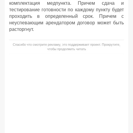
комплектация медпункта. Причем сдача и
тестирование готовности по каждому пункту будет
проходить в определенный срок. Причем с
неуспевающим арендатором договор может быть
расторгнут.
Спасибо что смотрите рекламу, это поддерживает проект. Прокрутите,
чтобы продолжить читать