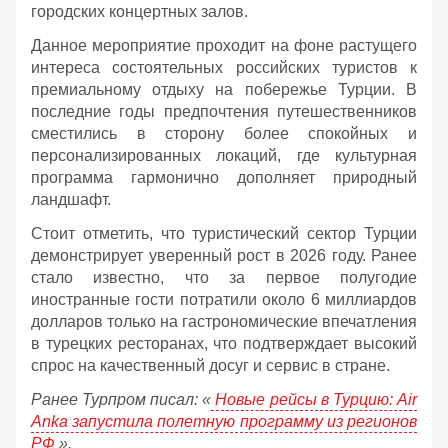
городских концертных залов.
Данное мероприятие проходит на фоне растущего
интереса состоятельных российских туристов к
премиальному отдыху на побережье Турции. В
последние годы предпочтения путешественников
сместились в сторону более спокойных и
персонализированных локаций, где культурная
программа гармонично дополняет природный
ландшафт.
Стоит отметить, что туристический сектор Турции
демонстрирует уверенный рост в 2026 году. Ранее
стало известно, что за первое полугодие
иностранные гости потратили около 6 миллиардов
долларов только на гастрономические впечатления
в турецких ресторанах, что подтверждает высокий
спрос на качественный досуг и сервис в стране.
Ранее Турпром писал: «
Новые рейсы в Турцию: Air
Anka запустила полетную программу из регионов
РФ
».