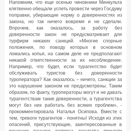
Напомним, что еще осенью чиновники Минкульта
клятвенно обещали успеть провести через Госдуму
поправки, убирающие норму о доверенностях из
закона, но так ничего вовремя и не сделали.
Впрочем, как оказалось, за работу без
доверенности закон не предусматривает для
турфирм никаких санкций. «Многие спорные
положения, по поводу которых в основном
ломались копья, на самом деле не предполагают
никакой ответственности за их несоблюдение.
Например, что будет, если турагентство будет
обслуживать туристов без доверенности
туроператора? Как оказалось – ничего, санкции за
это нарушение законом не предусмотрены. Таким
образом, по факту, туроператоры могут и не давать
турагентствам такие доверенности, а турагентства
могут без них работать без всяких проблем», -
прокомментировала Наталья Осипова. Вместе с
тем, тревоги турагентов - понятны! Исходя из этих
опасений, присутствующие, заинтересованные в
решении данного вопроса агентства приняли