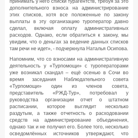
принимать у него списки турагентств, требуя за это
дополнительного взноса на администрирование
этих списков, хотя все положенные по закону
выплаты в эту организацию туроператор давно
сделал, включая оплату административных
расходов. Однако, если обратиться к закону, мы
увидим, что о деньгах за ведение данных списков
там речи не идет», - подчеркнула Наталья Осипова.
Напомним, что со взносами на административную
деятельность у «Турпомощи» с туроператорами
уже возникал скандал – ещё осенью в Сочи во
время заседания Наблюдательного совета
«Турпомощи» один из членов совета,
представитель «РЖД-Тур», потребовал у
руководства организации отчет о штатном
расписании, которое выглядит несколько
раздутым, а также отчетность о расходовании
средств на администрирование объединения,
однако так и не получил его. Более того, несколько
осведомлённых источников утверждают, что