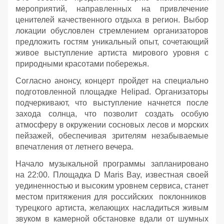
мероприятий, направленных на привлечение
ценителей качественного отдыха в регион. Выбор
локации обусловлен стремлением организаторов
предложить гостям уникальный опыт, сочетающий
живое выступление артиста мирового уровня с
природными красотами побережья.
Согласно анонсу, концерт пройдет на специально
подготовленной площадке Helipad. Организаторы
подчеркивают, что выступление начнется после
захода солнца, что позволит создать особую
атмосферу в окружении сосновых лесов и морских
пейзажей, обеспечивая зрителям незабываемые
впечатления от летнего вечера.
Начало музыкальной программы запланировано
на 22:00. Площадка D Maris Bay, известная своей
уединенностью и высоким уровнем сервиса, станет
местом притяжения для российских поклонников
турецкого артиста, желающих насладиться живым
звуком в камерной обстановке вдали от шумных