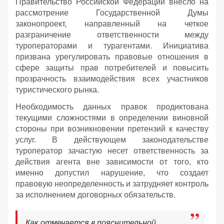
Правительство Российской Федерации внесло на
рассмотрение Государственной Думы
законопроект, направленный на четкое
разграничение ответственности между
туроператорами и турагентами. Инициатива
призвана урегулировать правовые отношения в
сфере защиты прав потребителей и повысить
прозрачность взаимодействия всех участников
туристического рынка.
Необходимость данных правок продиктована
текущими сложностями в определении виновной
стороны при возникновении претензий к качеству
услуг. В действующем законодательстве
туроператор зачастую несет ответственность за
действия агента вне зависимости от того, кто
именно допустил нарушение, что создает
правовую неопределенность и затрудняет контроль
за исполнением договорных обязательств.
Как отмечается в пояснительной