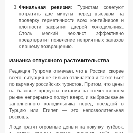
Финальная ревизия
: Туристам советуют
потратить две минуты перед выездом на
проверку герметичности всех контейнеров и
плотности закрытия дверей холодильника.
Столь мелкий чек-лист эффективно
предотвратит появление неприятных запахов
к вашему возвращению.
Изнанка отпускного расточительства
Редакция Тупрома отмечает, что в России, скорее
всего, ситуация не сильно отличается и также бьёт
по карману российских туристов. Притом, что цены
на базовые продукты питания на отечественном
рынке непрерывно ползут вверх, и выбрасывание
заполненного холодильника перед поездкой в
Турцию или Египет — это непозволительная
роскошь.
Люди тратят огромные деньги на покупку путёвок,