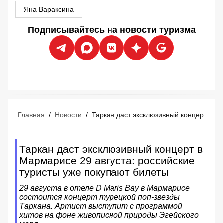
Яна Вараксина
Подписывайтесь на новости туризма
Главная
/
Новости
/
Таркан даст эксклюзивный концерт в Мармарисе 29 августа: российские туристы уже покупают билеты
Таркан даст эксклюзивный концерт в
Мармарисе 29 августа: российские
туристы уже покупают билеты
29 августа в отеле D Maris Bay в Мармарисе
состоится концерт турецкой поп-звезды
Таркана. Артист выступит с программой
хитов на фоне живописной природы Эгейского