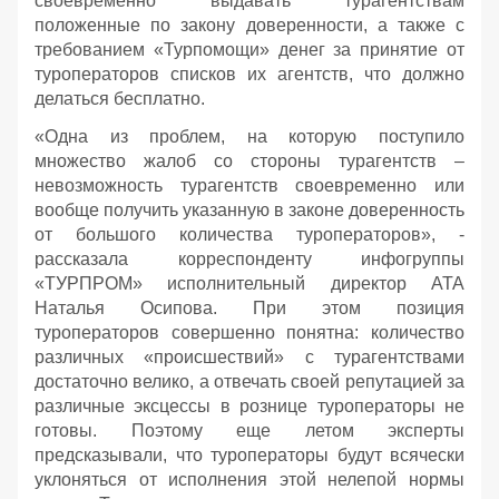
своевременно выдавать турагентствам
положенные по закону доверенности, а также с
требованием «Турпомощи» денег за принятие от
туроператоров списков их агентств, что должно
делаться бесплатно.
«Одна из проблем, на которую поступило
множество жалоб со стороны турагентств –
невозможность турагентств своевременно или
вообще получить указанную в законе доверенность
от большого количества туроператоров», -
рассказала корреспонденту инфогруппы
«ТУРПРОМ» исполнительный директор АТА
Наталья Осипова. При этом позиция
туроператоров совершенно понятна: количество
различных «происшествий» с турагентствами
достаточно велико, а отвечать своей репутацией за
различные эксцессы в рознице туроператоры не
готовы. Поэтому еще летом эксперты
предсказывали, что туроператоры будут всячески
уклоняться от исполнения этой нелепой нормы