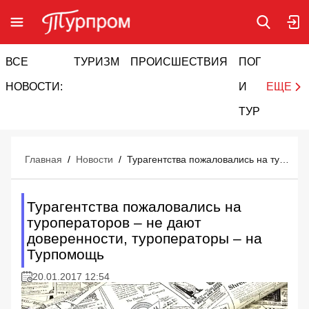
ВСЕ
ТУРИЗМ
ПРОИСШЕСТВИЯ
ПОГОДА
И
НОВОСТИ:
И
ЕЩЕ
ТУРИЗМ
Главная
/
Новости
/
Турагентства пожаловались на туроператоров – не дают доверенности, туроператоры – на Турпомощь
Турагентства пожаловались на
туроператоров – не дают
доверенности, туроператоры – на
Турпомощь
20.01.2017 12:54