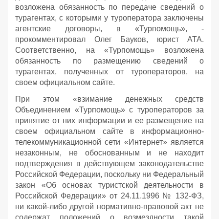
возложена обязанность по передаче сведений о
турагентах, с которыми у туроператора заключены
агентские договоры, в «Турпомощь», -
прокомментировал Олег Бауков, юрист АТА.
Соответственно, на «Турпомощь» возложена
обязанность по размещению сведений о
турагентах, полученных от туроператоров, на
своем официальном сайте.
При этом «взимание денежных средств
Объединением «Турпомощь» с туроператоров за
принятие от них информации и ее размещение на
своем официальном сайте в информационно-
телекоммуникационной сети «Интернет» является
незаконным, не обоснованным и не находит
подтверждения в действующем законодательстве
Российской Федерации, поскольку ни Федеральный
закон «Об основах туристской деятельности в
Российской Федерации» от 24.11.1996 № 132-ФЗ,
ни какой-либо другой нормативно-правовой акт не
содержат положений о возмездности такой