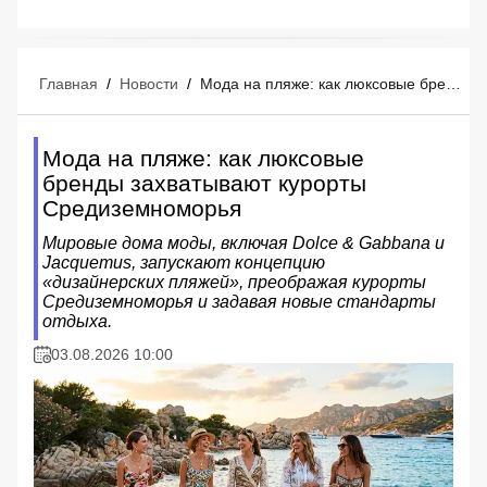
Главная
/
Новости
/
Мода на пляже: как люксовые бренды захватывают курорты Средиземноморья
Мода на пляже: как люксовые
бренды захватывают курорты
Средиземноморья
Мировые дома моды, включая Dolce & Gabbana и
Jacquemus, запускают концепцию
«дизайнерских пляжей», преображая курорты
Средиземноморья и задавая новые стандарты
отдыха.
03.08.2026 10:00