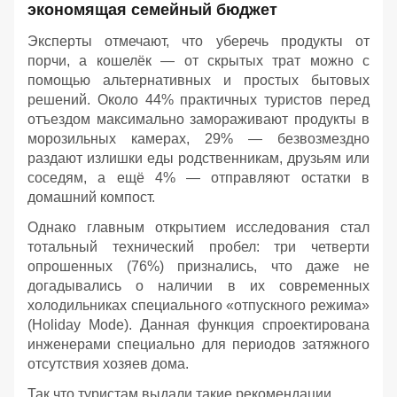
экономящая семейный бюджет
Эксперты отмечают, что уберечь продукты от
порчи, а кошелёк — от скрытых трат можно с
помощью альтернативных и простых бытовых
решений. Около 44% практичных туристов перед
отъездом максимально замораживают продукты в
морозильных камерах, 29% — безвозмездно
раздают излишки еды родственникам, друзьям или
соседям, а ещё 4% — отправляют остатки в
домашний компост.
Однако главным открытием исследования стал
тотальный технический пробел: три четверти
опрошенных (76%) признались, что даже не
догадывались о наличии в их современных
холодильниках специального «отпускного режима»
(Holiday Mode). Данная функция спроектирована
инженерами специально для периодов затяжного
отсутствия хозяев дома.
Так что туристам выдали такие рекомендации