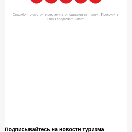
Спасибо что смотрите рекламу, это поддерживает проект. Прокрутите,
чтобы продолжить читать
Подписывайтесь на новости туризма