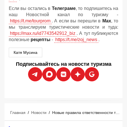
Если вы остались в
Телеграме
, то подпишитесь на
наш Новостной канал по туризму -
https://t.me/tourprom
. А если вы перешли в
Мах
, то
мы транслируем туристические новости и туда:
https://max.ru/id7743542912_biz
. А тут публикуются
полезные
рецепты
-
https://t.me/zoj_news
.
Катя Мусина
Подписывайтесь на новости туризма
Главная
/
Новости
/
Новые правила ответственности туроператоров и турагентов: что изменится