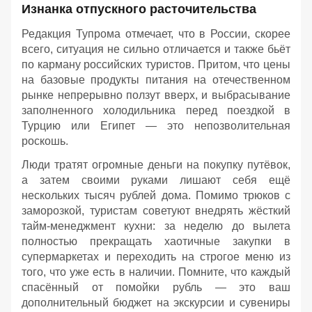
Изнанка отпускного расточительства
Редакция Тупрома отмечает, что в России, скорее
всего, ситуация не сильно отличается и также бьёт
по карману российских туристов. Притом, что цены
на базовые продукты питания на отечественном
рынке непрерывно ползут вверх, и выбрасывание
заполненного холодильника перед поездкой в
Турцию или Египет — это непозволительная
роскошь.
Люди тратят огромные деньги на покупку путёвок,
а затем своими руками лишают себя ещё
нескольких тысяч рублей дома. Помимо трюков с
заморозкой, туристам советуют внедрять жёсткий
тайм-менеджмент кухни: за неделю до вылета
полностью прекращать хаотичные закупки в
супермаркетах и переходить на строгое меню из
того, что уже есть в наличии. Помните, что каждый
спасённый от помойки рубль — это ваш
дополнительный бюджет на экскурсии и сувениры