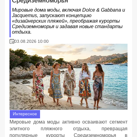
Средиземноморья
Мировые дома моды, включая Dolce & Gabbana и
Jacquemus, запускают концепцию
«дизайнерских пляжей», преображая курорты
Средиземноморья и задавая новые стандарты
отдыха.
03.08.2026 10:00
Интересное
Мировые дома моды активно осваивают сегмент
элитного пляжного отдыха, превращая
популярные курорты Средиземноморья в