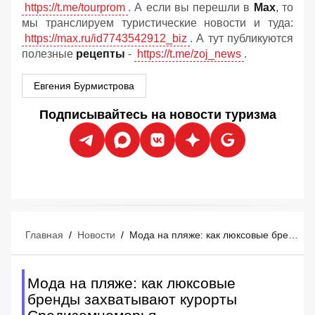
https://t.me/tourprom
. А если вы перешли в
Мах
, то
мы транслируем туристические новости и туда:
https://max.ru/id7743542912_biz
. А тут публикуются
полезные
рецепты
-
https://t.me/zoj_news
.
Евгения Бурмистрова
Подписывайтесь на новости туризма
Главная
/
Новости
/
Мода на пляже: как люксовые бренды захватывают курорты Средиземноморья
Мода на пляже: как люксовые
бренды захватывают курорты