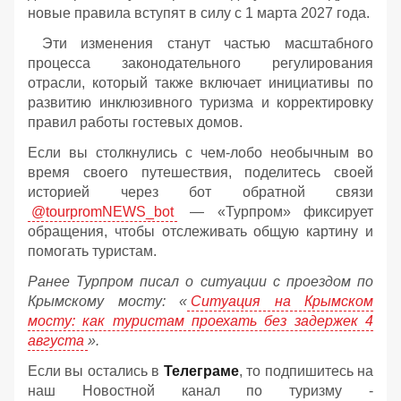
новые правила вступят в силу с 1 марта 2027 года.
Эти изменения станут частью масштабного
процесса законодательного регулирования
отрасли, который также включает инициативы по
развитию инклюзивного туризма и корректировку
правил работы гостевых домов.
Если вы столкнулись с чем-лобо необычным во
время своего путешествия, поделитесь своей
историей через бот обратной связи
@tourpromNEWS_bot
— «Турпром» фиксирует
обращения, чтобы отслеживать общую картину и
помогать туристам.
Ранее Турпром писал о ситуации с проездом по
Крымскому мосту:
«
Ситуация на Крымском
мосту: как туристам проехать без задержек 4
августа
».
Если вы остались в
Телеграме
, то подпишитесь на
наш Новостной канал по туризму -