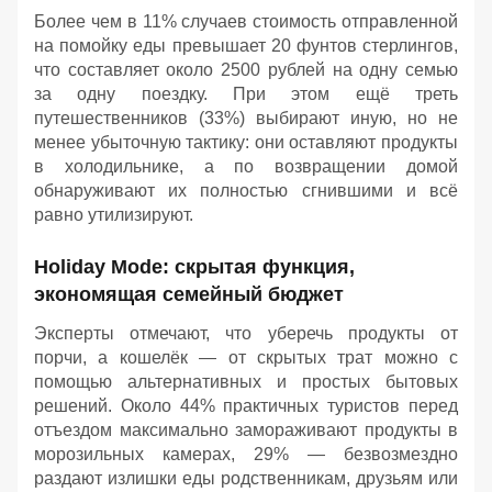
Более чем в 11% случаев стоимость отправленной
на помойку еды превышает 20 фунтов стерлингов,
что составляет около 2500 рублей на одну семью
за одну поездку. При этом ещё треть
путешественников (33%) выбирают иную, но не
менее убыточную тактику: они оставляют продукты
в холодильнике, а по возвращении домой
обнаруживают их полностью сгнившими и всё
равно утилизируют.
Holiday Mode: скрытая функция,
экономящая семейный бюджет
Эксперты отмечают, что уберечь продукты от
порчи, а кошелёк — от скрытых трат можно с
помощью альтернативных и простых бытовых
решений. Около 44% практичных туристов перед
отъездом максимально замораживают продукты в
морозильных камерах, 29% — безвозмездно
раздают излишки еды родственникам, друзьям или