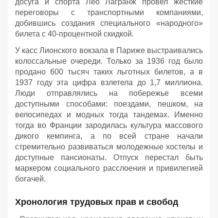
досуга и спорта Лео Лагранж провел жесткие
переговоры с транспортными компаниями,
добившись создания специального «народного»
билета с 40-процентной скидкой.
У касс Лионского вокзала в Париже выстраивались
колоссальные очереди. Только за 1936 год было
продано 600 тысяч таких льготных билетов, а в
1937 году эта цифра взлетела до 1,7 миллиона.
Люди отправлялись на побережье всеми
доступными способами: поездами, пешком, на
велосипедах и модных тогда тандемах. Именно
тогда во Франции зародилась культура массового
дикого кемпинга, а по всей стране начали
стремительно развиваться молодежные хостелы и
доступные пансионаты. Отпуск перестал быть
маркером социального расслоения и привилегией
богачей.
Хронология трудовых прав и свобод