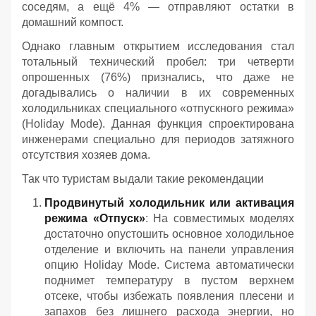
соседям, а ещё 4% — отправляют остатки в
домашний компост.
Однако главным открытием исследования стал
тотальный технический пробел: три четверти
опрошенных (76%) признались, что даже не
догадывались о наличии в их современных
холодильниках специального «отпускного режима»
(Holiday Mode). Данная функция спроектирована
инженерами специально для периодов затяжного
отсутствия хозяев дома.
Так что туристам выдали такие рекомендации
Продвинутый холодильник или активация
режима «Отпуск»
: На совместимых моделях
достаточно опустошить основное холодильное
отделение и включить на панели управления
опцию Holiday Mode. Система автоматически
поднимет температуру в пустом верхнем
отсеке, чтобы избежать появления плесени и
запахов без лишнего расхода энергии, но