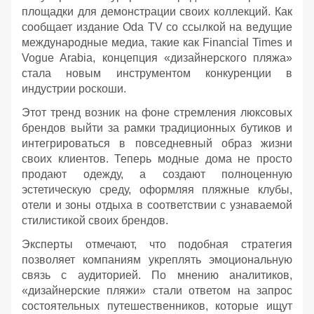
площадки для демонстрации своих коллекций. Как
сообщает издание Oda TV со ссылкой на ведущие
международные медиа, такие как Financial Times и
Vogue Arabia, концепция «дизайнерского пляжа»
стала новым инструментом конкуренции в
индустрии роскоши.
Этот тренд возник на фоне стремления люксовых
брендов выйти за рамки традиционных бутиков и
интегрироваться в повседневный образ жизни
своих клиентов. Теперь модные дома не просто
продают одежду, а создают полноценную
эстетическую среду, оформляя пляжные клубы,
отели и зоны отдыха в соответствии с узнаваемой
стилистикой своих брендов.
Эксперты отмечают, что подобная стратегия
позволяет компаниям укреплять эмоциональную
связь с аудиторией. По мнению аналитиков,
«дизайнерские пляжи» стали ответом на запрос
состоятельных путешественников, которые ищут