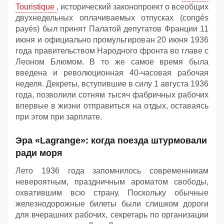
Touristique
, исторический законопроект о всеобщих
двухнедельных оплачиваемых отпусках (congés
payés) был принят Палатой депутатов Франции 11
июня и официально промульгирован 20 июня 1936
года правительством Народного фронта во главе с
Леоном Блюмом. В то же самое время была
введена и революционная 40-часовая рабочая
неделя. Декреты, вступившие в силу 1 августа 1936
года, позволили сотням тысяч фабричных рабочих
впервые в жизни отправиться на отдых, оставаясь
при этом при зарплате.
Эра «Lagrange»: когда поезда штурмовали
ради моря
Лето 1936 года запомнилось современникам
невероятным, праздничным ароматом свободы,
охватившим всю страну. Поскольку обычные
железнодорожные билеты были слишком дороги
для вчерашних рабочих, секретарь по организации