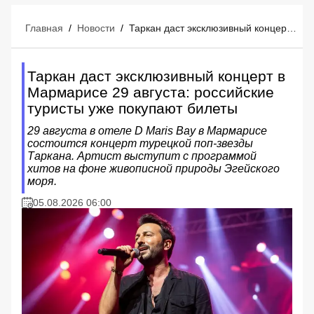
Главная
/
Новости
/
Таркан даст эксклюзивный концерт в Мармарисе 29 августа: российские туристы уже покупают билеты
Таркан даст эксклюзивный концерт в
Мармарисе 29 августа: российские
туристы уже покупают билеты
29 августа в отеле D Maris Bay в Мармарисе
состоится концерт турецкой поп-звезды
Таркана. Артист выступит с программой
хитов на фоне живописной природы Эгейского
моря.
05.08.2026 06:00