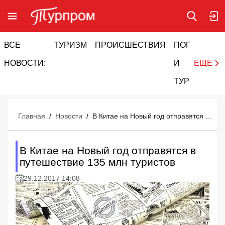
ВСЕ
ТУРИЗМ
ПРОИСШЕСТВИЯ
ПОГОДА
И
НОВОСТИ:
И
ЕЩЕ
ТУРИЗМ
Главная
/
Новости
/
В Китае на Новый год отправятся в путешествие 135 млн туристов
В Китае на Новый год отправятся в
путешествие 135 млн туристов
29.12.2017 14:08