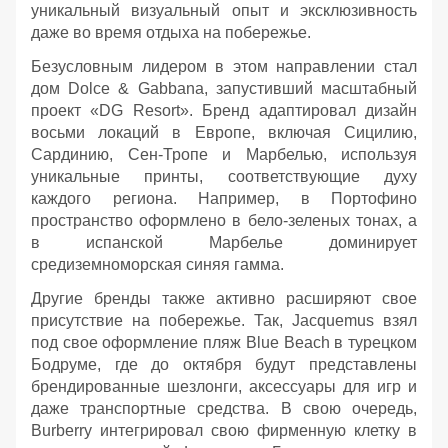
уникальный визуальный опыт и эксклюзивность
даже во время отдыха на побережье.
Безусловным лидером в этом направлении стал
дом Dolce & Gabbana, запустивший масштабный
проект «DG Resort». Бренд адаптировал дизайн
восьми локаций в Европе, включая Сицилию,
Сардинию, Сен-Тропе и Марбелью, используя
уникальные принты, соответствующие духу
каждого региона. Например, в Портофино
пространство оформлено в бело-зеленых тонах, а
в испанской Марбелье доминирует
средиземноморская синяя гамма.
Другие бренды также активно расширяют свое
присутствие на побережье. Так, Jacquemus взял
под свое оформление пляж Blue Beach в турецком
Бодруме, где до октября будут представлены
брендированные шезлонги, аксессуары для игр и
даже транспортные средства. В свою очередь,
Burberry интегрировал свою фирменную клетку в