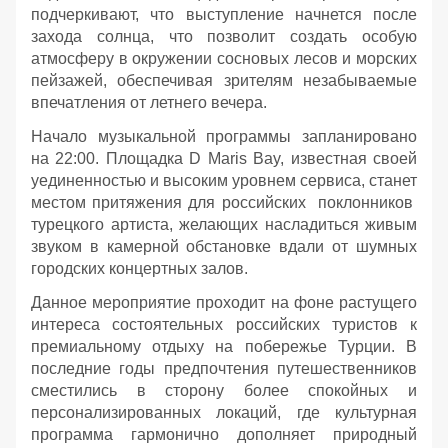
подчеркивают, что выступление начнется после
захода солнца, что позволит создать особую
атмосферу в окружении сосновых лесов и морских
пейзажей, обеспечивая зрителям незабываемые
впечатления от летнего вечера.
Начало музыкальной программы запланировано
на 22:00. Площадка D Maris Bay, известная своей
уединенностью и высоким уровнем сервиса, станет
местом притяжения для российских поклонников
турецкого артиста, желающих насладиться живым
звуком в камерной обстановке вдали от шумных
городских концертных залов.
Данное мероприятие проходит на фоне растущего
интереса состоятельных российских туристов к
премиальному отдыху на побережье Турции. В
последние годы предпочтения путешественников
сместились в сторону более спокойных и
персонализированных локаций, где культурная
программа гармонично дополняет природный