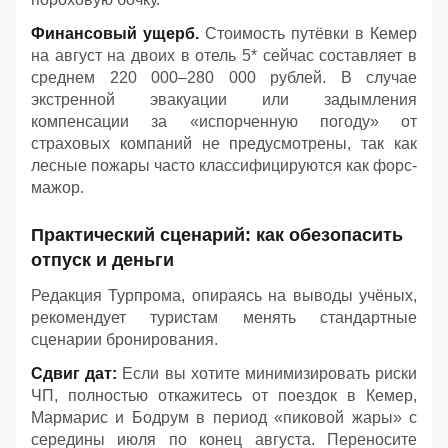
Финансовый ущерб.
Стоимость путёвки в Кемер
на август на двоих в отель 5* сейчас составляет в
среднем 220 000–280 000 рублей. В случае
экстренной эвакуации или задымления
компенсации за «испорченную погоду» от
страховых компаний не предусмотрены, так как
лесные пожары часто классифицируются как форс-
мажор.
Практический сценарий: как обезопасить
отпуск и деньги
Редакция Турпрома, опираясь на выводы учёных,
рекомендует туристам менять стандартные
сценарии бронирования.
Сдвиг дат:
Если вы хотите минимизировать риски
ЧП, полностью откажитесь от поездок в Кемер,
Мармарис и Бодрум в период «пиковой жары» с
середины июля по конец августа. Переносите