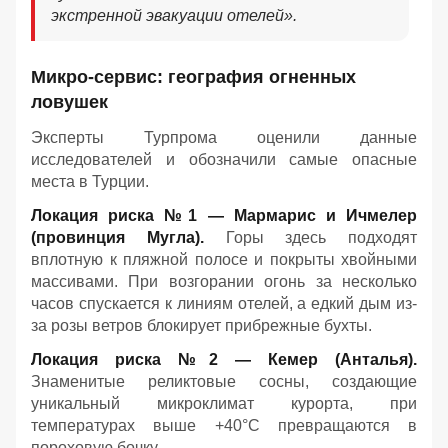
экстренной эвакуации отелей».
Микро-сервис: география огненных
ловушек
Эксперты Турпрома оценили данные
исследователей и обозначили самые опасные
места в Турции.
Локация риска №1 — Мармарис и Ичмелер
(провинция Мугла).
Горы здесь подходят
вплотную к пляжной полосе и покрыты хвойными
массивами. При возгорании огонь за несколько
часов спускается к линиям отелей, а едкий дым из-
за розы ветров блокирует прибрежные бухты.
Локация риска №2 — Кемер (Анталья).
Знаменитые реликтовые сосны, создающие
уникальный микроклимат курорта, при
температурах выше +40°C превращаются в
пороховую бочку.