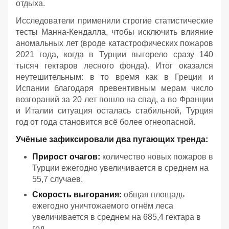
отдыха.
Исследователи применили строгие статистические
тесты Манна-Кендалла, чтобы исключить влияние
аномальных лет (вроде катастрофических пожаров
2021 года, когда в Турции выгорело сразу 140
тысяч гектаров лесного фонда). Итог оказался
неутешительным: в то время как в Греции и
Испании благодаря превентивным мерам число
возгораний за 20 лет пошло на спад, а во Франции
и Италии ситуация осталась стабильной, Турция
год от года становится всё более огнеопасной.
Учёные зафиксировали два пугающих тренда:
Прирост очагов:
количество новых пожаров в
Турции ежегодно увеличивается в среднем на
55,7 случаев.
Скорость выгорания:
общая площадь
ежегодно уничтожаемого огнём леса
увеличивается в среднем на 685,4 гектара в
год.