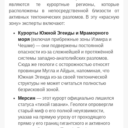
являются те курортные регионы, которые
расположены в непосредственной близости от
активных тектонических разломов. В эту «красную
зону» эксперты включают:
Курорты Южной Эгеиды и Мраморного
моря
(включая прибрежные зоны Измира и
Чешме) — они подвержены постоянной
опасности из-за сложнейшей и протяжённой
системы западно-анатолийских разломов.
Сюда же геологи с осторожностью относят
провинции Мугла и Айдын, напоминая, что
Южная Эгеида из-за своей тектонической
структуры не может считаться полностью
безрисковой зоной.
Мерсин
— этот курорт официально лишился
статуса «тихой гавани». Геологи опровергли
старый миф о его полной неуязвимости,
указав на прямую угрозу от проходящего
прямо у его границ гигантского и активного