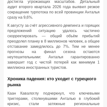
достигла угрожающих масштабов. Детальный
аудит второго квартала 2026 года выявил резкое
сокращение турпотока по всей провинции Анталья
сразу на 9,6%.
К августу за счёт агрессивного демпинга и горящих
предложений ситуацию удалось частично
скорректировать — общий объём прибытий
преодолел планку в 8 миллионов человек, а общее
отставание замедлилось до 7%. Тем не менее
прогнозы на финал сезона остаются
неутешительными: Анталья гарантированно
завершит год с чистой потерей как минимум 1
миллиона иностранных туристов.
Хроника падения: кто уходит с турецкого
рынка
Каан Кавалоглу подчеркнул, что ключевыми
триггерами, столкнувшими Анталью в глубокий
кризис, стали затяжные региональные