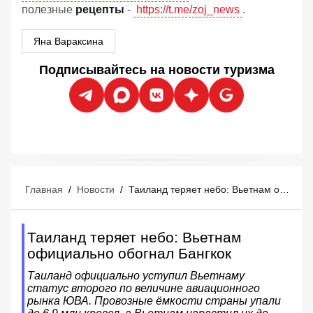
полезные
рецепты
-
https://t.me/zoj_news
.
Яна Вараксина
Подписывайтесь на новости туризма
Главная
/
Новости
/
Таиланд теряет небо: Вьетнам официально обогнал Бангкок
Таиланд теряет небо: Вьетнам
официально обогнал Бангкок
Таиланд официально уступил Вьетнаму
статус второго по величине авиационного
рынка ЮВА. Провозные ёмкости страны упали