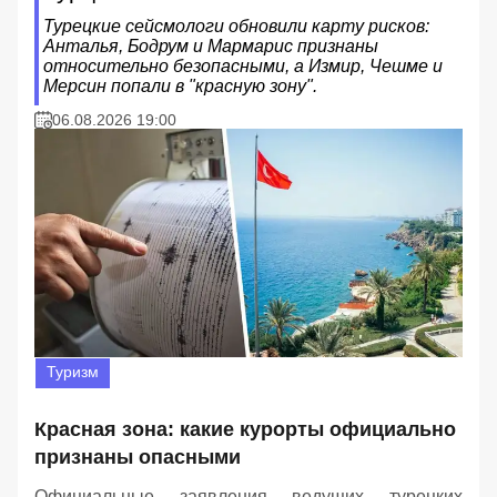
Турецкие сейсмологи обновили карту рисков:
Анталья, Бодрум и Мармарис признаны
относительно безопасными, а Измир, Чешме и
Мерсин попали в "красную зону".
06.08.2026 19:00
Туризм
Красная зона: какие курорты официально
признаны опасными
Официальные заявления ведущих турецких