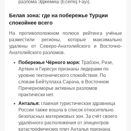
разлома Эджемиш (Ecemiş Fayı).
Белая зона: где на побережье Турции
спокойнее всего
На противоположном полюсе рейтинга учёные
разместили регионы, которые максимально
удалены от Северо-Анатолийского и Восточно-
Анатолийского разломов.
Побережье Чёрного моря:
Трабзон, Ризе,
Артвин и Гиресун признаны лидерами по
уровню тектонического спокойствия. По
словам Бейтуллаха Сарача, в Восточном
Причерноморье активных разломов
практически нет.
Анталья:
главная туристическая здравница
России также вошла в список относительно
безопасных материковых зон. За счёт своего
удалённого расположения от эпицентров
катастрофических плит Анталья признана