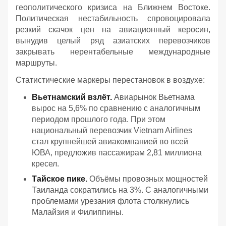
геополитического кризиса на Ближнем Востоке.
Политическая нестабильность спровоцировала
резкий скачок цен на авиационный керосин,
вынудив целый ряд азиатских перевозчиков
закрывать нерентабельные международные
маршруты.
Статистические маркеры перестановок в воздухе:
Вьетнамский взлёт.
Авиарынок Вьетнама
вырос на 5,6% по сравнению с аналогичным
периодом прошлого года. При этом
национальный перевозчик Vietnam Airlines
стал крупнейшей авиакомпанией во всей
ЮВА, предложив пассажирам 2,81 миллиона
кресел.
Тайское пике.
Объёмы провозных мощностей
Таиланда сократились на 3%. С аналогичными
проблемами урезания флота столкнулись
Малайзия и Филиппины.