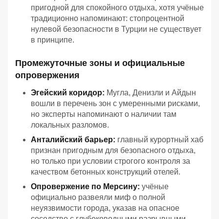
пригодной для спокойного отдыха, хотя учёные
традиционно напоминают: стопроцентной
нулевой безопасности в Турции не существует
в принципе.
Промежуточные зоны и официальные
опровержения
Эгейский коридор:
Мугла, Денизли и Айдын
вошли в перечень зон с умеренными рисками,
но эксперты напоминают о наличии там
локальных разломов.
Анталийский барьер:
главный курортный хаб
признан пригодным для безопасного отдыха,
но только при условии строгого контроля за
качеством бетонных конструкций отелей.
Опровержение по Мерсину:
учёные
официально развеяли миф о полной
неуязвимости города, указав на опасное
соседство с глубоководными разрывными