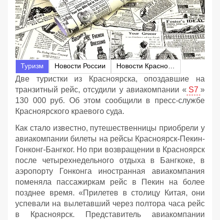
Туризм
Новости России
Новости Красноярска
Две туристки из Красноярска, опоздавшие на
транзитный рейс, отсудили у авиакомпании «
S7
»
130 000 руб. Об этом сообщили в пресс-службе
Красноярского краевого суда.
Как стало известно, путешественницы приобрели у
авиакомпании билеты на рейсы Красноярск-Пекин-
Гонконг-Бангког. Но при возвращении в Красноярск
после четырехнедельного отдыха в Бангкоке, в
аэропорту Гонконга иностранная авиакомпания
поменяла пассажиркам рейс в Пекин на более
позднее время. «Прилетев в столицу Китая, они
успевали на вылетавший через полтора часа рейс
в Красноярск. Представитель авиакомпании