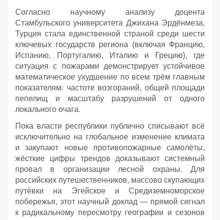
Согласно научному анализу доцента
Стамбульского университета Джихана Эрдёнмеза,
Турция стала единственной страной среди шести
ключевых государств региона (включая Францию,
Испанию, Португалию, Италию и Грецию), где
ситуация с пожарами демонстрирует устойчивое
математическое ухудшение по всем трём главным
показателям: частоте возгораний, общей площади
пепелищ и масштабу разрушений от одного
локального очага.
Пока власти республики публично списывают всё
исключительно на глобальное изменение климата
и закупают новые противопожарные самолёты,
жёсткие цифры трендов доказывают системный
провал в организации лесной охраны. Для
российских путешественников, массово скупающих
путёвки на Эгейское и Средиземноморское
побережья, этот научный доклад — прямой сигнал
к радикальному пересмотру географии и сезонов