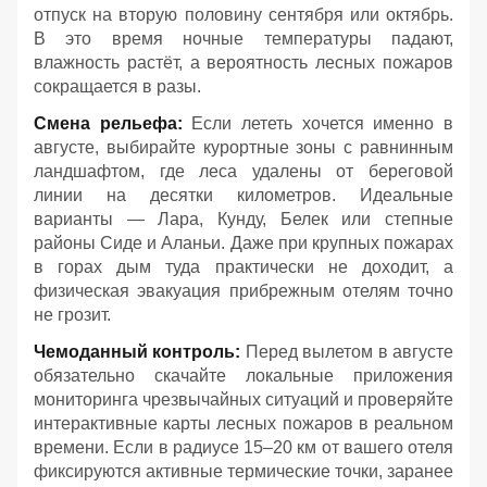
отпуск на вторую половину сентября или октябрь.
В это время ночные температуры падают,
влажность растёт, а вероятность лесных пожаров
сокращается в разы.
Смена рельефа:
Если лететь хочется именно в
августе, выбирайте курортные зоны с равнинным
ландшафтом, где леса удалены от береговой
линии на десятки километров. Идеальные
варианты — Лара, Кунду, Белек или степные
районы Сиде и Аланьи. Даже при крупных пожарах
в горах дым туда практически не доходит, а
физическая эвакуация прибрежным отелям точно
не грозит.
Чемоданный контроль:
Перед вылетом в августе
обязательно скачайте локальные приложения
мониторинга чрезвычайных ситуаций и проверяйте
интерактивные карты лесных пожаров в реальном
времени. Если в радиусе 15–20 км от вашего отеля
фиксируются активные термические точки, заранее