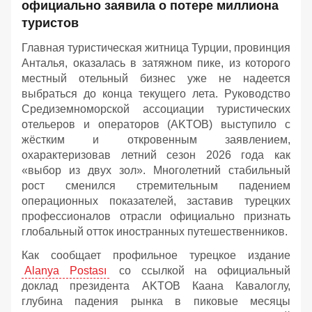
официально заявила о потере миллиона
туристов
Главная туристическая житница Турции, провинция
Анталья, оказалась в затяжном пике, из которого
местный отельный бизнес уже не надеется
выбраться до конца текущего лета. Руководство
Средиземноморской ассоциации туристических
отельеров и операторов (AKTOB) выступило с
жёстким и откровенным заявлением,
охарактеризовав летний сезон 2026 года как
«выбор из двух зол». Многолетний стабильный
рост сменился стремительным падением
операционных показателей, заставив турецких
профессионалов отрасли официально признать
глобальный отток иностранных путешественников.
Как сообщает профильное турецкое издание
Alanya Postası
со ссылкой на официальный
доклад президента AKTOB Каана Кавалоглу,
глубина падения рынка в пиковые месяцы