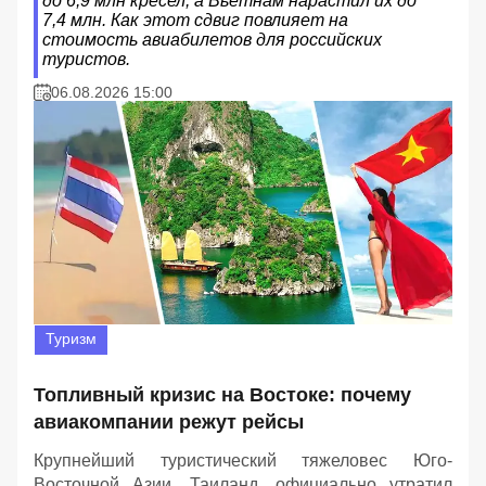
до 6,9 млн кресел, а Вьетнам нарастил их до
7,4 млн. Как этот сдвиг повлияет на
стоимость авиабилетов для российских
туристов.
06.08.2026 15:00
Туризм
Топливный кризис на Востоке: почему
авиакомпании режут рейсы
Крупнейший туристический тяжеловес Юго-
Восточной Азии, Таиланд, официально утратил