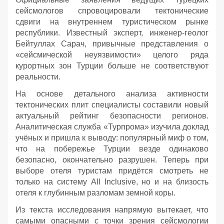
сейсмологов спровоцировали тектонические
сдвиги на внутреннем туристическом рынке
республики. Известный эксперт, инженер-геолог
Бейтуллах Сарач, привычные представления о
«сейсмической неуязвимости» целого ряда
курортных зон Турции больше не соответствуют
реальности.
На основе детального анализа активности
тектонических плит специалисты составили новый
актуальный рейтинг безопасности регионов.
Аналитическая служба «Турпрома» изучила доклад
учёных и пришла к выводу: популярный миф о том,
что на побережье Турции везде одинаково
безопасно, окончательно разрушен. Теперь при
выборе отеля туристам придётся смотреть не
только на систему All Inclusive, но и на близость
отеля к глубинным разломам земной коры.
Из текста исследования напрямую вытекает, что
самыми опасными с точки зрения сейсмологии