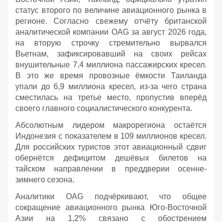
статус второго по величине авиационного рынка в
регионе. Согласно свежему отчёту британской
аналитической компании OAG за август 2026 года,
на вторую строчку стремительно вырвался
Вьетнам, зафиксировавший на своих рейсах
внушительные 7,4 миллиона пассажирских кресел.
В это же время провозные ёмкости Таиланда
упали до 6,9 миллиона кресел, из-за чего страна
сместилась на третье место, пропустив вперёд
своего главного социалистического конкурента.
Абсолютным лидером макрорегиона остаётся
Индонезия с показателем в 109 миллионов кресел.
Для российских туристов этот авиационный сдвиг
обернётся дефицитом дешёвых билетов на
тайском направлении в преддверии осенне-
зимнего сезона.
Аналитики OAG подчёркивают, что общее
сокращение авиационного рынка Юго-Восточной
Азии на 1,2% связано с обострением