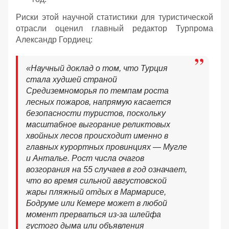
Риски этой научной статистики для туристической
отрасли оценил главный редактор Турпрома
Александр Гордиец:
«Научный доклад о том, что Турция
стала худшей страной
Средиземноморья по темпам роста
лесных пожаров, напрямую касается
безопасности туристов, поскольку
масштабное выгорание реликтовых
хвойных лесов происходит именно в
главных курортных провинциях — Мугле
и Анталье. Рост числа очагов
возгорания на 55 случаев в год означает,
что во время сильной августовской
жары пляжный отдых в Мармарисе,
Бодруме или Кемере может в любой
момент прерваться из-за шлейфа
густого дыма или объявления