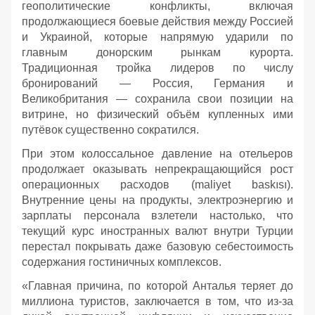
геополитические конфликты, включая
продолжающиеся боевые действия между Россией
и Украиной, которые напрямую ударили по
главным донорским рынкам курорта.
Традиционная тройка лидеров по числу
бронирований — Россия, Германия и
Великобритания — сохранила свои позиции на
витрине, но физический объём купленных ими
путёвок существенно сократился.
При этом колоссальное давление на отельеров
продолжает оказывать непрекращающийся рост
операционных расходов (maliyet baskısı).
Внутренние цены на продукты, электроэнергию и
зарплаты персонала взлетели настолько, что
текущий курс иностранных валют внутри Турции
перестал покрывать даже базовую себестоимость
содержания гостиничных комплексов.
«Главная причина, по которой Анталья теряет до
миллиона туристов, заключается в том, что из-за