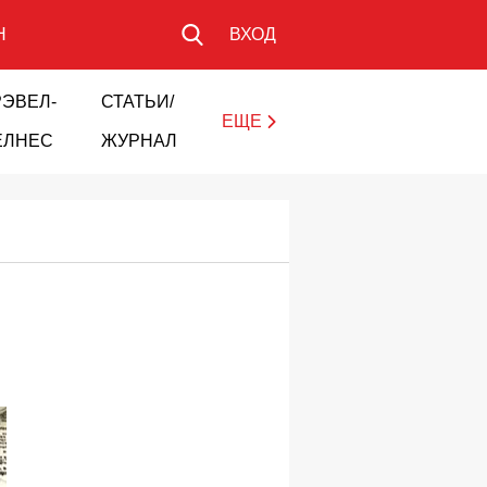
Н
ВХОД
РЭВЕЛ-
СТАТЬИ/
ЕЩЕ
ЕЛНЕС
ЖУРНАЛ