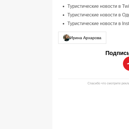
Туристические новости в Twi
Туристические новости в Од
Туристические новости в Ins
Ирина Архарова
Подписы
Спасибо что смотрите рекла