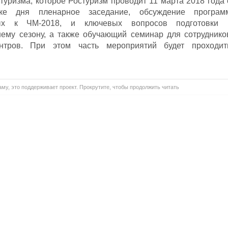
туризма, которое Ростуризм проводит 11 марта 2018 года 
ке дня пленарное заседание, обсуждение програм
нных к ЧМ-2018, и ключевых вопросов подготовки 
ему сезону, а также обучающий семинар для сотруднико
ентров. При этом часть мероприятий будет проходит
му, это поддерживает проект. Прокрутите, чтобы продолжить читать