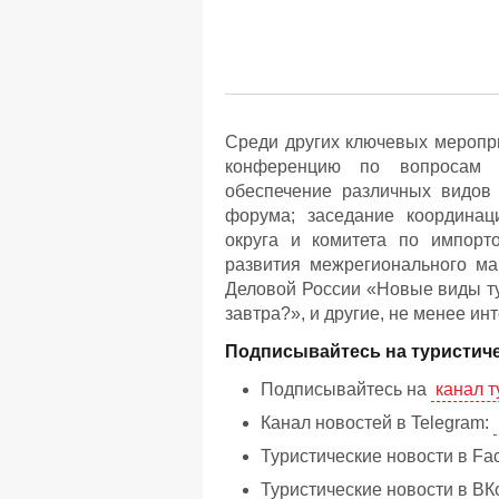
Среди других ключевых меропр
конференцию по вопросам р
обеспечение различных видов т
форума; заседание координац
округа и комитета по импорт
развития межрегионального ма
Деловой России «Новые виды ту
завтра?», и другие, не менее и
Подписывайтесь на туристиче
Подписывайтесь на
канал т
Канал новостей в Telegram:
Туристические новости в Fa
Туристические новости в ВК