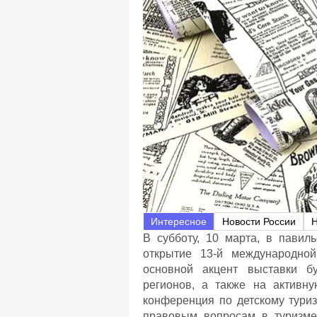
Интересное
Новости России
Н
В субботу, 10 марта, в павил
открытие 13-й международной
основной акцент выставки бу
регионов, а также на активну
конференция по детскому туриз
правовым вопросам в туризме,