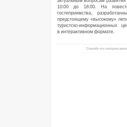
актуальным вопросам развития 
10:00 до 18:00. На повест
гостеприимства, разработа
предстоящему «высокому» летн
туристско-информационных ц
в интерактивном формате.
Спасибо что смотрите рекла