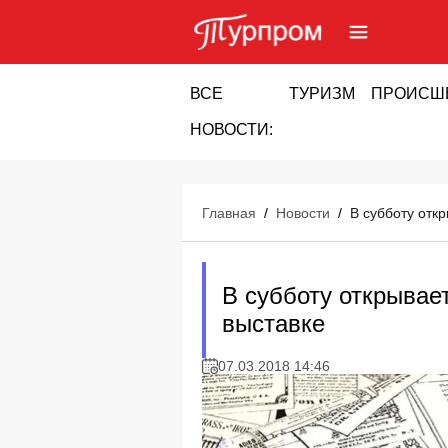
ВСЕ
ТУРИЗМ
ПРОИСШ
НОВОСТИ:
Главная
/
Новости
/
В субботу отк
В субботу открывае
выставке
07.03.2018 14:46