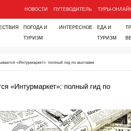
НОВОСТИ
ПУТЕВОДИТЕЛЬ
ТУРЫ-ОНЛАЙ
ЕСТВИЯ
ПОГОДА И
ИНТЕРЕСНОЕ
ЕДА И
Т
ТУРИЗМ
ТУРИЗМ
В
рывается «Интурмаркет»: полный гид по выставке
тся «Интурмаркет»: полный гид по