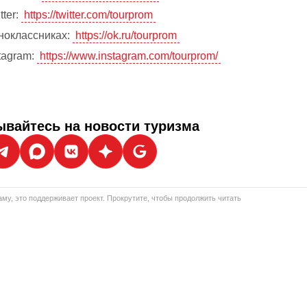
tter:
https://twitter.com/tourprom
ноклассниках:
https://ok.ru/tourprom
tagram:
https://www.instagram.com/tourprom/
вайтесь на новости туризма
му, это поддерживает проект. Прокрутите, чтобы продолжить читать