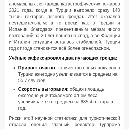
аномальных лет (вроде катастрофических пожаров
2021 года, когда в Турции выгорело сразу 140
тысяч гектаров лесного фонда). Итог оказался
неутешительным: в то время как в Греции и
Испании благодаря превентивным мерам число
возгораний за 20 лет пошло на спад, а во Франции
и Италии ситуация осталась стабильной, Турция
год от года становится всё более огнеопасной.
Учёные зафиксировали два пугающих тренда:
Прирост очагов:
количество новых пожаров в
Турции ежегодно увеличивается в среднем на
55,7 случаев.
Скорость выгорания:
общая площадь
ежегодно уничтожаемого огнём леса
увеличивается в среднем на 685,4 гектара в
год.
Риски этой научной статистики для туристической
отрасли оценил главный редактор Турпрома