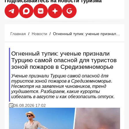
Подписывайтесь на новости туризма
Главная
/
Новости
/
Огненный тупик: ученые признали Турцию самой опасной для туристов зоной пожаров в Средиземноморье
Огненный тупик: ученые признали
Турцию самой опасной для туристов
зоной пожаров в Средиземноморье
Ученые признали Турцию самой опасной для
туристов зоной пожаров в Средиземноморье.
Несмотря на заявления чиновников, тренд
ухудшается. Разбираем, какие курорты
избегать в августе и как обезопасить отпуск.
06.08.2026 17:02