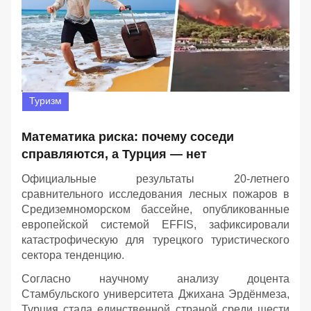
Туризм
Математика риска: почему соседи
справляются, а Турция — нет
Официальные результаты 20-летнего
сравнительного исследования лесных пожаров в
Средиземноморском бассейне, опубликованные
европейской системой EFFIS, зафиксировали
катастрофическую для турецкого туристического
сектора тенденцию.
Согласно научному анализу доцента
Стамбульского университета Джихана Эрдёнмеза,
Турция стала единственной страной среди шести