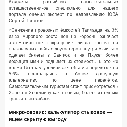
бюджеты российских самостоятельных
путешественников специально для нашего
портала оценил эксперт по направлению ЮВА
Сергей Новиков:
«Снижение провозных ёмкостей Таиланда на 3%
из-за мирового роста цен на керосин означает
автоматическое сокращение числа кресел на
стыковочных рейсах лоукостеров внутри Азии, что
сделает билеты в Бангкок и на Пхукет более
дефицитными и поднимет их стоимость. В это же
время Вьетнам увеличивает объёмы перевозок на
5,6%, превращаясь в более доступную
альтернативу по цене перелётов.
Самостоятельным туристам стоит присмотреться к
Ханою и Хошимину как к новым, более выгодным
транзитным хабам».
Микро-сервис: калькулятор стыковок —
ищем скрытую выгоду