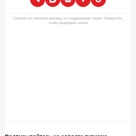
Спасибо что смотрите рекламу, это поддерживает проект. Прокрутите,
чтобы продолжить читать