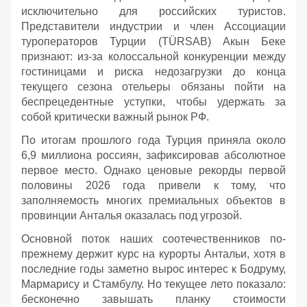
исключительно для российских туристов.
Представители индустрии и член Ассоциации
туроператоров Турции (TÜRSAB) Акын Беке
признают: из-за колоссальной конкуренции между
гостиницами и риска недозагрузки до конца
текущего сезона отельеры обязаны пойти на
беспрецедентные уступки, чтобы удержать за
собой критически важный рынок РФ.
По итогам прошлого года Турция приняла около
6,9 миллиона россиян, зафиксировав абсолютное
первое место. Однако ценовые рекорды первой
половины 2026 года привели к тому, что
заполняемость многих премиальных объектов в
провинции Анталья оказалась под угрозой.
Основной поток наших соотечественников по-
прежнему держит курс на курорты Антальи, хотя в
последние годы заметно вырос интерес к Бодруму,
Мармарису и Стамбулу. Но текущее лето показало:
бесконечно завышать планку стоимости