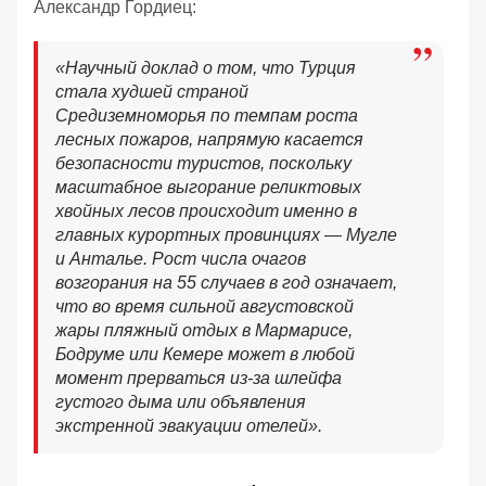
Александр Гордиец:
«Научный доклад о том, что Турция
стала худшей страной
Средиземноморья по темпам роста
лесных пожаров, напрямую касается
безопасности туристов, поскольку
масштабное выгорание реликтовых
хвойных лесов происходит именно в
главных курортных провинциях — Мугле
и Анталье. Рост числа очагов
возгорания на 55 случаев в год означает,
что во время сильной августовской
жары пляжный отдых в Мармарисе,
Бодруме или Кемере может в любой
момент прерваться из-за шлейфа
густого дыма или объявления
экстренной эвакуации отелей».