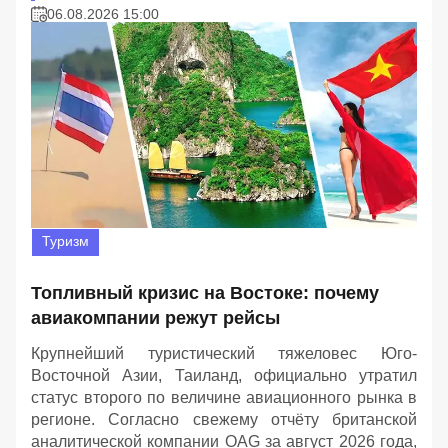
06.08.2026 15:00
Туризм
Топливный кризис на Востоке: почему
авиакомпании режут рейсы
Крупнейший туристический тяжеловес Юго-
Восточной Азии, Таиланд, официально утратил
статус второго по величине авиационного рынка в
регионе. Согласно свежему отчёту британской
аналитической компании OAG за август 2026 года,