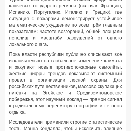
ключевых государств региона (включая Францию,
Испанию, Португалию, Италию и Грецию), где
ситуация с пожарами демонстрирует устойчивое
математическое ухудшение по всем трём главным
показателям: частоте возгораний, общей площади
пепелищ и масштабу разрушений от одного
локального очага.
Пока власти республики публично списывают всё
исключительно на глобальное изменение климата
и закупают новые противопожарные самолёты,
жёсткие цифры трендов доказывают системный
провал в организации лесной охраны. Для
российских путешественников, массово скупающих
путёвки на Эгейское и Средиземноморское
побережья, этот научный доклад — прямой сигнал
к радикальному пересмотру географии и сезонов
отдыха.
Исследователи применили строгие статистические
тесты Манна-Кендалла, чтобы исключить влияние