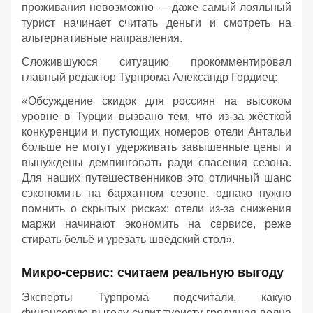
проживания невозможно — даже самый лояльный
турист начинает считать деньги и смотреть на
альтернативные направления.
Сложившуюся ситуацию прокомментировал
главный редактор Турпрома Александр Гордиец:
«Обсуждение скидок для россиян на высоком
уровне в Турции вызвано тем, что из-за жёсткой
конкуренции и пустующих номеров отели Антальи
больше не могут удерживать завышенные цены и
вынуждены демпинговать ради спасения сезона.
Для наших путешественников это отличный шанс
сэкономить на бархатном сезоне, однако нужно
помнить о скрытых рисках: отели из-за снижения
маржи начинают экономить на сервисе, реже
стирать бельё и урезать шведский стол».
Микро-сервис: считаем реальную выгоду
Эксперты Турпрома подсчитали, какую
финансовую выгоду сулит туристу грядущая волна