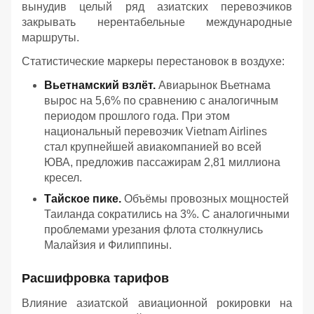
вынудив целый ряд азиатских перевозчиков
закрывать нерентабельные международные
маршруты.
Статистические маркеры перестановок в воздухе:
Вьетнамский взлёт.
Авиарынок Вьетнама
вырос на 5,6% по сравнению с аналогичным
периодом прошлого года. При этом
национальный перевозчик Vietnam Airlines
стал крупнейшей авиакомпанией во всей
ЮВА, предложив пассажирам 2,81 миллиона
кресел.
Тайское пике.
Объёмы провозных мощностей
Таиланда сократились на 3%. С аналогичными
проблемами урезания флота столкнулись
Малайзия и Филиппины.
Расшифровка тарифов
Влияние азиатской авиационной рокировки на