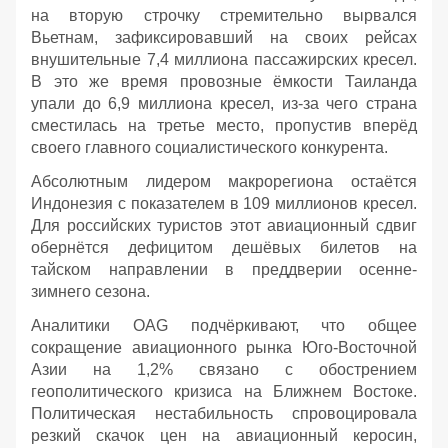
на вторую строчку стремительно вырвался
Вьетнам, зафиксировавший на своих рейсах
внушительные 7,4 миллиона пассажирских кресел.
В это же время провозные ёмкости Таиланда
упали до 6,9 миллиона кресел, из-за чего страна
сместилась на третье место, пропустив вперёд
своего главного социалистического конкурента.
Абсолютным лидером макрорегиона остаётся
Индонезия с показателем в 109 миллионов кресел.
Для российских туристов этот авиационный сдвиг
обернётся дефицитом дешёвых билетов на
тайском направлении в преддверии осенне-
зимнего сезона.
Аналитики OAG подчёркивают, что общее
сокращение авиационного рынка Юго-Восточной
Азии на 1,2% связано с обострением
геополитического кризиса на Ближнем Востоке.
Политическая нестабильность спровоцировала
резкий скачок цен на авиационный керосин,