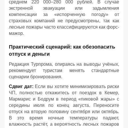
среднем 220 000–280 000 рублей. В случае
экстренной эвакуации или задымления
компенсации за «испорченную погоду» от
страховых компаний не предусмотрены, так как
лесные пожары часто классифицируются как форс-
мажор.
Практический сценарий: как обезопасить
отпуск и деньги
Редакция Турпрома, опираясь на выводы учёных,
рекомендует туристам менять стандартные
сценарии бронирования.
Сдвиг дат:
Если вы хотите минимизировать риски
ЧП, полностью откажитесь от поездок в Кемер,
Мармарис и Бодрум в период «пиковой жары» с
середины июля по конец августа. Переносите
отпуск на вторую половину сентября или октябрь.
В это время ночные температуры падают,
влажность растёт, а вероятность лесных пожаров