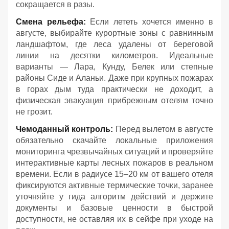
сокращается в разы.
Смена рельефа:
Если лететь хочется именно в
августе, выбирайте курортные зоны с равнинным
ландшафтом, где леса удалены от береговой
линии на десятки километров. Идеальные
варианты — Лара, Кунду, Белек или степные
районы Сиде и Аланьи. Даже при крупных пожарах
в горах дым туда практически не доходит, а
физическая эвакуация прибрежным отелям точно
не грозит.
Чемоданный контроль:
Перед вылетом в августе
обязательно скачайте локальные приложения
мониторинга чрезвычайных ситуаций и проверяйте
интерактивные карты лесных пожаров в реальном
времени. Если в радиусе 15–20 км от вашего отеля
фиксируются активные термические точки, заранее
уточняйте у гида алгоритм действий и держите
документы и базовые ценности в быстрой
доступности, не оставляя их в сейфе при уходе на