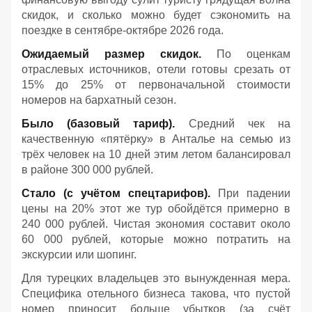
скидок, и сколько можно будет сэкономить на
поездке в сентябре-октябре 2026 года.
Ожидаемый размер скидок.
По оценкам
отраслевых источников, отели готовы срезать от
15% до 25% от первоначальной стоимости
номеров на бархатный сезон.
Было (базовый тариф).
Средний чек на
качественную «пятёрку» в Анталье на семью из
трёх человек на 10 дней этим летом балансировал
в районе 300 000 рублей.
Стало (с учётом спецтарифов).
При падении
цены на 20% этот же тур обойдётся примерно в
240 000 рублей. Чистая экономия составит около
60 000 рублей, которые можно потратить на
экскурсии или шопинг.
Для турецких владельцев это вынужденная мера.
Специфика отельного бизнеса такова, что пустой
номер приносит больше убытков (за счёт