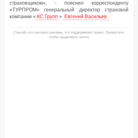
страховщиком», - пояснил корреспонденту
«ТУРПРОМ» генеральный директор страховой
компании «
КС Групп
»
Евгений Васильев
.
Спасибо что смотрите рекламу, это поддерживает проект. Прокрутите,
чтобы продолжить читать