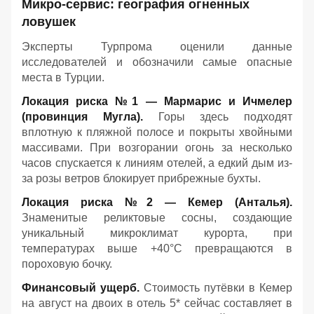
Микро-сервис: география огненных
ловушек
Эксперты Турпрома оценили данные
исследователей и обозначили самые опасные
места в Турции.
Локация риска №1 — Мармарис и Ичмелер
(провинция Мугла).
Горы здесь подходят
вплотную к пляжной полосе и покрыты хвойными
массивами. При возгорании огонь за несколько
часов спускается к линиям отелей, а едкий дым из-
за розы ветров блокирует прибрежные бухты.
Локация риска №2 — Кемер (Анталья).
Знаменитые реликтовые сосны, создающие
уникальный микроклимат курорта, при
температурах выше +40°C превращаются в
пороховую бочку.
Финансовый ущерб.
Стоимость путёвки в Кемер
на август на двоих в отель 5* сейчас составляет в