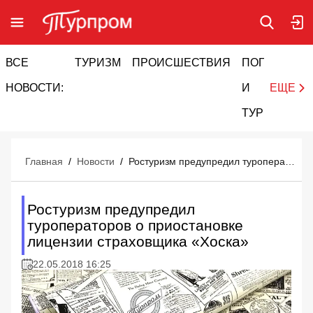
ВСЕ
ТУРИЗМ
ПРОИСШЕСТВИЯ
ПОГОДА
И
НОВОСТИ:
И
ЕЩЕ
ТУРИЗМ
Главная
/
Новости
/
Ростуризм предупредил туроператоров о приостановке лицензии страховщика «Хоска»
Ростуризм предупредил
туроператоров о приостановке
лицензии страховщика «Хоска»
22.05.2018 16:25