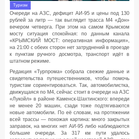
Туризм
Очереди на АЗС, дефицит АИ‑95 и цены под 130
рублей за литр — так выглядит трасса М4 «Дон»
вечером четверга. При этом на самом Крымском
мосту ситуация спокойная: по данным канала
«КРЫМСКИЙ МОСТ: оперативная информация»,
на 21:00 с обеих сторон нет затруднений в проезде
к пунктам ручного досмотра, транспорт идёт в
штатном режиме.
Редакция «Турпрома» собрала свежие данные и
свидетельства путешественников, чтобы помочь
туристам сориентироваться. Так, автомобилистка,
движущаяся по М4, сейчас стоит в очереди на АЗС
«Лукойл» в районе Каменск‑Шахтинского: впереди
не менее 20 машин, сзади тоже подтягиваются
новые автомобили. По её словам, на протяжении
всей трассы — похожая картина: много закрытых
заправок, на многих нет АИ‑95 либо наблюдаются
большие очереди. За 317 км пути удалось