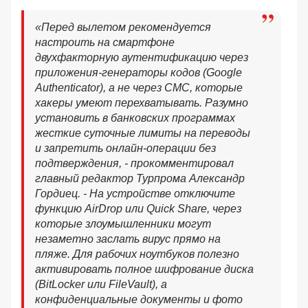
«Перед вылетом рекомендуется
настроить на смартфоне
двухфакторную аутентификацию через
приложения-генераторы кодов (Google
Authenticator), а не через СМС, которые
хакеры умеют перехватывать. Разумно
установить в банковских программах
жесткие суточные лимиты на переводы
и запретить онлайн-операции без
подтверждения, - прокомментировал
главный редактор Турпрома Александр
Гордиец. - На устройстве отключите
функцию AirDrop или Quick Share, через
которые злоумышленники могут
незаметно заслать вирус прямо на
пляже. Для рабочих ноутбуков полезно
активировать полное шифрование диска
(BitLocker или FileVault), а
конфиденциальные документы и фото