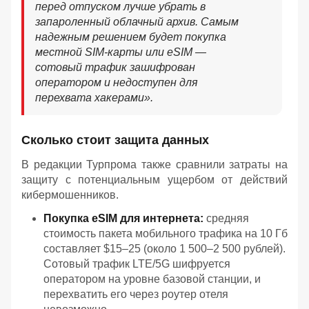
перед отпуском лучше убрать в
запароленный облачный архив. Самым
надежным решением будет покупка
местной SIM-карты или eSIM —
сотовый трафик зашифрован
оператором и недоступен для
перехвата хакерами».
Сколько стоит защита данных
В редакции Турпрома также сравнили затраты на
защиту с потенциальным ущербом от действий
кибермошенников.
Покупка eSIM для интернета:
средняя
стоимость пакета мобильного трафика на 10 Гб
составляет $15–25 (около 1 500–2 500 рублей).
Сотовый трафик LTE/5G шифруется
оператором на уровне базовой станции, и
перехватить его через роутер отеля