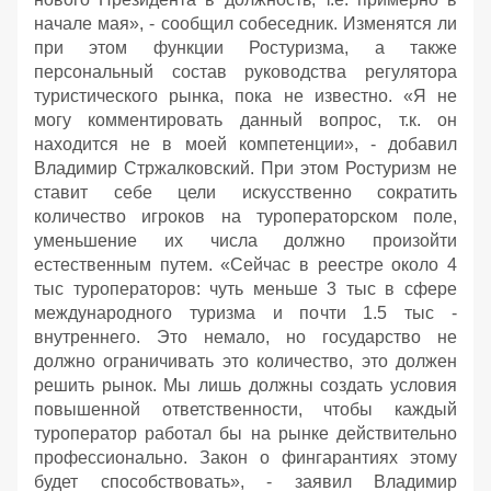
начале мая», - сообщил собеседник. Изменятся ли
при этом функции Ростуризма, а также
персональный состав руководства регулятора
туристического рынка, пока не известно. «Я не
могу комментировать данный вопрос, т.к. он
находится не в моей компетенции», - добавил
Владимир Стржалковский. При этом Ростуризм не
ставит себе цели искусственно сократить
количество игроков на туроператорском поле,
уменьшение их числа должно произойти
естественным путем. «Сейчас в реестре около 4
тыс туроператоров: чуть меньше 3 тыс в сфере
международного туризма и почти 1.5 тыс -
внутреннего. Это немало, но государство не
должно ограничивать это количество, это должен
решить рынок. Мы лишь должны создать условия
повышенной ответственности, чтобы каждый
туроператор работал бы на рынке действительно
профессионально. Закон о фингарантиях этому
будет способствовать», - заявил Владимир