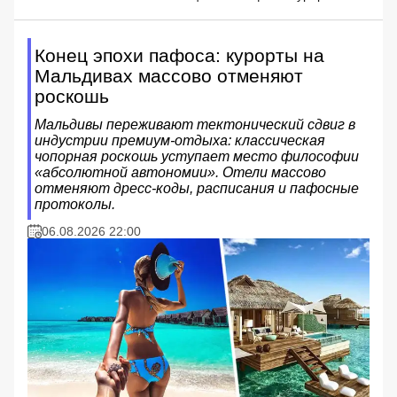
Конец эпохи пафоса: курорты на
Мальдивах массово отменяют
роскошь
Мальдивы переживают тектонический сдвиг в
индустрии премиум-отдыха: классическая
чопорная роскошь уступает место философии
«абсолютной автономии». Отели массово
отменяют дресс-коды, расписания и пафосные
протоколы.
06.08.2026 22:00