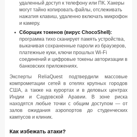
удаленный доступ к телефону или ПК. Хакеры
могут тайно копировать файлы, отслеживать
нажатия клавиш, удаленно включать микрофон
и камеру.
Сборщик токенов (вирус ChocoShell):
программа тихо сканирует память устройства,
выкачивая сохраненные пароли из браузеров,
платежные куки, ключи прошлых Wi-Fi
соединений и цифровые токены авторизации в
банковских приложениях.
Эксперты ReliaQuest подтвердили массовые
компрометации сетей в отелях крупных городов
США, а также на курортах и в деловых центрах
Индии и Саудовской Аравии. В зоне риска
находятся любые точки с общим доступом — от
залов ожидания аэропортов до студенческих
кампусов и клиник.
Как избежать атаки?