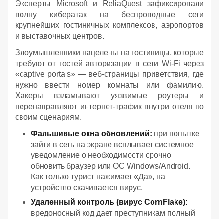
Эксперты Microsoft и ReliaQuest зафиксировали
волну кибератак на беспроводные сети
крупнейших гостиничных комплексов, аэропортов
и выставочных центров.
Злоумышленники нацелены на гостиницы, которые
требуют от гостей авторизации в сети Wi-Fi через
«captive portals» — веб-страницы приветствия, где
нужно ввести номер комнаты или фамилию.
Хакеры взламывают уязвимые роутеры и
перенаправляют интернет-трафик внутри отеля по
своим сценариям.
Фальшивые окна обновлений:
при попытке
зайти в сеть на экране всплывает системное
уведомление о необходимости срочно
обновить браузер или ОС Windows/Android.
Как только турист нажимает «Да», на
устройство скачивается вирус.
Удаленный контроль (вирус CornFlake):
вредоносный код дает преступникам полный