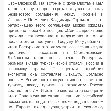
Стржалковский. На встрече с журналистами был
также затронут вопрос о сроках вступления в силу
безвизового соглашения между Россией и
Израилем. По мнению Владимира Стржалковского,
ратификацию этого соглашения можно ожидать
примерно через 4-5 месяцев: «Сейчас проект еще
проходит согласование в ведомствах и только
после этого он поступит в Госдуму. Могу добавить,
что в Ростуризме этот документ согласование уже
прошел», - рассказал г-н Стржалковский.
Любопытна также оценка главы Ростуризма
размера вклада туристической отрасли России в
экономику страны. «По оценкам российских
экспертов она составляет 3.1-3.2%. Согласно
оценкам Всемирного консультативного совета по
туризму, вклад туризма в экономику России
составляет 6.7%. И хотя во многих странах оценки
этого Совета считаются завышенными, российский
показатель выглядит не так плохо, ведь в среднем
по Европе вклад туриндустрии в экономику