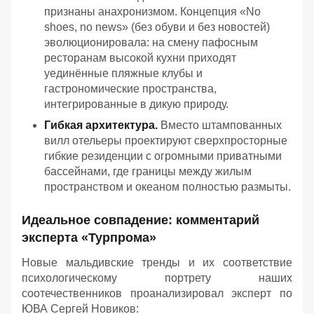
признаны анахронизмом. Концепция «No
shoes, no news» (без обуви и без новостей)
эволюционировала: на смену пафосным
ресторанам высокой кухни приходят
уединённые пляжные клубы и
гастрономические пространства,
интегрированные в дикую природу.
Гибкая архитектура.
Вместо штампованных
вилл отельеры проектируют сверхпросторные
гибкие резиденции с огромными приватными
бассейнами, где границы между жилым
пространством и океаном полностью размыты.
Идеальное совпадение: комментарий
эксперта «Турпрома»
Новые мальдивские тренды и их соответствие
психологическому портрету наших
соотечественников проанализировал эксперт по
ЮВА Сергей Новиков: