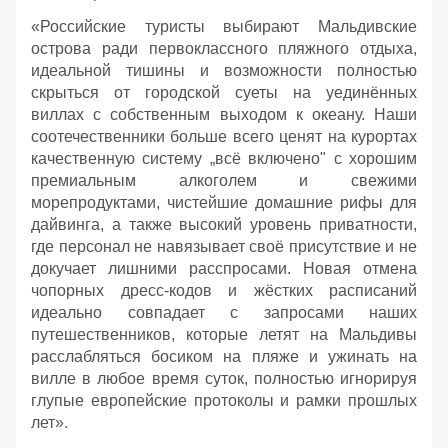
«Российские туристы выбирают Мальдивские
острова ради первоклассного пляжного отдыха,
идеальной тишины и возможности полностью
скрыться от городской суеты на уединённых
виллах с собственным выходом к океану. Наши
соотечественники больше всего ценят на курортах
качественную систему „всё включено" с хорошим
премиальным алкоголем и свежими
морепродуктами, чистейшие домашние рифы для
дайвинга, а также высокий уровень приватности,
где персонал не навязывает своё присутствие и не
докучает лишними расспросами. Новая отмена
чопорных дресс-кодов и жёстких расписаний
идеально совпадает с запросами наших
путешественников, которые летят на Мальдивы
расслабляться босиком на пляже и ужинать на
вилле в любое время суток, полностью игнорируя
глупые европейские протоколы и рамки прошлых
лет».