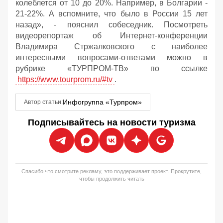
колеблется от 10 до 20%. Например, в Болгарии -
21-22%. А вспомните, что было в России 15 лет
назад», - пояснил собеседник. Посмотреть
видеорепортаж об Интернет-конференции
Владимира Стржалковского с наиболее
интересными вопросами-ответами можно в
рубрике «ТУРПРОМ-ТВ» по ссылке
https://www.tourprom.ru/#tv
.
Инфогруппа «Турпром»
Автор статьи:
Подписывайтесь на новости туризма
Спасибо что смотрите рекламу, это поддерживает проект. Прокрутите,
чтобы продолжить читать