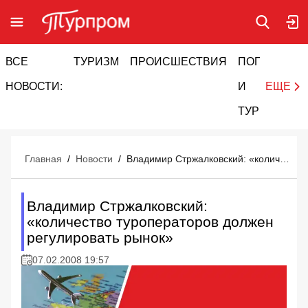
ВСЕ
ТУРИЗМ
ПРОИСШЕСТВИЯ
ПОГОДА
И
НОВОСТИ:
И
ЕЩЕ
ТУРИЗМ
Главная
/
Новости
/
Владимир Стржалковский: «количество туроператоров должен регулировать рынок»
Владимир Стржалковский:
«количество туроператоров должен
регулировать рынок»
07.02.2008 19:57