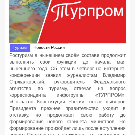
Туризм
Новости России
Ростуризм в нынешнем своём составе продолжит
выполнять свои функции до начала мая
нынешнего года. Об этом в четверг на интернет-
конференции заявил журналистам Владимир
Стржалковский, руководитель Федерального
агентства по туризму, отвечая на вопрос
корреспондента инфогруппы «ТУРПРОМ».
«Согласно Конституции России, после выборов
Президента прежнее правительство уходит в
отставку, но продолжает свою работу до
формирования нового кабинета министров. Но
формирование произойдет лишь после вступления
нового Президента в должность, т.е. примерно в