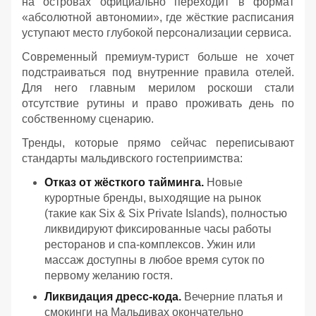
на островах официально переходит в формат
«абсолютной автономии», где жёсткие расписания
уступают место глубокой персонализации сервиса.
Современный премиум-турист больше не хочет
подстраиваться под внутренние правила отелей.
Для него главным мерилом роскоши стали
отсутствие рутины и право проживать день по
собственному сценарию.
Тренды, которые прямо сейчас переписывают
стандарты мальдивского гостеприимства:
Отказ от жёсткого тайминга.
Новые
курортные бренды, выходящие на рынок
(такие как Six & Six Private Islands), полностью
ликвидируют фиксированные часы работы
ресторанов и спа-комплексов. Ужин или
массаж доступны в любое время суток по
первому желанию гостя.
Ликвидация дресс-кода.
Вечерние платья и
смокинги на Мальдивах окончательно