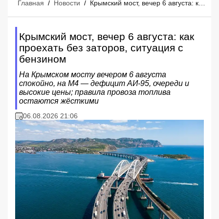
Главная
/
Новости
/
Крымский мост, вечер 6 августа: как проехать без заторов, ситуация с бензином
Крымский мост, вечер 6 августа: как
проехать без заторов, ситуация с
бензином
На Крымском мосту вечером 6 августа
спокойно, на М4 — дефицит АИ‑95, очереди и
высокие цены; правила провоза топлива
остаются жёсткими
06.08.2026 21:06