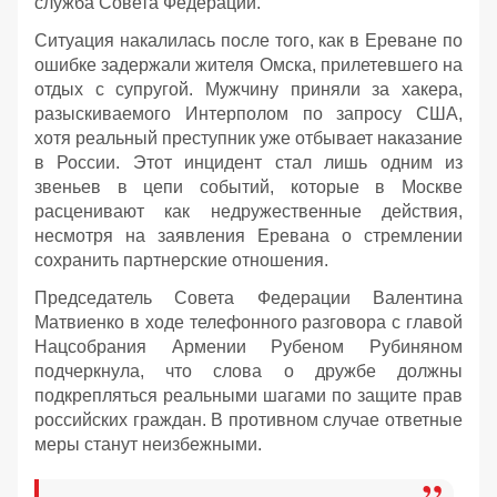
служба Совета Федерации.
Ситуация накалилась после того, как в Ереване по
ошибке задержали жителя Омска, прилетевшего на
отдых с супругой. Мужчину приняли за хакера,
разыскиваемого Интерполом по запросу США,
хотя реальный преступник уже отбывает наказание
в России. Этот инцидент стал лишь одним из
звеньев в цепи событий, которые в Москве
расценивают как недружественные действия,
несмотря на заявления Еревана о стремлении
сохранить партнерские отношения.
Председатель Совета Федерации Валентина
Матвиенко в ходе телефонного разговора с главой
Нацсобрания Армении Рубеном Рубиняном
подчеркнула, что слова о дружбе должны
подкрепляться реальными шагами по защите прав
российских граждан. В противном случае ответные
меры станут неизбежными.