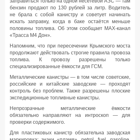
заправиться только на одной несетевой АЗС — там
бензин продают по 130 рублей за литр. Водитель
не брала с собой канистру и советует начинать
искать заправку, когда в баке остаётся меньше
половины топлива. Об этом сообщает МАХ-канал
«Трасса М4 Дон».
Напомним, что при пересечении Крымского моста
продолжают действовать строгие правила провоза
топлива. К провозу разрешены только
специализированные ёмкости для ГСМ.
Металлические канистры — в том числе советские,
российские и китайские заводские — проходят
контроль без проблем. Также разрешены плоские
экспедиционные топливные канистры.
Непрозрачные металлические ёмкости
обязательно направляют на интроскоп — для
проверки содержимого.
Для пластиковых канистр обязательна заводская
маркировка: знаки «пламя», petrol, fuel, gasoline,