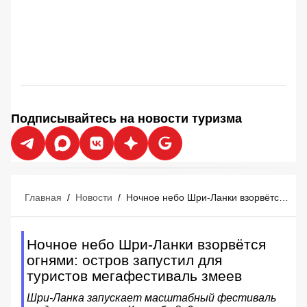
Подписывайтесь на новости туризма
Главная
/
Новости
/
Ночное небо Шри-Ланки взорвётся огнями: остров запустил для туристов мегафестиваль змеев
Ночное небо Шри-Ланки взорвётся
огнями: остров запустил для
туристов мегафестиваль змеев
Шри-Ланка запускает масштабный фестиваль