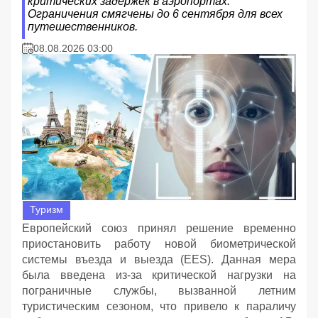
критических задержек в аэропортах.
Ограничения смягчены до 6 сентября для всех
путешественников.
08.08.2026 03:00
Туризм
Европейский союз принял решение временно
приостановить работу новой биометрической
системы въезда и выезда (EES). Данная мера
была введена из-за критической нагрузки на
пограничные службы, вызванной летним
туристическим сезоном, что привело к параличу