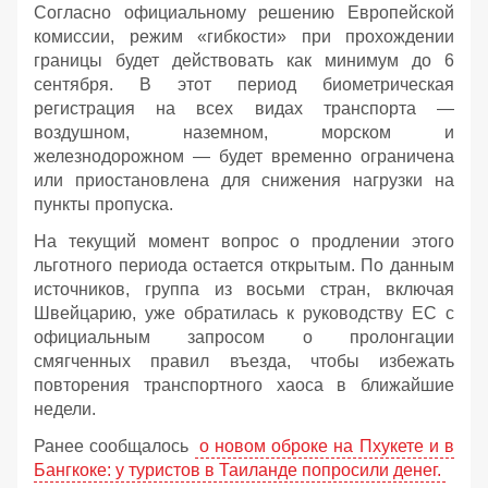
Согласно официальному решению Европейской
комиссии, режим «гибкости» при прохождении
границы будет действовать как минимум до 6
сентября. В этот период биометрическая
регистрация на всех видах транспорта —
воздушном, наземном, морском и
железнодорожном — будет временно ограничена
или приостановлена для снижения нагрузки на
пункты пропуска.
На текущий момент вопрос о продлении этого
льготного периода остается открытым. По данным
источников, группа из восьми стран, включая
Швейцарию, уже обратилась к руководству ЕС с
официальным запросом о пролонгации
смягченных правил въезда, чтобы избежать
повторения транспортного хаоса в ближайшие
недели.
Ранее сообщалось
о новом оброке на Пхукете и в
Бангкоке: у туристов в Таиланде попросили денег.