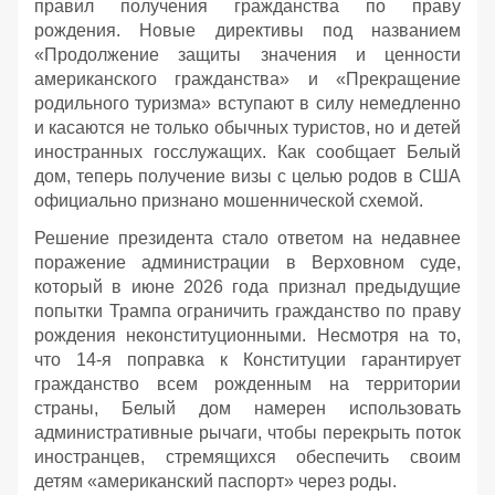
правил получения гражданства по праву
рождения. Новые директивы под названием
«Продолжение защиты значения и ценности
американского гражданства» и «Прекращение
родильного туризма» вступают в силу немедленно
и касаются не только обычных туристов, но и детей
иностранных госслужащих. Как сообщает Белый
дом, теперь получение визы с целью родов в США
официально признано мошеннической схемой.
Решение президента стало ответом на недавнее
поражение администрации в Верховном суде,
который в июне 2026 года признал предыдущие
попытки Трампа ограничить гражданство по праву
рождения неконституционными. Несмотря на то,
что 14-я поправка к Конституции гарантирует
гражданство всем рожденным на территории
страны, Белый дом намерен использовать
административные рычаги, чтобы перекрыть поток
иностранцев, стремящихся обеспечить своим
детям «американский паспорт» через роды.