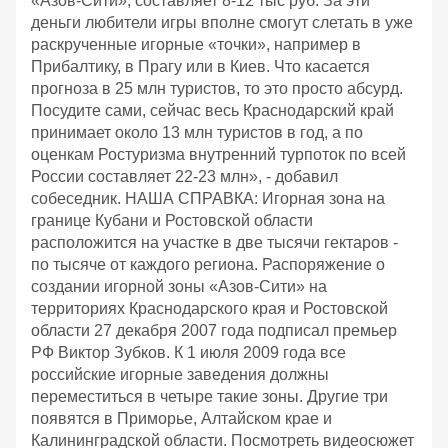
«Азов-Сити», составляет 8-12 тыс руб. За эти
деньги любители игры вполне смогут слетать в уже
раскрученные игорные «точки», например в
Прибалтику, в Прагу или в Киев. Что касается
прогноза в 25 млн туристов, то это просто абсурд.
Посудите сами, сейчас весь Краснодарский край
принимает около 13 млн туристов в год, а по
оценкам Ростуризма внутренний турпоток по всей
России составляет 22-23 млн», - добавил
собеседник. НАША СПРАВКА: Игорная зона на
границе Кубани и Ростовской области
расположится на участке в две тысячи гектаров -
по тысяче от каждого региона. Распоряжение о
создании игорной зоны «Азов-Сити» на
территориях Краснодарского края и Ростовской
области 27 декабря 2007 года подписал премьер
РФ Виктор Зубков. К 1 июля 2009 года все
российские игорные заведения должны
переместиться в четыре такие зоны. Другие три
появятся в Приморье, Алтайском крае и
Калининградской области. Посмотреть видеосюжет