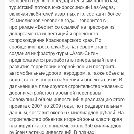
человек в год. «По предварительным прогнозам,
туристский поток в южнороссийский Las-Vegas,
включая любителей азартных игр, составит более
25 миллионов человек в год», - говорится в
программе «Вести» со ссылкой на пресс-релиз
департамента инвестиций и проектного
сопровождения Краснодарского края. По
сообщению пресс-службы, на первом этапе
создания инфраструктуры «Азов-Сити»
предполагается разработать генеральный план
развития территории игорной зоны и построить
автомобильные дороги, аэродром, а также объекты
водо-, газо- и энергоснабжения и объекты связи. В
дальнейшем планируется строительство железных
дорог и устройство паромной переправы.
Совокупный объем инвестиций в реализацию этого
проекта с 2007 по 2009 годы, по предварительным
данным, составит около 67 миллиардов рублей. На
строительство объектов игорной зоны власти края
планируют также привлечь около 350 миллиардов
рублей частных инвестиций. В планах