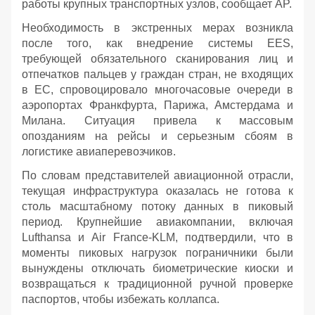
работы крупных транспортных узлов, сообщает AP.
Необходимость в экстренных мерах возникла
после того, как внедрение системы EES,
требующей обязательного сканирования лиц и
отпечатков пальцев у граждан стран, не входящих
в ЕС, спровоцировало многочасовые очереди в
аэропортах Франкфурта, Парижа, Амстердама и
Милана. Ситуация привела к массовым
опозданиям на рейсы и серьезным сбоям в
логистике авиаперевозчиков.
По словам представителей авиационной отрасли,
текущая инфраструктура оказалась не готова к
столь масштабному потоку данных в пиковый
период. Крупнейшие авиакомпании, включая
Lufthansa и Air France-KLM, подтвердили, что в
моменты пиковых нагрузок пограничники были
вынуждены отключать биометрические киоски и
возвращаться к традиционной ручной проверке
паспортов, чтобы избежать коллапса.