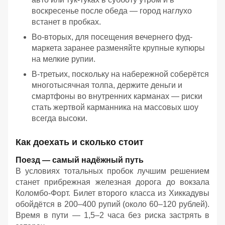
воскресенье после обеда — город наглухо
встанет в пробках.
Во-вторых, для посещения вечернего фуд-
маркета заранее разменяйте крупные купюры
на мелкие рупии.
В-третьих, поскольку на набережной соберётся
многотысячная толпа, держите деньги и
смартфоны во внутренних карманах — риски
стать жертвой карманника на массовых шоу
всегда высоки.
Как доехать и сколько стоит
Поезд — самый надёжный путь
В условиях тотальных пробок лучшим решением
станет прибрежная железная дорога до вокзала
Коломбо-Форт. Билет второго класса из Хиккадувы
обойдётся в 200–400 рупий (около 60–120 рублей).
Время в пути — 1,5–2 часа без риска застрять в