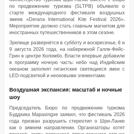
по продвижению туризма (SLTPB) объявило о
старте международного фестиваля воздушных
змеев «Derana International Kite Festival 2026».
Мероприятие должно стать главным магнитом для
иностранных путешественников в этом сезоне.
Зрелище развернётся в субботу и воскресенье, 8 и
9 августа 2026 года, на набережной Галле-Фейс-
Грин в центре Коломбо. Власти впервые добавили
в программу ночную часть: небо над Индийским
океаном заполнят гигантские светящиеся змеи с
LED-подсветкой и неоновыми элементами.
Воздушная экспансия: масштаб и ночные
шоу
Председатель Бюро по продвижению туризма
Буддхика Марasingхе заявил, что фестиваль 2026
года призван разрушить стереотип о Шри-Ланке
как о зимнем направлении. Организаторы хотят