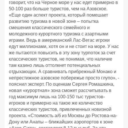
говорит, что на Черное море у нас едет примерно в
50-100 раз больше туристов, чем на Азовское.
«Еще один аспект проекта, который помешает
развитию туризма в новой зоне – попытка
смешения классического семейного и
молодежного курортного туризма с азартными
играми. Ведь в американский Лас-Вегас игроки
едут миллионами, хотя он и не стоит на море. У нас
же пытаются повысить в эту зону турпоток за счет
классических туристов, не понимая, что наличие
там казино лишь оттолкнет потенциальных
отдыхающих. А сравнивать прибрежный Монако и
непрестижное азовское побережье просто глупо», -
пояснил эксперт. По оценкам Сергея Ромашкина,
новая «курортная» зона сможет рассчитывать в
год максимум лишь на 100-150 тыс туристов-
игроков и примерно на такое же количество
классических туристов, привлеченных новизной
проекта. «Стоимость а/б из Москвы до Ростова-на-
Дону или Анапы – ближайших аэропортов к зоне