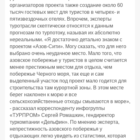
организаторов проекта также создание около 60
тысяч гостевых мест для туристов в четырех- и
пятизвездочных отелях. Впрочем, эксперты
туротрасли скептически относятся к данным
прогнозам по турпотоку, называя их абсолютно
нереальными. «Я достаточно детально знаком с
проектом «Азов-Сити». Могу сказать, что для него
выбрано очень неудачное место. Мало того, что
азовское побережье у туристов в целом считается
менее престижным местом для отдыха, чем
побережье Черного моря, так еще и сам
выделенный участок под проект мало годится для
строительства там курортной зоны. В этом месте
берег наклонен к морю и все
сельскохозяйственные отходы смываются в море»,
- рассказал корреспонденту инфогруппы
«ТУРПРОМ» Сергей Ромашкин, гендиректор
туркомпании «Дельфин». По мнению эксперта,
непрестижность азовского побережья у
отдыхающих легко увидеть из статистики, которая