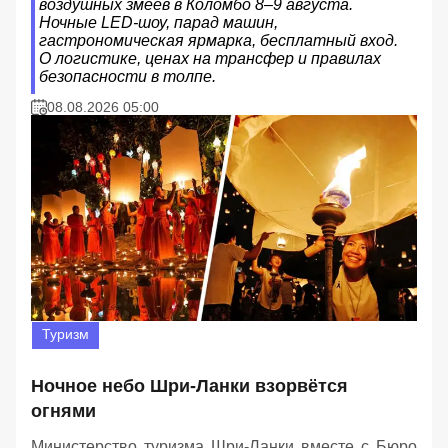
воздушных змеев в Коломбо 8–9 августа.
Ночные LED-шоу, парад машин,
гастрономическая ярмарка, бесплатный вход.
О логистике, ценах на трансфер и правилах
безопасности в толпе.
08.08.2026 05:00
Туризм
Ночное небо Шри-Ланки взорвётся
огнями
Министерство туризма Шри-Ланки вместе с Бюро