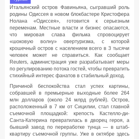
Итальянский остров Фавиньяна, сыгравший роль
родины Одиссея в новом блокбастере Кристофера
Нолана «Одиссея», готовится к серьезным
переменам. Местные власти и бизнес опасаются,
что мировая слава фильма спровоцирует
«шоковую волну» овертуризма, с которой
крошечный остров с населением всего в 3 тысячи
человек может не справиться. Как сообщает
Reuters, администрация уже разрабатывает меры
по регулированию потока гостей, чтобы превратить
стихийный интерес фанатов в стабильный доход.
Причиной беспокойства стал успех картины,
собравшей в премьерные выходные более 264
млн долларов (около 24 млрд рублей). Остров,
расположенный в 7 км от Сицилии, стал главной
съемочной площадкой: крепость Кастелло-ди-
Санта-Катерина превратилась в дворец героя, а
бывший завод по переработке тунца — в штаб-
квартиру съемочной группы. Уже в октябре здесь