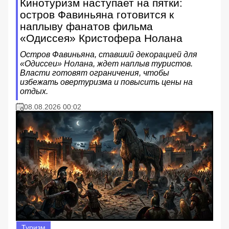
Кинотуризм наступает на пятки:
остров Фавиньяна готовится к
наплыву фанатов фильма
«Одиссея» Кристофера Нолана
Остров Фавиньяна, ставший декорацией для
«Одиссеи» Нолана, ждет наплыв туристов.
Власти готовят ограничения, чтобы
избежать овертуризма и повысить цены на
отдых.
08.08.2026 00:02
Туризм