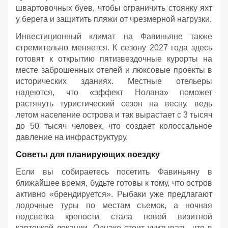
швартовочных буев, чтобы ограничить стоянку яхт
у берега и защитить пляжи от чрезмерной нагрузки.
Инвестиционный климат на Фавиньяне также
стремительно меняется. К сезону 2027 года здесь
готовят к открытию пятизвездочные курорты на
месте заброшенных отелей и люксовые проекты в
исторических зданиях. Местные отельеры
надеются, что «эффект Нолана» поможет
растянуть туристический сезон на весну, ведь
летом население острова и так вырастает с 3 тысяч
до 50 тысяч человек, что создает колоссальное
давление на инфраструктуру.
Советы для планирующих поездку
Если вы собираетесь посетить Фавиньяну в
ближайшее время, будьте готовы к тому, что остров
активно «брендируется». Рыбаки уже предлагают
лодочные туры по местам съемок, а ночная
подсветка крепости стала новой визитной
карточкой локации. Однако стоит учитывать, что в