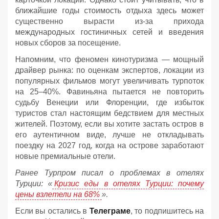
ближайшие годы стоимость отдыха здесь может
существенно вырасти из-за прихода
международных гостиничных сетей и введения
новых сборов за посещение.
Напомним, что феномен кинотуризма — мощный
драйвер рынка: по оценкам экспертов, локации из
популярных фильмов могут увеличивать турпоток
на 25–40%. Фавиньяна пытается не повторить
судьбу Венеции или Флоренции, где избыток
туристов стал настоящим бедствием для местных
жителей. Поэтому, если вы хотите застать остров в
его аутентичном виде, лучше не откладывать
поездку на 2027 год, когда на острове заработают
новые премиальные отели.
Ранее Турпром писал о проблемах в отелях
Турции: «
Кризис еды в отелях Турции: почему
цены взлетели на 68%
».
Если вы остались в
Телеграме
, то подпишитесь на