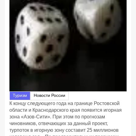
Туризм
Новости России
К концу следующего года на границе Ростовской
области и Краснодарского края появится игорная
зона «Азов-Сити». При этом по прогнозам
чиновников, отвечающих за данный проект,
турпоток в игорную зону составит 25 миллионов