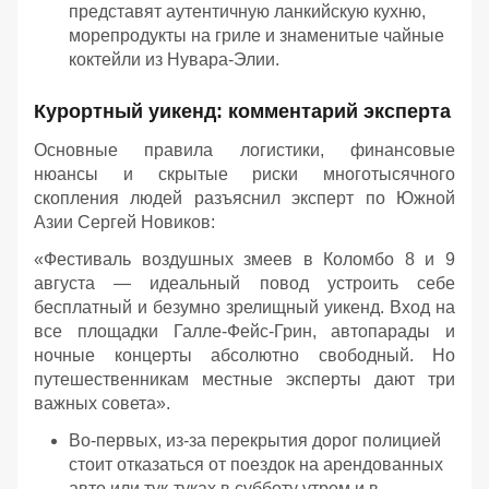
представят аутентичную ланкийскую кухню,
морепродукты на гриле и знаменитые чайные
коктейли из Нувара-Элии.
Курортный уикенд: комментарий эксперта
Основные правила логистики, финансовые
нюансы и скрытые риски многотысячного
скопления людей разъяснил эксперт по Южной
Азии Сергей Новиков:
«Фестиваль воздушных змеев в Коломбо 8 и 9
августа — идеальный повод устроить себе
бесплатный и безумно зрелищный уикенд. Вход на
все площадки Галле-Фейс-Грин, автопарады и
ночные концерты абсолютно свободный. Но
путешественникам местные эксперты дают три
важных совета».
Во-первых, из-за перекрытия дорог полицией
стоит отказаться от поездок на арендованных
авто или тук-туках в субботу утром и в