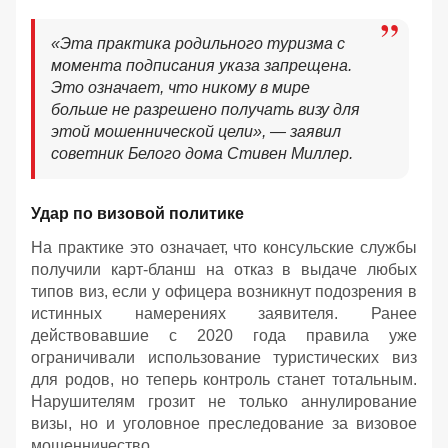
«Эта практика родильного туризма с
момента подписания указа запрещена.
Это означает, что никому в мире
больше не разрешено получать визу для
этой мошеннической цели», — заявил
советник Белого дома Стивен Миллер.
Удар по визовой политике
На практике это означает, что консульские службы
получили карт-бланш на отказ в выдаче любых
типов виз, если у офицера возникнут подозрения в
истинных намерениях заявителя. Ранее
действовавшие с 2020 года правила уже
ограничивали использование туристических виз
для родов, но теперь контроль станет тотальным.
Нарушителям грозит не только аннулирование
визы, но и уголовное преследование за визовое
мошенничество.