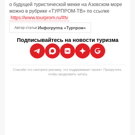
о будущей туристической мекке на Азовском море
можно в рубрике «ТУРПРОМ-ТВ» по ссылке
https://www.tourprom.ru/#tv
Инфогруппа «Турпром»
Автор статьи:
Подписывайтесь на новости туризма
Спасибо что смотрите рекламу, это поддерживает проект. Прокрутите,
чтобы продолжить читать