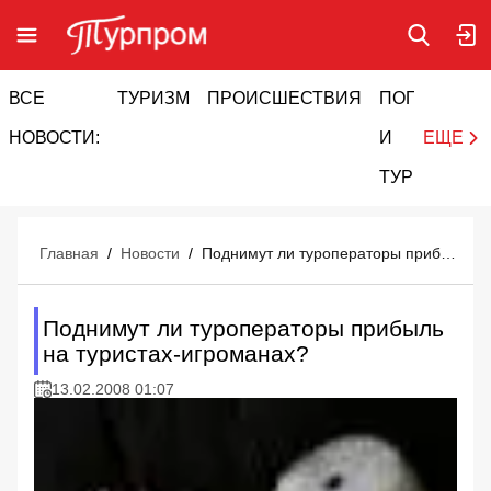
ВСЕ
ТУРИЗМ
ПРОИСШЕСТВИЯ
ПОГОДА
И
НОВОСТИ:
И
ЕЩЕ
ТУРИЗМ
Главная
/
Новости
/
Поднимут ли туроператоры прибыль на туристах-игроманах?
Поднимут ли туроператоры прибыль
на туристах-игроманах?
13.02.2008 01:07