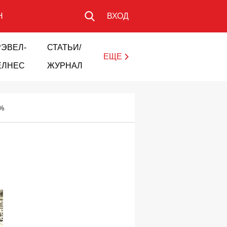
Н
ВХОД
РЭВЕЛ-
СТАТЬИ/
ЕЩЕ
ЕЛНЕС
ЖУРНАЛ
5%