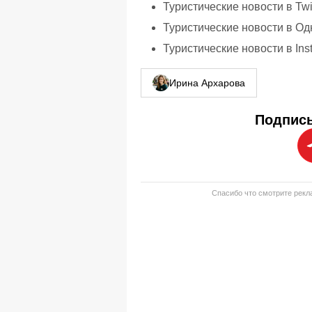
Туристические новости в Twi
Туристические новости в Од
Туристические новости в Ins
Ирина Архарова
Подписы
Спасибо что смотрите рекла