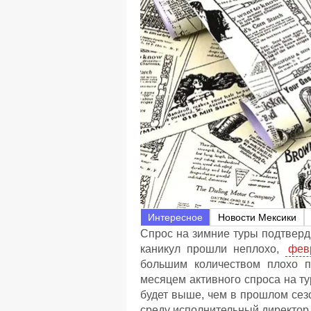
Интересное
Новости Мексики
Спрос на зимние туры подтверд
каникул прошли неплохо,
фев
большим количеством плохо п
месяцем активного спроса на ту
будет выше, чем в прошлом сез
среду исполнительный директо