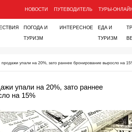
НОВОСТИ
ПУТЕВОДИТЕЛЬ
ТУРЫ-ОНЛАЙ
ЕСТВИЯ
ПОГОДА И
ИНТЕРЕСНОЕ
ЕДА И
Т
ТУРИЗМ
ТУРИЗМ
В
 продажи упали на 20%, зато раннее бронирование выросло на 1
ажи упали на 20%, зато раннее
сло на 15%