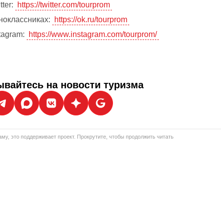
tter:
https://twitter.com/tourprom
ноклассниках:
https://ok.ru/tourprom
tagram:
https://www.instagram.com/tourprom/
вайтесь на новости туризма
му, это поддерживает проект. Прокрутите, чтобы продолжить читать