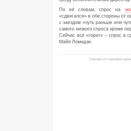
По её словам, спрос на
но
«сдвигался» в обе стороны от о
с заездом «чуть раньше или чу
самого низкого спроса кроме пе
Сейчас всё «горит» – спрос в 
Майя Ломидзе.
Спасибо что смотрите рекла