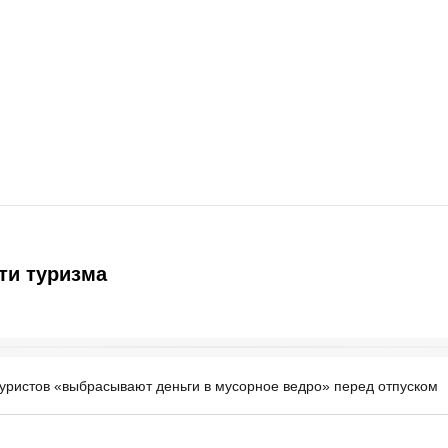
ти туризма
уристов «выбрасывают деньги в мусорное ведро» перед отпуском