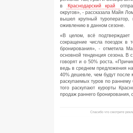
в
Краснодарский край
отпр
округов», - рассказала Майя Ло
вышел крупный туроператор, 
оживлению в данном сезоне.
«В целом, всё подтверждает 
сокращение числа поездок в т
бронирования», - отметила Ма
основной тенденция сезона. В 
говорят и о 50% роста. «Причи
ведь в среднем предложения на
40% дешевле, чем будут после 
раскупаемых туров по раннему
того раскупают курорты Красн
продаж раннего бронирования, с
Спасибо что смотрите рекла