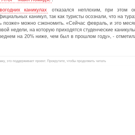
вогодних каникулах
отказался неплохим, при этом о
фициальных каникул, так как туристы осознали, что на тура
ть позже» можно сэкономить. «Сейчас февраль, и это меся
рвой недели, на которую приходятся студенческие каникулы
среднем на 20% ниже, чем был в прошлом году», - отметил
му, это поддерживает проект. Прокрутите, чтобы продолжить читать