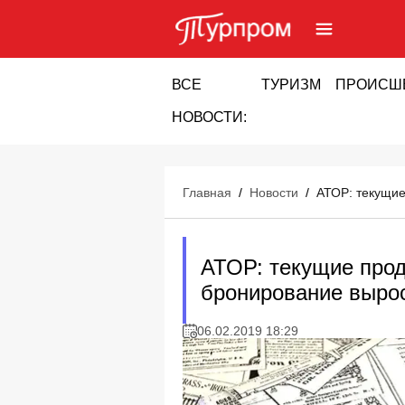
ВСЕ
ТУРИЗМ
ПРОИСШ
НОВОСТИ:
Главная
/
Новости
/
АТОР: текущие
АТОР: текущие прод
бронирование выро
06.02.2019 18:29