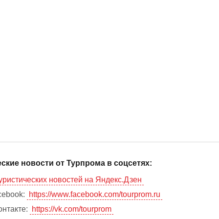
ские новости от Турпрома в соцсетях:
уристических новостей на Яндекс.Дзен
cebook:
https://www.facebook.com/tourprom.ru
онтакте:
https://vk.com/tourprom