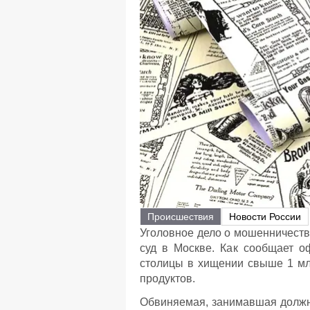
Происшествия
Новости России
Уголовное дело о мошенничеств
суд в Москве. Как сообщает о
столицы в хищении свыше 1 млн
продуктов.
Обвиняемая, занимавшая должно