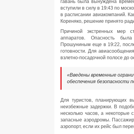
гавань была вынуждена времен
вступили в силу в 19:43 по мос
в расписании авиакомпаний. К
Кореняко, решение принято рад
Причиной экстренных мер ст
аппаратов. Опасность был
Прошуниным еще в 19:22, пос
готовности. Для авиасообщения
взлетно-посадочной полосе до о
«Введены временные огранич
обеспечения безопасности п
Для туристов, планирующих вы
неизбежные задержки. В подоб
несколько часов, а некоторые 
запасные аэродромы. Пассажира
аэропорт, если их рейс был пере