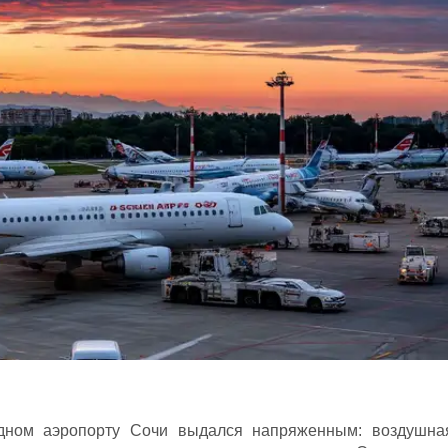
дном аэропорту Сочи выдался напряженным: воздушна