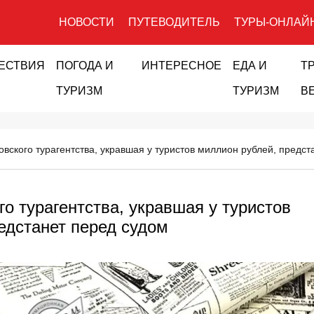
НОВОСТИ
ПУТЕВОДИТЕЛЬ
ТУРЫ-ОНЛАЙ
ЕСТВИЯ
ПОГОДА И
ИНТЕРЕСНОЕ
ЕДА И
Т
ТУРИЗМ
ТУРИЗМ
В
овского турагентства, укравшая у туристов миллион рублей, предст
о турагентства, укравшая у туристов
едстанет перед судом