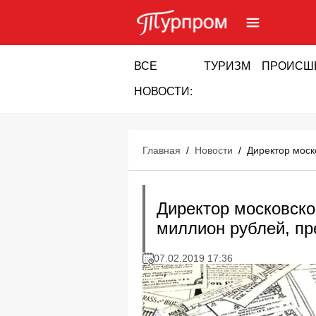
ВСЕ
ТУРИЗМ
ПРОИСШ
НОВОСТИ:
Главная
/
Новости
/
Директор моск
Директор московског
миллион рублей, пр
07.02.2019 17:36