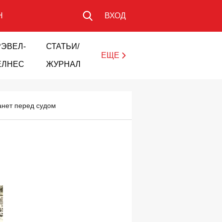
Н
ВХОД
РЭВЕЛ-
СТАТЬИ/
ЕЩЕ
ЕЛНЕС
ЖУРНАЛ
анет перед судом