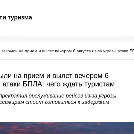
ти туризма
 закрыли на прием и вылет вечером 6 августа из-за угрозы атаки Б
ыли на прием и вылет вечером 6
ы атаки БПЛА: чего ждать туристам
прекратил обслуживание рейсов из-за угрозы
ассажирам стоит готовиться к задержкам