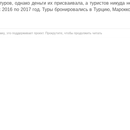
уров, однако деньги их присваивала, а туристов никуда н
 2016 по 2017 год. Туры бронировались в Турцию, Марокко
му, это поддерживает проект. Прокрутите, чтобы продолжить читать