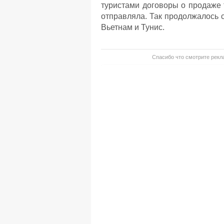
туристами договоры о продаже т
отправляла. Так продолжалось с
Вьетнам и Тунис.
Спасибо что смотрите рекла