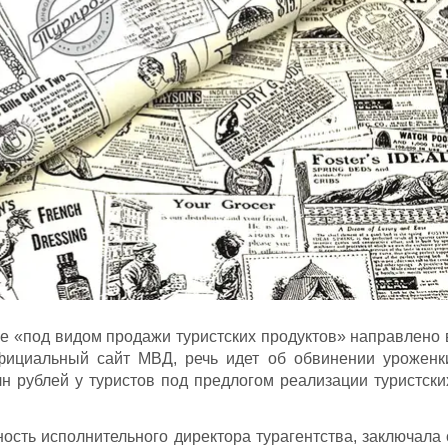
е «под видом продажи туристских продуктов» направлено 
фициальный сайт МВД, речь идет об обвинении уроженк
 рублей у туристов под предлогом реализации туристски
сть исполнительного директора турагентства, заключала 