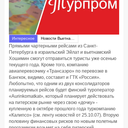
Интересное
Новости Вьетнама
Прямыми чартерными рейсами из Санкт-
Петербурга в израильский Эйлат и вьетнамский
Хошимин смогут отправиться туристы уже осенью
текущего года. Кроме того, компанию
авиаперевозчику «Трансаэро» по перевозке в
Бангкок, видимо, составит и ГТК «Россия».
Любопытно, что одним из двух консолидаторов
планируемых рейсов будет финский туроператор
«Aurinkomatkat», который планирует действовать
на питерском рынке через свою «дочку» -
купленную в октябре прошлого года туркомпанию
«Калипсо» (см. ленту новостей от 25.10.07). Вторую
половину финансовых рисков по новым полетным
программам возьмет на себя питерский