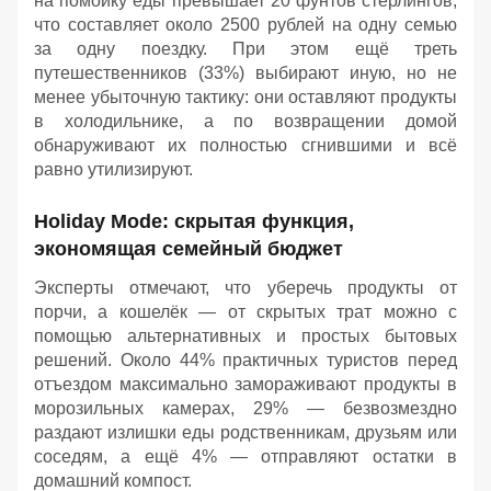
на помойку еды превышает 20 фунтов стерлингов,
что составляет около 2500 рублей на одну семью
за одну поездку. При этом ещё треть
путешественников (33%) выбирают иную, но не
менее убыточную тактику: они оставляют продукты
в холодильнике, а по возвращении домой
обнаруживают их полностью сгнившими и всё
равно утилизируют.
Holiday Mode: скрытая функция,
экономящая семейный бюджет
Эксперты отмечают, что уберечь продукты от
порчи, а кошелёк — от скрытых трат можно с
помощью альтернативных и простых бытовых
решений. Около 44% практичных туристов перед
отъездом максимально замораживают продукты в
морозильных камерах, 29% — безвозмездно
раздают излишки еды родственникам, друзьям или
соседям, а ещё 4% — отправляют остатки в
домашний компост.