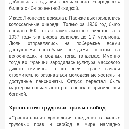
добившись создания специального «народного»
билета с 40-процентной скидкой.
У касс Лионского вокзала в Париже выстраивались
колоссальные очереди. Только за 1936 год было
продано 600 тысяч таких льготных билетов, а в
1937 году эта цифра взлетела до 1,7 миллиона.
Люди отправлялись на побережье всеми
доступными способами: поездами, пешком, на
велосипедах и модных тогда тандемах. Именно
тогда во Франции зародилась культура массового
дикого кемпинга, а по всей стране начали
стремительно развиваться молодежные хостелы и
доступные пансионаты. Отпуск перестал быть
маркером социального расслоения и привилегией
богачей.
Хронология трудовых прав и свобод
«Сравнительная хронология введения ключевых
трудовых прав и свобод в мире наглядно