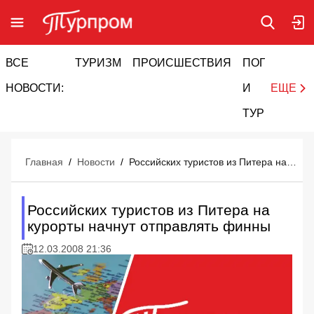
ВСЕ
ТУРИЗМ
ПРОИСШЕСТВИЯ
ПОГОДА
И
НОВОСТИ:
И
ЕЩЕ
ТУРИЗМ
Главная
/
Новости
/
Российских туристов из Питера на курорты начнут отправлять финны
Российских туристов из Питера на
курорты начнут отправлять финны
12.03.2008 21:36