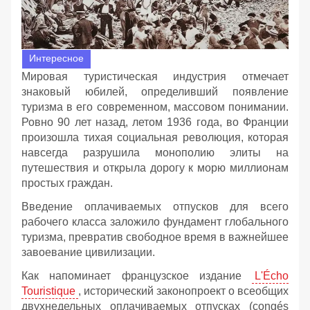
Интересное
Мировая туристическая индустрия отмечает
знаковый юбилей, определивший появление
туризма в его современном, массовом понимании.
Ровно 90 лет назад, летом 1936 года, во Франции
произошла тихая социальная революция, которая
навсегда разрушила монополию элиты на
путешествия и открыла дорогу к морю миллионам
простых граждан.
Введение оплачиваемых отпусков для всего
рабочего класса заложило фундамент глобального
туризма, превратив свободное время в важнейшее
завоевание цивилизации.
Как напоминает французское издание
L'Écho
Touristique
, исторический законопроект о всеобщих
двухнедельных оплачиваемых отпусках (congés