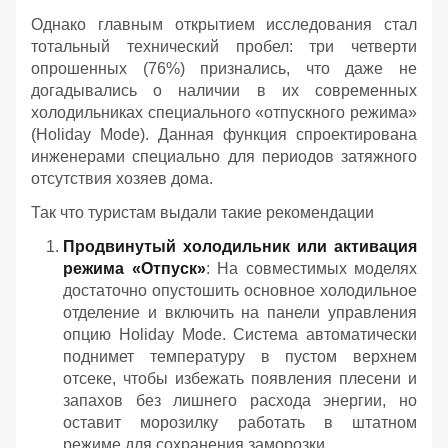
Однако главным открытием исследования стал
тотальный технический пробел: три четверти
опрошенных (76%) признались, что даже не
догадывались о наличии в их современных
холодильниках специального «отпускного режима»
(Holiday Mode). Данная функция спроектирована
инженерами специально для периодов затяжного
отсутствия хозяев дома.
Так что туристам выдали такие рекомендации
Продвинутый холодильник или активация
режима «Отпуск»
: На совместимых моделях
достаточно опустошить основное холодильное
отделение и включить на панели управления
опцию Holiday Mode. Система автоматически
поднимет температуру в пустом верхнем
отсеке, чтобы избежать появления плесени и
запахов без лишнего расхода энергии, но
оставит морозилку работать в штатном
режиме для сохранения заморозки.