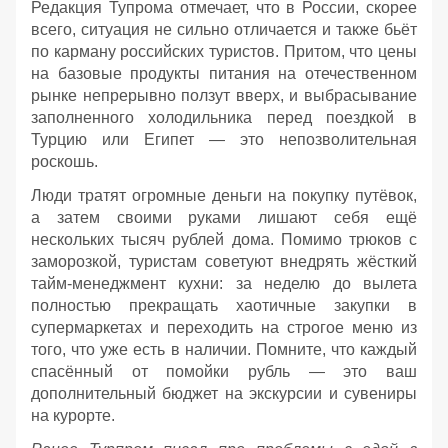
Редакция Тупрома отмечает, что в России, скорее
всего, ситуация не сильно отличается и также бьёт
по карману российских туристов. Притом, что цены
на базовые продукты питания на отечественном
рынке непрерывно ползут вверх, и выбрасывание
заполненного холодильника перед поездкой в
Турцию или Египет — это непозволительная
роскошь.
Люди тратят огромные деньги на покупку путёвок,
а затем своими руками лишают себя ещё
нескольких тысяч рублей дома. Помимо трюков с
заморозкой, туристам советуют внедрять жёсткий
тайм-менеджмент кухни: за неделю до вылета
полностью прекращать хаотичные закупки в
супермаркетах и переходить на строгое меню из
того, что уже есть в наличии. Помните, что каждый
спасённый от помойки рубль — это ваш
дополнительный бюджет на экскурсии и сувениры
на курорте.