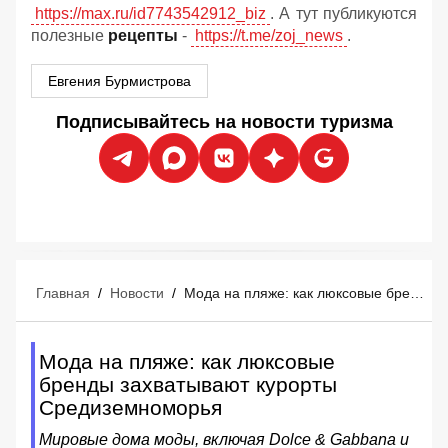
https://max.ru/id7743542912_biz
. А тут публикуются
полезные
рецепты
-
https://t.me/zoj_news
.
Евгения Бурмистрова
Подписывайтесь на новости туризма
Главная
/
Новости
/
Мода на пляже: как люксовые бренды захватывают курорты Средиземноморья
Мода на пляже: как люксовые
бренды захватывают курорты
Средиземноморья
Мировые дома моды, включая Dolce & Gabbana и