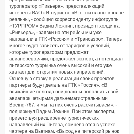
туроператор «Ривьера», представляющий
интересы ВАО «Интурист». «Все эти планы вполне
реальны, - сообщил корреспонденту инфогруппы
«ТУРПРОМ» Вадим Лежнин, президент холдинга
«Ривьера», - заявки на эти рейсы мы уже
направили в ГТК «Россия» и «Трансаэро». Теперь
многое будет зависеть от тарифов и условий,
которые туроператорам предложат
авиаперевозчики, продолжил эксперт, а потенциал
питерского туррынка очень высокий и его уже
хватает для открытия новых направлений.
Основную ставку в реализации своих проектов
партнеры будут делать на ГТК «Россия». «В
ближайшие полгода они должны пополнить свой
авиапарк четырьмя дальнемагистральными
Boeing-767, и мы на них очень рассчитываем», -
подчеркнул Вадим Лежнин. При этом эксперты,
приветствуя расширение туристических
направлений их Питера, сомневаются в успехе
чартера на Вьетнам. «Выход на питерский рынок