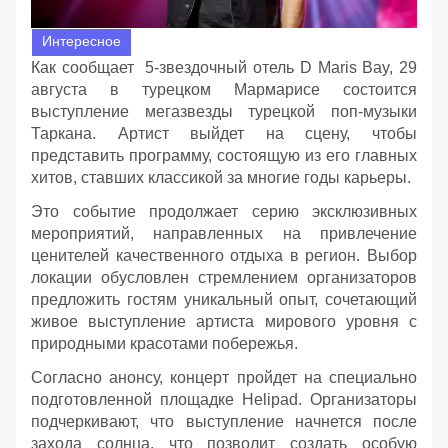
Интересное
Как сообщает 5-звездочный отель D Maris Bay, 29
августа в турецком Мармарисе состоится
выступление мегазвезды турецкой поп-музыки
Таркана. Артист выйдет на сцену, чтобы
представить программу, состоящую из его главных
хитов, ставших классикой за многие годы карьеры.
Это событие продолжает серию эксклюзивных
мероприятий, направленных на привлечение
ценителей качественного отдыха в регион. Выбор
локации обусловлен стремлением организаторов
предложить гостям уникальный опыт, сочетающий
живое выступление артиста мирового уровня с
природными красотами побережья.
Согласно анонсу, концерт пройдет на специально
подготовленной площадке Helipad. Организаторы
подчеркивают, что выступление начнется после
захода солнца, что позволит создать особую