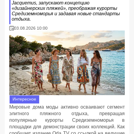
Jacquemus, запускают концепцию
«дизайнерских пляжей», преображая курорты
Средиземноморья и задавая новые стандарты
отдыха.
03.08.2026 10:00
Интересное
Мировые дома моды активно осваивают сегмент
элитного пляжного отдыха, превращая
популярные курорты Средиземноморья в
площадки для демонстрации своих коллекций. Как
сообщает издание Oda TV со ссылкой на ведущие