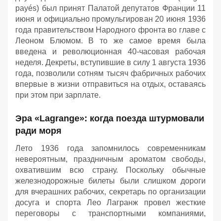
payés) был принят Палатой депутатов Франции 11
июня и официально промульгирован 20 июня 1936
года правительством Народного фронта во главе с
Леоном Блюмом. В то же самое время была
введена и революционная 40-часовая рабочая
неделя. Декреты, вступившие в силу 1 августа 1936
года, позволили сотням тысяч фабричных рабочих
впервые в жизни отправиться на отдых, оставаясь
при этом при зарплате.
Эра «Lagrange»: когда поезда штурмовали
ради моря
Лето 1936 года запомнилось современникам
невероятным, праздничным ароматом свободы,
охватившим всю страну. Поскольку обычные
железнодорожные билеты были слишком дороги
для вчерашних рабочих, секретарь по организации
досуга и спорта Лео Лагранж провел жесткие
переговоры с транспортными компаниями,