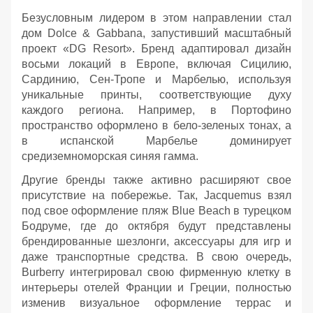
Безусловным лидером в этом направлении стал
дом Dolce & Gabbana, запустивший масштабный
проект «DG Resort». Бренд адаптировал дизайн
восьми локаций в Европе, включая Сицилию,
Сардинию, Сен-Тропе и Марбелью, используя
уникальные принты, соответствующие духу
каждого региона. Например, в Портофино
пространство оформлено в бело-зеленых тонах, а
в испанской Марбелье доминирует
средиземноморская синяя гамма.
Другие бренды также активно расширяют свое
присутствие на побережье. Так, Jacquemus взял
под свое оформление пляж Blue Beach в турецком
Бодруме, где до октября будут представлены
брендированные шезлонги, аксессуары для игр и
даже транспортные средства. В свою очередь,
Burberry интегрировал свою фирменную клетку в
интерьеры отелей Франции и Греции, полностью
изменив визуальное оформление террас и