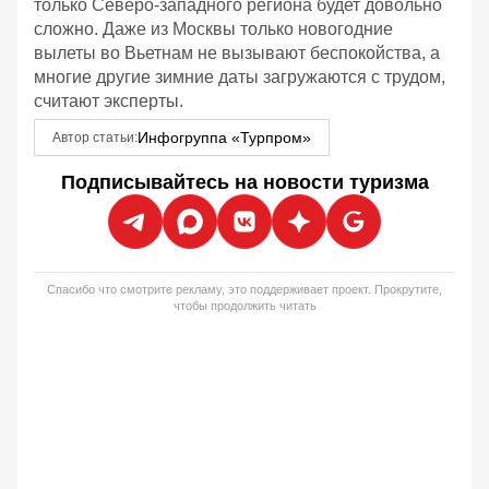
только Северо-западного региона будет довольно
сложно. Даже из Москвы только новогодние
вылеты во Вьетнам не вызывают беспокойства, а
многие другие зимние даты загружаются с трудом,
считают эксперты.
Инфогруппа «Турпром»
Автор статьи:
Подписывайтесь на новости туризма
Спасибо что смотрите рекламу, это поддерживает проект. Прокрутите,
чтобы продолжить читать