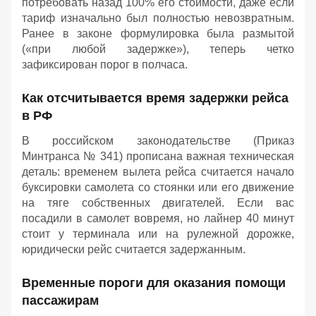
потребовать назад 100% его стоимости, даже если
тариф изначально был полностью невозвратным.
Ранее в законе формулировка была размытой
(«при любой задержке»), теперь четко
зафиксирован порог в полчаса.
Как отсчитывается время задержки рейса
в РФ
В российском законодательстве (Приказ
Минтранса № 341) прописана важная техническая
деталь: временем вылета рейса считается начало
буксировки самолета со стоянки или его движение
на тяге собственных двигателей. Если вас
посадили в самолет вовремя, но лайнер 40 минут
стоит у терминала или на рулежной дорожке,
юридически рейс считается задержанным.
Временные пороги для оказания помощи
пассажирам