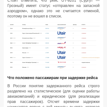
Стоит отметить, что рейс UT-9201 (Сургут —
Грозный) имеет статус «отправлен на запасной
аэродром», однако это не считается отменой,
поэтому он не вошел в список.
Что положено пассажирам при задержке рейса
В России понятие задержанного рейса строго
разделено на статистическое (для оценки работы
авиакомпаний) и юридическое (для реализации
прав пассажиров). Отсчет времени задержки
начинается ровно с той минуты вылета, которая