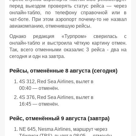
перед выездом проверять статус рейса — через
онлайн‑табло, по телефону справочной или в
чат‑боте. При этом аэропорт почему-то не назвал
авиакомпанию, отменившую рейсы.
Однако редакция «Турпром» сверилась с
онлайн‑табло и выстроила чёткую картину отмен.
Так, всего отменными оказалис 3 рейса - два на
сегодня и одн на завтра.
Рейсы, отменённые 8 августа (сегодня)
4S 312, Red Sea Airlines, вылет в
00:40 — отменён.
4S 376, Red Sea Airlines, вылет в
16:45 — отменён.
Рейс, отменённый 9 августа (завтра)
NE 645, Nesma Airlines, маршрут через
Тбилиси (TBS), вылет в 08:05 — отменён.