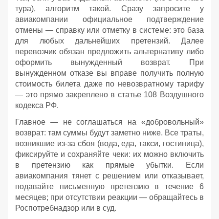
тура), алгоритм такой. Сразу запросите у
авиакомпании официальное подтверждение
отмены — справку или отметку в системе: это база
для любых дальнейших претензий. Далее
перевозчик обязан предложить альтернативу либо
оформить вынужденный возврат. При
вынужденном отказе вы вправе получить полную
стоимость билета даже по невозвратному тарифу
— это прямо закреплено в статье 108 Воздушного
кодекса РФ.
Главное — не соглашаться на «добровольный»
возврат: там суммы будут заметно ниже. Все траты,
возникшие из‑за сбоя (вода, еда, такси, гостиница),
фиксируйте и сохраняйте чеки: их можно включить
в претензию как прямые убытки. Если
авиакомпания тянет с решением или отказывает,
подавайте письменную претензию в течение 6
месяцев; при отсутствии реакции — обращайтесь в
Роспотребнадзор или в суд.