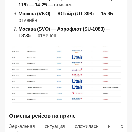
116)
—
14:25
— отменён
Москва (VKO)
—
ЮТэйр (UT-398)
—
15:35
—
отменён
Москва (SVO)
—
Аэрофлот (SU-1083)
—
18:35
— отменён
Отмены рейсов на прилет
Зеркальная ситуация сложилась и с