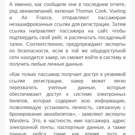
А именно, как сообщили они в последнем отчете,
ряд авиакомпаний, включая Thomas Cook, Vueling
и Air France, отправляют пассажирам
незашифрованные ссылки для регистрации. Затем
ссылка направляет пассажира на сайт, чтобы
подтвердить свой рейс и распечатать посадочный
талон. Соответственно, предупреждают эксперты
по безопасности, если в той же общедоступной
сети находится хакер, он сможет войти в систему и
получить любые личные данные.
«Как только пассажир получает доступ к уязвимой
ссылке регистрации, хакер может легко
перехватить учетные данные, которые
обеспечивают доступ к системе электронных
билетов, которая содержит всю информацию,
позволяющую установить личность, связанную с
бронирование авиабилетов», - заявляют эксперты
Wandera. Это, в частности, имя пассажира, адрес
электронной почты, паспортные данные, а также
данные рейса, такие как время, дата и