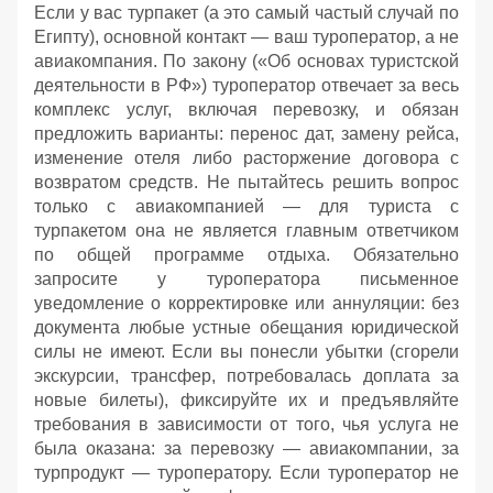
Если у вас турпакет (а это самый частый случай по
Египту), основной контакт — ваш туроператор, а не
авиакомпания. По закону («Об основах туристской
деятельности в РФ») туроператор отвечает за весь
комплекс услуг, включая перевозку, и обязан
предложить варианты: перенос дат, замену рейса,
изменение отеля либо расторжение договора с
возвратом средств. Не пытайтесь решить вопрос
только с авиакомпанией — для туриста с
турпакетом она не является главным ответчиком
по общей программе отдыха. Обязательно
запросите у туроператора письменное
уведомление о корректировке или аннуляции: без
документа любые устные обещания юридической
силы не имеют. Если вы понесли убытки (сгорели
экскурсии, трансфер, потребовалась доплата за
новые билеты), фиксируйте их и предъявляйте
требования в зависимости от того, чья услуга не
была оказана: за перевозку — авиакомпании, за
турпродукт — туроператору. Если туроператор не