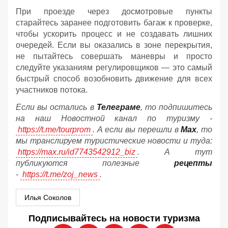
При проезде через досмотровые пункты
старайтесь заранее подготовить багаж к проверке,
чтобы ускорить процесс и не создавать лишних
очередей. Если вы оказались в зоне перекрытия,
не пытайтесь совершать маневры и просто
следуйте указаниям регулировщиков — это самый
быстрый способ возобновить движение для всех
участников потока.
Если вы остались в
Телеграме
, то подпишитесь
на наш Новостной канал по туризму -
https://t.me/tourprom
. А если вы перешли в
Мах
, то
мы транслируем туристические новости и туда:
https://max.ru/id7743542912_biz
. А тут
публикуются полезные
рецепты
-
https://t.me/zoj_news
.
Илья Соколов
Подписывайтесь на новости туризма