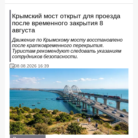
Крымский мост открыт для проезда
после временного закрытия 8
августа
Движение по Крымскому мосту восстановлено
после кратковременного перекрытия.
Туристам рекомендуют следовать указаниям
сотрудников безопасности.
08.08.2026 16:39