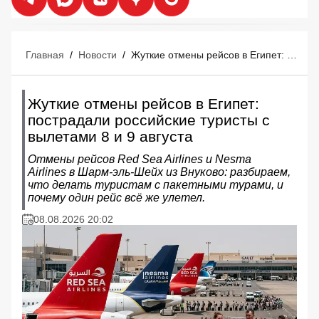
Главная
/
Новости
/
Жуткие отмены рейсов в Египет: пострадали российские туристы с вылетами 8 и 9 августа
Жуткие отмены рейсов в Египет:
пострадали российские туристы с
вылетами 8 и 9 августа
Отмены рейсов Red Sea Airlines и Nesma
Airlines в Шарм‑эль‑Шейх из Внуково: разбираем,
что делать туристам с пакетными турами, и
почему один рейс всё же улетел.
08.08.2026 20:02