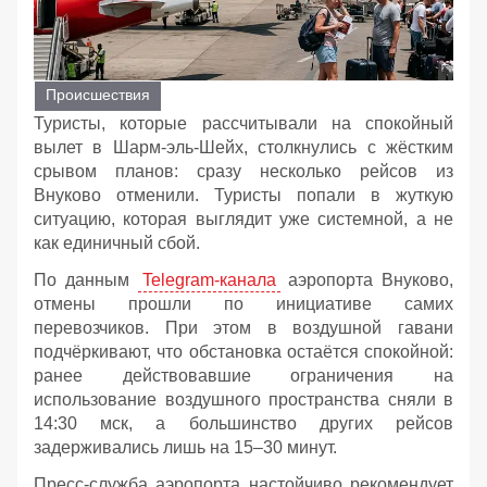
Происшествия
Туристы, которые рассчитывали на спокойный
вылет в Шарм‑эль‑Шейх, столкнулись с жёстким
срывом планов: сразу несколько рейсов из
Внуково отменили. Туристы попали в жуткую
ситуацию, которая выглядит уже системной, а не
как единичный сбой.
По данным
Telegram‑канала
аэропорта Внуково,
отмены прошли по инициативе самих
перевозчиков. При этом в воздушной гавани
подчёркивают, что обстановка остаётся спокойной:
ранее действовавшие ограничения на
использование воздушного пространства сняли в
14:30 мск, а большинство других рейсов
задерживались лишь на 15–30 минут.
Пресс‑служба аэропорта настойчиво рекомендует