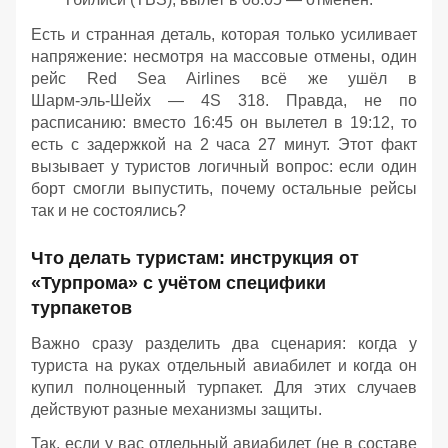
Есть и странная деталь, которая только усиливает
напряжение: несмотря на массовые отмены, один
рейс Red Sea Airlines всё же ушёл в
Шарм‑эль‑Шейх — 4S 318. Правда, не по
расписанию: вместо 16:45 он вылетел в 19:12, то
есть с задержкой на 2 часа 27 минут. Этот факт
вызывает у туристов логичный вопрос: если один
борт смогли выпустить, почему остальные рейсы
так и не состоялись?
Что делать туристам: инструкция от
«Турпрома» с учётом специфики
турпакетов
Важно сразу разделить два сценария: когда у
туриста на руках отдельный авиабилет и когда он
купил полноценный турпакет. Для этих случаев
действуют разные механизмы защиты.
Так, если у вас отдельный авиабилет (не в составе