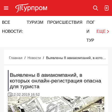
ВСЕ
ТУРИЗМ
ПРОИСШЕСТВИЯ
ПОГОДА
И
НОВОСТИ:
И
ЕЩЕ
ТУРИЗМ
Главная
/
Новости
/
Выявлены 8 авиакомпаний, в которых онлайн-регистрация опасна для туриста
Выявлены 8 авиакомпаний, в
которых онлайн-регистрация опасна
для туриста
12.02.2019 16:52