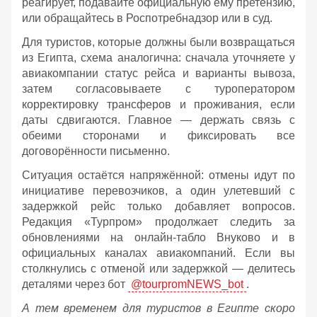
реагирует, подавайте официальную ему претензию,
или обращайтесь в Роспотребнадзор или в суд.
Для туристов, которые должны были возвращаться
из Египта, схема аналогична: сначала уточняете у
авиакомпании статус рейса и варианты вывоза,
затем согласовываете с туроператором
корректировку трансферов и проживания, если
даты сдвигаются. Главное — держать связь с
обеими сторонами и фиксировать все
договорённости письменно.
Ситуация остаётся напряжённой: отмены идут по
инициативе перевозчиков, а один улетевший с
задержкой рейс только добавляет вопросов.
Редакция «Турпром» продолжает следить за
обновлениями на онлайн‑табло Внуково и в
официальных каналах авиакомпаний. Если вы
столкнулись с отменой или задержкой — делитесь
деталями через бот
@tourpromNEWS_bot
.
А тем временем для туристов в Египте скоро