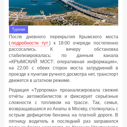
Туризм
После дневного перекрытия Крымского моста
(
подробности тут
) к 18:00 очереди постепенно
рассосались. К вечеру обстановка
стабилизировалась: по данным канала
«КРЫМСКИЙ МОСТ: оперативная информация»,
на 22:00 с обеих сторон моста затруднений в
проезде к пунктам ручного досмотра нет, транспорт
движется в штатном режиме.
Редакция «Турпрома» проанализировала свежие
отчёты автомобилистов и фиксирует серьёзные
сложности с топливом на трассе. Так, семья,
возвращавшаяся из Анапы в Москву, столкнулась с
острым дефицитом бензина на платной дороге. В
пятницу водитель в последний раз заправился