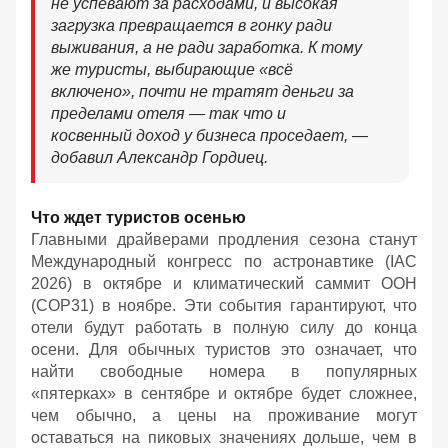
не успевают за расходами, и высокая
загрузка превращается в гонку ради
выживания, а не ради заработка. К тому
же туристы, выбирающие «всё
включено», почти не тратят деньги за
пределами отеля — так что и
косвенный доход у бизнеса проседает, —
добавил Александр Гордиец.
Что ждет туристов осенью
Главными драйверами продления сезона станут
Международный конгресс по астронавтике (IAC
2026) в октябре и климатический саммит ООН
(COP31) в ноябре. Эти события гарантируют, что
отели будут работать в полную силу до конца
осени. Для обычных туристов это означает, что
найти свободные номера в популярных
«пятерках» в сентябре и октябре будет сложнее,
чем обычно, а цены на проживание могут
оставаться на пиковых значениях дольше, чем в