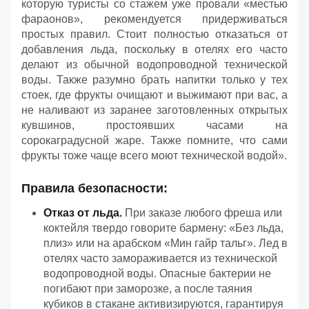
которую туристы со стажем уже провали «местью
фараонов», рекомендуется придерживаться
простых правил. Стоит полностью отказаться от
добавления льда, поскольку в отелях его часто
делают из обычной водопроводной технической
воды. Также разумно брать напитки только у тех
стоек, где фрукты очищают и выжимают при вас, а
не наливают из заранее заготовленных открытых
кувшинов, простоявших часами на
сорокаградусной жаре. Также помните, что сами
фрукты тоже чаще всего моют технической водой».
Правила безопасности:
Отказ от льда.
При заказе любого фреша или
коктейля твердо говорите бармену: «Без льда,
плиз» или на арабском «Мин гайр тальг». Лед в
отелях часто замораживается из технической
водопроводной воды. Опасные бактерии не
погибают при заморозке, а после таяния
кубиков в стакане активизируются, гарантируя