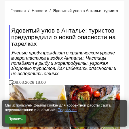
Главная
/
Новости
/
Ядовитый улов в Анталье: туристов предупредили о новой опасности на тарелках
Ядовитый улов в Анталье: туристов
предупредили о новой опасности на
тарелках
Ученые предупреждают о критическом уровне
микропластика в водах Антальи. Частицы
попадают в рыбу и морепродукты, угрожая
здоровью туристов. Как избежать опасности и
не испортить отдых.
08.08.2026 18:00
Мы используем файлы cookie для корректной работы сайта,
персонализации и аналитики.
Подробнее
Принять