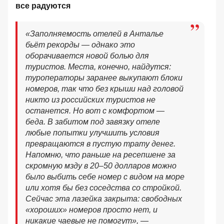
все радуются
«Заполняемость отелей в Анталье
бьёт рекорды — однако это
оборачивается новой болью для
туристов. Места, конечно, найдутся:
туроператоры заранее выкупают блоки
номеров, так что без крыши над головой
никто из российских туристов не
останется. Но вот с комфортом —
беда. В забитом под завязку отеле
любые попытки улучшить условия
превращаются в пустую трату денег.
Напомню, что раньше на ресепшене за
скромную мзду в 20–50 долларов можно
было выбить себе номер с видом на море
или хотя бы без соседства со стройкой.
Сейчас эта лазейка закрыта: свободных
«хороших» номеров просто нет, и
никакие чаевые не помогут», —