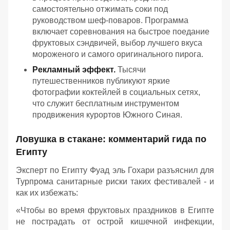
самостоятельно отжимать соки под
руководством шеф-поваров. Программа
включает соревнования на быстрое поедание
фруктовых сэндвичей, выбор лучшего вкуса
мороженого и самого оригинального пирога.
Рекламный эффект.
Тысячи
путешественников публикуют яркие
фотографии коктейлей в социальных сетях,
что служит бесплатным инструментом
продвижения курортов Южного Синая.
Ловушка в стакане: комментарий гида по
Египту
Эксперт по Египту Фуад эль Гохари разъяснил для
Турпрома санитарные риски таких фестивалей - и
как их избежать:
«Чтобы во время фруктовых праздников в Египте
не пострадать от острой кишечной инфекции,