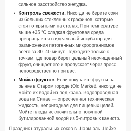
сильное расстройство желудка.
Контроль свежести.
Никогда не берите соки
из больших стеклянных графинов, которые
стоят открытыми на столах. При температуре
выше +35 °C сладкая фруктовая среда
превращается в идеальный инкубатор для
размножения патогенных микроорганизмов
всего за 30–40 минут. Подходите только к
точкам, где повар берет цельный неочищенный
фрукт, очищает его и пропускает через пресс
непосредственно при вас.
Мойка фруктов.
Если покупаете фрукты на
рынке в Старом городе (Old Market), никогда не
мойте их водой из-под крана. Водопроводная
вода на Синае — опресненная техническая
жидкость, непригодная для пищевых целей.
Мойте плоды исключительно покупной
бутилированной водой из 5-литровых канистр.
Праздник натуральных соков в Шарм-эль-Шейхе —