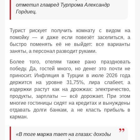
отметил главред Турпрома Александр
Гордиец.
Турист рискует получить комнату с видом на
помойку — и даже если повезёт заселиться, а
быстро поменять её не выйдет: все варианты
заняты, а персонал разводит руками.
Более того, отелям также рано праздновать
победу. Да, гостей много, но денег это почти не
приносит. Инфляция в Турции в июле 2026 года
держится на уровне 31,75%, лира слабеет, а
издержки растут как на дрожжах: электричество,
продукты, зарплаты — всё дорожает. При этом
многие гостиницы сидят на кредитах и вынуждены
отдавать долги банкам, а не класть прибыль в
карман.
«В тоге маржа тает на глазах: доходы