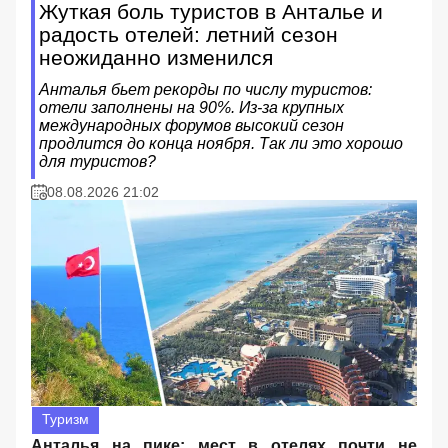
Жуткая боль туристов в Анталье и
радость отелей: летний сезон
неожиданно изменился
Анталья бьет рекорды по числу туристов:
отели заполнены на 90%. Из-за крупных
международных форумов высокий сезон
продлится до конца ноября. Так ли это хорошо
для туристов?
08.08.2026 21:02
Туризм
Анталья на пике: мест в отелях почти не