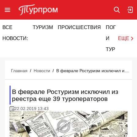
ВСЕ
ТУРИЗМ
ПРОИСШЕСТВИЯ
ПОГОДА
И
НОВОСТИ:
И
ЕЩЕ
ТУРИЗМ
Главная
/
Новости
/
В феврале Ростуризм исключил из реестра еще 39 туроператоров
В феврале Ростуризм исключил из
реестра еще 39 туроператоров
22.02.2019 13:43