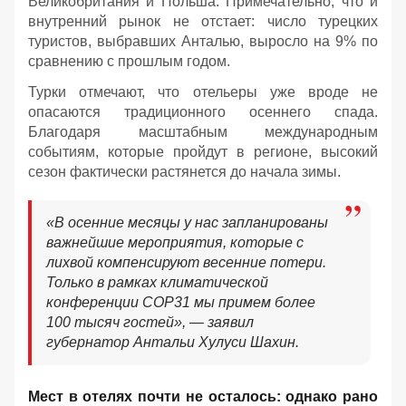
Великобритания и Польша. Примечательно, что и
внутренний рынок не отстает: число турецких
туристов, выбравших Анталью, выросло на 9% по
сравнению с прошлым годом.
Турки отмечают, что отельеры уже вроде не
опасаются традиционного осеннего спада.
Благодаря масштабным международным
событиям, которые пройдут в регионе, высокий
сезон фактически растянется до начала зимы.
«В осенние месяцы у нас запланированы
важнейшие мероприятия, которые с
лихвой компенсируют весенние потери.
Только в рамках климатической
конференции COP31 мы примем более
100 тысяч гостей», — заявил
губернатор Антальи Хулуси Шахин.
Мест в отелях почти не осталось: однако рано