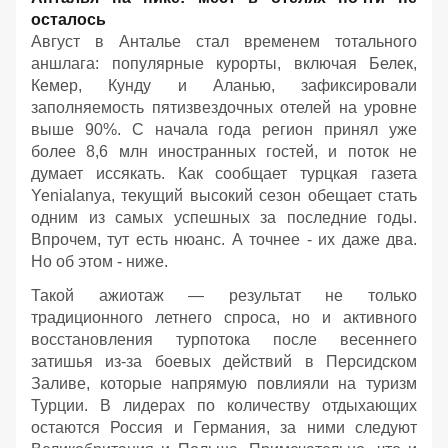
осталось
Август в Анталье стал временем тотального
аншлага: популярные курорты, включая Белек,
Кемер, Кунду и Аланью, зафиксировали
заполняемость пятизвездочных отелей на уровне
выше 90%. С начала года регион принял уже
более 8,6 млн иностранных гостей, и поток не
думает иссякать. Как сообщает турцкая газета
Yenialanya, текущий высокий сезон обещает стать
одним из самых успешных за последние годы.
Впрочем, тут есть нюанс. А точнее - их даже два.
Но об этом - ниже.
Такой ажиотаж — результат не только
традиционного летнего спроса, но и активного
восстановления турпотока после весеннего
затишья из-за боевых действий в Персидском
Заливе, которые напрямую повлияли на туризм
Турции. В лидерах по количеству отдыхающих
остаются Россия и Германия, за ними следуют