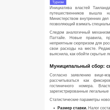
Туризм
Инициатива властей Таиланд
путешественников вышла 
Министерством внутренних дел 
позволяющий взимать специальн
Следом аналогичный механизм 
Паттайе. Новые правила, пр
неприятным сюрпризом для росс
свои расходы на месте. Редак
выяснила, как обойти скрытые л
Муниципальный сбор: ск
Согласно заявлению вице-мэ
рассчитываться как фиксир
гостиничного номера. Влас
зарегистрированные легальные
Статистические параметры ново
Размер ставки.
Налог соста