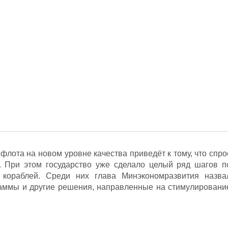
 флота на новом уровне качества приведёт к тому, что спро
я. При этом государство уже сделало целый ряд шагов п
 кораблей. Среди них глава Минэкономразвития назва
аммы и другие решения, направленные на стимулировани