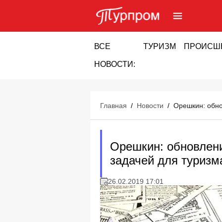
ВСЕ
ТУРИЗМ
ПРОИСШ
НОВОСТИ:
Главная
/
Новости
/
Орешкин: обно
Орешкин: обновлени
задачей для туризм
26.02.2019 17:01