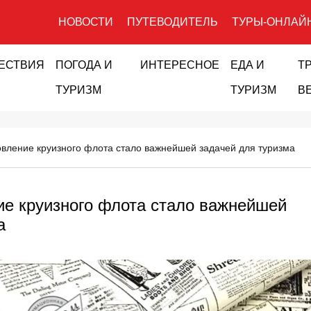
НОВОСТИ
ПУТЕВОДИТЕЛЬ
ТУРЫ-ОНЛАЙ
ЕСТВИЯ
ПОГОДА И
ИНТЕРЕСНОЕ
ЕДА И
Т
ТУРИЗМ
ТУРИЗМ
В
вление круизного флота стало важнейшей задачей для туризма
е круизного флота стало важнейшей
а