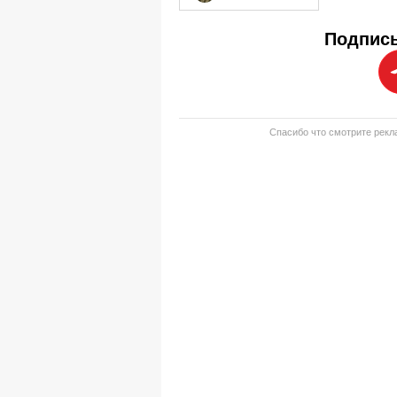
Подписы
Спасибо что смотрите рекла