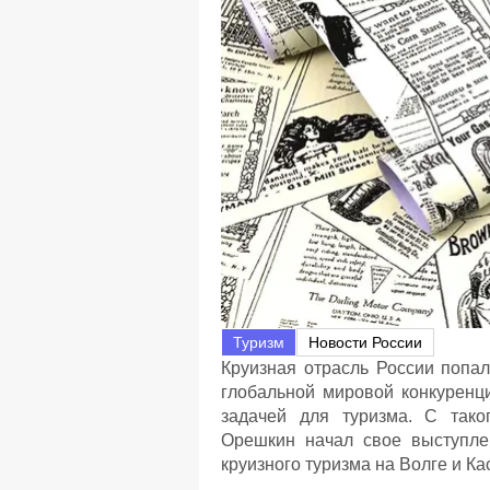
Туризм
Новости России
Круизная отрасль России попал
глобальной мировой конкуренц
задачей для туризма. С тако
Орешкин начал свое выступле
круизного туризма на Волге и Ка