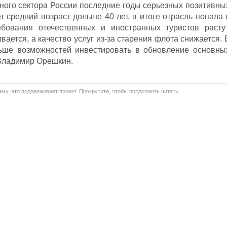
зного сектора России последние годы серьезных позитивны
т средний возраст дольше 40 лет, в итоге отрасль попала 
ебования отечественных и иностранных туристов растут
вается, а качество услуг из-за старения флота снижается. 
ньше возможностей инвестировать в обновление основны
 Владимир Орешкин.
му, это поддерживает проект. Прокрутите, чтобы продолжить читать