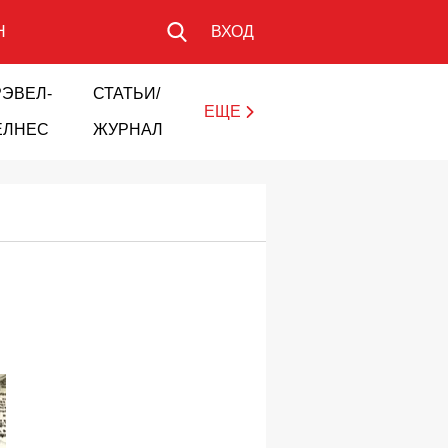
Н
ВХОД
РЭВЕЛ-
СТАТЬИ/
ЕЩЕ
ЕЛНЕС
ЖУРНАЛ