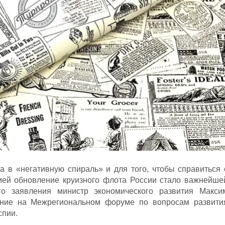
а в «негативную спираль» и для того, чтобы справиться 
ией обновление круизного флота России стало важнейше
го заявления министр экономического развития Макси
ние на Межрегиональном форуме по вопросам развити
спии.