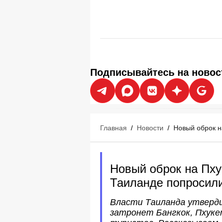
Подписывайтесь на новос
Главная
/
Новости
/
Новый оброк на
Новый оброк на Пхук
Таиланде попросили
Власти Таиланда утверди
затронет Бангкок, Пхуке