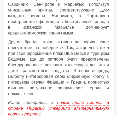
Сардинию, Сен-Тропе и Марбелью, используя
уникальные принты, соответствующие духу
каждого региона. Например, в Портофино
пространство оформлено в бело-зеленых тонах, а
в испанской Марбелье доминирует
средиземноморская синяя гамма.
Другие бренды также активно расширяют свое
присутствие на побережье. Так, Jacquemus взял
под свое оформление пляж Blue Beach в турецком
Бодруме, где до октября будут представлены
брендированные шезлонги, аксессуары для игр и
даже транспортные средства. В свою очередь,
Burberry интегрировал свою фирменную клетку в
интерьеры отелей Франции и Греции, полностью
изменив визуальное оформление террас и
пляжных зон.
Ранее сообщалось о
новом плане Египта: в
стране Пирамид утвердили альтернативную
карту курортов
.