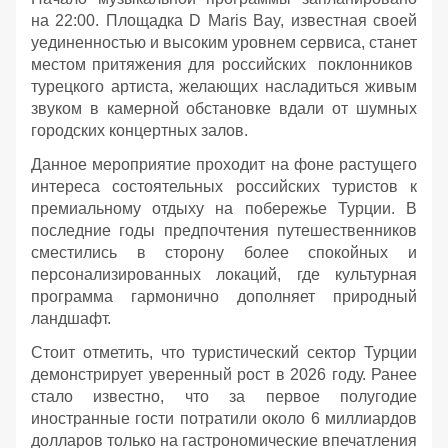
на 22:00. Площадка D Maris Bay, известная своей
уединенностью и высоким уровнем сервиса, станет
местом притяжения для российских поклонников
турецкого артиста, желающих насладиться живым
звуком в камерной обстановке вдали от шумных
городских концертных залов.
Данное мероприятие проходит на фоне растущего
интереса состоятельных российских туристов к
премиальному отдыху на побережье Турции. В
последние годы предпочтения путешественников
сместились в сторону более спокойных и
персонализированных локаций, где культурная
программа гармонично дополняет природный
ландшафт.
Стоит отметить, что туристический сектор Турции
демонстрирует уверенный рост в 2026 году. Ранее
стало известно, что за первое полугодие
иностранные гости потратили около 6 миллиардов
долларов только на гастрономические впечатления