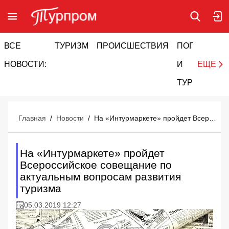
ВСЕ
ТУРИЗМ
ПРОИСШЕСТВИЯ
ПОГОДА
И
НОВОСТИ:
И
ЕЩЕ
ТУРИЗМ
Главная
/
Новости
/
На «Интурмаркете» пройдет Всероссийское совещание по актуальным вопросам развития туризма
На «Интурмаркете» пройдет
Всероссийское совещание по
актуальным вопросам развития
туризма
05.03.2019 12:27