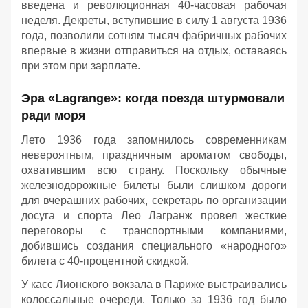
введена и революционная 40-часовая рабочая
неделя. Декреты, вступившие в силу 1 августа 1936
года, позволили сотням тысяч фабричных рабочих
впервые в жизни отправиться на отдых, оставаясь
при этом при зарплате.
Эра «Lagrange»: когда поезда штурмовали
ради моря
Лето 1936 года запомнилось современникам
невероятным, праздничным ароматом свободы,
охватившим всю страну. Поскольку обычные
железнодорожные билеты были слишком дороги
для вчерашних рабочих, секретарь по организации
досуга и спорта Лео Лагранж провел жесткие
переговоры с транспортными компаниями,
добившись создания специального «народного»
билета с 40-процентной скидкой.
У касс Лионского вокзала в Париже выстраивались
колоссальные очереди. Только за 1936 год было