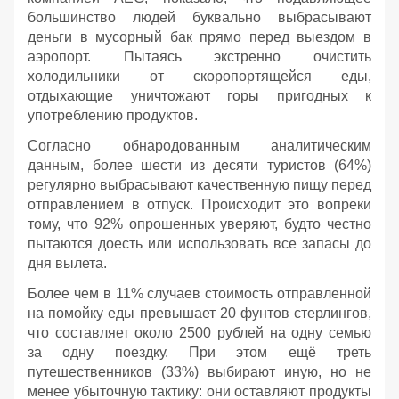
большинство людей буквально выбрасывают
деньги в мусорный бак прямо перед выездом в
аэропорт. Пытаясь экстренно очистить
холодильники от скоропортящейся еды,
отдыхающие уничтожают горы пригодных к
употреблению продуктов.
Согласно обнародованным аналитическим
данным, более шести из десяти туристов (64%)
регулярно выбрасывают качественную пищу перед
отправлением в отпуск. Происходит это вопреки
тому, что 92% опрошенных уверяют, будто честно
пытаются доесть или использовать все запасы до
дня вылета.
Более чем в 11% случаев стоимость отправленной
на помойку еды превышает 20 фунтов стерлингов,
что составляет около 2500 рублей на одну семью
за одну поездку. При этом ещё треть
путешественников (33%) выбирают иную, но не
менее убыточную тактику: они оставляют продукты