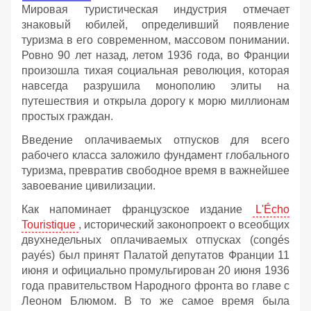
Мировая туристическая индустрия отмечает
знаковый юбилей, определивший появление
туризма в его современном, массовом понимании.
Ровно 90 лет назад, летом 1936 года, во Франции
произошла тихая социальная революция, которая
навсегда разрушила монополию элиты на
путешествия и открыла дорогу к морю миллионам
простых граждан.
Введение оплачиваемых отпусков для всего
рабочего класса заложило фундамент глобального
туризма, превратив свободное время в важнейшее
завоевание цивилизации.
Как напоминает французское издание
L'Écho
Touristique
, исторический законопроект о всеобщих
двухнедельных оплачиваемых отпусках (congés
payés) был принят Палатой депутатов Франции 11
июня и официально промульгирован 20 июня 1936
года правительством Народного фронта во главе с
Леоном Блюмом. В то же самое время была