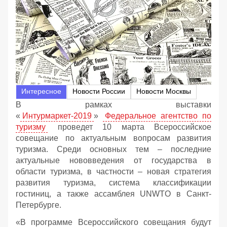
Интересное
Новости России
Новости Москвы
В рамках выставки
«
Интурмаркет-2019
»
Федеральное агентство по
туризму
проведет 10 марта Всероссийское
совещание по актуальным вопросам развития
туризма. Среди основных тем – последние
актуальные нововведения от государства в
области туризма, в частности – новая стратегия
развития туризма, система классификации
гостиниц, а также ассамблея UNWTO в Санкт-
Петербурге.
«В программе Всероссийского совещания будут