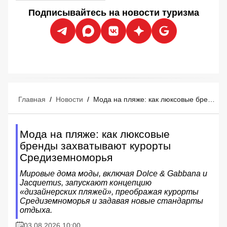
Подписывайтесь на новости туризма
Главная
/
Новости
/
Мода на пляже: как люксовые бренды захватывают курорты Средиземноморья
Мода на пляже: как люксовые
бренды захватывают курорты
Средиземноморья
Мировые дома моды, включая Dolce & Gabbana и
Jacquemus, запускают концепцию
«дизайнерских пляжей», преображая курорты
Средиземноморья и задавая новые стандарты
отдыха.
03.08.2026 10:00