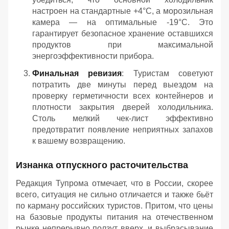
настроен на стандартные +4°C, а морозильная
камера — на оптимальные -19°C. Это
гарантирует безопасное хранение оставшихся
продуктов при максимальной
энергоэффективности прибора.
Финальная ревизия
: Туристам советуют
потратить две минуты перед выездом на
проверку герметичности всех контейнеров и
плотности закрытия дверей холодильника.
Столь мелкий чек-лист эффективно
предотвратит появление неприятных запахов
к вашему возвращению.
Изнанка отпускного расточительства
Редакция Тупрома отмечает, что в России, скорее
всего, ситуация не сильно отличается и также бьёт
по карману российских туристов. Притом, что цены
на базовые продукты питания на отечественном
рынке непрерывно ползут вверх, и выбрасывание