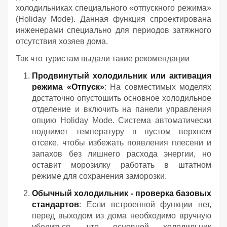
холодильниках специального «отпускного режима»
(Holiday Mode). Данная функция спроектирована
инженерами специально для периодов затяжного
отсутствия хозяев дома.
Так что туристам выдали такие рекомендации
Продвинутый холодильник или активация
режима «Отпуск»
: На совместимых моделях
достаточно опустошить основное холодильное
отделение и включить на панели управления
опцию Holiday Mode. Система автоматически
поднимет температуру в пустом верхнем
отсеке, чтобы избежать появления плесени и
запахов без лишнего расхода энергии, но
оставит морозилку работать в штатном
режиме для сохранения заморозки.
Обычный холодильник - проверка базовых
стандартов
: Если встроенной функции нет,
перед выходом из дома необходимо вручную
убедиться, что основной холодильник