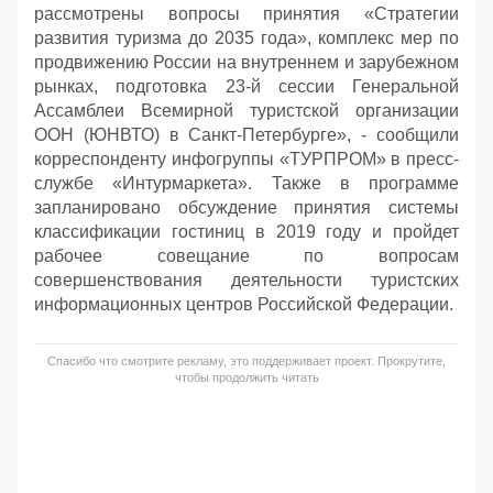
рассмотрены вопросы принятия «Стратегии
развития туризма до 2035 года», комплекс мер по
продвижению России на внутреннем и зарубежном
рынках, подготовка 23-й сессии Генеральной
Ассамблеи Всемирной туристской организации
ООН (ЮНВТО) в Санкт-Петербурге», - сообщили
корреспонденту инфогруппы «ТУРПРОМ» в пресс-
службе «Интурмаркета». Также в программе
запланировано обсуждение принятия системы
классификации гостиниц в 2019 году и пройдет
рабочее совещание по вопросам
совершенствования деятельности туристских
информационных центров Российской Федерации.
Спасибо что смотрите рекламу, это поддерживает проект. Прокрутите,
чтобы продолжить читать