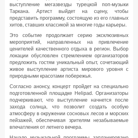
выступление мегазвезды турецкой поп-музыки
Таркана. Артист выйдет на сцену, чтобы
представить программу, состоящую из его главных
хитов, ставших классикой за многие годы карьеры.
Это событие продолжает серию эксклюзивных
мероприятий, направленных на привлечение
ценителей качественного отдыха в регион. Выбор
локации обусловлен стремлением организаторов
предложить гостям уникальный опыт, сочетающий
живое выступление артиста мирового уровня с
природными красотами побережья.
Согласно анонсу, концерт пройдет на специально
подготовленной площадке Helipad. Организаторы
подчеркивают, что выступление начнется после
захода солнца, что позволит создать особую
атмосферу в окружении сосновых лесов и морских
пейзажей, обеспечивая зрителям незабываемые
впечатления от летнего вечера.
Начало музыкальной программы запланировано