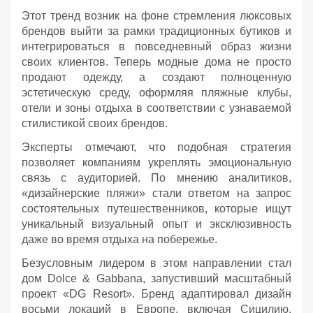
Этот тренд возник на фоне стремления люксовых
брендов выйти за рамки традиционных бутиков и
интегрироваться в повседневный образ жизни
своих клиентов. Теперь модные дома не просто
продают одежду, а создают полноценную
эстетическую среду, оформляя пляжные клубы,
отели и зоны отдыха в соответствии с узнаваемой
стилистикой своих брендов.
Эксперты отмечают, что подобная стратегия
позволяет компаниям укреплять эмоциональную
связь с аудиторией. По мнению аналитиков,
«дизайнерские пляжи» стали ответом на запрос
состоятельных путешественников, которые ищут
уникальный визуальный опыт и эксклюзивность
даже во время отдыха на побережье.
Безусловным лидером в этом направлении стал
дом Dolce & Gabbana, запустивший масштабный
проект «DG Resort». Бренд адаптировал дизайн
восьми локаций в Европе, включая Сицилию,