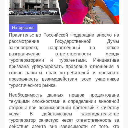
Интересное
Правительство Российской Федерации внесло на
рассмотрение Государственной Думы
законопроект, направленный на четкое
разграничение ответственности между
туроператорами и турагентами. Инициатива
призвана урегулировать правовые отношения в
сфере защиты прав потребителей и повысить
прозрачность взаимодействия всех участников
туристического рынка.
Необходимость данных правок продиктована
текущими сложностями в определении виновной
стороны при возникновении претензий к качеству
услуг. В действующем законодательстве
туроператор зачастую несет ответственность за
действия агента вне зависимости от того, кто