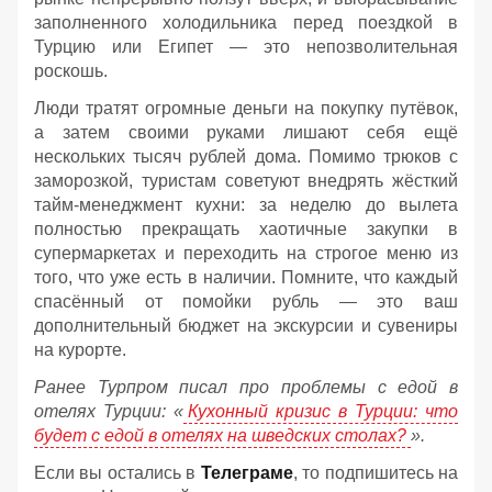
заполненного холодильника перед поездкой в
Турцию или Египет — это непозволительная
роскошь.
Люди тратят огромные деньги на покупку путёвок,
а затем своими руками лишают себя ещё
нескольких тысяч рублей дома. Помимо трюков с
заморозкой, туристам советуют внедрять жёсткий
тайм-менеджмент кухни: за неделю до вылета
полностью прекращать хаотичные закупки в
супермаркетах и переходить на строгое меню из
того, что уже есть в наличии. Помните, что каждый
спасённый от помойки рубль — это ваш
дополнительный бюджет на экскурсии и сувениры
на курорте.
Ранее Турпром писал про проблемы с едой в
отелях Турции: «
Кухонный кризис в Турции: что
будет с едой в отелях на шведских столах?
».
Если вы остались в
Телеграме
, то подпишитесь на