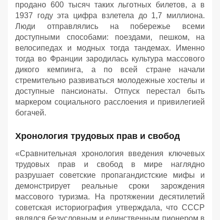
продано 600 тысяч таких льготных билетов, а в
1937 году эта цифра взлетела до 1,7 миллиона.
Люди отправлялись на побережье всеми
доступными способами: поездами, пешком, на
велосипедах и модных тогда тандемах. Именно
тогда во Франции зародилась культура массового
дикого кемпинга, а по всей стране начали
стремительно развиваться молодежные хостелы и
доступные пансионаты. Отпуск перестал быть
маркером социального расслоения и привилегией
богачей.
Хронология трудовых прав и свобод
«Сравнительная хронология введения ключевых
трудовых прав и свобод в мире наглядно
разрушает советские пропагандистские мифы и
демонстрирует реальные сроки зарождения
массового туризма. На протяжении десятилетий
советская историография утверждала, что СССР
являлся безусловным и единственным пионером в