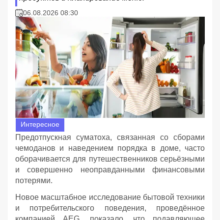
06.08.2026 08:30
Интересное
Предотпускная суматоха, связанная со сборами
чемоданов и наведением порядка в доме, часто
оборачивается для путешественников серьёзными
и совершенно неоправданными финансовыми
потерями.
Новое масштабное исследование бытовой техники
и потребительского поведения, проведённое
компанией AEG, показало, что подавляющее