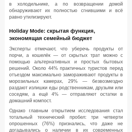
в холодильнике, а по возвращении домой
обнаруживают их полностью сгнившими и всё
равно утилизируют.
Holiday Mode: скрытая функция,
экономящая семейный бюджет
Эксперты отмечают, что уберечь продукты от
порчи, а кошелёк — от скрытых трат можно с
помощью альтернативных и простых бытовых
решений. Около 44% практичных туристов перед
отъездом максимально замораживают продукты в
морозильных камерах, 29% — безвозмездно
раздают излишки еды родственникам, друзьям или
соседям, а ещё 4% — отправляют остатки в
домашний компост.
Однако главным открытием исследования стал
тотальный технический пробел: три четверти
опрошенных (76%) признались, что даже не
догадывались о наличии в их современных