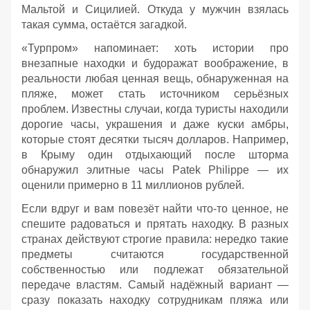
Мальтой и Сицилией. Откуда у мужчин взялась
такая сумма, остаётся загадкой.
«Турпром» напоминает: хоть истории про
внезапные находки и будоражат воображение, в
реальности любая ценная вещь, обнаруженная на
пляже, может стать источником серьёзных
проблем. Известны случаи, когда туристы находили
дорогие часы, украшения и даже куски амбры,
которые стоят десятки тысяч долларов. Например,
в Крыму один отдыхающий после шторма
обнаружил элитные часы Patek Philippe — их
оценили примерно в 11 миллионов рублей.
Если вдруг и вам повезёт найти что‑то ценное, не
спешите радоваться и прятать находку. В разных
странах действуют строгие правила: нередко такие
предметы считаются государственной
собственностью или подлежат обязательной
передаче властям. Самый надёжный вариант —
сразу показать находку сотрудникам пляжа или