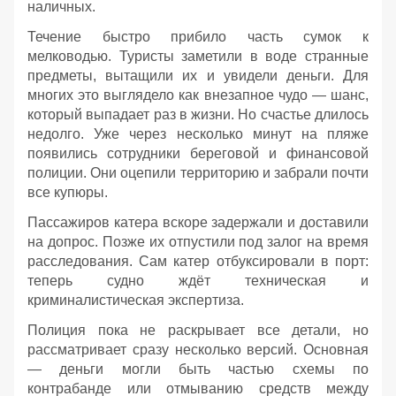
наличных.
Течение быстро прибило часть сумок к
мелководью. Туристы заметили в воде странные
предметы, вытащили их и увидели деньги. Для
многих это выглядело как внезапное чудо — шанс,
который выпадает раз в жизни. Но счастье длилось
недолго. Уже через несколько минут на пляже
появились сотрудники береговой и финансовой
полиции. Они оцепили территорию и забрали почти
все купюры.
Пассажиров катера вскоре задержали и доставили
на допрос. Позже их отпустили под залог на время
расследования. Сам катер отбуксировали в порт:
теперь судно ждёт техническая и
криминалистическая экспертиза.
Полиция пока не раскрывает все детали, но
рассматривает сразу несколько версий. Основная
— деньги могли быть частью схемы по
контрабанде или отмыванию средств между