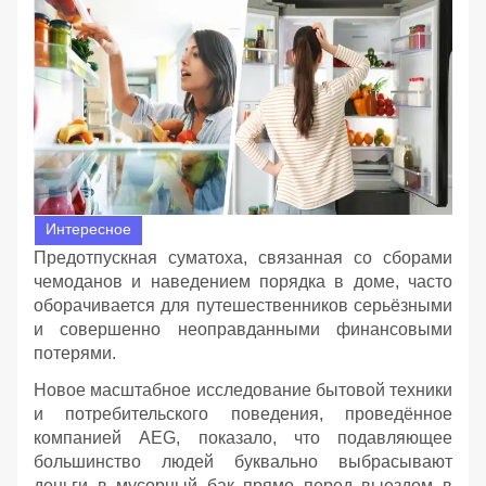
Интересное
Предотпускная суматоха, связанная со сборами
чемоданов и наведением порядка в доме, часто
оборачивается для путешественников серьёзными
и совершенно неоправданными финансовыми
потерями.
Новое масштабное исследование бытовой техники
и потребительского поведения, проведённое
компанией AEG, показало, что подавляющее
большинство людей буквально выбрасывают
деньги в мусорный бак прямо перед выездом в