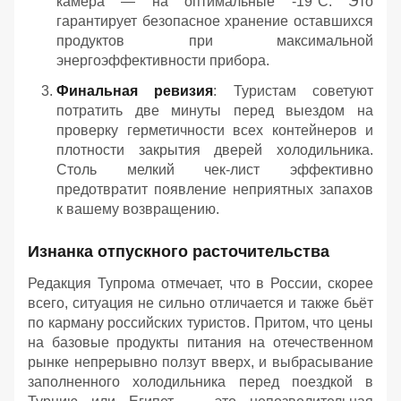
камера — на оптимальные -19°C. Это
гарантирует безопасное хранение оставшихся
продуктов при максимальной
энергоэффективности прибора.
Финальная ревизия
: Туристам советуют
потратить две минуты перед выездом на
проверку герметичности всех контейнеров и
плотности закрытия дверей холодильника.
Столь мелкий чек-лист эффективно
предотвратит появление неприятных запахов
к вашему возвращению.
Изнанка отпускного расточительства
Редакция Тупрома отмечает, что в России, скорее
всего, ситуация не сильно отличается и также бьёт
по карману российских туристов. Притом, что цены
на базовые продукты питания на отечественном
рынке непрерывно ползут вверх, и выбрасывание
заполненного холодильника перед поездкой в