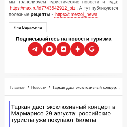
мы транслируем туристические новости и туда:
https://max.ru/id7743542912_biz
. А тут публикуются
полезные
рецепты
-
https://t.me/zoj_news
.
Яна Вараксина
Подписывайтесь на новости туризма
Главная
/
Новости
/
Таркан даст эксклюзивный концерт в Мармарисе 29 августа: российские туристы уже покупают билеты
Таркан даст эксклюзивный концерт в
Мармарисе 29 августа: российские
туристы уже покупают билеты