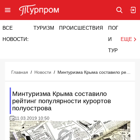
ВСЕ
ТУРИЗМ
ПРОИСШЕСТВИЯ
ПОГОДА
И
НОВОСТИ:
И
ЕЩЕ
ТУРИЗМ
Главная
/
Новости
/
Минтуризма Крыма составило рейтинг популярности курортов полуострова
Минтуризма Крыма составило
рейтинг популярности курортов
полуострова
11.03.2019 10:50