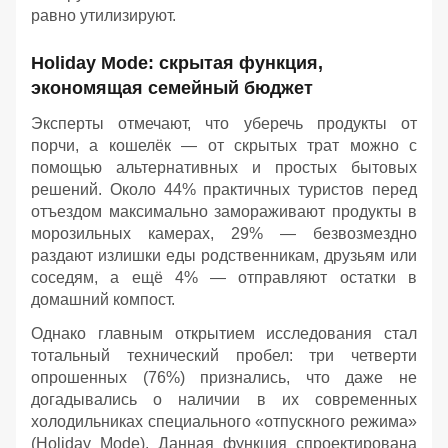
равно утилизируют.
Holiday Mode: скрытая функция,
экономящая семейный бюджет
Эксперты отмечают, что уберечь продукты от
порчи, а кошелёк — от скрытых трат можно с
помощью альтернативных и простых бытовых
решений. Около 44% практичных туристов перед
отъездом максимально замораживают продукты в
морозильных камерах, 29% — безвозмездно
раздают излишки еды родственникам, друзьям или
соседям, а ещё 4% — отправляют остатки в
домашний компост.
Однако главным открытием исследования стал
тотальный технический пробел: три четверти
опрошенных (76%) признались, что даже не
догадывались о наличии в их современных
холодильниках специального «отпускного режима»
(Holiday Mode). Данная функция спроектирована