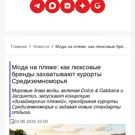
Главная
/
Новости
/
Мода на пляже: как люксовые бренды захватывают курорты Средиземноморья
Мода на пляже: как люксовые
бренды захватывают курорты
Средиземноморья
Мировые дома моды, включая Dolce & Gabbana и
Jacquemus, запускают концепцию
«дизайнерских пляжей», преображая курорты
Средиземноморья и задавая новые стандарты
отдыха.
03.08.2026 10:00