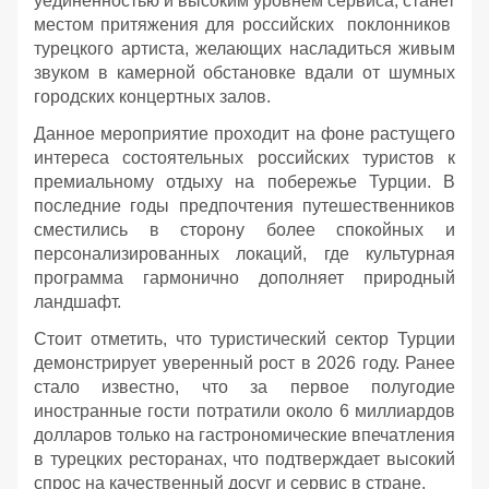
уединенностью и высоким уровнем сервиса, станет
местом притяжения для российских поклонников
турецкого артиста, желающих насладиться живым
звуком в камерной обстановке вдали от шумных
городских концертных залов.
Данное мероприятие проходит на фоне растущего
интереса состоятельных российских туристов к
премиальному отдыху на побережье Турции. В
последние годы предпочтения путешественников
сместились в сторону более спокойных и
персонализированных локаций, где культурная
программа гармонично дополняет природный
ландшафт.
Стоит отметить, что туристический сектор Турции
демонстрирует уверенный рост в 2026 году. Ранее
стало известно, что за первое полугодие
иностранные гости потратили около 6 миллиардов
долларов только на гастрономические впечатления
в турецких ресторанах, что подтверждает высокий
спрос на качественный досуг и сервис в стране.