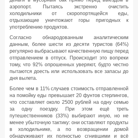
аэропорт. Пытаясь экстренно очистить
холодильники от скоропортящейся еды,
отдыхающие уничтожают горы пригодных к
употреблению продуктов.
Согласно обнародованным аналитическим
данным, более шести из десяти туристов (64%)
регулярно выбрасывают качественную пищу перед
отправлением в отпуск. Происходит это вопреки
тому, что 92% опрошенных уверяют, будто честно
пытаются доесть или использовать все запасы до
дня вылета.
Более чем в 11% случаев стоимость отправленной
на помойку еды превышает 20 фунтов стерлингов,
что составляет около 2500 рублей на одну семью
за одну поездку. При этом ещё треть
путешественников (33%) выбирают иную, но не
менее убыточную тактику: они оставляют продукты
в холодильнике, а по возвращении домой
обнаруживают их полностью сгнившими и всё