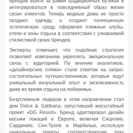
брендов выйти за рамки традиционных бутиков и
интегрироваться в повседневный образ жизни
своих клиентов. Теперь модные дома не просто
продают одежду, а создают полноценную
эстетическую среду, оформляя пляжные клубы,
отели и зоны отдыха в соответствии с узнаваемой
стилистикой своих брендов.
Эксперты отмечают, что подобная стратегия
позволяет компаниям укреплять эмоциональную
связь с аудиторией. По мнению аналитиков,
«дизайнерские пляжи» стали ответом на запрос
состоятельных путешественников, которые ищут
уникальный визуальный опыт и эксклюзивность
даже во время отдыха на побережье.
Безусловным лидером в этом направлении стал
дом Dolce & Gabbana, запустивший масштабный
проект «DG Resort». Бренд адаптировал дизайн
восьми локаций в Европе, включая Сицилию,
Сардинию, Сен-Тропе и Марбелью, используя
уникальные принты, соответствующие духу