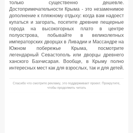
только существенно дешевле.
Достопримечательности Крыма - это незаменимое
дополнение к пляжному отдыху: когда вам надоест
купаться и загорать, посетите древние пещерные
города на высокогорных плато в центре
полуострова, побывайте в великолепных
императорских дворцах в Ливадии и Массандре на
Южном побережье Крыма, посмотрите
легендарный Севастополь или дворцы древнего
ханского Бахчисарая. Вообще, в Крыму полно
интересных мест как для взрослых, так и для детей.
Спасибо что смотрите рекламу, это поддерживает проект. Прокрутите,
чтобы продолжить читать