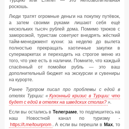
Турцию или Египет — это непозволительная
роскошь.
Люди тратят огромные деньги на покупку путёвок,
а затем своими руками лишают себя ещё
нескольких тысяч рублей дома. Помимо трюков с
заморозкой, туристам советуют внедрять жёсткий
тайм-менеджмент кухни: за неделю до вылета
полностью прекращать хаотичные закупки в
супермаркетах и переходить на строгое меню из
того, что уже есть в наличии. Помните, что каждый
спасённый от помойки рубль — это ваш
дополнительный бюджет на экскурсии и сувениры
на курорте.
Ранее Турпром писал про проблемы с едой в
отелях Турции: «
Кухонный кризис в Турции: что
будет с едой в отелях на шведских столах?
».
Если вы остались в
Телеграме
, то подпишитесь на
наш Новостной канал по туризму -
https://t.me/tourprom
. А если вы перешли в
Мах
, то