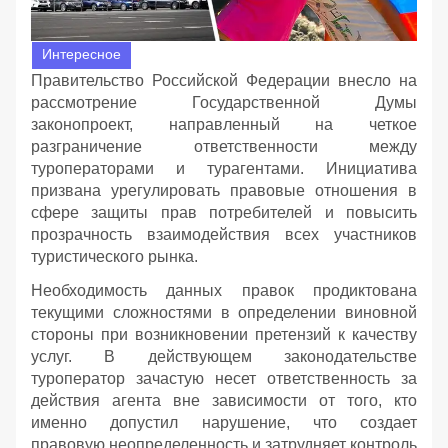
Интересное
Правительство Российской Федерации внесло на
рассмотрение Государственной Думы
законопроект, направленный на четкое
разграничение ответственности между
туроператорами и турагентами. Инициатива
призвана урегулировать правовые отношения в
сфере защиты прав потребителей и повысить
прозрачность взаимодействия всех участников
туристического рынка.
Необходимость данных правок продиктована
текущими сложностями в определении виновной
стороны при возникновении претензий к качеству
услуг. В действующем законодательстве
туроператор зачастую несет ответственность за
действия агента вне зависимости от того, кто
именно допустил нарушение, что создает
правовую неопределенность и затрудняет контроль