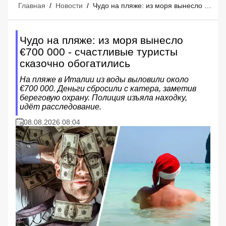
Главная
/
Новости
/
Чудо на пляже: из моря вынесло €700 000 - счастливые туристы сказочно обогатились
Чудо на пляже: из моря вынесло
€700 000 - счастливые туристы
сказочно обогатились
На пляже в Италии из воды выловили около
€700 000. Деньги сбросили с катера, заметив
береговую охрану. Полиция изъяла находку,
идёт расследование.
08.08.2026 08:04