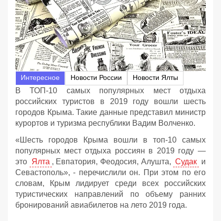
Интересное
Новости России
Новости Ялты
В ТОП-10 самых популярных мест отдыха
российских туристов в 2019 году вошли шесть
городов Крыма. Такие данные представил министр
курортов и туризма республики Вадим Волченко.
«Шесть городов Крыма вошли в топ-10 самых
популярных мест отдыха россиян в 2019 году —
это
Ялта
, Евпатория, Феодосия, Алушта,
Судак
и
Севастополь», - перечислили он. При этом по его
словам, Крым лидирует среди всех российских
туристических направлений по объему ранних
бронирований авиабилетов на лето 2019 года.