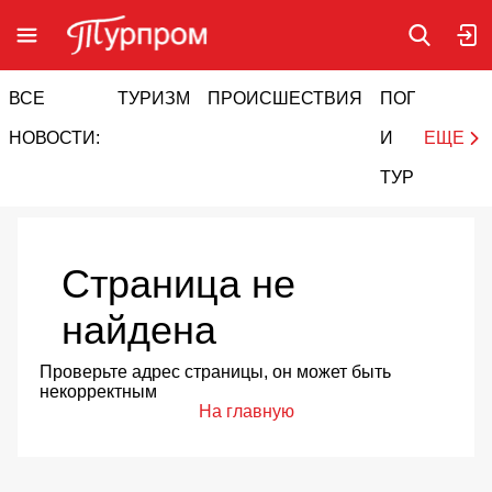
ВСЕ
ТУРИЗМ
ПРОИСШЕСТВИЯ
ПОГОДА
И
НОВОСТИ:
И
ЕЩЕ
ТУРИЗМ
Страница не
найдена
Проверьте адрес страницы, он может быть
некорректным
На главную