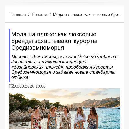
Главная
/
Новости
/
Мода на пляже: как люксовые бренды захватывают курорты Средиземноморья
Мода на пляже: как люксовые
бренды захватывают курорты
Средиземноморья
Мировые дома моды, включая Dolce & Gabbana и
Jacquemus, запускают концепцию
«дизайнерских пляжей», преображая курорты
Средиземноморья и задавая новые стандарты
отдыха.
03.08.2026 10:00