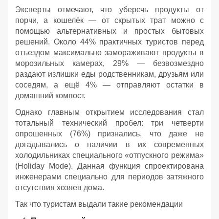
Эксперты отмечают, что уберечь продукты от
порчи, а кошелёк — от скрытых трат можно с
помощью альтернативных и простых бытовых
решений. Около 44% практичных туристов перед
отъездом максимально замораживают продукты в
морозильных камерах, 29% — безвозмездно
раздают излишки еды родственникам, друзьям или
соседям, а ещё 4% — отправляют остатки в
домашний компост.
Однако главным открытием исследования стал
тотальный технический пробел: три четверти
опрошенных (76%) признались, что даже не
догадывались о наличии в их современных
холодильниках специального «отпускного режима»
(Holiday Mode). Данная функция спроектирована
инженерами специально для периодов затяжного
отсутствия хозяев дома.
Так что туристам выдали такие рекомендации