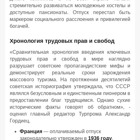
стремительно развиваться молодежные хостелы и
доступные пансионаты. Отпуск перестал быть
маркером социального расслоения и привилегией
богачей.
Хронология трудовых прав и свобод
«Сравнительная хронология введения ключевых
трудовых прав и свобод в мире наглядно
разрушает советские пропагандистские мифы и
демонстрирует реальные сроки зарождения
массового туризма. На протяжении десятилетий
советская историография утверждала, что СССР
являлся безусловным и единственным пионером в
предоставлении благ трудящимся. Однако сухие
исторические факты говорят об обратном», -
оценил главный редактор Турпрома Александр
Гордиец.
Франция
— оплачиваемый отпуск
законодательно утвержден в
1936 году
.