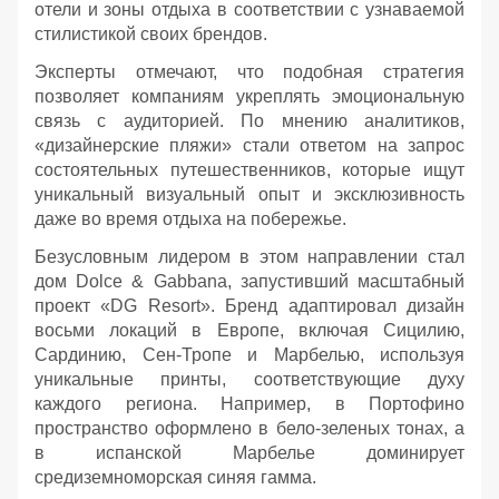
отели и зоны отдыха в соответствии с узнаваемой
стилистикой своих брендов.
Эксперты отмечают, что подобная стратегия
позволяет компаниям укреплять эмоциональную
связь с аудиторией. По мнению аналитиков,
«дизайнерские пляжи» стали ответом на запрос
состоятельных путешественников, которые ищут
уникальный визуальный опыт и эксклюзивность
даже во время отдыха на побережье.
Безусловным лидером в этом направлении стал
дом Dolce & Gabbana, запустивший масштабный
проект «DG Resort». Бренд адаптировал дизайн
восьми локаций в Европе, включая Сицилию,
Сардинию, Сен-Тропе и Марбелью, используя
уникальные принты, соответствующие духу
каждого региона. Например, в Портофино
пространство оформлено в бело-зеленых тонах, а
в испанской Марбелье доминирует
средиземноморская синяя гамма.