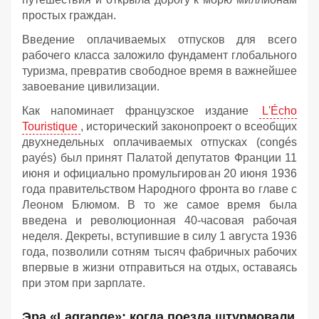
простых граждан.
Введение оплачиваемых отпусков для всего
рабочего класса заложило фундамент глобального
туризма, превратив свободное время в важнейшее
завоевание цивилизации.
Как напоминает французское издание
L'Écho
Touristique
, исторический законопроект о всеобщих
двухнедельных оплачиваемых отпусках (congés
payés) был принят Палатой депутатов Франции 11
июня и официально промульгирован 20 июня 1936
года правительством Народного фронта во главе с
Леоном Блюмом. В то же самое время была
введена и революционная 40-часовая рабочая
неделя. Декреты, вступившие в силу 1 августа 1936
года, позволили сотням тысяч фабричных рабочих
впервые в жизни отправиться на отдых, оставаясь
при этом при зарплате.
Эра «Lagrange»: когда поезда штурмовали