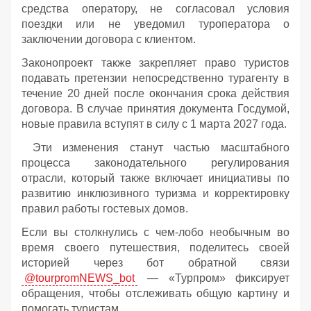
средства оператору, не согласовал условия
поездки или не уведомил туроператора о
заключении договора с клиентом.
Законопроект также закрепляет право туристов
подавать претензии непосредственно турагенту в
течение 20 дней после окончания срока действия
договора. В случае принятия документа Госдумой,
новые правила вступят в силу с 1 марта 2027 года.
Эти изменения станут частью масштабного
процесса законодательного регулирования
отрасли, который также включает инициативы по
развитию инклюзивного туризма и корректировку
правил работы гостевых домов.
Если вы столкнулись с чем-лобо необычным во
время своего путешествия, поделитесь своей
историей через бот обратной связи
@tourpromNEWS_bot
— «Турпром» фиксирует
обращения, чтобы отслеживать общую картину и
помогать туристам.