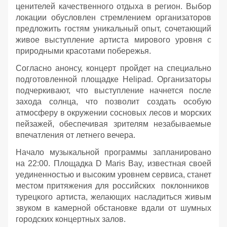
ценителей качественного отдыха в регион. Выбор
локации обусловлен стремлением организаторов
предложить гостям уникальный опыт, сочетающий
живое выступление артиста мирового уровня с
природными красотами побережья.
Согласно анонсу, концерт пройдет на специально
подготовленной площадке Helipad. Организаторы
подчеркивают, что выступление начнется после
захода солнца, что позволит создать особую
атмосферу в окружении сосновых лесов и морских
пейзажей, обеспечивая зрителям незабываемые
впечатления от летнего вечера.
Начало музыкальной программы запланировано
на 22:00. Площадка D Maris Bay, известная своей
уединенностью и высоким уровнем сервиса, станет
местом притяжения для российских поклонников
турецкого артиста, желающих насладиться живым
звуком в камерной обстановке вдали от шумных
городских концертных залов.