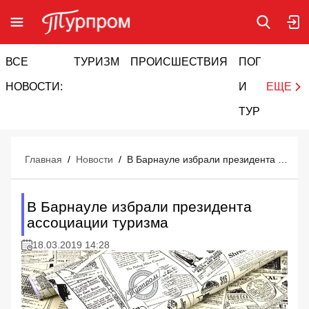
ВСЕ
ТУРИЗМ
ПРОИСШЕСТВИЯ
ПОГОДА
И
НОВОСТИ:
И
ЕЩЕ
ТУРИЗМ
Главная
/
Новости
/
В Барнауле избрали президента ассоциации туризма
В Барнауле избрали президента
ассоциации туризма
18.03.2019 14:28