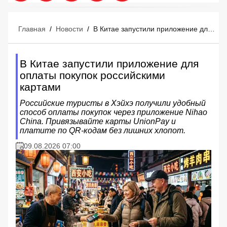
Главная
/
Новости
/
В Китае запустили приложение для оплаты покупок российскими картами
В Китае запустили приложение для
оплаты покупок российскими
картами
Российские туристы в Хэйхэ получили удобный
способ оплаты покупок через приложение Nihao
China. Привязывайте карты UnionPay и
платите по QR-кодам без лишних хлопот.
09.08.2026 07:00