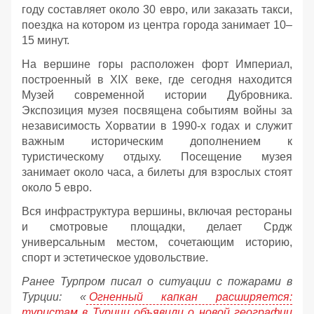
году составляет около 30 евро, или заказать такси,
поездка на котором из центра города занимает 10–
15 минут.
На вершине горы расположен форт Империал,
построенный в XIX веке, где сегодня находится
Музей современной истории Дубровника.
Экспозиция музея посвящена событиям войны за
независимость Хорватии в 1990-х годах и служит
важным историческим дополнением к
туристическому отдыху. Посещение музея
занимает около часа, а билеты для взрослых стоят
около 5 евро.
Вся инфраструктура вершины, включая рестораны
и смотровые площадки, делает Срдж
универсальным местом, сочетающим историю,
спорт и эстетическое удовольствие.
Ранее Турпром писал о ситуации с пожарами в
Турции: «
Огненный капкан расширяется:
туристам в Турции объявили о новой географии