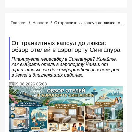
Главная
/
Новости
/
От транзитных капсул до люкса: обзор отелей в аэропорту Сингапура
От транзитных капсул до люкса:
обзор отелей в аэропорту Сингапура
Планируете пересадку в Сингапуре? Узнайте,
как выбрать отель в аэропорту Чанги: от
транзитных зон до комфортабельных номеров
в Jewel и близлежащих районах.
09.08.2026 05:03