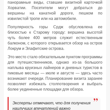
панорамные виды, ставшие визитной карточкой
Хорватии. Посетители могут добраться до
вершины на канатной дороге, пешком по
извилистой тропе или на автомобиле.
Популярность горы Срдж обусловлена ее
близостью к Старому городу: вершина высотой
чуть более 400 метров служит естественным
балконом, с которого открывается обзор на остров
Локрум и Элафитские острова.
Это место стало обязательным пунктом программы
для путешественников, однако из-за большого
наплыва круизных лайнеров и дневных туристов в
пиковые месяцы — июле и августе — здесь часто
возникают очереди. Планирование визита заранее
позволяет избежать столпотворения и выбрать
более уединенные площадки для обзора.
Эксперты отмечают, что для получения
наилучших впечатлений важно