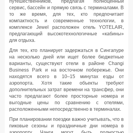
путешественников, предлагая полноценный
сервис, бассейн и прямую связь с терминалами. В
то же время, для тех, кто предпочитает
компактность и современные технологии, в
комплексе Jewel расположен отель YOTELAIR,
предлагающий высокотехнологичные «кабины»
для отдыха.
Для тех, кто планирует задержаться в Сингапуре
на несколько дней или ищет более бюджетные
варианты, существуют отели в районе Changi
Business Park и на восточном побережье. Они
находятся всего в 10–15 минутах езды от
аэропорта. Хотя такие объекты требуют
дополнительных затрат времени на трансфер, они
часто предлагают более просторные номера и
выгодные цены по сравнению с отелями,
расположенными непосредственно в терминалах.
При планировании поездки важно учитывать, что в
пиковые сезоны и праздничные дни номера в
аэропорту Чанги могут быть полностью