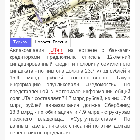
Туризм
Новости России
Авиакомпания
UTair
на встрече с банками-
кредиторами предложила списать 12-летний
синдицированный кредит и половину семилетнего
синдиката - по ним она должна 23,7 млрд рублей и
15,4 млрд рублей соответственно. Такую
информацию опубликовали «Ведомости». По
представленной в материале информации общий
долг UTair составляет 74,7 млрд рублей, из них 17,4
млрд рублей авиакомпания должна Сбербанку,
13,3 млрд - по облигациям и 4,9 млрд - структурам
прежнего владельца, «Сургутнефтегаза». По
данным газеты, никаких списаний по этим долгам
перевозчик не предлагает.