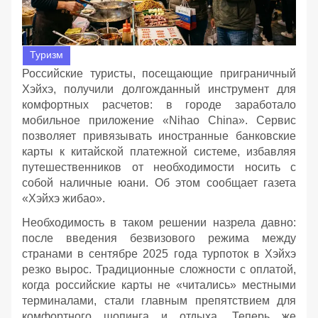
Туризм
Российские туристы, посещающие приграничный
Хэйхэ, получили долгожданный инструмент для
комфортных расчетов: в городе заработало
мобильное приложение «Nihao China». Сервис
позволяет привязывать иностранные банковские
карты к китайской платежной системе, избавляя
путешественников от необходимости носить с
собой наличные юани. Об этом сообщает газета
«Хэйхэ жибао».
Необходимость в таком решении назрела давно:
после введения безвизового режима между
странами в сентябре 2025 года турпоток в Хэйхэ
резко вырос. Традиционные сложности с оплатой,
когда российские карты не «читались» местными
терминалами, стали главным препятствием для
комфортного шопинга и отдыха. Теперь же