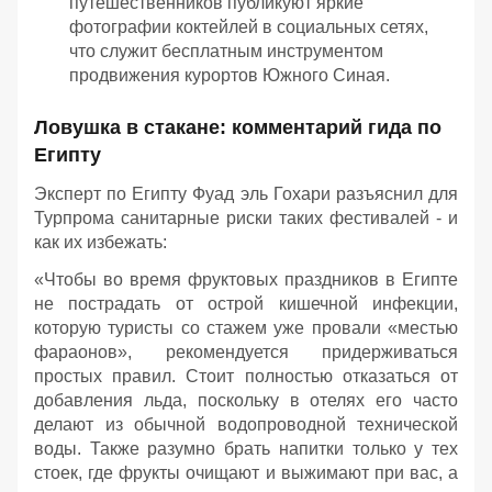
путешественников публикуют яркие
фотографии коктейлей в социальных сетях,
что служит бесплатным инструментом
продвижения курортов Южного Синая.
Ловушка в стакане: комментарий гида по
Египту
Эксперт по Египту Фуад эль Гохари разъяснил для
Турпрома санитарные риски таких фестивалей - и
как их избежать:
«Чтобы во время фруктовых праздников в Египте
не пострадать от острой кишечной инфекции,
которую туристы со стажем уже провали «местью
фараонов», рекомендуется придерживаться
простых правил. Стоит полностью отказаться от
добавления льда, поскольку в отелях его часто
делают из обычной водопроводной технической
воды. Также разумно брать напитки только у тех
стоек, где фрукты очищают и выжимают при вас, а