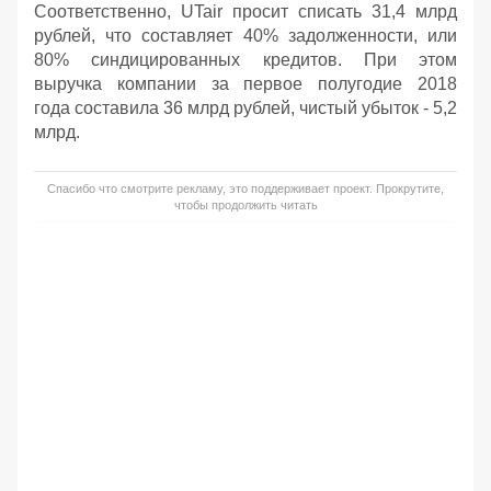
Соответственно, UTair просит списать 31,4 млрд
рублей, что составляет 40% задолженности, или
80% синдицированных кредитов. При этом
выручка компании за первое полугодие 2018
года составила 36 млрд рублей, чистый убыток - 5,2
млрд.
Спасибо что смотрите рекламу, это поддерживает проект. Прокрутите,
чтобы продолжить читать