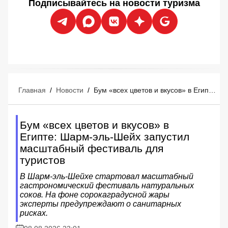
Подписывайтесь на новости туризма
Главная
/
Новости
/
Бум «всех цветов и вкусов» в Египте: Шарм-эль-Шейх запустил масштабный фестиваль для туристов
Бум «всех цветов и вкусов» в
Египте: Шарм-эль-Шейх запустил
масштабный фестиваль для
туристов
В Шарм-эль-Шейхе стартовал масштабный
гастрономический фестиваль натуральных
соков. На фоне сорокаградусной жары
эксперты предупреждают о санитарных
рисках.