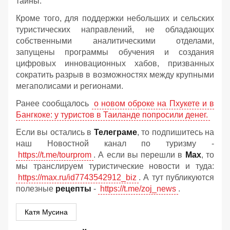
тайны.
Кроме того, для поддержки небольших и сельских
туристических направлений, не обладающих
собственными аналитическими отделами,
запущены программы обучения и создания
цифровых инновационных хабов, призванных
сократить разрыв в возможностях между крупными
мегаполисами и регионами.
Ранее сообщалось
о новом оброке на Пхукете и в
Бангкоке: у туристов в Таиланде попросили денег.
Если вы остались в
Телеграме
, то подпишитесь на
наш Новостной канал по туризму -
https://t.me/tourprom
. А если вы перешли в
Мах
, то
мы транслируем туристические новости и туда:
https://max.ru/id7743542912_biz
. А тут публикуются
полезные
рецепты
-
https://t.me/zoj_news
.
Катя Мусина